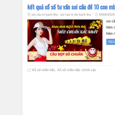
kết quả xổ số tư vấn soi cầu đề 10 con m
soi cau lo bach thu - soi cau lo de bach thu
04/06/2026
soi c
hôm n
hôm n
REA
Xổ số miền bắc
,
Xổ số miền bắc chính xác