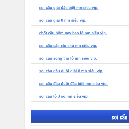
soi cầu giải đặc biệt mn siêu vip.
soi cầu giải 8 mn siêu vip.
chốt cầu hôm nay bao lô mn siêu vip.
soi cầu cặp xỉu chủ mn siêu vip.
soi cầu song thủ lô mn siêu vip.
soi cầu đầu đuôi giải 8 mn siêu vip.
soi cầu đầu đuôi đặc biệt mn siêu vip.
soi cầu lô 3 số mn siêu vip.
soi cầu