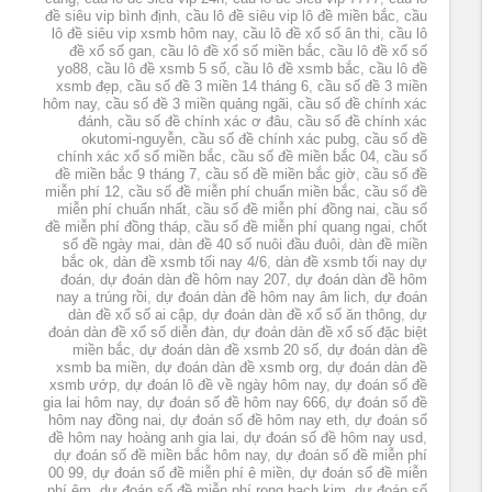
đề siêu vip bình định
,
cầu lô đề siêu vip lô đề miền bắc
,
cầu
lô đề siêu vip xsmb hôm nay
,
cầu lô đề xổ số ân thi
,
cầu lô
đề xổ số gan
,
cầu lô đề xổ số miền bắc
,
cầu lô đề xổ số
yo88
,
cầu lô đề xsmb 5 số
,
cầu lô đề xsmb bắc
,
cầu lô đề
xsmb đẹp
,
cầu số đề 3 miền 14 tháng 6
,
cầu số đề 3 miền
hôm nay
,
cầu số đề 3 miền quảng ngãi
,
cầu số đề chính xác
đánh
,
cầu số đề chính xác ơ đâu
,
cầu số đề chính xác
okutomi-nguyễn
,
cầu số đề chính xác pubg
,
cầu số đề
chính xác xổ số miền bắc
,
cầu số đề miền bắc 04
,
cầu số
đề miền bắc 9 tháng 7
,
cầu số đề miền bắc giờ
,
cầu số đề
miễn phí 12
,
cầu số đề miễn phí chuẩn miền bắc
,
cầu số đề
miễn phí chuẩn nhất
,
cầu số đề miễn phí đồng nai
,
cầu số
đề miễn phí đồng tháp
,
cầu số đề miễn phí quang ngai
,
chốt
số đề ngày mai
,
dàn đề 40 số nuôi đầu đuôi
,
dàn đề miền
bắc ok
,
dàn đề xsmb tối nay 4/6
,
dàn đề xsmb tối nay dự
đoán
,
dự đoán dàn đề hôm nay 207
,
dự đoán dàn đề hôm
nay a trúng rồi
,
dự đoán dàn đề hôm nay âm lich
,
dự đoán
dàn đề xổ số ai cập
,
dự đoán dàn đề xổ số ăn thông
,
dự
đoán dàn đề xổ số diễn đàn
,
dự đoán dàn đề xổ số đặc biệt
miền bắc
,
dự đoán dàn đề xsmb 20 số
,
dự đoán dàn đề
xsmb ba miền
,
dự đoán dàn đề xsmb org
,
dự đoán dàn đề
xsmb ướp
,
dự đoán lô đề về ngày hôm nay
,
dự đoán số đề
gia lai hôm nay
,
dự đoán số đề hôm nay 666
,
dự đoán số đề
hôm nay đồng nai
,
dự đoán số đề hôm nay eth
,
dự đoán số
đề hôm nay hoàng anh gia lai
,
dự đoán số đề hôm nay usd
,
dự đoán số đề miền bắc hôm nay
,
dự đoán số đề miễn phí
00 99
,
dự đoán số đề miễn phí ê miền
,
dự đoán số đề miễn
phí êm
,
dự đoán số đề miễn phí rong bạch kim
,
dự đoán số