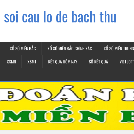
 soi cau lo de bach thu
XỔ SỐ MIỀN BẮC
XỔ SỐ MIỀN BẮC CHÍNH XÁC
XỔ SỐ MIỀN TRUNG
XSMN
XSMT
KẾT QUẢ HÔM NAY
SỔ KẾT QUẢ
VIETLOT