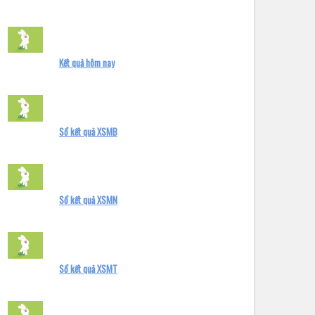
Kết quả hôm nay
Sổ kết quả XSMB
Sổ kết quả XSMN
Sổ kết quả XSMT