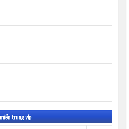
 miền trung víp