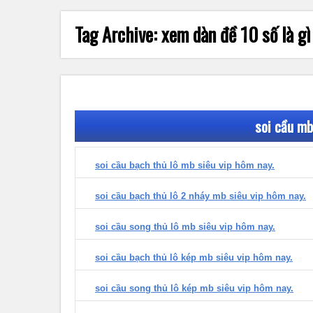
Tag Archive:
xem dàn đề 10 số là gì
soi cầu mb
soi cầu bạch thủ lô mb siêu vip hôm nay.
soi cầu bạch thủ lô 2 nháy mb siêu vip hôm nay.
soi cầu song thủ lô mb siêu vip hôm nay.
soi cầu bạch thủ lô kép mb siêu vip hôm nay.
soi cầu song thủ lô kép mb siêu vip hôm nay.