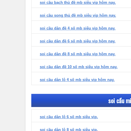
soi cầu bạch thủ đề mb siêu vip hôm nay.
soi cầu song thủ đề mb siêu vip hôm nay.
soi cầu dàn đề 4 số mb siêu vip hôm nay.
soi cầu dàn đề 6 số mb siêu vip hôm nay.
soi cầu dàn đề 8 số mb siêu vip hôm nay.
soi cầu dàn đề 10 số mb siêu vip hôm nay.
soi cầu dàn lô 4 số mb siêu vip hôm nay.
soi cầu m
soi cầu dàn lô 6 số mb siêu vip.
soi cầu dàn lô 8 số mb siêu vip.