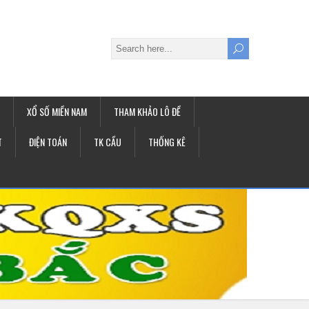
XỔ SỐ MIỀN NAM
THAM KHẢO LÔ ĐỀ
T
ĐIỆN TOÁN
TK CẦU
THỐNG KÊ