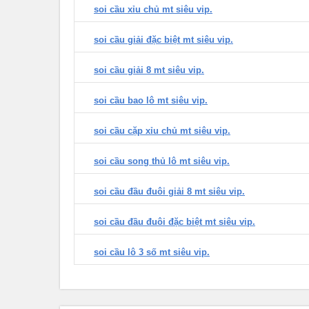
soi cầu xỉu chủ mt siêu vip.
soi cầu giải đặc biệt mt siêu vip.
soi cầu giải 8 mt siêu vip.
soi cầu bao lô mt siêu vip.
soi cầu cặp xỉu chủ mt siêu vip.
soi cầu song thủ lô mt siêu vip.
soi cầu đầu đuôi giải 8 mt siêu vip.
soi cầu đầu đuôi đặc biệt mt siêu vip.
soi cầu lô 3 số mt siêu vip.