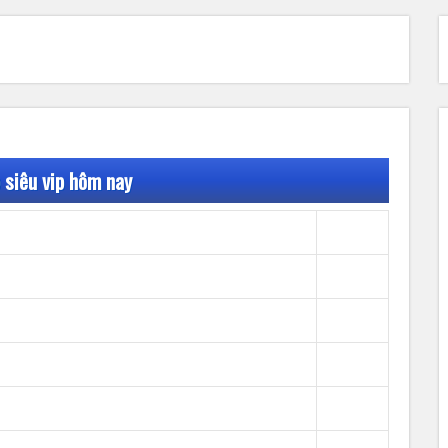
 siêu vip hôm nay