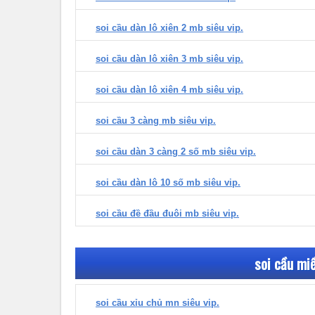
soi cầu dàn lô xiên 2 mb siêu vip.
soi cầu dàn lô xiên 3 mb siêu vip.
soi cầu dàn lô xiên 4 mb siêu vip.
soi cầu 3 càng mb siêu vip.
soi cầu dàn 3 càng 2 số mb siêu vip.
soi cầu dàn lô 10 số mb siêu vip.
soi cầu đề đầu đuôi mb siêu vip.
soi cầu mi
soi cầu xỉu chủ mn siêu vip.