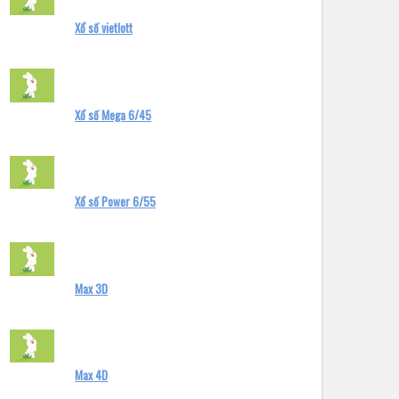
Xổ số vietlott
Xổ số Mega 6/45
Xổ số Power 6/55
Max 3D
Max 4D