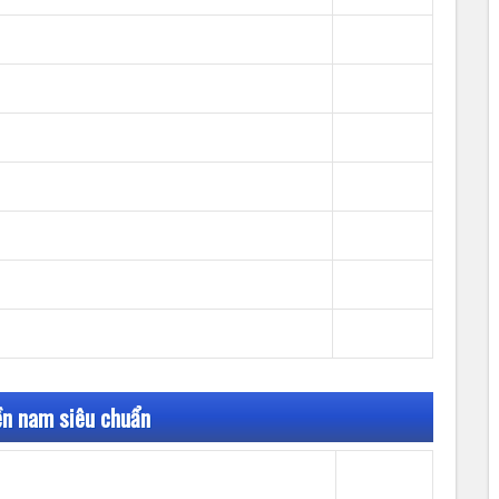
ền nam siêu chuẩn