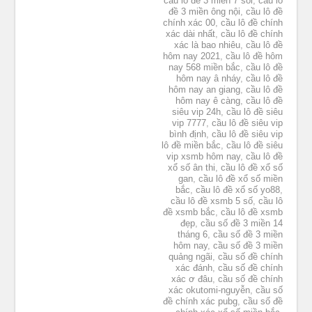
cầu lô đề 3 miền 7 soi
,
cầu lô
đề 3 miền ông nội
,
cầu lô đề
chính xác 00
,
cầu lô đề chính
xác dài nhất
,
cầu lô đề chính
xác là bao nhiêu
,
cầu lô đề
hôm nay 2021
,
cầu lô đề hôm
nay 568 miền bắc
,
cầu lô đề
hôm nay â nháy
,
cầu lô đề
hôm nay an giang
,
cầu lô đề
hôm nay ê càng
,
cầu lô đề
siêu vip 24h
,
cầu lô đề siêu
vip 7777
,
cầu lô đề siêu vip
bình định
,
cầu lô đề siêu vip
lô đề miền bắc
,
cầu lô đề siêu
vip xsmb hôm nay
,
cầu lô đề
xổ số ân thi
,
cầu lô đề xổ số
gan
,
cầu lô đề xổ số miền
bắc
,
cầu lô đề xổ số yo88
,
cầu lô đề xsmb 5 số
,
cầu lô
đề xsmb bắc
,
cầu lô đề xsmb
đẹp
,
cầu số đề 3 miền 14
tháng 6
,
cầu số đề 3 miền
hôm nay
,
cầu số đề 3 miền
quảng ngãi
,
cầu số đề chính
xác đánh
,
cầu số đề chính
xác ơ đâu
,
cầu số đề chính
xác okutomi-nguyễn
,
cầu số
đề chính xác pubg
,
cầu số đề