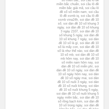
số miền bắc
,
soi cầu lô đề
miền bắc chuẩn
,
soi cầu lô đề
miền bắc giải mã
,
soi cầu lô
đề xổ số miền nam
,
soi cầu
lô đề xsmb iq
,
soi cầu lô đề
xsmb vina24h
,
soi dàn đề 10
số
,
soi dàn đề 10 số khung 3
ngày
,
soi dàn đề 10 số khung
3 ngày 2107
,
soi dàn đề 10
số khung 5 ngày
,
soi dàn đề
10 số khung 7 ngày
,
soi dàn
đề 10 số là gì
,
soi dàn đề 10
số là mấy con
,
soi dàn đề 10
số là như thế nào
,
soi dàn đề
10 số mb
,
soi dàn đề 10 số
mb hôm nay
,
soi dàn đề 10
số miền nam hôm nay
,
soi
dàn đề 10 số miễn phí
,
soi
dàn đề 10 số ngày
,
soi dàn đề
10 số ngày hôm nay
,
soi dàn
đề 10 số ngày mai
,
soi dàn
đề 10 số nuôi 3 ngày
,
soi dàn
đề 10 số nuôi khung
,
soi dàn
đề 10 số nuôi khung 5 ngày
,
soi dàn đề 10 số nuôi khung 5
ngày miền bắc
,
soi dàn đề 10
số rồng bạch kim
,
soi dàn đề
10 số trong ngày
,
soi dàn đề