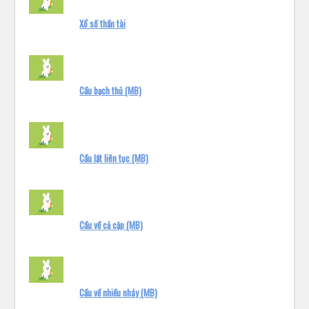
Xổ số thần tài
Cầu bạch thủ (MB)
Cầu lật liên tục (MB)
Cầu về cả cặp (MB)
Cầu về nhiều nháy (MB)