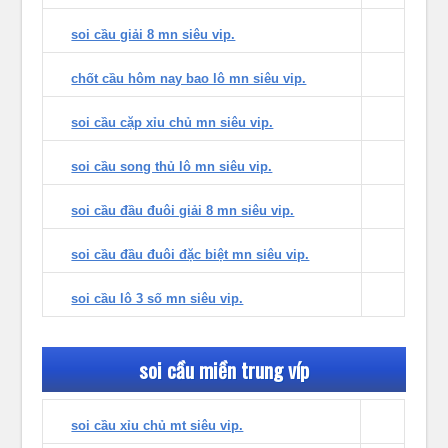
soi cầu giải 8 mn siêu vip.
chốt cầu hôm nay bao lô mn siêu vip.
soi cầu cặp xỉu chủ mn siêu vip.
soi cầu song thủ lô mn siêu vip.
soi cầu đầu đuôi giải 8 mn siêu vip.
soi cầu đầu đuôi đặc biệt mn siêu vip.
soi cầu lô 3 số mn siêu vip.
soi cầu miền trung víp
soi cầu xỉu chủ mt siêu vip.