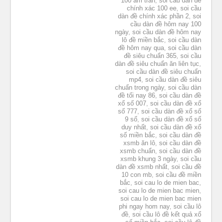
100 âm trần
,
soi cầu dàn đề
chính xác 100 ee
,
soi cầu
dàn đề chính xác phần 2
,
soi
cầu dàn đề hôm nay 100
ngày
,
soi cầu dàn đề hôm nay
lô đề miền bắc
,
soi cầu dàn
đề hôm nay qua
,
soi cầu dàn
đề siêu chuẩn 365
,
soi cầu
dàn đề siêu chuẩn ăn liên tục
,
soi cầu dàn đề siêu chuẩn
mp4
,
soi cầu dàn đề siêu
chuẩn trong ngày
,
soi cầu dàn
đề tối nay 86
,
soi cầu dàn đề
xổ số 007
,
soi cầu dàn đề xổ
số 777
,
soi cầu dàn đề xổ số
9 số
,
soi cầu dàn đề xổ số
duy nhất
,
soi cầu dàn đề xổ
số miền bắc
,
soi cầu dàn đề
xsmb ăn lô
,
soi cầu dàn đề
xsmb chuẩn
,
soi cầu dàn đề
xsmb khung 3 ngày
,
soi cầu
dàn đề xsmb nhất
,
soi cầu đề
10 con mb
,
soi cầu đề miền
bắc
,
soi cau lo de mien bac
,
soi cau lo de mien bac mien
,
soi cau lo de mien bac mien
phi ngay hom nay
,
soi cầu lô
đề
,
soi cầu lô đề kết quả xổ