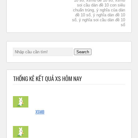
10 số
,
xsmb de 10 so
,
xsmb
soi cầu dàn đề 10 con siêu
chuẩn trúng
,
ý nghĩa của dàn
đề 10 số
,
ý nghĩa dàn đề 10
số
,
ý nghĩa soi cầu dàn đề 10
số
Search
THỐNG KÊ KẾT QUẢ XS HÔM NAY
XSMB