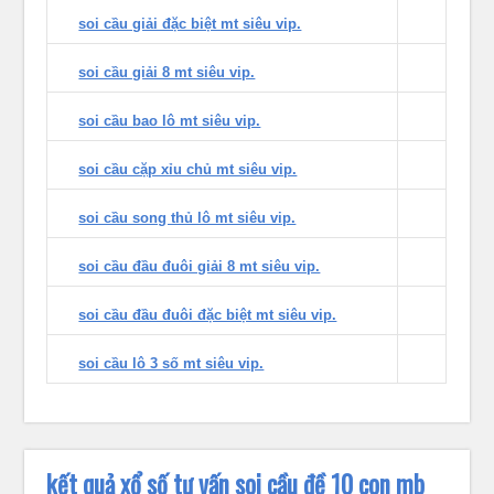
soi cầu giải đặc biệt mt siêu vip.
soi cầu giải 8 mt siêu vip.
soi cầu bao lô mt siêu vip.
soi cầu cặp xỉu chủ mt siêu vip.
soi cầu song thủ lô mt siêu vip.
soi cầu đầu đuôi giải 8 mt siêu vip.
soi cầu đầu đuôi đặc biệt mt siêu vip.
soi cầu lô 3 số mt siêu vip.
kết quả xổ số tư vấn soi cầu đề 10 con mb