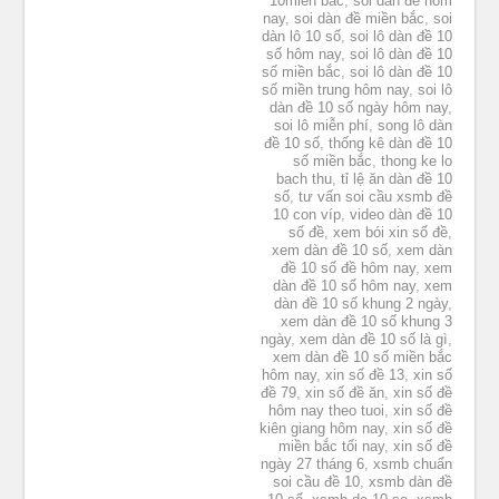
10miền bắc
,
soi dàn đề hôm
nay
,
soi dàn đề miền bắc
,
soi
dàn lô 10 số
,
soi lô dàn đề 10
số hôm nay
,
soi lô dàn đề 10
số miền bắc
,
soi lô dàn đề 10
số miền trung hôm nay
,
soi lô
dàn đề 10 số ngày hôm nay
,
soi lô miễn phí
,
song lô dàn
đề 10 số
,
thống kê dàn đề 10
số miền bắc
,
thong ke lo
bach thu
,
tỉ lệ ăn dàn đề 10
số
,
tư vấn soi cầu xsmb đề
10 con víp
,
video dàn đề 10
số đề
,
xem bói xin số đề
,
xem dàn đề 10 số
,
xem dàn
đề 10 số đề hôm nay
,
xem
dàn đề 10 số hôm nay
,
xem
dàn đề 10 số khung 2 ngày
,
xem dàn đề 10 số khung 3
ngày
,
xem dàn đề 10 số là gì
,
xem dàn đề 10 số miền bắc
hôm nay
,
xin số đề 13
,
xin số
đề 79
,
xin số đề ăn
,
xin số đề
hôm nay theo tuoi
,
xin số đề
kiên giang hôm nay
,
xin số đề
miền bắc tối nay
,
xin số đề
ngày 27 tháng 6
,
xsmb chuẩn
soi cầu đề 10
,
xsmb dàn đề