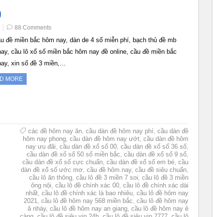
b
88 Comments
ầu đề miền bắc hôm nay, dàn de 4 số miễn phí, bạch thủ đề mb
ay, cầu lô xổ số miền bắc hôm nay đề online, cầu đề miền bắc
ay, xin số đề 3 miền,…
D MORE
các đề hôm nay ăn
,
cầu dàn đề hôm nay phí
,
cầu dàn đề
hôm nay phong
,
cầu dàn đề hôm nay ướt
,
cầu dàn đề hôm
nay ưu đãi
,
cầu dàn đề xổ số 00
,
cầu dàn đề xổ số 36 số
,
cầu dàn đề xổ số 50 số miền bắc
,
cầu dàn đề xổ số 9 số
,
cầu dàn đề xổ số cực chuẩn
,
cầu dàn đề xổ số em bé
,
cầu
dàn đề xổ số ước mơ
,
cầu đề hôm.nay
,
cầu đề siêu chuẩn
,
cầu lô ăn thông
,
cầu lô đề 3 miền 7 soi
,
cầu lô đề 3 miền
ông nội
,
cầu lô đề chính xác 00
,
cầu lô đề chính xác dài
nhất
,
cầu lô đề chính xác là bao nhiêu
,
cầu lô đề hôm nay
2021
,
cầu lô đề hôm nay 568 miền bắc
,
cầu lô đề hôm nay
â nháy
,
cầu lô đề hôm nay an giang
,
cầu lô đề hôm nay ê
càng
,
cầu lô đề siêu vip 24h
,
cầu lô đề siêu vip 7777
,
cầu lô