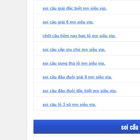
soi cầu giải đặc biệt mn siêu vip.
soi cầu giải 8 mn siêu vip.
chốt cầu hôm nay bao lô mn siêu vip.
soi cầu cặp xỉu chủ mn siêu vip.
soi cầu song thủ lô mn siêu vip.
soi cầu đầu đuôi giải 8 mn siêu vip.
soi cầu đầu đuôi đặc biệt mn siêu vip.
soi cầu lô 3 số mn siêu vip.
soi cầu