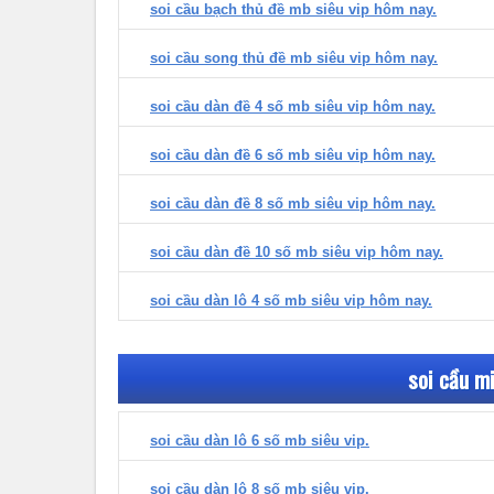
soi cầu bạch thủ đề mb siêu vip hôm nay.
soi cầu song thủ đề mb siêu vip hôm nay.
soi cầu dàn đề 4 số mb siêu vip hôm nay.
soi cầu dàn đề 6 số mb siêu vip hôm nay.
soi cầu dàn đề 8 số mb siêu vip hôm nay.
soi cầu dàn đề 10 số mb siêu vip hôm nay.
soi cầu dàn lô 4 số mb siêu vip hôm nay.
soi cầu m
soi cầu dàn lô 6 số mb siêu vip.
soi cầu dàn lô 8 số mb siêu vip.