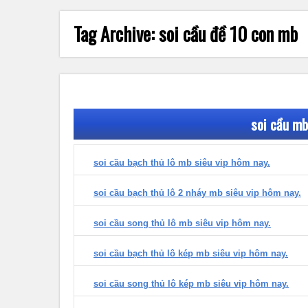
Tag Archive:
soi cầu đề 10 con mb
soi cầu mb
soi cầu bạch thủ lô mb siêu vip hôm nay.
soi cầu bạch thủ lô 2 nháy mb siêu vip hôm nay.
soi cầu song thủ lô mb siêu vip hôm nay.
soi cầu bạch thủ lô kép mb siêu vip hôm nay.
soi cầu song thủ lô kép mb siêu vip hôm nay.