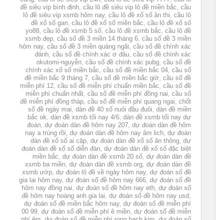
đề siêu vip bình định
,
cầu lô đề siêu vip lô đề miền bắc
,
cầu
lô đề siêu vip xsmb hôm nay
,
cầu lô đề xổ số ân thi
,
cầu lô
đề xổ số gan
,
cầu lô đề xổ số miền bắc
,
cầu lô đề xổ số
yo88
,
cầu lô đề xsmb 5 số
,
cầu lô đề xsmb bắc
,
cầu lô đề
xsmb đẹp
,
cầu số đề 3 miền 14 tháng 6
,
cầu số đề 3 miền
hôm nay
,
cầu số đề 3 miền quảng ngãi
,
cầu số đề chính xác
đánh
,
cầu số đề chính xác ơ đâu
,
cầu số đề chính xác
okutomi-nguyễn
,
cầu số đề chính xác pubg
,
cầu số đề
chính xác xổ số miền bắc
,
cầu số đề miền bắc 04
,
cầu số
đề miền bắc 9 tháng 7
,
cầu số đề miền bắc giờ
,
cầu số đề
miễn phí 12
,
cầu số đề miễn phí chuẩn miền bắc
,
cầu số đề
miễn phí chuẩn nhất
,
cầu số đề miễn phí đồng nai
,
cầu số
đề miễn phí đồng tháp
,
cầu số đề miễn phí quang ngai
,
chốt
số đề ngày mai
,
dàn đề 40 số nuôi đầu đuôi
,
dàn đề miền
bắc ok
,
dàn đề xsmb tối nay 4/6
,
dàn đề xsmb tối nay dự
đoán
,
dự đoán dàn đề hôm nay 207
,
dự đoán dàn đề hôm
nay a trúng rồi
,
dự đoán dàn đề hôm nay âm lich
,
dự đoán
dàn đề xổ số ai cập
,
dự đoán dàn đề xổ số ăn thông
,
dự
đoán dàn đề xổ số diễn đàn
,
dự đoán dàn đề xổ số đặc biệt
miền bắc
,
dự đoán dàn đề xsmb 20 số
,
dự đoán dàn đề
xsmb ba miền
,
dự đoán dàn đề xsmb org
,
dự đoán dàn đề
xsmb ướp
,
dự đoán lô đề về ngày hôm nay
,
dự đoán số đề
gia lai hôm nay
,
dự đoán số đề hôm nay 666
,
dự đoán số đề
hôm nay đồng nai
,
dự đoán số đề hôm nay eth
,
dự đoán số
đề hôm nay hoàng anh gia lai
,
dự đoán số đề hôm nay usd
,
dự đoán số đề miền bắc hôm nay
,
dự đoán số đề miễn phí
00 99
,
dự đoán số đề miễn phí ê miền
,
dự đoán số đề miễn
phí êm
,
dự đoán số đề miễn phí rong bạch kim
,
dự đoán số