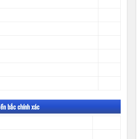
iền bắc chính xác