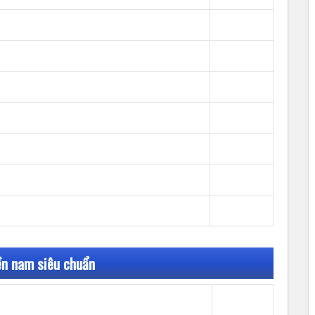
ền nam siêu chuẩn