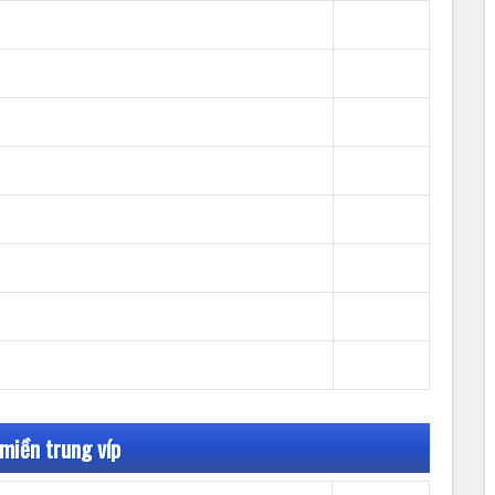
 miền trung víp