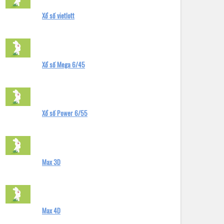
Xổ số vietlott
Xổ số Mega 6/45
Xổ số Power 6/55
Max 3D
Max 4D