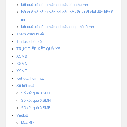
kết quả xổ số tư vấn soi cầu xíu chủ mn
kết quả xổ số tư vấn soi cầu sớ đầu đuôi giải đặc biệt 8
mn
kết quả xổ số tư vấn soi cầu song thủ lô mn
Tham khảo lô đề
Tin tức chốt số
TRỰC TIẾP KẾT QUẢ XS
XSMB
XSMN
XSMT
Kết quả hôm nay
Sổ kết quả
Sổ kết quả XSMT
Sổ kết quả XSMN
Sổ kết quả XSMB
Vietlott
Max 4D