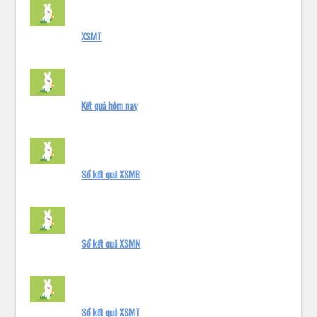
XSMT
Kết quả hôm nay
Sổ kết quả XSMB
Sổ kết quả XSMN
Sổ kết quả XSMT