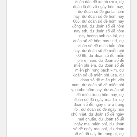
đoán dàn đề xsmb ướp
,
dự
đoán lô đề về ngày hôm nay
,
dự đoán số đề gia lai hôm
nay
,
dự đoán số đề hôm nay
666
,
dự đoán số đề hôm nay
đồng nai
,
dự đoán số đề hôm
nay eth
,
dự đoán số đề hôm
nay hoàng anh gia lai
,
dự
đoán số đề hôm nay usd
,
dự
đoán số đề miền bắc hôm
nay
,
dự đoán số đề miễn phí
00 99
,
dự đoán số đề miễn
phí ê miền
,
dự đoán số đề
miễn phí êm
,
dự đoán số đề
miễn phí rong bạch kim
,
dự
đoán số đề miễn phí usa
,
dự
đoán số đề miễn phí việt
nam
,
dự đoán số đề miễn phí
youtube hôm nay
,
dự đoán số
đề miền trung hôm nay
,
dự
đoán số đề ngày mai 15
,
dự
đoán số đề ngày mai a trúng
rồi
,
dự đoán số đề ngày mai
chủ nhật
,
dự đoán số đề ngày
mai chuẩn
,
dự đoán số đề
ngày mai miễn phí
,
dự đoán
số đề ngày mai phí
,
dự đoán
số đề tối nay ăn trúng gì
,
dự