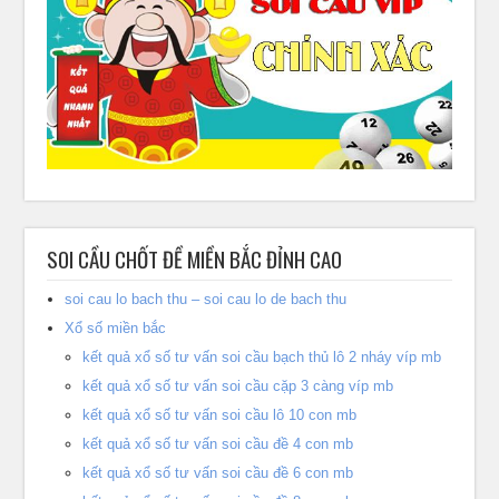
SOI CẦU CHỐT ĐỀ MIỀN BẮC ĐỈNH CAO
soi cau lo bach thu – soi cau lo de bach thu
Xổ số miền bắc
kết quả xổ số tư vấn soi cầu bạch thủ lô 2 nháy víp mb
kết quả xổ số tư vấn soi cầu cặp 3 càng víp mb
kết quả xổ số tư vấn soi cầu lô 10 con mb
kết quả xổ số tư vấn soi cầu đề 4 con mb
kết quả xổ số tư vấn soi cầu đề 6 con mb