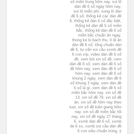
số miền trung hôm nay
,
soi lô
dàn đề 6 số ngày hôm nay
,
soi lô miễn phí
,
song lô dàn
đề 6 số
,
thống kê các dàn đề
6
,
thống kê dàn 6 số đặc biệt
,
thống kê dàn đề 6 số miền
bắc
,
thống kê dàn đề 6 số
miền bắc chuẩn ăn ngay
,
thong ke lo bach thu
,
tỉ lệ ăn
dàn đề 6 số
,
tổng chuẩn dàn
đề 6
,
tư vấn soi cầu xsmb đề
6 con víp
,
video dàn đề 6 số
đề
,
xem bói xin số đề
,
xem
dàn đề 6 số
,
xem dàn đề 6 số
đề hôm nay
,
xem dàn đề 6 số
hôm nay
,
xem dàn đề 6 số
khung 2 ngày
,
xem dàn đề 6
số khung 3 ngày
,
xem dàn đề
6 số là gì
,
xem dàn đề 6 số
miền bắc hôm nay
,
xin số đề
13
,
xin số đề 79
,
xin số đề
ăn
,
xin số đề hôm nay theo
tuoi
,
xin số đề kiên giang hôm
nay
,
xin số đề miền bắc tối
nay
,
xin số đề ngày 27 tháng
6
,
xsmb dàn đề 6 số
,
xsmb
de 6 so
,
xsmb soi cầu dàn đề
6 con siêu chuẩn trúng
,
ý