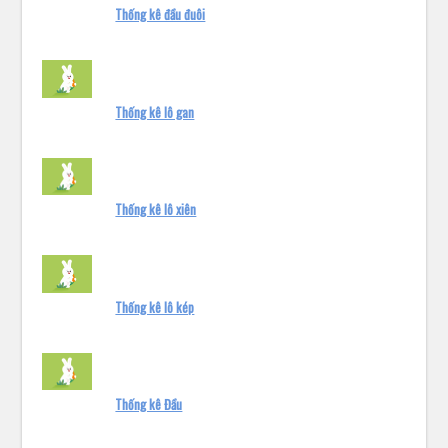
Thống kê đầu đuôi
Thống kê lô gan
Thống kê lô xiên
Thống kê lô kép
Thống kê Đầu