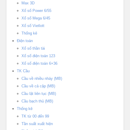
Max 3D
Xổ số Power 6/55
Xổ số Mega 6/45
Xổ số Vietlott
Thống kê
Điện toán
Xổ số thần tài
Xổ số điện toán 123
Xổ số điện toán 6×36
TK Cầu
Cầu về nhiều nháy (MB)
Cầu về cả cặp (MB)
Cầu lật liên tục (MB)
Cầu bạch thủ (MB)
Thống kê
TK từ 00 đến 99
Tần suất xuất hiện