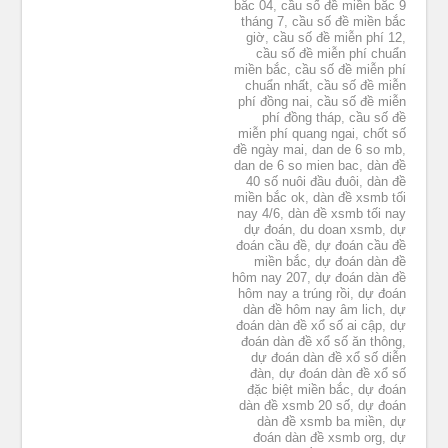
bắc 04
,
cầu số đề miền bắc 9
tháng 7
,
cầu số đề miền bắc
giờ
,
cầu số đề miễn phí 12
,
cầu số đề miễn phí chuẩn
miền bắc
,
cầu số đề miễn phí
chuẩn nhất
,
cầu số đề miễn
phí đồng nai
,
cầu số đề miễn
phí đồng tháp
,
cầu số đề
miễn phí quang ngai
,
chốt số
đề ngày mai
,
dan de 6 so mb
,
dan de 6 so mien bac
,
dàn đề
40 số nuôi đầu đuôi
,
dàn đề
miền bắc ok
,
dàn đề xsmb tối
nay 4/6
,
dàn đề xsmb tối nay
dự đoán
,
du doan xsmb
,
dự
đoán cầu đề
,
dự đoán cầu đề
miền bắc
,
dự đoán dàn đề
hôm nay 207
,
dự đoán dàn đề
hôm nay a trúng rồi
,
dự đoán
dàn đề hôm nay âm lich
,
dự
đoán dàn đề xổ số ai cập
,
dự
đoán dàn đề xổ số ăn thông
,
dự đoán dàn đề xổ số diễn
đàn
,
dự đoán dàn đề xổ số
đặc biệt miền bắc
,
dự đoán
dàn đề xsmb 20 số
,
dự đoán
dàn đề xsmb ba miền
,
dự
đoán dàn đề xsmb org
,
dự