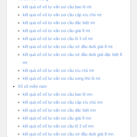
kết quả xổ số tư vấn soi cầu bao lô mt
kết quả xổ số tư vấn soi cầu cặp xíu chủ mt
kết quả xổ số tư vấn soi cầu đặc biệt mt
kết quả xổ số tư vấn soi cầu giải 8 mt
kết quả xổ số tư vấn soi cầu lô 3 số mt
kết quả xổ số tư vấn soi cầu sớ đầu đuôi giải 8 mt
kết quả xổ số tư vấn soi cầu sớ đầu đuôi giải đặc biệt 8
mt
kết quả xổ số tư vấn soi cầu xíu chủ mt
kết quả xổ số tư vấn soi cầu song thủ lô mt
Xổ số miền nam
kết quả xổ số tư vấn soi cầu bao lô mn
kết quả xổ số tư vấn soi cầu cặp xíu chủ mn
kết quả xổ số tư vấn soi cầu đặc biệt mn
kết quả xổ số tư vấn soi cầu giải 8 mn
kết quả xổ số tư vấn soi cầu lô 3 số mn
kết quả xổ số tư vấn soi cầu sớ đầu đuôi giải 8 mn