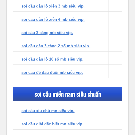
soi cầu dàn lô xiên 3 mb siêu vip.
soi cầu dàn lô xiên 4 mb siêu vip.
soi cầu 3 càng mb siêu vip.
soi cầu dàn 3 càng 2 số mb siêu vip.
soi cầu dàn lô 10 số mb siêu vip.
soi cầu đề đầu đuôi mb siêu vip.
soi cầu miền nam siêu chuẩn
soi cầu xỉu chủ mn siêu vip.
soi cầu giải đặc biệt mn siêu vip.