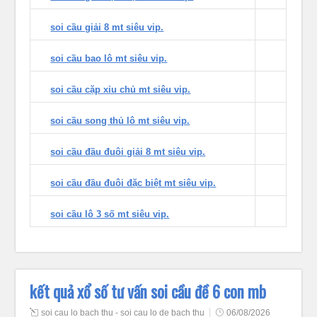
soi cầu giải 8 mt siêu vip.
soi cầu bao lô mt siêu vip.
soi cầu cặp xỉu chủ mt siêu vip.
soi cầu song thủ lô mt siêu vip.
soi cầu đầu đuôi giải 8 mt siêu vip.
soi cầu đầu đuôi đặc biệt mt siêu vip.
soi cầu lô 3 số mt siêu vip.
kết quả xổ số tư vấn soi cầu đề 6 con mb
soi cau lo bach thu - soi cau lo de bach thu
06/08/2026