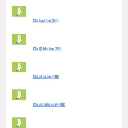
Cầu bạch thủ (MB)
Cầu lật liên tục (MB)
Cầu về cả cặp (MB)
Cầu về nhiều nháy (MB)