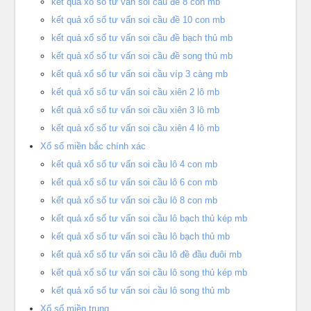
kết quả xổ số tư vấn soi cầu đề 8 con mb
kết quả xổ số tư vấn soi cầu đề 10 con mb
kết quả xổ số tư vấn soi cầu đề bạch thủ mb
kết quả xổ số tư vấn soi cầu đề song thủ mb
kết quả xổ số tư vấn soi cầu víp 3 càng mb
kết quả xổ số tư vấn soi cầu xiên 2 lô mb
kết quả xổ số tư vấn soi cầu xiên 3 lô mb
kết quả xổ số tư vấn soi cầu xiên 4 lô mb
Xổ số miền bắc chính xác
kết quả xổ số tư vấn soi cầu lô 4 con mb
kết quả xổ số tư vấn soi cầu lô 6 con mb
kết quả xổ số tư vấn soi cầu lô 8 con mb
kết quả xổ số tư vấn soi cầu lô bạch thủ kép mb
kết quả xổ số tư vấn soi cầu lô bạch thủ mb
kết quả xổ số tư vấn soi cầu lô đề đầu đuôi mb
kết quả xổ số tư vấn soi cầu lô song thủ kép mb
kết quả xổ số tư vấn soi cầu lô song thủ mb
Xổ số miền trung