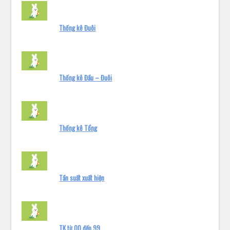
Thống kê Đuôi
Thống kê Đầu – Đuôi
Thống kê Tổng
Tần suất xuất hiện
TK từ 00 đến 99