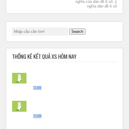
nghĩa của dàn đề 6 số
,
ý
nghĩa dàn đề 6 số
Search
THỐNG KÊ KẾT QUẢ XS HÔM NAY
XSMB
XSMN