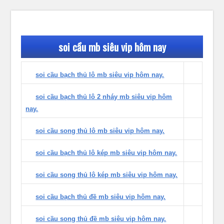
soi cầu mb siêu vip hôm nay
soi cầu bạch thủ lô mb siêu vip hôm nay.
soi cầu bạch thủ lô 2 nháy mb siêu vip hôm
nay.
soi cầu song thủ lô mb siêu vip hôm nay.
soi cầu bạch thủ lô kép mb siêu vip hôm nay.
soi cầu song thủ lô kép mb siêu vip hôm nay.
soi cầu bạch thủ đề mb siêu vip hôm nay.
soi cầu song thủ đề mb siêu vip hôm nay.