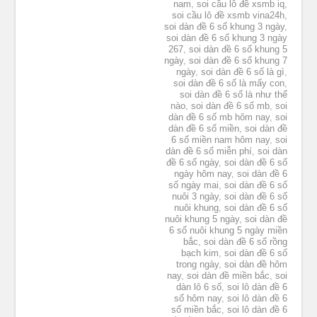
nam
,
soi cầu lô đề xsmb iq
,
soi cầu lô đề xsmb vina24h
,
soi dàn đề 6 số khung 3 ngày
,
soi dàn đề 6 số khung 3 ngày
267
,
soi dàn đề 6 số khung 5
ngày
,
soi dàn đề 6 số khung 7
ngày
,
soi dàn đề 6 số là gì
,
soi dàn đề 6 số là mấy con
,
soi dàn đề 6 số là như thế
nào
,
soi dàn đề 6 số mb
,
soi
dàn đề 6 số mb hôm nay
,
soi
dàn đề 6 số miền
,
soi dàn đề
6 số miền nam hôm nay
,
soi
dàn đề 6 số miễn phí
,
soi dàn
đề 6 số ngày
,
soi dàn đề 6 số
ngày hôm nay
,
soi dàn đề 6
số ngày mai
,
soi dàn đề 6 số
nuôi 3 ngày
,
soi dàn đề 6 số
nuôi khung
,
soi dàn đề 6 số
nuôi khung 5 ngày
,
soi dàn đề
6 số nuôi khung 5 ngày miền
bắc
,
soi dàn đề 6 số rồng
bạch kim
,
soi dàn đề 6 số
trong ngày
,
soi dàn đề hôm
nay
,
soi dàn đề miền bắc
,
soi
dàn lô 6 số
,
soi lô dàn đề 6
số hôm nay
,
soi lô dàn đề 6
số miền bắc
,
soi lô dàn đề 6