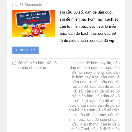
87 Comments
soi cầu 50 số, dàn de đầu đuôi,
soi đề miền bắc hôm nay, cách soi
cầu lô miền bắc, cách soi lô miền
bắc, dàn de bạch thủ, soi cầu 69
lô de siêu chuẩn, soi cầu đề vip…
READ MORE
Xổ số miền bắc
,
Xổ số
các đề hôm nay ăn
,
cầu
miền bắc chính xác
dàn đề hôm nay phí
,
cầu dàn
đề hôm nay phong
,
cầu dàn
đề hôm nay ướt
,
cầu dàn đề
hôm nay ưu đãi
,
cầu dàn đề
xổ số 00
,
cầu dàn đề xổ số
36 số
,
cầu dàn đề xổ số 50
số miền bắc
,
cầu dàn đề xổ
số 9 số
,
cầu dàn đề xổ số
cực chuẩn
,
cầu dàn đề xổ số
em bé
,
cầu dàn đề xổ số ước
mơ
,
cầu đề hôm.nay
,
cầu đề
miền bắc
,
cầu đề siêu chuẩn
,
cầu lô ăn thông
,
cầu lô đề 3
miền 7 soi
,
cầu lô đề 3 miền