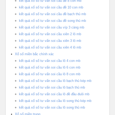
kết quả xổ số tư vấn soi cầu đề 8 con mb
kết quả xổ số tư vấn soi cầu đề 10 con mb
kết quả xổ số tư vấn soi cầu đề bạch thủ mb
kết quả xổ số tư vấn soi cầu đề song thủ mb
kết quả xổ số tư vấn soi cầu víp 3 càng mb
kết quả xổ số tư vấn soi cầu xiên 2 lô mb
kết quả xổ số tư vấn soi cầu xiên 3 lô mb
kết quả xổ số tư vấn soi cầu xiên 4 lô mb
Xổ số miền bắc chính xác
kết quả xổ số tư vấn soi cầu lô 4 con mb
kết quả xổ số tư vấn soi cầu lô 6 con mb
kết quả xổ số tư vấn soi cầu lô 8 con mb
kết quả xổ số tư vấn soi cầu lô bạch thủ kép mb
kết quả xổ số tư vấn soi cầu lô bạch thủ mb
kết quả xổ số tư vấn soi cầu lô đề đầu đuôi mb
kết quả xổ số tư vấn soi cầu lô song thủ kép mb
kết quả xổ số tư vấn soi cầu lô song thủ mb
Xổ số miền trung