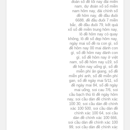
đoán số đề tối nay đài miền
nam
,
dự đoán xổ số miền
nam hôm nay
,
đài chính số
đề hôm nay
,
đề đầu đuôi
6688
,
đề đầu đuôi 7 miền
bắc
,
đề đầu đuôi 79
,
kết quả
xổ số đề miền trung hôm nay
,
lô đề hôm nay có quay
không
,
lô đề số đẹp hôm nay
,
ngày mai số đề ra con gì
,
số
đề hôm nay 00 mai đánh con
gì
,
số đề hôm nay đánh con
gì
,
số đề hôm nay ở việt
nam
,
số đề hôm nay u19
,
số
đề hôm nay uống gì
,
số đề
miễn phí ăn giang
,
số đề
miễn phí anh
,
số đề miễn phí
gan
,
số đề ngày mai 5/11
,
số
đề ngày mai 84
,
số đề ngày
mai uống
,
soi cau 7/6
,
soi
cầu bạch thủ lô đề ngày hôm
nay
,
soi cầu dàn đề chính xác
100 30
,
soi cầu dàn đề chính
xác 100 500
,
soi cầu dàn đề
chính xác 100 64
,
soi cầu
dàn đề chính xác 100 666
,
soi cầu dàn đề chính xác 100
99
,
soi cầu dàn đề chính xác