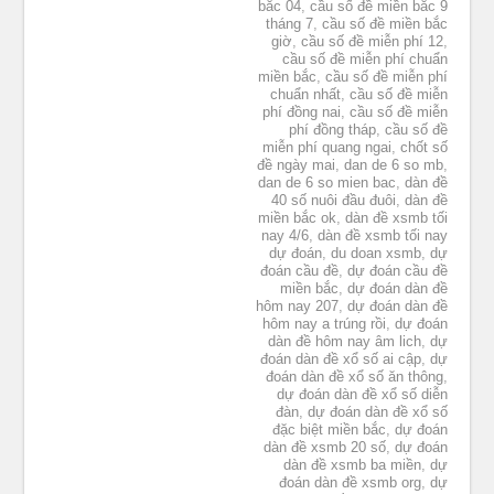
bắc 04
,
cầu số đề miền bắc 9
tháng 7
,
cầu số đề miền bắc
giờ
,
cầu số đề miễn phí 12
,
cầu số đề miễn phí chuẩn
miền bắc
,
cầu số đề miễn phí
chuẩn nhất
,
cầu số đề miễn
phí đồng nai
,
cầu số đề miễn
phí đồng tháp
,
cầu số đề
miễn phí quang ngai
,
chốt số
đề ngày mai
,
dan de 6 so mb
,
dan de 6 so mien bac
,
dàn đề
40 số nuôi đầu đuôi
,
dàn đề
miền bắc ok
,
dàn đề xsmb tối
nay 4/6
,
dàn đề xsmb tối nay
dự đoán
,
du doan xsmb
,
dự
đoán cầu đề
,
dự đoán cầu đề
miền bắc
,
dự đoán dàn đề
hôm nay 207
,
dự đoán dàn đề
hôm nay a trúng rồi
,
dự đoán
dàn đề hôm nay âm lich
,
dự
đoán dàn đề xổ số ai cập
,
dự
đoán dàn đề xổ số ăn thông
,
dự đoán dàn đề xổ số diễn
đàn
,
dự đoán dàn đề xổ số
đặc biệt miền bắc
,
dự đoán
dàn đề xsmb 20 số
,
dự đoán
dàn đề xsmb ba miền
,
dự
đoán dàn đề xsmb org
,
dự