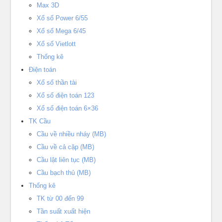
Max 3D
Xổ số Power 6/55
Xổ số Mega 6/45
Xổ số Vietlott
Thống kê
Điện toán
Xổ số thần tài
Xổ số điện toán 123
Xổ số điện toán 6×36
TK Cầu
Cầu về nhiều nháy (MB)
Cầu về cả cặp (MB)
Cầu lật liên tục (MB)
Cầu bạch thủ (MB)
Thống kê
TK từ 00 đến 99
Tần suất xuất hiện