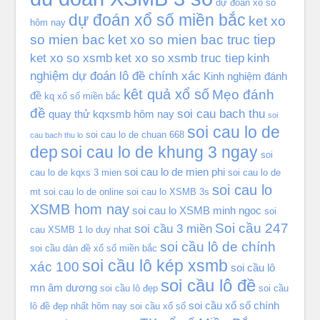
dự đoán xổ số
dự đoán xổ số miền bắc
ket xo
hôm nay
so mien bac
ket xo so mien bac truc tiep
ket xo so xsmb
ket xo so xsmb truc tiep
kinh
nghiệm dự đoán lô đề chính xác
Kinh nghiệm đánh
kêt quả xổ số
Mẹo đánh
đề
kq xổ số miền bắc
đề
soi cau bach thu
quay thử kqxsmb hôm nay
soi
soi cau lo de
soi cau lo de chuan 668
cau bach thu lo
dep
soi cau lo de khung 3 ngay
soi
soi cau lo de mien phi
cau lo de kqxs 3 mien
soi cau lo de
soi cau lo
mt
soi cau lo de online
soi cau lo XSMB 3s
XSMB hom nay
soi cau lo XSMB minh ngoc
soi
Soi cầu 247
soi cầu 3 miền
cau XSMB 1 lo duy nhat
soi cầu lô de chính
soi cầu dàn đề xổ số miền bắc
soi cầu lô kép xsmb
xác 100
soi cầu lô
soi cầu lô đề
mn âm dương
soi cầu lô đẹp
soi cầu
soi cầu xổ số chính
lô đề đẹp nhất hôm nay
soi cầu xổ số