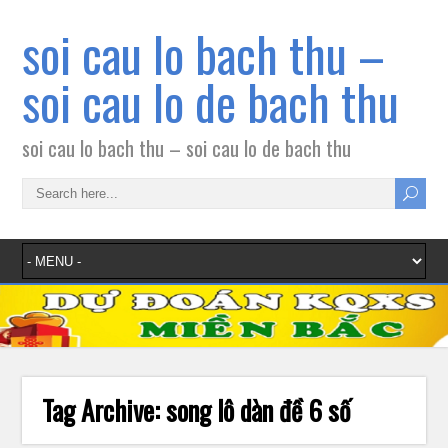
soi cau lo bach thu –
soi cau lo de bach thu
soi cau lo bach thu – soi cau lo de bach thu
Tag Archive:
song lô dàn đề 6 số