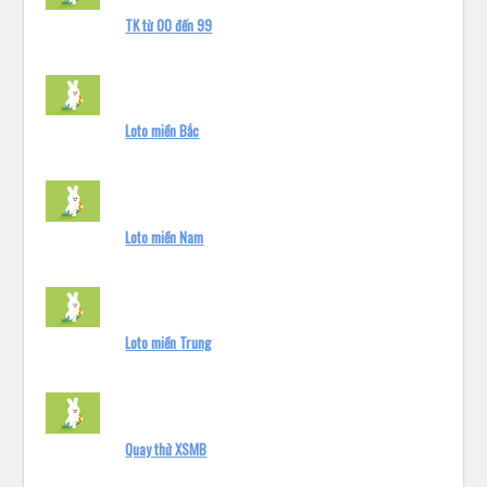
TK từ 00 đến 99
Loto miền Bắc
Loto miền Nam
Loto miền Trung
Quay thử XSMB