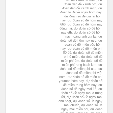
dàn đề xsmb ba miền
,
dự
đoán dàn đề xsmb org
,
dự
đoán dàn đề xsmb ướp
,
dự
đoán lô đề về ngày hôm nay
,
dự đoán số đề gia lai hôm
nay
,
dự đoán số đề hôm nay
666
,
dự đoán số đề hôm nay
đồng nai
,
dự đoán số đề hôm
nay eth
,
dự đoán số đề hôm
nay hoàng anh gia lai
,
dự
đoán số đề hôm nay usd
,
dự
đoán số đề miền bắc hôm
nay
,
dự đoán số đề miễn phí
00 99
,
dự đoán số đề miễn
phí ê miền
,
dự đoán số đề
miễn phí êm
,
dự đoán số đề
miễn phí rong bạch kim
,
dự
đoán số đề miễn phí usa
,
dự
đoán số đề miễn phí việt
nam
,
dự đoán số đề miễn phí
youtube hôm nay
,
dự đoán số
đề miền trung hôm nay
,
dự
đoán số đề ngày mai 15
,
dự
đoán số đề ngày mai a trúng
rồi
,
dự đoán số đề ngày mai
chủ nhật
,
dự đoán số đề ngày
mai chuẩn
,
dự đoán số đề
ngày mai miễn phí
,
dự đoán