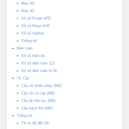
Max 4D
Max 3D
Xổ số Power 6/55
Xổ số Mega 6/45
Xổ số Vietlott
Thống kê
Điện toán
Xổ số thần tài
Xổ số điện toán 123
Xổ số điện toán 6×36
TK Cầu
Cầu về nhiều nháy (MB)
Cầu về cả cặp (MB)
Cầu lật liên tục (MB)
Cầu bạch thủ (MB)
Thống kê
TK từ 00 đến 99