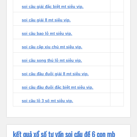
soi cầu giải đặc biệt mt siêu vip.
soi cầu giải 8 mt siêu vip.
soi cầu bao lô mt siêu vip.
soi cầu cặp xỉu chủ mt siêu vip.
soi cầu song thủ lô mt siêu vip.
soi cầu đầu đuôi giải 8 mt siêu vip.
soi cầu đầu đuôi đặc biệt mt siêu vip.
soi cầu lô 3 số mt siêu vip.
kết quả xổ số tư vấn soi cầu đề 6 con mb