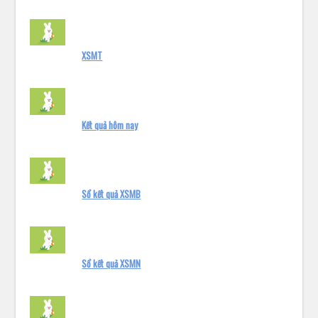
XSMT
Kết quả hôm nay
Sổ kết quả XSMB
Sổ kết quả XSMN