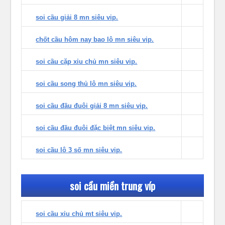
soi cầu giải 8 mn siêu vip.
chốt cầu hôm nay bao lô mn siêu vip.
soi cầu cặp xỉu chủ mn siêu vip.
soi cầu song thủ lô mn siêu vip.
soi cầu đầu đuôi giải 8 mn siêu vip.
soi cầu đầu đuôi đặc biệt mn siêu vip.
soi cầu lô 3 số mn siêu vip.
soi cầu miền trung víp
soi cầu xỉu chủ mt siêu vip.