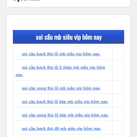
soi cầu mb siêu vip hôm nay
soi cầu bạch thủ lô mb siêu vip hôm nay.
soi cầu bạch thủ lô 2 nháy mb siêu vip hôm
nay.
soi cầu song thủ lô mb siêu vip hôm nay.
soi cầu bạch thủ lô kép mb siêu vip hôm nay.
soi cầu song thủ lô kép mb siêu vip hôm nay.
soi cầu bạch thủ đề mb siêu vip hôm nay.