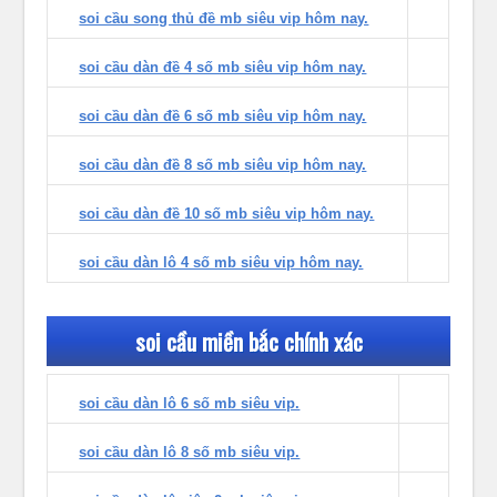
soi cầu song thủ đề mb siêu vip hôm nay.
soi cầu dàn đề 4 số mb siêu vip hôm nay.
soi cầu dàn đề 6 số mb siêu vip hôm nay.
soi cầu dàn đề 8 số mb siêu vip hôm nay.
soi cầu dàn đề 10 số mb siêu vip hôm nay.
soi cầu dàn lô 4 số mb siêu vip hôm nay.
soi cầu miền bắc chính xác
soi cầu dàn lô 6 số mb siêu vip.
soi cầu dàn lô 8 số mb siêu vip.