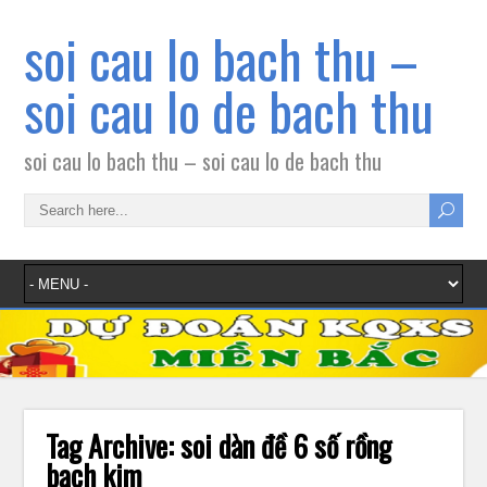
soi cau lo bach thu –
soi cau lo de bach thu
soi cau lo bach thu – soi cau lo de bach thu
Tag Archive:
soi dàn đề 6 số rồng
bạch kim