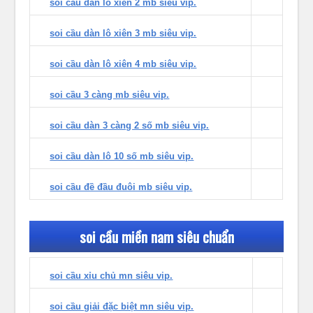
soi cầu dàn lô xiên 2 mb siêu vip.
soi cầu dàn lô xiên 3 mb siêu vip.
soi cầu dàn lô xiên 4 mb siêu vip.
soi cầu 3 càng mb siêu vip.
soi cầu dàn 3 càng 2 số mb siêu vip.
soi cầu dàn lô 10 số mb siêu vip.
soi cầu đề đầu đuôi mb siêu vip.
soi cầu miền nam siêu chuẩn
soi cầu xỉu chủ mn siêu vip.
soi cầu giải đặc biệt mn siêu vip.