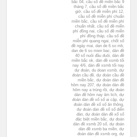
bắc 04
,
cầu số đề miền bắc 9
tháng 7
,
cầu số đề miền bắc
giờ
,
cầu số đề miễn phí 12
,
cầu số đề miễn phí chuẩn
miền bắc
,
cầu số đề miễn phí
chuẩn nhất
,
cầu số đề miễn
phí đồng nai
,
cầu số đề miễn
phí đồng tháp
,
cầu số đề
miễn phí quang ngai
,
chốt số
đề ngày mai
,
dan de 6 so mb
,
dan de 6 so mien bac
,
dàn đề
40 số nuôi đầu đuôi
,
dàn đề
miền bắc ok
,
dàn đề xsmb tối
nay 4/6
,
dàn đề xsmb tối nay
dự đoán
,
du doan xsmb
,
dự
đoán cầu đề
,
dự đoán cầu đề
miền bắc
,
dự đoán dàn đề
hôm nay 207
,
dự đoán dàn đề
hôm nay a trúng rồi
,
dự đoán
dàn đề hôm nay âm lich
,
dự
đoán dàn đề xổ số ai cập
,
dự
đoán dàn đề xổ số ăn thông
,
dự đoán dàn đề xổ số diễn
đàn
,
dự đoán dàn đề xổ số
đặc biệt miền bắc
,
dự đoán
dàn đề xsmb 20 số
,
dự đoán
dàn đề xsmb ba miền
,
dự
đoán dàn đề xsmb org
,
dự