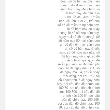
đoán số đề tối nay đài miền
nam
,
dự đoán xổ số miền
nam hôm nay
,
đài chính số
đề hôm nay
,
đề đầu đuôi
6688
,
đề đầu đuôi 7 miền
bắc
,
đề đầu đuôi 79
,
kết quả
xổ số đề miền trung hôm nay
,
lô đề hôm nay có quay
không
,
lô đề số đẹp hôm nay
,
ngày mai số đề ra con gì
,
số
đề hôm nay 00 mai đánh con
gì
,
số đề hôm nay đánh con
gì
,
số đề hôm nay ở việt
nam
,
số đề hôm nay u19
,
số
đề hôm nay uống gì
,
số đề
miễn phí ăn giang
,
số đề
miễn phí anh
,
số đề miễn phí
gan
,
số đề ngày mai 5/11
,
số
đề ngày mai 84
,
số đề ngày
mai uống
,
soi cau 7/6
,
soi
cầu bạch thủ lô đề ngày hôm
nay
,
soi cầu dàn đề chính xác
100 30
,
soi cầu dàn đề chính
xác 100 500
,
soi cầu dàn đề
chính xác 100 64
,
soi cầu
dàn đề chính xác 100 666
,
soi cầu dàn đề chính xác 100
99
,
soi cầu dàn đề chính xác