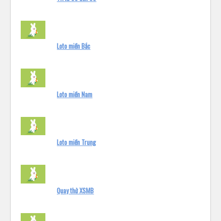
Loto miền Bắc
Loto miền Nam
Loto miền Trung
Quay thử XSMB