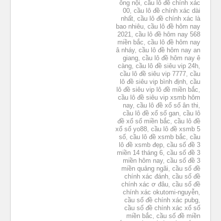
ông nội
,
cầu lô đề chính xác
00
,
cầu lô đề chính xác dài
nhất
,
cầu lô đề chính xác là
bao nhiêu
,
cầu lô đề hôm nay
2021
,
cầu lô đề hôm nay 568
miền bắc
,
cầu lô đề hôm nay
â nháy
,
cầu lô đề hôm nay an
giang
,
cầu lô đề hôm nay ê
càng
,
cầu lô đề siêu vip 24h
,
cầu lô đề siêu vip 7777
,
cầu
lô đề siêu vip bình định
,
cầu
lô đề siêu vip lô đề miền bắc
,
cầu lô đề siêu vip xsmb hôm
nay
,
cầu lô đề xổ số ân thi
,
cầu lô đề xổ số gan
,
cầu lô
đề xổ số miền bắc
,
cầu lô đề
xổ số yo88
,
cầu lô đề xsmb 5
số
,
cầu lô đề xsmb bắc
,
cầu
lô đề xsmb đẹp
,
cầu số đề 3
miền 14 tháng 6
,
cầu số đề 3
miền hôm nay
,
cầu số đề 3
miền quảng ngãi
,
cầu số đề
chính xác đánh
,
cầu số đề
chính xác ơ đâu
,
cầu số đề
chính xác okutomi-nguyễn
,
cầu số đề chính xác pubg
,
cầu số đề chính xác xổ số
miền bắc
,
cầu số đề miền