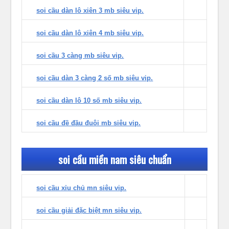
soi cầu dàn lô xiên 3 mb siêu vip.
soi cầu dàn lô xiên 4 mb siêu vip.
soi cầu 3 càng mb siêu vip.
soi cầu dàn 3 càng 2 số mb siêu vip.
soi cầu dàn lô 10 số mb siêu vip.
soi cầu đề đầu đuôi mb siêu vip.
soi cầu miền nam siêu chuẩn
soi cầu xỉu chủ mn siêu vip.
soi cầu giải đặc biệt mn siêu vip.