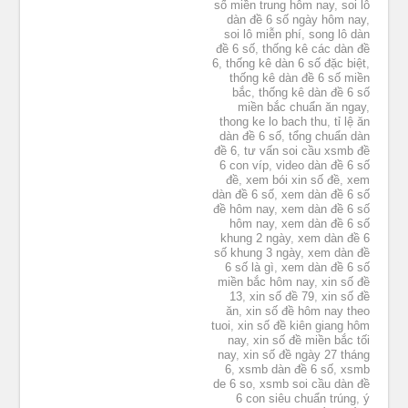
số miền trung hôm nay
,
soi lô
dàn đề 6 số ngày hôm nay
,
soi lô miễn phí
,
song lô dàn
đề 6 số
,
thống kê các dàn đề
6
,
thống kê dàn 6 số đặc biệt
,
thống kê dàn đề 6 số miền
bắc
,
thống kê dàn đề 6 số
miền bắc chuẩn ăn ngay
,
thong ke lo bach thu
,
tỉ lệ ăn
dàn đề 6 số
,
tổng chuẩn dàn
đề 6
,
tư vấn soi cầu xsmb đề
6 con víp
,
video dàn đề 6 số
đề
,
xem bói xin số đề
,
xem
dàn đề 6 số
,
xem dàn đề 6 số
đề hôm nay
,
xem dàn đề 6 số
hôm nay
,
xem dàn đề 6 số
khung 2 ngày
,
xem dàn đề 6
số khung 3 ngày
,
xem dàn đề
6 số là gì
,
xem dàn đề 6 số
miền bắc hôm nay
,
xin số đề
13
,
xin số đề 79
,
xin số đề
ăn
,
xin số đề hôm nay theo
tuoi
,
xin số đề kiên giang hôm
nay
,
xin số đề miền bắc tối
nay
,
xin số đề ngày 27 tháng
6
,
xsmb dàn đề 6 số
,
xsmb
de 6 so
,
xsmb soi cầu dàn đề
6 con siêu chuẩn trúng
,
ý