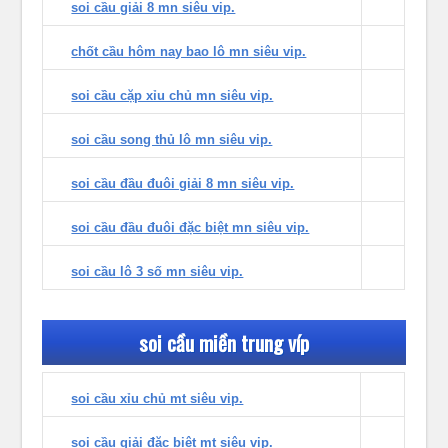
soi cầu giải 8 mn siêu vip.
chốt cầu hôm nay bao lô mn siêu vip.
soi cầu cặp xỉu chủ mn siêu vip.
soi cầu song thủ lô mn siêu vip.
soi cầu đầu đuôi giải 8 mn siêu vip.
soi cầu đầu đuôi đặc biệt mn siêu vip.
soi cầu lô 3 số mn siêu vip.
soi cầu miền trung víp
soi cầu xỉu chủ mt siêu vip.
soi cầu giải đặc biệt mt siêu vip.