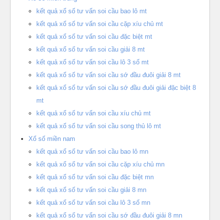
kết quả xổ số tư vấn soi cầu bao lô mt
kết quả xổ số tư vấn soi cầu cặp xíu chủ mt
kết quả xổ số tư vấn soi cầu đặc biệt mt
kết quả xổ số tư vấn soi cầu giải 8 mt
kết quả xổ số tư vấn soi cầu lô 3 số mt
kết quả xổ số tư vấn soi cầu sớ đầu đuôi giải 8 mt
kết quả xổ số tư vấn soi cầu sớ đầu đuôi giải đặc biệt 8
mt
kết quả xổ số tư vấn soi cầu xíu chủ mt
kết quả xổ số tư vấn soi cầu song thủ lô mt
Xổ số miền nam
kết quả xổ số tư vấn soi cầu bao lô mn
kết quả xổ số tư vấn soi cầu cặp xíu chủ mn
kết quả xổ số tư vấn soi cầu đặc biệt mn
kết quả xổ số tư vấn soi cầu giải 8 mn
kết quả xổ số tư vấn soi cầu lô 3 số mn
kết quả xổ số tư vấn soi cầu sớ đầu đuôi giải 8 mn