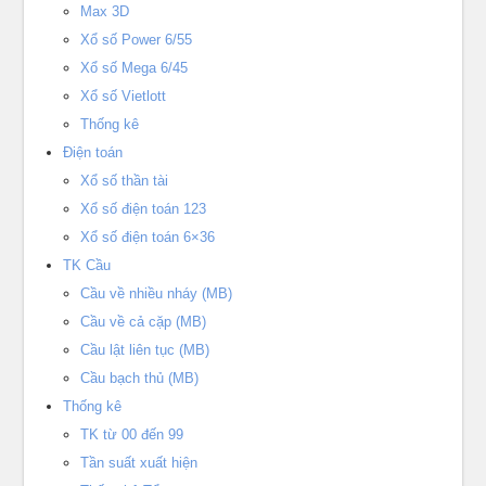
Max 3D
Xổ số Power 6/55
Xổ số Mega 6/45
Xổ số Vietlott
Thống kê
Điện toán
Xổ số thần tài
Xổ số điện toán 123
Xổ số điện toán 6×36
TK Cầu
Cầu về nhiều nháy (MB)
Cầu về cả cặp (MB)
Cầu lật liên tục (MB)
Cầu bạch thủ (MB)
Thống kê
TK từ 00 đến 99
Tần suất xuất hiện