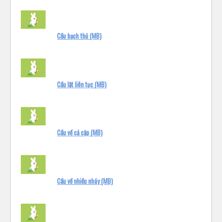
Cầu bạch thủ (MB)
Cầu lật liên tục (MB)
Cầu về cả cặp (MB)
Cầu về nhiều nháy (MB)