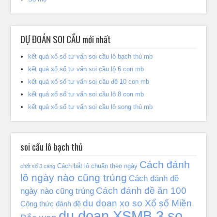
DỰ ĐOÁN SOI CẦU mới nhất
kết quả xổ số tư vấn soi cầu lô bạch thủ mb
kết quả xổ số tư vấn soi cầu lô 6 con mb
kết quả xổ số tư vấn soi cầu đề 10 con mb
kết quả xổ số tư vấn soi cầu lô 8 con mb
kết quả xổ số tư vấn soi cầu lô song thủ mb
soi cầu lô bạch thủ
Cách đánh
Cách bắt lô chuẩn theo ngày
chốt số 3 càng
lô ngày nào cũng trúng
Cách đánh đề
Cách đánh đề ăn 100
ngày nào cũng trúng
du doan xo so Xổ số Miền
Công thức đánh đề
du doan XSMB 3 so