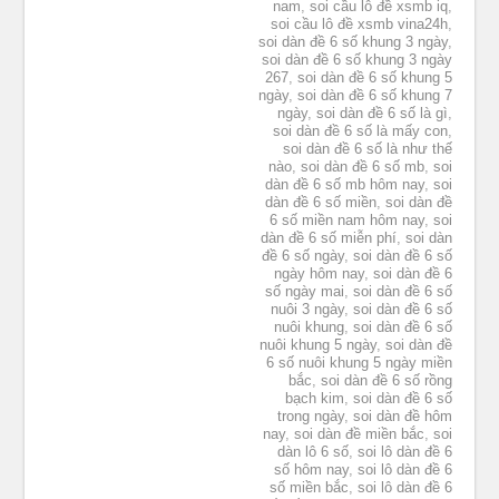
nam
,
soi cầu lô đề xsmb iq
,
soi cầu lô đề xsmb vina24h
,
soi dàn đề 6 số khung 3 ngày
,
soi dàn đề 6 số khung 3 ngày
267
,
soi dàn đề 6 số khung 5
ngày
,
soi dàn đề 6 số khung 7
ngày
,
soi dàn đề 6 số là gì
,
soi dàn đề 6 số là mấy con
,
soi dàn đề 6 số là như thế
nào
,
soi dàn đề 6 số mb
,
soi
dàn đề 6 số mb hôm nay
,
soi
dàn đề 6 số miền
,
soi dàn đề
6 số miền nam hôm nay
,
soi
dàn đề 6 số miễn phí
,
soi dàn
đề 6 số ngày
,
soi dàn đề 6 số
ngày hôm nay
,
soi dàn đề 6
số ngày mai
,
soi dàn đề 6 số
nuôi 3 ngày
,
soi dàn đề 6 số
nuôi khung
,
soi dàn đề 6 số
nuôi khung 5 ngày
,
soi dàn đề
6 số nuôi khung 5 ngày miền
bắc
,
soi dàn đề 6 số rồng
bạch kim
,
soi dàn đề 6 số
trong ngày
,
soi dàn đề hôm
nay
,
soi dàn đề miền bắc
,
soi
dàn lô 6 số
,
soi lô dàn đề 6
số hôm nay
,
soi lô dàn đề 6
số miền bắc
,
soi lô dàn đề 6