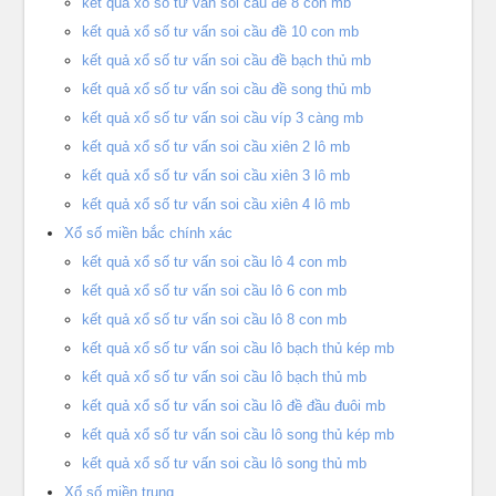
kết quả xổ số tư vấn soi cầu đề 8 con mb
kết quả xổ số tư vấn soi cầu đề 10 con mb
kết quả xổ số tư vấn soi cầu đề bạch thủ mb
kết quả xổ số tư vấn soi cầu đề song thủ mb
kết quả xổ số tư vấn soi cầu víp 3 càng mb
kết quả xổ số tư vấn soi cầu xiên 2 lô mb
kết quả xổ số tư vấn soi cầu xiên 3 lô mb
kết quả xổ số tư vấn soi cầu xiên 4 lô mb
Xổ số miền bắc chính xác
kết quả xổ số tư vấn soi cầu lô 4 con mb
kết quả xổ số tư vấn soi cầu lô 6 con mb
kết quả xổ số tư vấn soi cầu lô 8 con mb
kết quả xổ số tư vấn soi cầu lô bạch thủ kép mb
kết quả xổ số tư vấn soi cầu lô bạch thủ mb
kết quả xổ số tư vấn soi cầu lô đề đầu đuôi mb
kết quả xổ số tư vấn soi cầu lô song thủ kép mb
kết quả xổ số tư vấn soi cầu lô song thủ mb
Xổ số miền trung