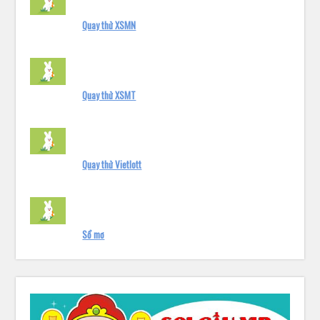
Quay thử XSMN
Quay thử XSMT
Quay thử Vietlott
Sổ mơ