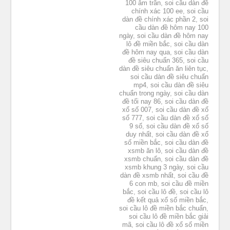
100 âm trần
,
soi cầu dàn đề
chính xác 100 ee
,
soi cầu
dàn đề chính xác phần 2
,
soi
cầu dàn đề hôm nay 100
ngày
,
soi cầu dàn đề hôm nay
lô đề miền bắc
,
soi cầu dàn
đề hôm nay qua
,
soi cầu dàn
đề siêu chuẩn 365
,
soi cầu
dàn đề siêu chuẩn ăn liên tục
,
soi cầu dàn đề siêu chuẩn
mp4
,
soi cầu dàn đề siêu
chuẩn trong ngày
,
soi cầu dàn
đề tối nay 86
,
soi cầu dàn đề
xổ số 007
,
soi cầu dàn đề xổ
số 777
,
soi cầu dàn đề xổ số
9 số
,
soi cầu dàn đề xổ số
duy nhất
,
soi cầu dàn đề xổ
số miền bắc
,
soi cầu dàn đề
xsmb ăn lô
,
soi cầu dàn đề
xsmb chuẩn
,
soi cầu dàn đề
xsmb khung 3 ngày
,
soi cầu
dàn đề xsmb nhất
,
soi cầu đề
6 con mb
,
soi cầu đề miền
bắc
,
soi cầu lô đề
,
soi cầu lô
đề kết quả xổ số miền bắc
,
soi cầu lô đề miền bắc chuẩn
,
soi cầu lô đề miền bắc giải
mã
,
soi cầu lô đề xổ số miền