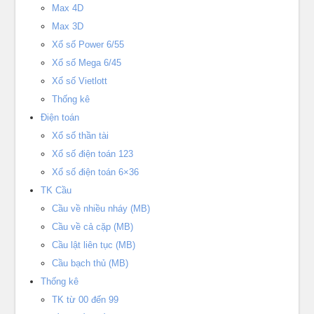
Max 4D
Max 3D
Xổ số Power 6/55
Xổ số Mega 6/45
Xổ số Vietlott
Thống kê
Điện toán
Xổ số thần tài
Xổ số điện toán 123
Xổ số điện toán 6×36
TK Cầu
Cầu về nhiều nháy (MB)
Cầu về cả cặp (MB)
Cầu lật liên tục (MB)
Cầu bạch thủ (MB)
Thống kê
TK từ 00 đến 99