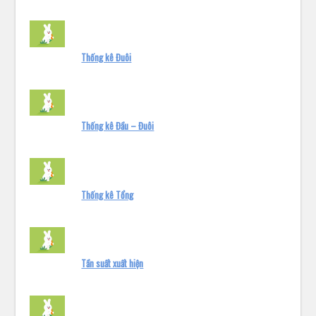
Thống kê Đuôi
Thống kê Đầu – Đuôi
Thống kê Tổng
Tần suất xuất hiện