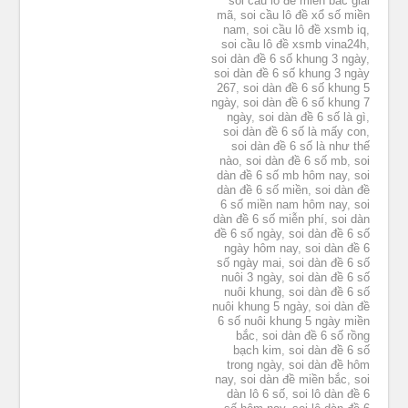
soi cầu lô đề miền bắc giải
mã
,
soi cầu lô đề xổ số miền
nam
,
soi cầu lô đề xsmb iq
,
soi cầu lô đề xsmb vina24h
,
soi dàn đề 6 số khung 3 ngày
,
soi dàn đề 6 số khung 3 ngày
267
,
soi dàn đề 6 số khung 5
ngày
,
soi dàn đề 6 số khung 7
ngày
,
soi dàn đề 6 số là gì
,
soi dàn đề 6 số là mấy con
,
soi dàn đề 6 số là như thế
nào
,
soi dàn đề 6 số mb
,
soi
dàn đề 6 số mb hôm nay
,
soi
dàn đề 6 số miền
,
soi dàn đề
6 số miền nam hôm nay
,
soi
dàn đề 6 số miễn phí
,
soi dàn
đề 6 số ngày
,
soi dàn đề 6 số
ngày hôm nay
,
soi dàn đề 6
số ngày mai
,
soi dàn đề 6 số
nuôi 3 ngày
,
soi dàn đề 6 số
nuôi khung
,
soi dàn đề 6 số
nuôi khung 5 ngày
,
soi dàn đề
6 số nuôi khung 5 ngày miền
bắc
,
soi dàn đề 6 số rồng
bạch kim
,
soi dàn đề 6 số
trong ngày
,
soi dàn đề hôm
nay
,
soi dàn đề miền bắc
,
soi
dàn lô 6 số
,
soi lô dàn đề 6