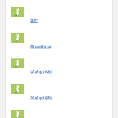
XSMT
Kết quả hôm nay
Sổ kết quả XSMB
Sổ kết quả XSMN