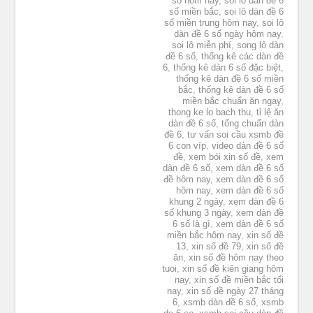
số hôm nay
,
soi lô dàn đề 6
số miền bắc
,
soi lô dàn đề 6
số miền trung hôm nay
,
soi lô
dàn đề 6 số ngày hôm nay
,
soi lô miễn phí
,
song lô dàn
đề 6 số
,
thống kê các dàn đề
6
,
thống kê dàn 6 số đặc biệt
,
thống kê dàn đề 6 số miền
bắc
,
thống kê dàn đề 6 số
miền bắc chuẩn ăn ngay
,
thong ke lo bach thu
,
tỉ lệ ăn
dàn đề 6 số
,
tổng chuẩn dàn
đề 6
,
tư vấn soi cầu xsmb đề
6 con víp
,
video dàn đề 6 số
đề
,
xem bói xin số đề
,
xem
dàn đề 6 số
,
xem dàn đề 6 số
đề hôm nay
,
xem dàn đề 6 số
hôm nay
,
xem dàn đề 6 số
khung 2 ngày
,
xem dàn đề 6
số khung 3 ngày
,
xem dàn đề
6 số là gì
,
xem dàn đề 6 số
miền bắc hôm nay
,
xin số đề
13
,
xin số đề 79
,
xin số đề
ăn
,
xin số đề hôm nay theo
tuoi
,
xin số đề kiên giang hôm
nay
,
xin số đề miền bắc tối
nay
,
xin số đề ngày 27 tháng
6
,
xsmb dàn đề 6 số
,
xsmb