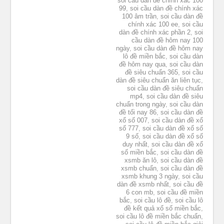
soi cầu dàn đề chính xác 100
99
,
soi cầu dàn đề chính xác
100 âm trần
,
soi cầu dàn đề
chính xác 100 ee
,
soi cầu
dàn đề chính xác phần 2
,
soi
cầu dàn đề hôm nay 100
ngày
,
soi cầu dàn đề hôm nay
lô đề miền bắc
,
soi cầu dàn
đề hôm nay qua
,
soi cầu dàn
đề siêu chuẩn 365
,
soi cầu
dàn đề siêu chuẩn ăn liên tục
,
soi cầu dàn đề siêu chuẩn
mp4
,
soi cầu dàn đề siêu
chuẩn trong ngày
,
soi cầu dàn
đề tối nay 86
,
soi cầu dàn đề
xổ số 007
,
soi cầu dàn đề xổ
số 777
,
soi cầu dàn đề xổ số
9 số
,
soi cầu dàn đề xổ số
duy nhất
,
soi cầu dàn đề xổ
số miền bắc
,
soi cầu dàn đề
xsmb ăn lô
,
soi cầu dàn đề
xsmb chuẩn
,
soi cầu dàn đề
xsmb khung 3 ngày
,
soi cầu
dàn đề xsmb nhất
,
soi cầu đề
6 con mb
,
soi cầu đề miền
bắc
,
soi cầu lô đề
,
soi cầu lô
đề kết quả xổ số miền bắc
,
soi cầu lô đề miền bắc chuẩn
,