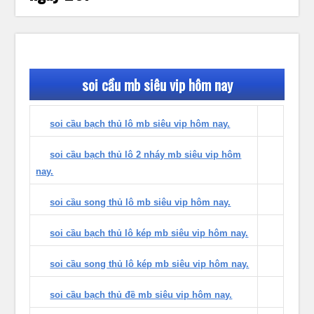
soi cầu mb siêu vip hôm nay
soi cầu bạch thủ lô mb siêu vip hôm nay.
soi cầu bạch thủ lô 2 nháy mb siêu vip hôm
nay.
soi cầu song thủ lô mb siêu vip hôm nay.
soi cầu bạch thủ lô kép mb siêu vip hôm nay.
soi cầu song thủ lô kép mb siêu vip hôm nay.
soi cầu bạch thủ đề mb siêu vip hôm nay.