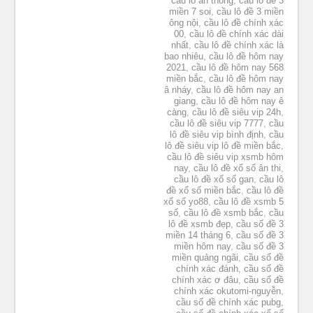
cầu lô ăn thông
,
cầu lô đề 3
miền 7 soi
,
cầu lô đề 3 miền
ông nội
,
cầu lô đề chính xác
00
,
cầu lô đề chính xác dài
nhất
,
cầu lô đề chính xác là
bao nhiêu
,
cầu lô đề hôm nay
2021
,
cầu lô đề hôm nay 568
miền bắc
,
cầu lô đề hôm nay
â nháy
,
cầu lô đề hôm nay an
giang
,
cầu lô đề hôm nay ê
càng
,
cầu lô đề siêu vip 24h
,
cầu lô đề siêu vip 7777
,
cầu
lô đề siêu vip bình định
,
cầu
lô đề siêu vip lô đề miền bắc
,
cầu lô đề siêu vip xsmb hôm
nay
,
cầu lô đề xổ số ân thi
,
cầu lô đề xổ số gan
,
cầu lô
đề xổ số miền bắc
,
cầu lô đề
xổ số yo88
,
cầu lô đề xsmb 5
số
,
cầu lô đề xsmb bắc
,
cầu
lô đề xsmb đẹp
,
cầu số đề 3
miền 14 tháng 6
,
cầu số đề 3
miền hôm nay
,
cầu số đề 3
miền quảng ngãi
,
cầu số đề
chính xác đánh
,
cầu số đề
chính xác ơ đâu
,
cầu số đề
chính xác okutomi-nguyễn
,
cầu số đề chính xác pubg
,