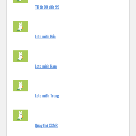
TK từ 00 đến 99
Loto miền Bắc
Loto miền Nam
Loto miền Trung
Quay thử XSMB