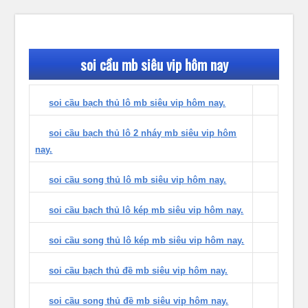
soi cầu mb siêu vip hôm nay
soi cầu bạch thủ lô mb siêu vip hôm nay.
soi cầu bạch thủ lô 2 nháy mb siêu vip hôm
nay.
soi cầu song thủ lô mb siêu vip hôm nay.
soi cầu bạch thủ lô kép mb siêu vip hôm nay.
soi cầu song thủ lô kép mb siêu vip hôm nay.
soi cầu bạch thủ đề mb siêu vip hôm nay.
soi cầu song thủ đề mb siêu vip hôm nay.