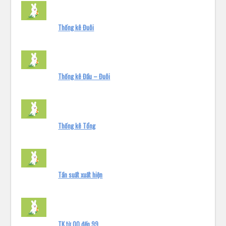
Thống kê Đuôi
Thống kê Đầu – Đuôi
Thống kê Tổng
Tần suất xuất hiện
TK từ 00 đến 99