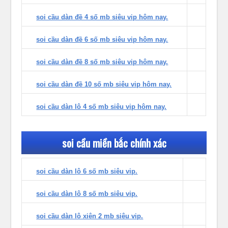
soi cầu dàn đề 4 số mb siêu vip hôm nay.
soi cầu dàn đề 6 số mb siêu vip hôm nay.
soi cầu dàn đề 8 số mb siêu vip hôm nay.
soi cầu dàn đề 10 số mb siêu vip hôm nay.
soi cầu dàn lô 4 số mb siêu vip hôm nay.
soi cầu miền bắc chính xác
soi cầu dàn lô 6 số mb siêu vip.
soi cầu dàn lô 8 số mb siêu vip.
soi cầu dàn lô xiên 2 mb siêu vip.