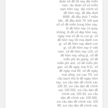
đoán số đề tối nay đài miền
nam
,
dự đoán xổ số miền
nam hôm nay
,
đài chính số
đề hôm nay
,
đề đầu đuôi
6688
,
đề đầu đuôi 7 miền
bắc
,
đề đầu đuôi 79
,
kết quả
xổ số đề miền trung hôm nay
,
lô đề hôm nay có quay
không
,
lô đề số đẹp hôm nay
,
ngày mai số đề ra con gì
,
số
đề hôm nay 00 mai đánh con
gì
,
số đề hôm nay đánh con
gì
,
số đề hôm nay ở việt
nam
,
số đề hôm nay u19
,
số
đề hôm nay uống gì
,
số đề
miễn phí ăn giang
,
số đề
miễn phí anh
,
số đề miễn phí
gan
,
số đề ngày mai 5/11
,
số
đề ngày mai 84
,
số đề ngày
mai uống
,
soi cau 7/6
,
soi
cầu bạch thủ lô đề ngày hôm
nay
,
soi cầu dàn đề chính xác
100 30
,
soi cầu dàn đề chính
xác 100 500
,
soi cầu dàn đề
chính xác 100 64
,
soi cầu
dàn đề chính xác 100 666
,
soi cầu dàn đề chính xác 100
99
,
soi cầu dàn đề chính xác