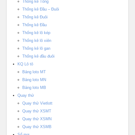
Thống kê Tổng
Thống kê Đầu – Đuôi
Thống kê Đuôi
Thống kê Đầu
Thống kê lô kép
Thống kê lô xiên
Thống kê lô gan
Thống kê đầu đuôi
KQ Lô tô
Bảng loto MT
Bảng loto MN
Bảng loto MB
Quay thử
Quay thử Vietlott
Quay thử XSMT
Quay thử XSMN
Quay thử XSMB
Sổ mơ