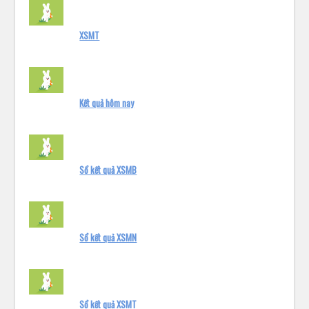
XSMT
Kết quả hôm nay
Sổ kết quả XSMB
Sổ kết quả XSMN
Sổ kết quả XSMT