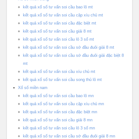
kết quả xổ số tư vấn soi cầu bao lô mt
kết quả xổ số tư vấn soi cầu cặp xíu chủ mt
kết quả xổ số tư vấn soi cầu đặc biệt mt
kết quả xổ số tư vấn soi cầu giải 8 mt
kết quả xổ số tư vấn soi cầu lô 3 số mt
kết quả xổ số tư vấn soi cầu sớ đầu đuôi giải 8 mt
kết quả xổ số tư vấn soi cầu sớ đầu đuôi giải đặc biệt 8
mt
kết quả xổ số tư vấn soi cầu xíu chủ mt
kết quả xổ số tư vấn soi cầu song thủ lô mt
Xổ số miền nam
kết quả xổ số tư vấn soi cầu bao lô mn
kết quả xổ số tư vấn soi cầu cặp xíu chủ mn
kết quả xổ số tư vấn soi cầu đặc biệt mn
kết quả xổ số tư vấn soi cầu giải 8 mn
kết quả xổ số tư vấn soi cầu lô 3 số mn
kết quả xổ số tư vấn soi cầu sớ đầu đuôi giải 8 mn