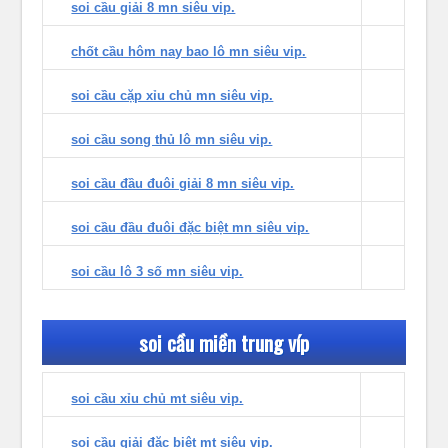
soi cầu giải 8 mn siêu vip.
chốt cầu hôm nay bao lô mn siêu vip.
soi cầu cặp xỉu chủ mn siêu vip.
soi cầu song thủ lô mn siêu vip.
soi cầu đầu đuôi giải 8 mn siêu vip.
soi cầu đầu đuôi đặc biệt mn siêu vip.
soi cầu lô 3 số mn siêu vip.
soi cầu miền trung víp
soi cầu xỉu chủ mt siêu vip.
soi cầu giải đặc biệt mt siêu vip.