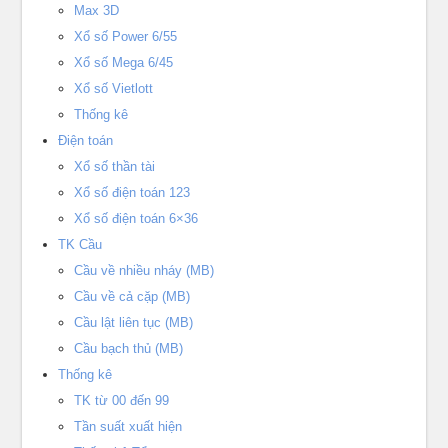
Max 3D
Xổ số Power 6/55
Xổ số Mega 6/45
Xổ số Vietlott
Thống kê
Điện toán
Xổ số thần tài
Xổ số điện toán 123
Xổ số điện toán 6×36
TK Cầu
Cầu về nhiều nháy (MB)
Cầu về cả cặp (MB)
Cầu lật liên tục (MB)
Cầu bạch thủ (MB)
Thống kê
TK từ 00 đến 99
Tần suất xuất hiện