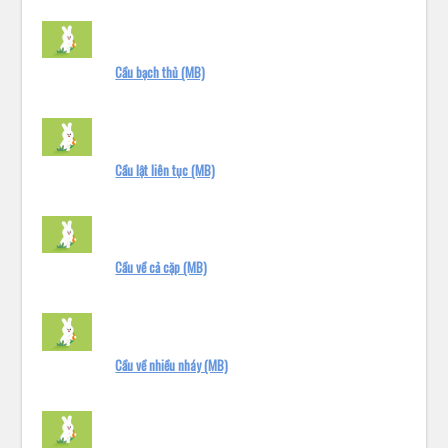
Cầu bạch thủ (MB)
Cầu lật liên tục (MB)
Cầu về cả cặp (MB)
Cầu về nhiều nháy (MB)