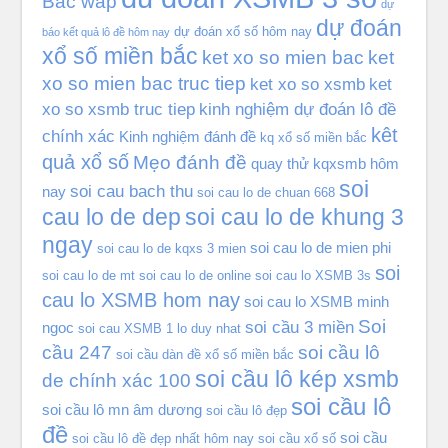
Bắc wap
dự
dự đoán
dự đoán xổ số hôm nay
báo kết quả lô đề hôm nay
xổ số miền bắc
ket xo so mien bac
ket
xo so mien bac truc tiep
ket xo so xsmb
ket
xo so xsmb truc tiep
kinh nghiệm dự đoán lô đề
kêt
chính xác
Kinh nghiệm đánh đề
kq xổ số miền bắc
quả xổ số
Mẹo đánh đề
quay thử kqxsmb hôm
soi
soi cau bach thu
nay
soi cau lo de chuan 668
cau lo de dep
soi cau lo de khung 3
ngay
soi cau lo de mien phi
soi cau lo de kqxs 3 mien
soi
soi cau lo de mt
soi cau lo de online
soi cau lo XSMB 3s
cau lo XSMB hom nay
soi cau lo XSMB minh
Soi
soi cầu 3 miền
ngoc
soi cau XSMB 1 lo duy nhat
cầu 247
soi cầu lô
soi cầu dàn đề xổ số miền bắc
soi cầu lô kép xsmb
de chính xác 100
soi cầu lô
soi cầu lô mn âm dương
soi cầu lô đẹp
đề
soi cầu
soi cầu lô đề đẹp nhất hôm nay
soi cầu xổ số