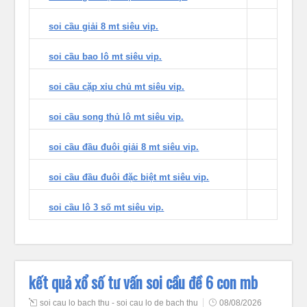
soi cầu giải 8 mt siêu vip.
soi cầu bao lô mt siêu vip.
soi cầu cặp xỉu chủ mt siêu vip.
soi cầu song thủ lô mt siêu vip.
soi cầu đầu đuôi giải 8 mt siêu vip.
soi cầu đầu đuôi đặc biệt mt siêu vip.
soi cầu lô 3 số mt siêu vip.
kết quả xổ số tư vấn soi cầu đề 6 con mb
soi cau lo bach thu - soi cau lo de bach thu
08/08/2026