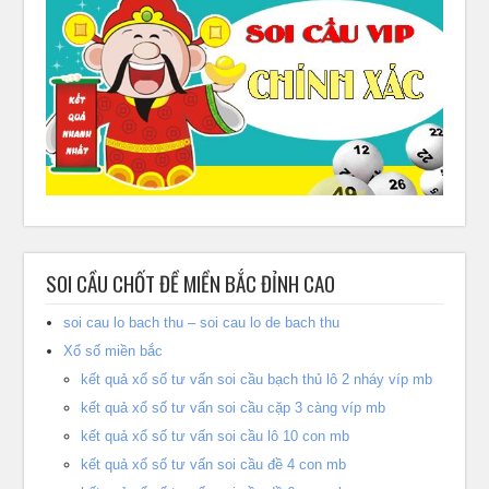
SOI CẦU CHỐT ĐỀ MIỀN BẮC ĐỈNH CAO
soi cau lo bach thu – soi cau lo de bach thu
Xổ số miền bắc
kết quả xổ số tư vấn soi cầu bạch thủ lô 2 nháy víp mb
kết quả xổ số tư vấn soi cầu cặp 3 càng víp mb
kết quả xổ số tư vấn soi cầu lô 10 con mb
kết quả xổ số tư vấn soi cầu đề 4 con mb