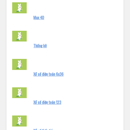
Max 4D
Thống kê
Xổ số điện toán 6x36
Xổ số điện toán 123