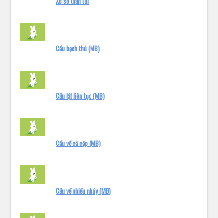
Xổ số thần tài
Cầu bạch thủ (MB)
Cầu lật liên tục (MB)
Cầu về cả cặp (MB)
Cầu về nhiều nháy (MB)