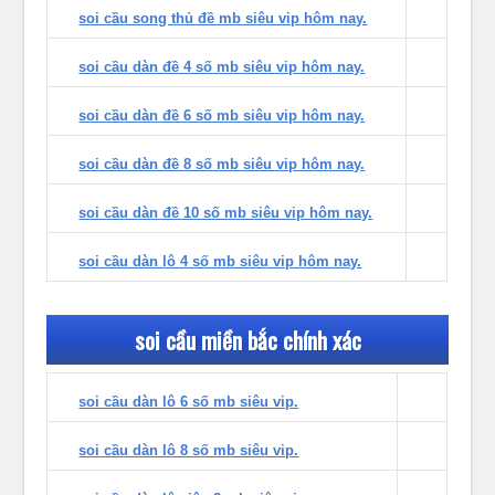
soi cầu song thủ đề mb siêu vip hôm nay.
soi cầu dàn đề 4 số mb siêu vip hôm nay.
soi cầu dàn đề 6 số mb siêu vip hôm nay.
soi cầu dàn đề 8 số mb siêu vip hôm nay.
soi cầu dàn đề 10 số mb siêu vip hôm nay.
soi cầu dàn lô 4 số mb siêu vip hôm nay.
soi cầu miền bắc chính xác
soi cầu dàn lô 6 số mb siêu vip.
soi cầu dàn lô 8 số mb siêu vip.