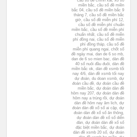
cầu số đề chính xác xổ số
miền bắc
,
cầu số đề miền
bắc 04
,
cầu số đề miền bắc 9
tháng 7
,
cầu số đề miền bắc
giờ
,
cầu số đề miễn phí 12
,
cầu số đề miễn phí chuẩn
miền bắc
,
cầu số đề miễn phí
chuẩn nhất
,
cầu số đề miễn
phí đồng nai
,
cầu số đề miễn
phí đồng tháp
,
cầu số đề
miễn phí quang ngai
,
chốt số
đề ngày mai
,
dan de 6 so mb
,
dan de 6 so mien bac
,
dàn đề
40 số nuôi đầu đuôi
,
dàn đề
miền bắc ok
,
dàn đề xsmb tối
nay 4/6
,
dàn đề xsmb tối nay
dự đoán
,
du doan xsmb
,
dự
đoán cầu đề
,
dự đoán cầu đề
miền bắc
,
dự đoán dàn đề
hôm nay 207
,
dự đoán dàn đề
hôm nay a trúng rồi
,
dự đoán
dàn đề hôm nay âm lich
,
dự
đoán dàn đề xổ số ai cập
,
dự
đoán dàn đề xổ số ăn thông
,
dự đoán dàn đề xổ số diễn
đàn
,
dự đoán dàn đề xổ số
đặc biệt miền bắc
,
dự đoán
dàn đề xsmb 20 số
,
dự đoán