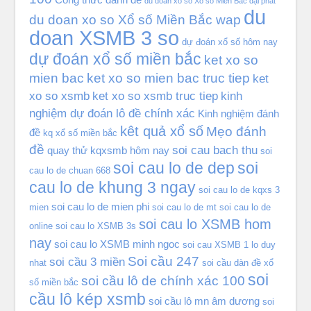
du doan xo so Xổ số Miền Bắc dại phát
du
du doan xo so Xổ số Miền Bắc wap
doan XSMB 3 so
dự đoán xổ số hôm nay
dự đoán xổ số miền bắc
ket xo so
mien bac
ket xo so mien bac truc tiep
ket
xo so xsmb
ket xo so xsmb truc tiep
kinh
nghiệm dự đoán lô đề chính xác
Kinh nghiệm đánh
kêt quả xổ số
Mẹo đánh
đề
kq xổ số miền bắc
đề
soi cau bach thu
quay thử kqxsmb hôm nay
soi
soi cau lo de dep
soi
cau lo de chuan 668
cau lo de khung 3 ngay
soi cau lo de kqxs 3
soi cau lo de mien phi
mien
soi cau lo de mt
soi cau lo de
soi cau lo XSMB hom
online
soi cau lo XSMB 3s
nay
soi cau lo XSMB minh ngoc
soi cau XSMB 1 lo duy
Soi cầu 247
soi cầu 3 miền
nhat
soi cầu dàn đề xổ
soi
soi cầu lô de chính xác 100
số miền bắc
cầu lô kép xsmb
soi cầu lô mn âm dương
soi