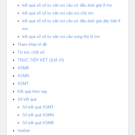
kết quả xổ số tư vấn soi cầu sớ đầu đuôi giải 8 mn
kết quả xổ số tư vấn soi cầu xíu chủ mn
kết quả xổ số tư vấn soi cầu sớ đầu đuôi giải đặc biệt 8
mn
kết quả xổ số tư vấn soi cầu song thủ lô mn
Tham khảo lô đề
Tin tức chốt số
TRỰC TIẾP KẾT QUẢ XS
XSMB
XSMN
XSMT
Kết quả hôm nay
Sổ kết quả
Sổ kết quả XSMT
Sổ kết quả XSMN
Sổ kết quả XSMB
Vietlott