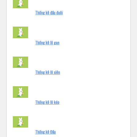
Thống kê đầu đuôi
Thống kê lô gan
Thống kê lô xiên
Thống kê lô kép
Thống kê Đầu