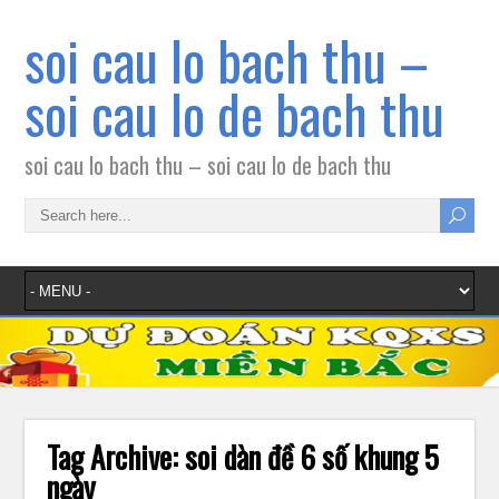
soi cau lo bach thu –
soi cau lo de bach thu
soi cau lo bach thu – soi cau lo de bach thu
Tag Archive:
soi dàn đề 6 số khung 5
ngày