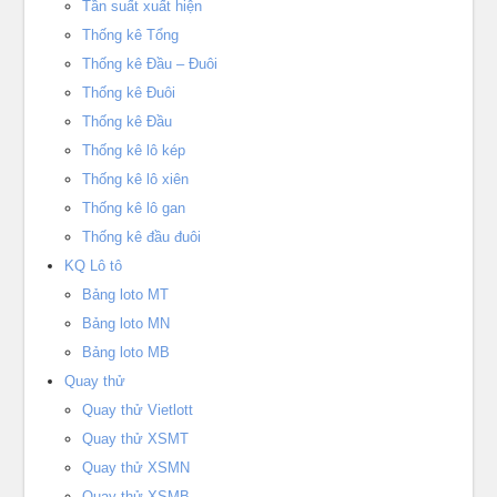
Tần suất xuất hiện
Thống kê Tổng
Thống kê Đầu – Đuôi
Thống kê Đuôi
Thống kê Đầu
Thống kê lô kép
Thống kê lô xiên
Thống kê lô gan
Thống kê đầu đuôi
KQ Lô tô
Bảng loto MT
Bảng loto MN
Bảng loto MB
Quay thử
Quay thử Vietlott
Quay thử XSMT
Quay thử XSMN
Quay thử XSMB