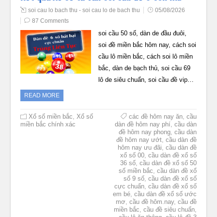
soi cau lo bach thu - soi cau lo de bach thu
05/08/2026
87 Comments
soi cầu 50 số, dàn de đầu đuôi,
soi đề miền bắc hôm nay, cách soi
cầu lô miền bắc, cách soi lô miền
bắc, dàn de bạch thủ, soi cầu 69
lô de siêu chuẩn, soi cầu đề vip…
READ MORE
Xổ số miền bắc
,
Xổ số
các đề hôm nay ăn
,
cầu
miền bắc chính xác
dàn đề hôm nay phí
,
cầu dàn
đề hôm nay phong
,
cầu dàn
đề hôm nay ướt
,
cầu dàn đề
hôm nay ưu đãi
,
cầu dàn đề
xổ số 00
,
cầu dàn đề xổ số
36 số
,
cầu dàn đề xổ số 50
số miền bắc
,
cầu dàn đề xổ
số 9 số
,
cầu dàn đề xổ số
cực chuẩn
,
cầu dàn đề xổ số
em bé
,
cầu dàn đề xổ số ước
mơ
,
cầu đề hôm.nay
,
cầu đề
miền bắc
,
cầu đề siêu chuẩn
,