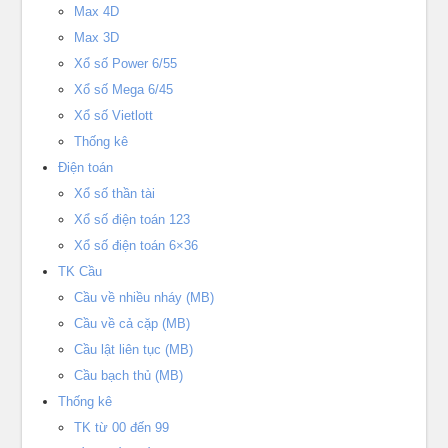
Max 4D
Max 3D
Xổ số Power 6/55
Xổ số Mega 6/45
Xổ số Vietlott
Thống kê
Điện toán
Xổ số thần tài
Xổ số điện toán 123
Xổ số điện toán 6×36
TK Cầu
Cầu về nhiều nháy (MB)
Cầu về cả cặp (MB)
Cầu lật liên tục (MB)
Cầu bạch thủ (MB)
Thống kê
TK từ 00 đến 99