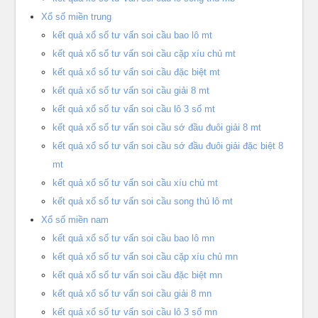
Xổ số miền trung
kết quả xổ số tư vấn soi cầu bao lô mt
kết quả xổ số tư vấn soi cầu cặp xíu chủ mt
kết quả xổ số tư vấn soi cầu đặc biệt mt
kết quả xổ số tư vấn soi cầu giải 8 mt
kết quả xổ số tư vấn soi cầu lô 3 số mt
kết quả xổ số tư vấn soi cầu sớ đầu đuôi giải 8 mt
kết quả xổ số tư vấn soi cầu sớ đầu đuôi giải đặc biệt 8
mt
kết quả xổ số tư vấn soi cầu xíu chủ mt
kết quả xổ số tư vấn soi cầu song thủ lô mt
Xổ số miền nam
kết quả xổ số tư vấn soi cầu bao lô mn
kết quả xổ số tư vấn soi cầu cặp xíu chủ mn
kết quả xổ số tư vấn soi cầu đặc biệt mn
kết quả xổ số tư vấn soi cầu giải 8 mn
kết quả xổ số tư vấn soi cầu lô 3 số mn