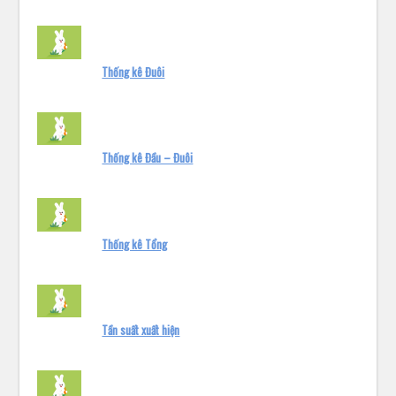
Thống kê Đuôi
Thống kê Đầu – Đuôi
Thống kê Tổng
Tần suất xuất hiện