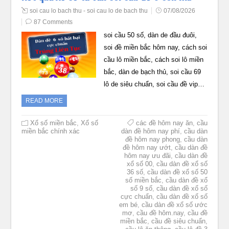
soi cau lo bach thu - soi cau lo de bach thu
07/08/2026
87 Comments
soi cầu 50 số, dàn de đầu đuôi,
soi đề miền bắc hôm nay, cách soi
cầu lô miền bắc, cách soi lô miền
bắc, dàn de bạch thủ, soi cầu 69
lô de siêu chuẩn, soi cầu đề vip…
READ MORE
Xổ số miền bắc
,
Xổ số
các đề hôm nay ăn
,
cầu
miền bắc chính xác
dàn đề hôm nay phí
,
cầu dàn
đề hôm nay phong
,
cầu dàn
đề hôm nay ướt
,
cầu dàn đề
hôm nay ưu đãi
,
cầu dàn đề
xổ số 00
,
cầu dàn đề xổ số
36 số
,
cầu dàn đề xổ số 50
số miền bắc
,
cầu dàn đề xổ
số 9 số
,
cầu dàn đề xổ số
cực chuẩn
,
cầu dàn đề xổ số
em bé
,
cầu dàn đề xổ số ước
mơ
,
cầu đề hôm.nay
,
cầu đề
miền bắc
,
cầu đề siêu chuẩn
,