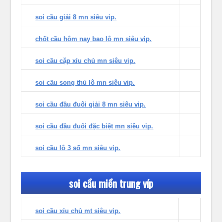
soi cầu giải 8 mn siêu vip.
chốt cầu hôm nay bao lô mn siêu vip.
soi cầu cặp xỉu chủ mn siêu vip.
soi cầu song thủ lô mn siêu vip.
soi cầu đầu đuôi giải 8 mn siêu vip.
soi cầu đầu đuôi đặc biệt mn siêu vip.
soi cầu lô 3 số mn siêu vip.
soi cầu miền trung víp
soi cầu xỉu chủ mt siêu vip.