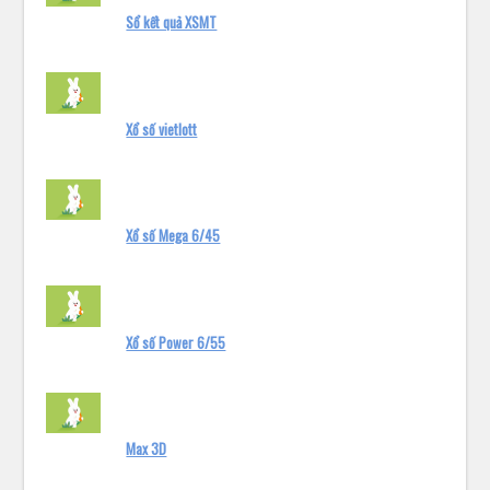
Sổ kết quả XSMT
Xổ số vietlott
Xổ số Mega 6/45
Xổ số Power 6/55
Max 3D