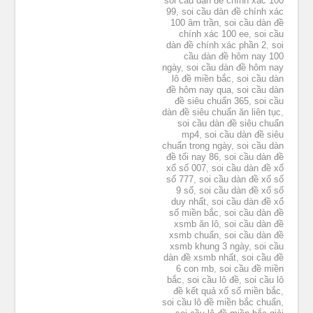
soi cầu dàn đề chính xác 100
99
,
soi cầu dàn đề chính xác
100 âm trần
,
soi cầu dàn đề
chính xác 100 ee
,
soi cầu
dàn đề chính xác phần 2
,
soi
cầu dàn đề hôm nay 100
ngày
,
soi cầu dàn đề hôm nay
lô đề miền bắc
,
soi cầu dàn
đề hôm nay qua
,
soi cầu dàn
đề siêu chuẩn 365
,
soi cầu
dàn đề siêu chuẩn ăn liên tục
,
soi cầu dàn đề siêu chuẩn
mp4
,
soi cầu dàn đề siêu
chuẩn trong ngày
,
soi cầu dàn
đề tối nay 86
,
soi cầu dàn đề
xổ số 007
,
soi cầu dàn đề xổ
số 777
,
soi cầu dàn đề xổ số
9 số
,
soi cầu dàn đề xổ số
duy nhất
,
soi cầu dàn đề xổ
số miền bắc
,
soi cầu dàn đề
xsmb ăn lô
,
soi cầu dàn đề
xsmb chuẩn
,
soi cầu dàn đề
xsmb khung 3 ngày
,
soi cầu
dàn đề xsmb nhất
,
soi cầu đề
6 con mb
,
soi cầu đề miền
bắc
,
soi cầu lô đề
,
soi cầu lô
đề kết quả xổ số miền bắc
,
soi cầu lô đề miền bắc chuẩn
,