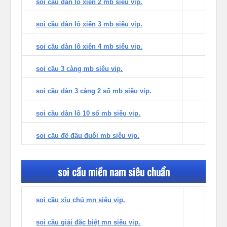
soi cầu dàn lô xiên 2 mb siêu vip.
soi cầu dàn lô xiên 3 mb siêu vip.
soi cầu dàn lô xiên 4 mb siêu vip.
soi cầu 3 càng mb siêu vip.
soi cầu dàn 3 càng 2 số mb siêu vip.
soi cầu dàn lô 10 số mb siêu vip.
soi cầu đề đầu đuôi mb siêu vip.
soi cầu miền nam siêu chuẩn
soi cầu xỉu chủ mn siêu vip.
soi cầu giải đặc biệt mn siêu vip.