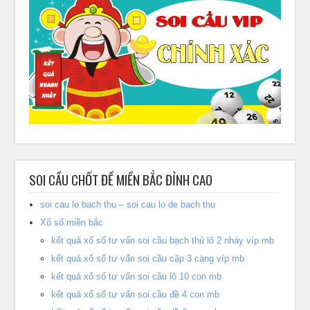
SOI CẦU CHỐT ĐỀ MIỀN BẮC ĐỈNH CAO
soi cau lo bach thu – soi cau lo de bach thu
Xổ số miền bắc
kết quả xổ số tư vấn soi cầu bạch thủ lô 2 nháy víp mb
kết quả xổ số tư vấn soi cầu cặp 3 càng víp mb
kết quả xổ số tư vấn soi cầu lô 10 con mb
kết quả xổ số tư vấn soi cầu đề 4 con mb