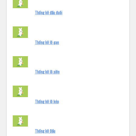
Thống kê đầu đuôi
Thống kê lô gan
Thống kê lô xiên
Thống kê lô kép
Thống kê Đầu