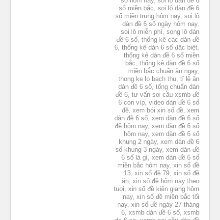
số hôm nay
,
soi lô dàn đề 6
số miền bắc
,
soi lô dàn đề 6
số miền trung hôm nay
,
soi lô
dàn đề 6 số ngày hôm nay
,
soi lô miễn phí
,
song lô dàn
đề 6 số
,
thống kê các dàn đề
6
,
thống kê dàn 6 số đặc biệt
,
thống kê dàn đề 6 số miền
bắc
,
thống kê dàn đề 6 số
miền bắc chuẩn ăn ngay
,
thong ke lo bach thu
,
tỉ lệ ăn
dàn đề 6 số
,
tổng chuẩn dàn
đề 6
,
tư vấn soi cầu xsmb đề
6 con víp
,
video dàn đề 6 số
đề
,
xem bói xin số đề
,
xem
dàn đề 6 số
,
xem dàn đề 6 số
đề hôm nay
,
xem dàn đề 6 số
hôm nay
,
xem dàn đề 6 số
khung 2 ngày
,
xem dàn đề 6
số khung 3 ngày
,
xem dàn đề
6 số là gì
,
xem dàn đề 6 số
miền bắc hôm nay
,
xin số đề
13
,
xin số đề 79
,
xin số đề
ăn
,
xin số đề hôm nay theo
tuoi
,
xin số đề kiên giang hôm
nay
,
xin số đề miền bắc tối
nay
,
xin số đề ngày 27 tháng
6
,
xsmb dàn đề 6 số
,
xsmb