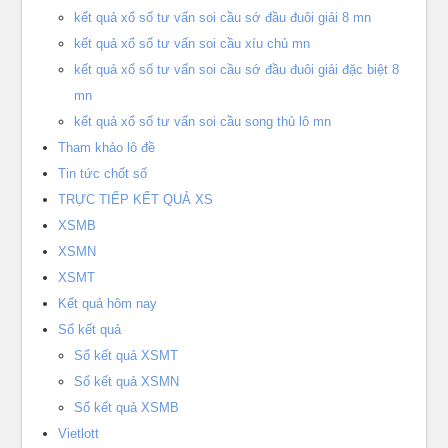
kết quả xổ số tư vấn soi cầu sớ đầu đuôi giải 8 mn
kết quả xổ số tư vấn soi cầu xíu chủ mn
kết quả xổ số tư vấn soi cầu sớ đầu đuôi giải đặc biệt 8
mn
kết quả xổ số tư vấn soi cầu song thủ lô mn
Tham khảo lô đề
Tin tức chốt số
TRỰC TIẾP KẾT QUẢ XS
XSMB
XSMN
XSMT
Kết quả hôm nay
Sổ kết quả
Sổ kết quả XSMT
Sổ kết quả XSMN
Sổ kết quả XSMB
Vietlott