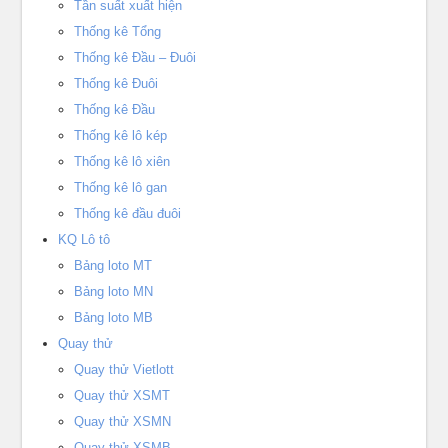
Tần suất xuất hiện
Thống kê Tổng
Thống kê Đầu – Đuôi
Thống kê Đuôi
Thống kê Đầu
Thống kê lô kép
Thống kê lô xiên
Thống kê lô gan
Thống kê đầu đuôi
KQ Lô tô
Bảng loto MT
Bảng loto MN
Bảng loto MB
Quay thử
Quay thử Vietlott
Quay thử XSMT
Quay thử XSMN
Quay thử XSMB