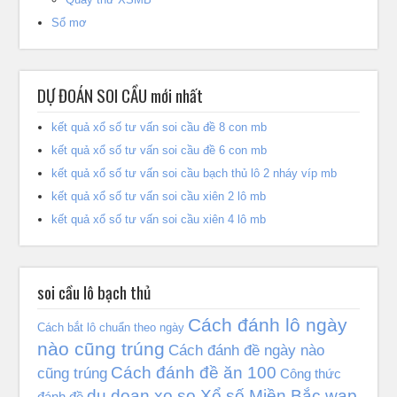
Sổ mơ
DỰ ĐOÁN SOI CẦU mới nhất
kết quả xổ số tư vấn soi cầu đề 8 con mb
kết quả xổ số tư vấn soi cầu đề 6 con mb
kết quả xổ số tư vấn soi cầu bạch thủ lô 2 nháy víp mb
kết quả xổ số tư vấn soi cầu xiên 2 lô mb
kết quả xổ số tư vấn soi cầu xiên 4 lô mb
soi cầu lô bạch thủ
Cách đánh lô ngày
Cách bắt lô chuẩn theo ngày
nào cũng trúng
Cách đánh đề ngày nào
Cách đánh đề ăn 100
cũng trúng
Công thức
du doan xo so Xổ số Miền Bắc wap
đánh đề