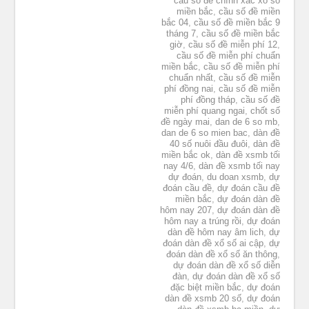
cầu số đề chính xác xổ số
miền bắc
,
cầu số đề miền
bắc 04
,
cầu số đề miền bắc 9
tháng 7
,
cầu số đề miền bắc
giờ
,
cầu số đề miễn phí 12
,
cầu số đề miễn phí chuẩn
miền bắc
,
cầu số đề miễn phí
chuẩn nhất
,
cầu số đề miễn
phí đồng nai
,
cầu số đề miễn
phí đồng tháp
,
cầu số đề
miễn phí quang ngai
,
chốt số
đề ngày mai
,
dan de 6 so mb
,
dan de 6 so mien bac
,
dàn đề
40 số nuôi đầu đuôi
,
dàn đề
miền bắc ok
,
dàn đề xsmb tối
nay 4/6
,
dàn đề xsmb tối nay
dự đoán
,
du doan xsmb
,
dự
đoán cầu đề
,
dự đoán cầu đề
miền bắc
,
dự đoán dàn đề
hôm nay 207
,
dự đoán dàn đề
hôm nay a trúng rồi
,
dự đoán
dàn đề hôm nay âm lich
,
dự
đoán dàn đề xổ số ai cập
,
dự
đoán dàn đề xổ số ăn thông
,
dự đoán dàn đề xổ số diễn
đàn
,
dự đoán dàn đề xổ số
đặc biệt miền bắc
,
dự đoán
dàn đề xsmb 20 số
,
dự đoán