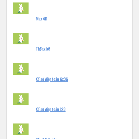
Max 4D
Thống kê
Xổ số điện toán 6x36
Xổ số điện toán 123