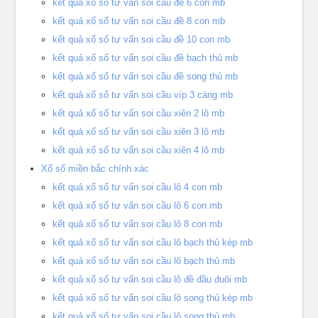
kết quả xổ số tư vấn soi cầu đề 6 con mb
kết quả xổ số tư vấn soi cầu đề 8 con mb
kết quả xổ số tư vấn soi cầu đề 10 con mb
kết quả xổ số tư vấn soi cầu đề bạch thủ mb
kết quả xổ số tư vấn soi cầu đề song thủ mb
kết quả xổ số tư vấn soi cầu víp 3 càng mb
kết quả xổ số tư vấn soi cầu xiên 2 lô mb
kết quả xổ số tư vấn soi cầu xiên 3 lô mb
kết quả xổ số tư vấn soi cầu xiên 4 lô mb
Xổ số miền bắc chính xác
kết quả xổ số tư vấn soi cầu lô 4 con mb
kết quả xổ số tư vấn soi cầu lô 6 con mb
kết quả xổ số tư vấn soi cầu lô 8 con mb
kết quả xổ số tư vấn soi cầu lô bạch thủ kép mb
kết quả xổ số tư vấn soi cầu lô bạch thủ mb
kết quả xổ số tư vấn soi cầu lô đề đầu đuôi mb
kết quả xổ số tư vấn soi cầu lô song thủ kép mb
kết quả xổ số tư vấn soi cầu lô song thủ mb