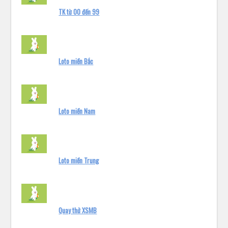
TK từ 00 đến 99
Loto miền Bắc
Loto miền Nam
Loto miền Trung
Quay thử XSMB