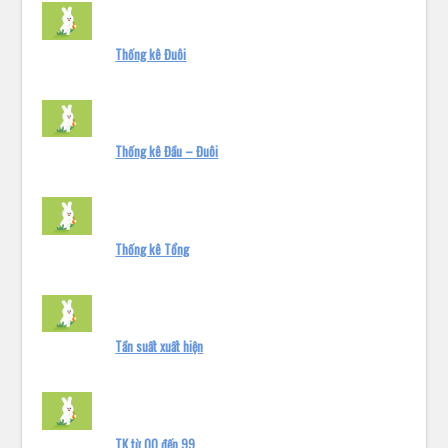
Thống kê Đuôi
Thống kê Đầu – Đuôi
Thống kê Tổng
Tần suất xuất hiện
TK từ 00 đến 99