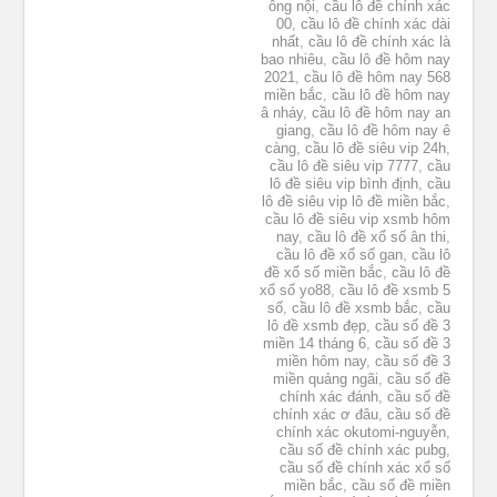
ông nội
,
cầu lô đề chính xác
00
,
cầu lô đề chính xác dài
nhất
,
cầu lô đề chính xác là
bao nhiêu
,
cầu lô đề hôm nay
2021
,
cầu lô đề hôm nay 568
miền bắc
,
cầu lô đề hôm nay
â nháy
,
cầu lô đề hôm nay an
giang
,
cầu lô đề hôm nay ê
càng
,
cầu lô đề siêu vip 24h
,
cầu lô đề siêu vip 7777
,
cầu
lô đề siêu vip bình định
,
cầu
lô đề siêu vip lô đề miền bắc
,
cầu lô đề siêu vip xsmb hôm
nay
,
cầu lô đề xổ số ân thi
,
cầu lô đề xổ số gan
,
cầu lô
đề xổ số miền bắc
,
cầu lô đề
xổ số yo88
,
cầu lô đề xsmb 5
số
,
cầu lô đề xsmb bắc
,
cầu
lô đề xsmb đẹp
,
cầu số đề 3
miền 14 tháng 6
,
cầu số đề 3
miền hôm nay
,
cầu số đề 3
miền quảng ngãi
,
cầu số đề
chính xác đánh
,
cầu số đề
chính xác ơ đâu
,
cầu số đề
chính xác okutomi-nguyễn
,
cầu số đề chính xác pubg
,
cầu số đề chính xác xổ số
miền bắc
,
cầu số đề miền