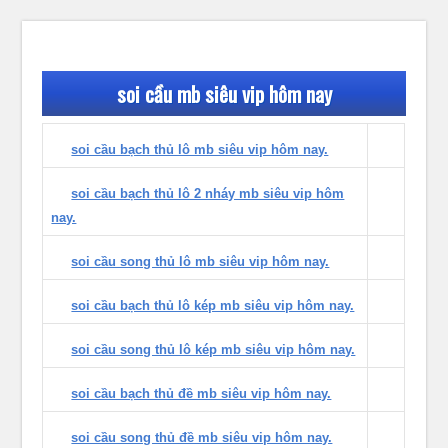
soi cầu mb siêu vip hôm nay
soi cầu bạch thủ lô mb siêu vip hôm nay.
soi cầu bạch thủ lô 2 nháy mb siêu vip hôm
nay.
soi cầu song thủ lô mb siêu vip hôm nay.
soi cầu bạch thủ lô kép mb siêu vip hôm nay.
soi cầu song thủ lô kép mb siêu vip hôm nay.
soi cầu bạch thủ đề mb siêu vip hôm nay.
soi cầu song thủ đề mb siêu vip hôm nay.