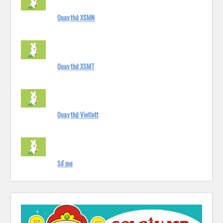
Quay thử XSMN
Quay thử XSMT
Quay thử Vietlott
Sổ mơ