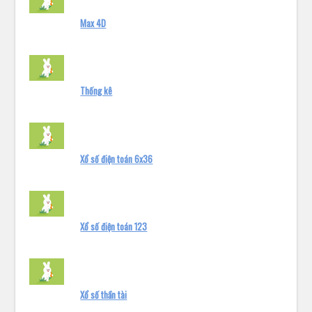
Max 4D
Thống kê
Xổ số điện toán 6x36
Xổ số điện toán 123
Xổ số thần tài