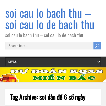
soi cau lo bach thu –
soi cau lo de bach thu
soi cau lo bach thu – soi cau lo de bach thu
Tag Archive:
soi dàn đề 6 số ngày