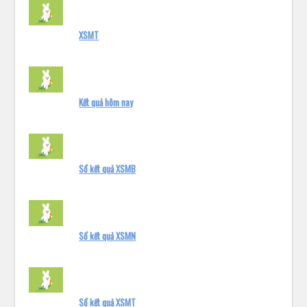
XSMT
Kết quả hôm nay
Sổ kết quả XSMB
Sổ kết quả XSMN
Sổ kết quả XSMT