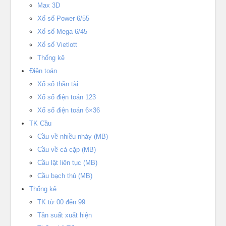
Max 3D
Xổ số Power 6/55
Xổ số Mega 6/45
Xổ số Vietlott
Thống kê
Điện toán
Xổ số thần tài
Xổ số điện toán 123
Xổ số điện toán 6×36
TK Cầu
Cầu về nhiều nháy (MB)
Cầu về cả cặp (MB)
Cầu lật liên tục (MB)
Cầu bạch thủ (MB)
Thống kê
TK từ 00 đến 99
Tần suất xuất hiện