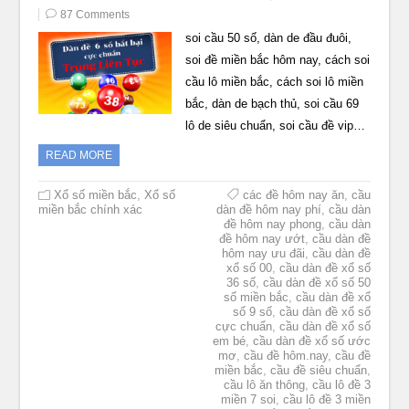
87 Comments
soi cầu 50 số, dàn de đầu đuôi,
soi đề miền bắc hôm nay, cách soi
cầu lô miền bắc, cách soi lô miền
bắc, dàn de bạch thủ, soi cầu 69
lô de siêu chuẩn, soi cầu đề vip…
READ MORE
Xổ số miền bắc
,
Xổ số
các đề hôm nay ăn
,
cầu
miền bắc chính xác
dàn đề hôm nay phí
,
cầu dàn
đề hôm nay phong
,
cầu dàn
đề hôm nay ướt
,
cầu dàn đề
hôm nay ưu đãi
,
cầu dàn đề
xổ số 00
,
cầu dàn đề xổ số
36 số
,
cầu dàn đề xổ số 50
số miền bắc
,
cầu dàn đề xổ
số 9 số
,
cầu dàn đề xổ số
cực chuẩn
,
cầu dàn đề xổ số
em bé
,
cầu dàn đề xổ số ước
mơ
,
cầu đề hôm.nay
,
cầu đề
miền bắc
,
cầu đề siêu chuẩn
,
cầu lô ăn thông
,
cầu lô đề 3
miền 7 soi
,
cầu lô đề 3 miền