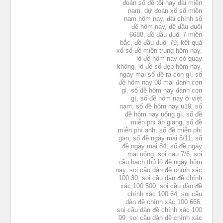
đoán số đề tối nay đài miền
nam
,
dự đoán xổ số miền
nam hôm nay
,
đài chính số
đề hôm nay
,
đề đầu đuôi
6688
,
đề đầu đuôi 7 miền
bắc
,
đề đầu đuôi 79
,
kết quả
xổ số đề miền trung hôm nay
,
lô đề hôm nay có quay
không
,
lô đề số đẹp hôm nay
,
ngày mai số đề ra con gì
,
số
đề hôm nay 00 mai đánh con
gì
,
số đề hôm nay đánh con
gì
,
số đề hôm nay ở việt
nam
,
số đề hôm nay u19
,
số
đề hôm nay uống gì
,
số đề
miễn phí ăn giang
,
số đề
miễn phí anh
,
số đề miễn phí
gan
,
số đề ngày mai 5/11
,
số
đề ngày mai 84
,
số đề ngày
mai uống
,
soi cau 7/6
,
soi
cầu bạch thủ lô đề ngày hôm
nay
,
soi cầu dàn đề chính xác
100 30
,
soi cầu dàn đề chính
xác 100 500
,
soi cầu dàn đề
chính xác 100 64
,
soi cầu
dàn đề chính xác 100 666
,
soi cầu dàn đề chính xác 100
99
,
soi cầu dàn đề chính xác