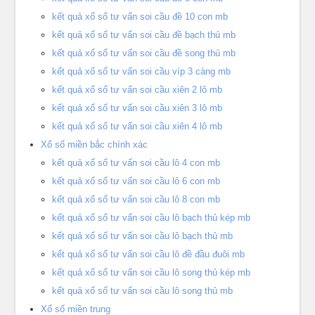
kết quả xổ số tư vấn soi cầu đề 10 con mb
kết quả xổ số tư vấn soi cầu đề bạch thủ mb
kết quả xổ số tư vấn soi cầu đề song thủ mb
kết quả xổ số tư vấn soi cầu víp 3 càng mb
kết quả xổ số tư vấn soi cầu xiên 2 lô mb
kết quả xổ số tư vấn soi cầu xiên 3 lô mb
kết quả xổ số tư vấn soi cầu xiên 4 lô mb
Xổ số miền bắc chính xác
kết quả xổ số tư vấn soi cầu lô 4 con mb
kết quả xổ số tư vấn soi cầu lô 6 con mb
kết quả xổ số tư vấn soi cầu lô 8 con mb
kết quả xổ số tư vấn soi cầu lô bạch thủ kép mb
kết quả xổ số tư vấn soi cầu lô bạch thủ mb
kết quả xổ số tư vấn soi cầu lô đề đầu đuôi mb
kết quả xổ số tư vấn soi cầu lô song thủ kép mb
kết quả xổ số tư vấn soi cầu lô song thủ mb
Xổ số miền trung