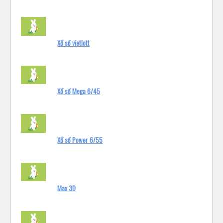
Xổ số vietlott
Xổ số Mega 6/45
Xổ số Power 6/55
Max 3D