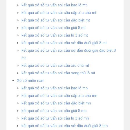
kết quả xổ số tư vấn soi cầu bao lô mt
kết quả xổ số tư vấn soi cầu cặp xíu chủ mt
kết quả xổ số tư vấn soi cầu đặc biệt mt
kết quả xổ số tư vấn soi cầu giải 8 mt
kết quả xổ số tư vấn soi cầu lô 3 số mt
kết quả xổ số tư vấn soi cầu sớ đầu đuôi giải 8 mt
kết quả xổ số tư vấn soi cầu sớ đầu đuôi giải đặc biệt 8
mt
kết quả xổ số tư vấn soi cầu xíu chủ mt
kết quả xổ số tư vấn soi cầu song thủ lô mt
Xổ số miền nam
kết quả xổ số tư vấn soi cầu bao lô mn
kết quả xổ số tư vấn soi cầu cặp xíu chủ mn
kết quả xổ số tư vấn soi cầu đặc biệt mn
kết quả xổ số tư vấn soi cầu giải 8 mn
kết quả xổ số tư vấn soi cầu lô 3 số mn
kết quả xổ số tư vấn soi cầu sớ đầu đuôi giải 8 mn