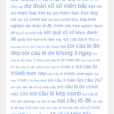
dự đoán xổ số miền bắc
ket xo
hôm nay
so mien bac
ket xo so mien bac truc tiep
ket xo so xsmb
ket xo so xsmb truc tiep
kinh
nghiệm dự đoán lô đề chính xác
Kinh nghiệm đánh
kêt quả xổ số
Mẹo đánh
đề
kq xổ số miền bắc
đề
soi cau bach thu
quay thử kqxsmb hôm nay
soi
soi cau lo de
soi cau lo de chuan 668
cau bach thu lo
dep
soi cau lo de khung 3 ngay
soi
soi cau lo de mien phi
cau lo de kqxs 3 mien
soi cau lo de
soi cau lo
mt
soi cau lo de online
soi cau lo XSMB 3s
XSMB hom nay
soi cau lo XSMB minh ngoc
soi
Soi cầu 247
soi cầu 3 miền
cau XSMB 1 lo duy nhat
soi cầu lô de chính
soi cầu dàn đề xổ số miền bắc
soi cầu lô kép xsmb
xác 100
soi cầu lô
soi cầu lô đề
mn âm dương
soi cầu lô đẹp
soi cầu
soi cầu xổ số chính
lô đề đẹp nhất hôm nay
soi cầu xổ số
TK xổ số Miền Bắc