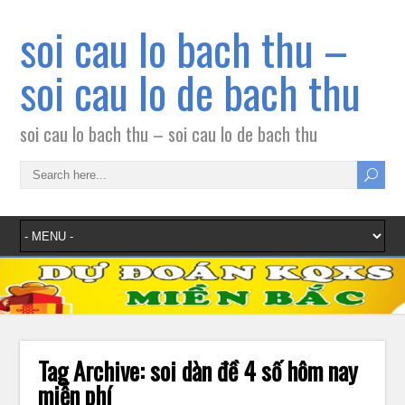
soi cau lo bach thu –
soi cau lo de bach thu
soi cau lo bach thu – soi cau lo de bach thu
Tag Archive:
soi dàn đề 4 số hôm nay
miễn phí