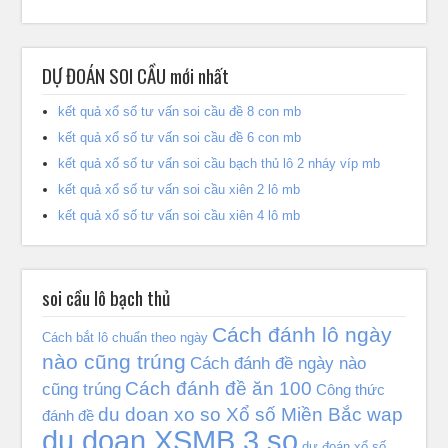
DỰ ĐOÁN SOI CẦU mới nhất
kết quả xổ số tư vấn soi cầu đề 8 con mb
kết quả xổ số tư vấn soi cầu đề 6 con mb
kết quả xổ số tư vấn soi cầu bạch thủ lô 2 nháy víp mb
kết quả xổ số tư vấn soi cầu xiên 2 lô mb
kết quả xổ số tư vấn soi cầu xiên 4 lô mb
soi cầu lô bạch thủ
Cách đánh lô ngày
Cách bắt lô chuẩn theo ngày
nào cũng trúng
Cách đánh đề ngày nào
Cách đánh đề ăn 100
cũng trúng
Công thức
du doan xo so Xổ số Miền Bắc wap
đánh đề
du doan XSMB 3 so
dự đoán xổ số