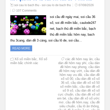
soi cau lo bach thu - soi cau lo de bach thu
07/08/2026
107 Comments
soi cầu đề ngày mai, soi cầu 36
số, soi đề miền bắc, caulode247
net, bạch thủ đề miền bắc, bạch
thủ đề miền bắc hôm nay, bach
thu 3cang, dàn đề 3 càng, soi cầu lô de, soi cầu…
READ MORE
Xổ số miền bắc
,
Xổ số
các đề hôm nay ăn
,
cầu
miền bắc chính xác
dàn đề hôm nay phí
,
cầu dàn
đề hôm nay phong
,
cầu dàn
đề hôm nay ướt
,
cầu dàn đề
hôm nay ưu đãi
,
cầu dàn đề
xổ số 00
,
cầu dàn đề xổ số
36 số
,
cầu dàn đề xổ số 50
số miền bắc
,
cầu dàn đề xổ
số 9 số
,
cầu dàn đề xổ số
cực chuẩn
,
cầu dàn đề xổ số
em bé
,
cầu dàn đề xổ số ước
mơ
,
cầu đề hôm.nay
,
cầu đề
siêu chuẩn
,
cầu lô ăn thông
,