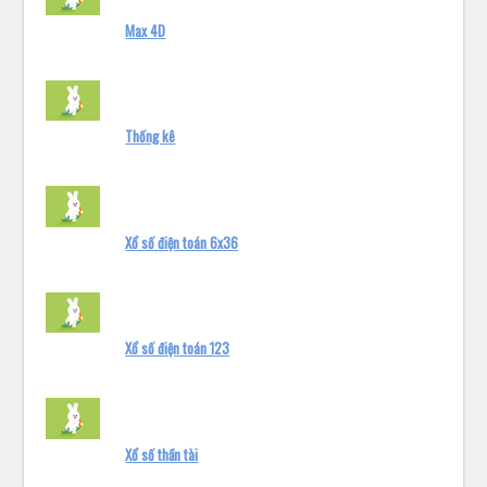
Max 4D
Thống kê
Xổ số điện toán 6x36
Xổ số điện toán 123
Xổ số thần tài