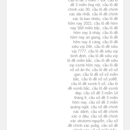
cầu lô đề 3 miền 7 soi
,
cầu lô
đề 3 miền ông nội
,
cầu lô đề
chính xác 00
,
cầu lô đề chính
xác dài nhất
,
cầu lô đề chính
xác là bao nhiêu
,
cầu lô đề
hôm nay 2021
,
cầu lô đề hôm
nay 568 miền bắc
,
cầu lô đề
hôm nay â nháy
,
cầu lô đề
hôm nay an giang
,
cầu lô đề
hôm nay ê càng
,
cầu lô đề
siêu vip 24h
,
cầu lô đề siêu
vip 7777
,
cầu lô đề siêu vip
bình định
,
cầu lô đề siêu vip
lô đề miền bắc
,
cầu lô đề siêu
vip xsmb hôm nay
,
cầu lô đề
xổ số ân thi
,
cầu lô đề xổ số
gan
,
cầu lô đề xổ số miền
bắc
,
cầu lô đề xổ số yo88
,
cầu lô đề xsmb 5 số
,
cầu lô
đề xsmb bắc
,
cầu lô đề xsmb
đẹp
,
cầu số đề 3 miền 14
tháng 6
,
cầu số đề 3 miền
hôm nay
,
cầu số đề 3 miền
quảng ngãi
,
cầu số đề chính
xác đánh
,
cầu số đề chính
xác ơ đâu
,
cầu số đề chính
xác okutomi-nguyễn
,
cầu số
đề chính xác pubg
,
cầu số đề