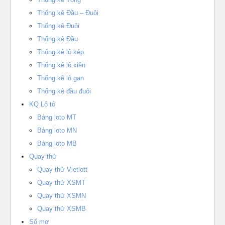
Thống kê Đầu – Đuôi
Thống kê Đuôi
Thống kê Đầu
Thống kê lô kép
Thống kê lô xiên
Thống kê lô gan
Thống kê đầu đuôi
KQ Lô tô
Bảng loto MT
Bảng loto MN
Bảng loto MB
Quay thử
Quay thử Vietlott
Quay thử XSMT
Quay thử XSMN
Quay thử XSMB
Sổ mơ