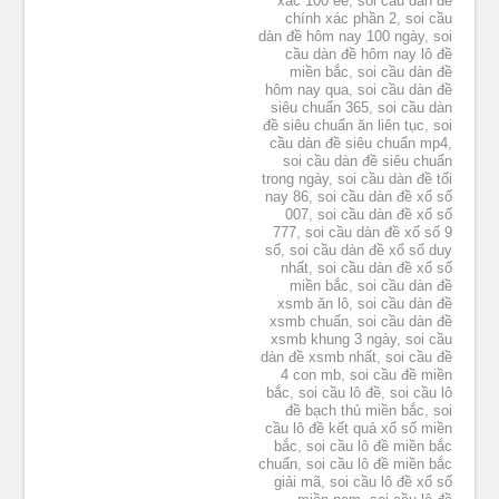
xác 100 ee
,
soi cầu dàn đề
chính xác phần 2
,
soi cầu
dàn đề hôm nay 100 ngày
,
soi
cầu dàn đề hôm nay lô đề
miền bắc
,
soi cầu dàn đề
hôm nay qua
,
soi cầu dàn đề
siêu chuẩn 365
,
soi cầu dàn
đề siêu chuẩn ăn liên tục
,
soi
cầu dàn đề siêu chuẩn mp4
,
soi cầu dàn đề siêu chuẩn
trong ngày
,
soi cầu dàn đề tối
nay 86
,
soi cầu dàn đề xổ số
007
,
soi cầu dàn đề xổ số
777
,
soi cầu dàn đề xổ số 9
số
,
soi cầu dàn đề xổ số duy
nhất
,
soi cầu dàn đề xổ số
miền bắc
,
soi cầu dàn đề
xsmb ăn lô
,
soi cầu dàn đề
xsmb chuẩn
,
soi cầu dàn đề
xsmb khung 3 ngày
,
soi cầu
dàn đề xsmb nhất
,
soi cầu đề
4 con mb
,
soi cầu đề miền
bắc
,
soi cầu lô đề
,
soi cầu lô
đề bạch thủ miền bắc
,
soi
cầu lô đề kết quả xổ số miền
bắc
,
soi cầu lô đề miền bắc
chuẩn
,
soi cầu lô đề miền bắc
giải mã
,
soi cầu lô đề xổ số