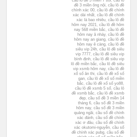
cầu lô đề 3 miền 7 soi
,
cầu lô
đề 3 miền ông nội
,
cầu lô đề
chính xác 00
,
cầu lô đề chính
xác dài nhất
,
cầu lô đề chính
xác là bao nhiêu
,
cầu lô đề
hôm nay 2021
,
cầu lô đề hôm
nay 568 miền bắc
,
cầu lô đề
hôm nay â nháy
,
cầu lô đề
hôm nay an giang
,
cầu lô đề
hôm nay ê càng
,
cầu lô đề
siêu vip 24h
,
cầu lô đề siêu
vip 7777
,
cầu lô đề siêu vip
bình định
,
cầu lô đề siêu vip
lô đề miền bắc
,
cầu lô đề siêu
vip xsmb hôm nay
,
cầu lô đề
xổ số ân thi
,
cầu lô đề xổ số
gan
,
cầu lô đề xổ số miền
bắc
,
cầu lô đề xổ số yo88
,
cầu lô đề xsmb 5 số
,
cầu lô
đề xsmb bắc
,
cầu lô đề xsmb
đẹp
,
cầu số đề 3 miền 14
tháng 6
,
cầu số đề 3 miền
hôm nay
,
cầu số đề 3 miền
quảng ngãi
,
cầu số đề chính
xác đánh
,
cầu số đề chính
xác ơ đâu
,
cầu số đề chính
xác okutomi-nguyễn
,
cầu số
đề chính xác pubg
,
cầu số đề