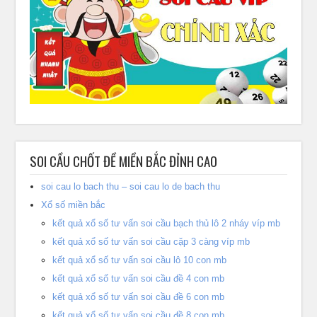
SOI CẦU CHỐT ĐỀ MIỀN BẮC ĐỈNH CAO
soi cau lo bach thu – soi cau lo de bach thu
Xổ số miền bắc
kết quả xổ số tư vấn soi cầu bạch thủ lô 2 nháy víp mb
kết quả xổ số tư vấn soi cầu cặp 3 càng víp mb
kết quả xổ số tư vấn soi cầu lô 10 con mb
kết quả xổ số tư vấn soi cầu đề 4 con mb
kết quả xổ số tư vấn soi cầu đề 6 con mb
kết quả xổ số tư vấn soi cầu đề 8 con mb