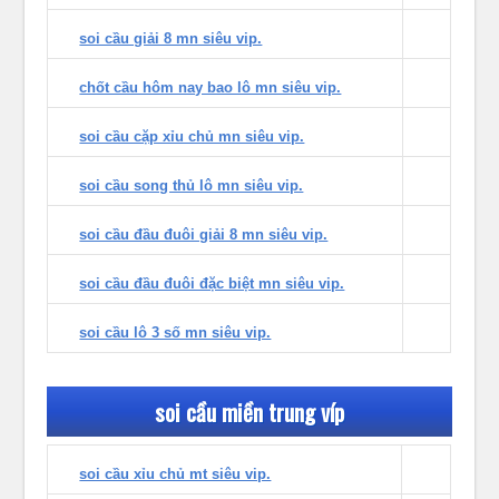
soi cầu giải 8 mn siêu vip.
chốt cầu hôm nay bao lô mn siêu vip.
soi cầu cặp xỉu chủ mn siêu vip.
soi cầu song thủ lô mn siêu vip.
soi cầu đầu đuôi giải 8 mn siêu vip.
soi cầu đầu đuôi đặc biệt mn siêu vip.
soi cầu lô 3 số mn siêu vip.
soi cầu miền trung víp
soi cầu xỉu chủ mt siêu vip.