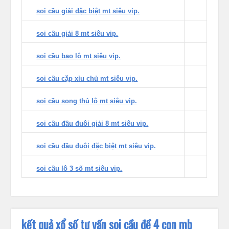
soi cầu giải đặc biệt mt siêu vip.
soi cầu giải 8 mt siêu vip.
soi cầu bao lô mt siêu vip.
soi cầu cặp xỉu chủ mt siêu vip.
soi cầu song thủ lô mt siêu vip.
soi cầu đầu đuôi giải 8 mt siêu vip.
soi cầu đầu đuôi đặc biệt mt siêu vip.
soi cầu lô 3 số mt siêu vip.
kết quả xổ số tư vấn soi cầu đề 4 con mb