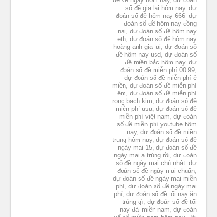
đề về ngày hôm nay
,
dự đoán
số đề gia lai hôm nay
,
dự
đoán số đề hôm nay 666
,
dự
đoán số đề hôm nay đồng
nai
,
dự đoán số đề hôm nay
eth
,
dự đoán số đề hôm nay
hoàng anh gia lai
,
dự đoán số
đề hôm nay usd
,
dự đoán số
đề miền bắc hôm nay
,
dự
đoán số đề miễn phí 00 99
,
dự đoán số đề miễn phí ê
miền
,
dự đoán số đề miễn phí
êm
,
dự đoán số đề miễn phí
rong bạch kim
,
dự đoán số đề
miễn phí usa
,
dự đoán số đề
miễn phí việt nam
,
dự đoán
số đề miễn phí youtube hôm
nay
,
dự đoán số đề miền
trung hôm nay
,
dự đoán số đề
ngày mai 15
,
dự đoán số đề
ngày mai a trúng rồi
,
dự đoán
số đề ngày mai chủ nhật
,
dự
đoán số đề ngày mai chuẩn
,
dự đoán số đề ngày mai miễn
phí
,
dự đoán số đề ngày mai
phí
,
dự đoán số đề tối nay ăn
trúng gì
,
dự đoán số đề tối
nay đài miền nam
,
dự đoán