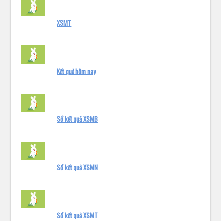
XSMT
Kết quả hôm nay
Sổ kết quả XSMB
Sổ kết quả XSMN
Sổ kết quả XSMT