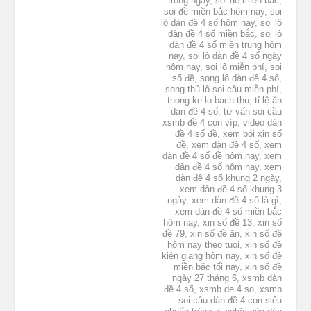
trong ngày
,
soi đề miền bắc
,
soi đề miền bắc hôm nay
,
soi
lô dàn đề 4 số hôm nay
,
soi lô
dàn đề 4 số miền bắc
,
soi lô
dàn đề 4 số miền trung hôm
nay
,
soi lô dàn đề 4 số ngày
hôm nay
,
soi lô miễn phí
,
soi
số đề
,
song lô dàn đề 4 số
,
song thủ lô soi cầu miễn phí
,
thong ke lo bach thu
,
tỉ lệ ăn
dàn đề 4 số
,
tư vấn soi cầu
xsmb đề 4 con víp
,
video dàn
đề 4 số đề
,
xem bói xin số
đề
,
xem dàn đề 4 số
,
xem
dàn đề 4 số đề hôm nay
,
xem
dàn đề 4 số hôm nay
,
xem
dàn đề 4 số khung 2 ngày
,
xem dàn đề 4 số khung 3
ngày
,
xem dàn đề 4 số là gì
,
xem dàn đề 4 số miền bắc
hôm nay
,
xin số đề 13
,
xin số
đề 79
,
xin số đề ăn
,
xin số đề
hôm nay theo tuoi
,
xin số đề
kiên giang hôm nay
,
xin số đề
miền bắc tối nay
,
xin số đề
ngày 27 tháng 6
,
xsmb dàn
đề 4 số
,
xsmb de 4 so
,
xsmb
soi cầu dàn đề 4 con siêu