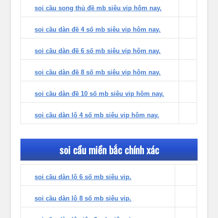
soi cầu song thủ đề mb siêu vip hôm nay.
soi cầu dàn đề 4 số mb siêu vip hôm nay.
soi cầu dàn đề 6 số mb siêu vip hôm nay.
soi cầu dàn đề 8 số mb siêu vip hôm nay.
soi cầu dàn đề 10 số mb siêu vip hôm nay.
soi cầu dàn lô 4 số mb siêu vip hôm nay.
soi cầu miền bắc chính xác
soi cầu dàn lô 6 số mb siêu vip.
soi cầu dàn lô 8 số mb siêu vip.