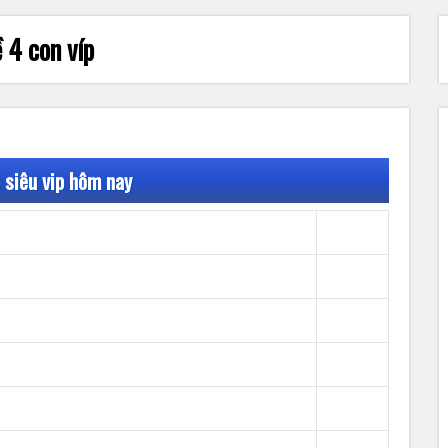
 4 con víp
 siêu vip hôm nay