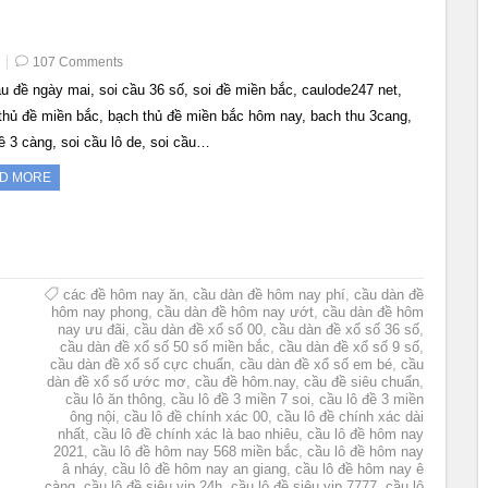
107 Comments
ầu đề ngày mai, soi cầu 36 số, soi đề miền bắc, caulode247 net,
thủ đề miền bắc, bạch thủ đề miền bắc hôm nay, bach thu 3cang,
ề 3 càng, soi cầu lô de, soi cầu…
D MORE
các đề hôm nay ăn
,
cầu dàn đề hôm nay phí
,
cầu dàn đề
hôm nay phong
,
cầu dàn đề hôm nay ướt
,
cầu dàn đề hôm
nay ưu đãi
,
cầu dàn đề xổ số 00
,
cầu dàn đề xổ số 36 số
,
cầu dàn đề xổ số 50 số miền bắc
,
cầu dàn đề xổ số 9 số
,
cầu dàn đề xổ số cực chuẩn
,
cầu dàn đề xổ số em bé
,
cầu
dàn đề xổ số ước mơ
,
cầu đề hôm.nay
,
cầu đề siêu chuẩn
,
cầu lô ăn thông
,
cầu lô đề 3 miền 7 soi
,
cầu lô đề 3 miền
ông nội
,
cầu lô đề chính xác 00
,
cầu lô đề chính xác dài
nhất
,
cầu lô đề chính xác là bao nhiêu
,
cầu lô đề hôm nay
2021
,
cầu lô đề hôm nay 568 miền bắc
,
cầu lô đề hôm nay
â nháy
,
cầu lô đề hôm nay an giang
,
cầu lô đề hôm nay ê
càng
,
cầu lô đề siêu vip 24h
,
cầu lô đề siêu vip 7777
,
cầu lô