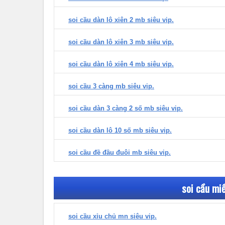
soi cầu dàn lô xiên 2 mb siêu vip.
soi cầu dàn lô xiên 3 mb siêu vip.
soi cầu dàn lô xiên 4 mb siêu vip.
soi cầu 3 càng mb siêu vip.
soi cầu dàn 3 càng 2 số mb siêu vip.
soi cầu dàn lô 10 số mb siêu vip.
soi cầu đề đầu đuôi mb siêu vip.
soi cầu mi
soi cầu xỉu chủ mn siêu vip.