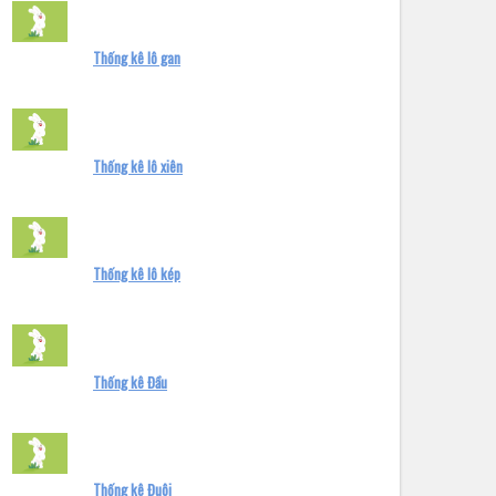
Thống kê lô gan
Thống kê lô xiên
Thống kê lô kép
Thống kê Đầu
Thống kê Đuôi