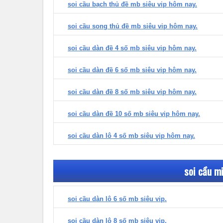
soi cầu bạch thủ đề mb siêu vip hôm nay.
soi cầu song thủ đề mb siêu vip hôm nay.
soi cầu dàn đề 4 số mb siêu vip hôm nay.
soi cầu dàn đề 6 số mb siêu vip hôm nay.
soi cầu dàn đề 8 số mb siêu vip hôm nay.
soi cầu dàn đề 10 số mb siêu vip hôm nay.
soi cầu dàn lô 4 số mb siêu vip hôm nay.
soi cầu m
soi cầu dàn lô 6 số mb siêu vip.
soi cầu dàn lô 8 số mb siêu vip.