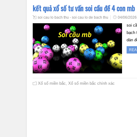
kết quả xổ số tư vấn soi cầu đề 4 con mb
soi cau lo bach thu - soi cau lo de bach thu
04/06/2026
soi c
bạch 
dàn đ
REA
Xổ số miền bắc
,
Xổ số miền bắc chính xác