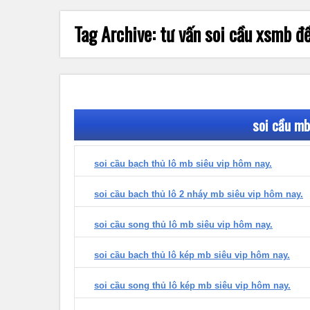
Tag Archive:
tư vấn soi cầu xsmb đề
soi cầu mb
soi cầu bạch thủ lô mb siêu vip hôm nay.
soi cầu bạch thủ lô 2 nháy mb siêu vip hôm nay.
soi cầu song thủ lô mb siêu vip hôm nay.
soi cầu bạch thủ lô kép mb siêu vip hôm nay.
soi cầu song thủ lô kép mb siêu vip hôm nay.