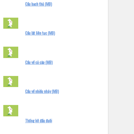
Cầu bạch thủ (MB)
Cầu lật liên tục (MB)
Cầu về cả cặp (MB)
Cầu về nhiều nháy (MB)
Thống kê đầu đuôi