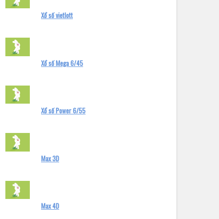
Xổ số vietlott
Xổ số Mega 6/45
Xổ số Power 6/55
Max 3D
Max 4D