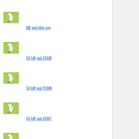
Kết quả hôm nay
Sổ kết quả XSMB
Sổ kết quả XSMN
Sổ kết quả XSMT