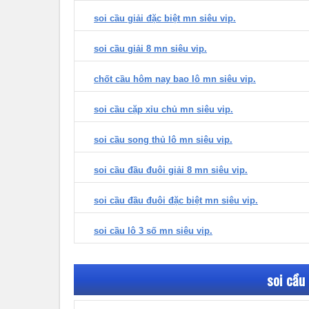
soi cầu giải đặc biệt mn siêu vip.
soi cầu giải 8 mn siêu vip.
chốt cầu hôm nay bao lô mn siêu vip.
soi cầu cặp xỉu chủ mn siêu vip.
soi cầu song thủ lô mn siêu vip.
soi cầu đầu đuôi giải 8 mn siêu vip.
soi cầu đầu đuôi đặc biệt mn siêu vip.
soi cầu lô 3 số mn siêu vip.
soi cầu