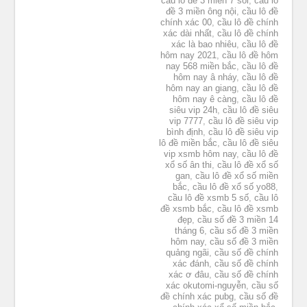
cầu lô đề 3 miền 7 soi
,
cầu lô
đề 3 miền ông nội
,
cầu lô đề
chính xác 00
,
cầu lô đề chính
xác dài nhất
,
cầu lô đề chính
xác là bao nhiêu
,
cầu lô đề
hôm nay 2021
,
cầu lô đề hôm
nay 568 miền bắc
,
cầu lô đề
hôm nay â nháy
,
cầu lô đề
hôm nay an giang
,
cầu lô đề
hôm nay ê càng
,
cầu lô đề
siêu vip 24h
,
cầu lô đề siêu
vip 7777
,
cầu lô đề siêu vip
bình định
,
cầu lô đề siêu vip
lô đề miền bắc
,
cầu lô đề siêu
vip xsmb hôm nay
,
cầu lô đề
xổ số ân thi
,
cầu lô đề xổ số
gan
,
cầu lô đề xổ số miền
bắc
,
cầu lô đề xổ số yo88
,
cầu lô đề xsmb 5 số
,
cầu lô
đề xsmb bắc
,
cầu lô đề xsmb
đẹp
,
cầu số đề 3 miền 14
tháng 6
,
cầu số đề 3 miền
hôm nay
,
cầu số đề 3 miền
quảng ngãi
,
cầu số đề chính
xác đánh
,
cầu số đề chính
xác ơ đâu
,
cầu số đề chính
xác okutomi-nguyễn
,
cầu số
đề chính xác pubg
,
cầu số đề