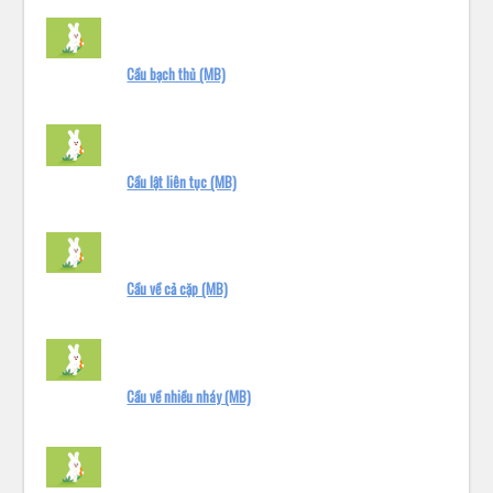
Cầu bạch thủ (MB)
Cầu lật liên tục (MB)
Cầu về cả cặp (MB)
Cầu về nhiều nháy (MB)