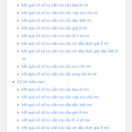
kết quả xổ số tư vấn soi cầu bao lô mt
kết quả xổ số tư vấn soi cầu cặp xíu chủ mt
kết quả xổ số tư vấn soi cầu đặc biệt mt
kết quả xổ số tư vấn soi cầu giải 8 mt
kết quả xổ số tư vấn soi cầu lô 3 số mt
kết quả xổ số tư vấn soi cầu sớ đầu đuôi giải 8 mt
kết quả xổ số tư vấn soi cầu sớ đầu đuôi giải đặc biệt 8
mt
kết quả xổ số tư vấn soi cầu xíu chủ mt
kết quả xổ số tư vấn soi cầu song thủ lô mt
Xổ số miền nam
kết quả xổ số tư vấn soi cầu bao lô mn
kết quả xổ số tư vấn soi cầu cặp xíu chủ mn
kết quả xổ số tư vấn soi cầu đặc biệt mn
kết quả xổ số tư vấn soi cầu giải 8 mn
kết quả xổ số tư vấn soi cầu lô 3 số mn
kết quả xổ số tư vấn soi cầu sớ đầu đuôi giải 8 mn