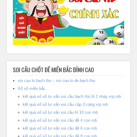
SOI CẦU CHỐT ĐỀ MIỀN BẮC ĐỈNH CAO
soi cau lo bach thu – soi cau lo de bach thu
Xổ số miền bắc
kết quả xổ số tư vấn soi cầu bạch thủ lô 2 nháy víp mb
kết quả xổ số tư vấn soi cầu cặp 3 càng víp mb
kết quả xổ số tư vấn soi cầu lô 10 con mb
kết quả xổ số tư vấn soi cầu đề 4 con mb
kết quả xổ số tư vấn soi cầu đề 6 con mb
kết quả xổ số tư vấn soi cầu đề 8 con mb