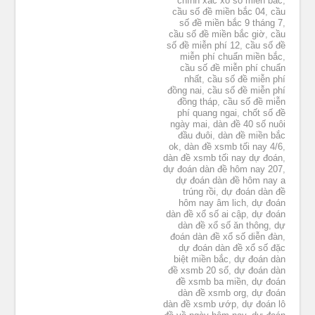
chính xác xổ số miền bắc
,
cầu số đề miền bắc 04
,
cầu
số đề miền bắc 9 tháng 7
,
cầu số đề miền bắc giờ
,
cầu
số đề miễn phí 12
,
cầu số đề
miễn phí chuẩn miền bắc
,
cầu số đề miễn phí chuẩn
nhất
,
cầu số đề miễn phí
đồng nai
,
cầu số đề miễn phí
đồng tháp
,
cầu số đề miễn
phí quang ngai
,
chốt số đề
ngày mai
,
dàn đề 40 số nuôi
đầu đuôi
,
dàn đề miền bắc
ok
,
dàn đề xsmb tối nay 4/6
,
dàn đề xsmb tối nay dự đoán
,
dự đoán dàn đề hôm nay 207
,
dự đoán dàn đề hôm nay a
trúng rồi
,
dự đoán dàn đề
hôm nay âm lich
,
dự đoán
dàn đề xổ số ai cập
,
dự đoán
dàn đề xổ số ăn thông
,
dự
đoán dàn đề xổ số diễn đàn
,
dự đoán dàn đề xổ số đặc
biệt miền bắc
,
dự đoán dàn
đề xsmb 20 số
,
dự đoán dàn
đề xsmb ba miền
,
dự đoán
dàn đề xsmb org
,
dự đoán
dàn đề xsmb ướp
,
dự đoán lô