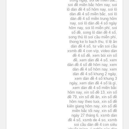
trong ngày
,
soi đề miền bắc
,
soi đề miền bắc hôm nay
,
soi
lô dàn đề 4 số hôm nay
,
soi lô
dàn đề 4 số miền bắc
,
soi lô
dàn đề 4 số miền trung hôm
nay
,
soi lô dàn đề 4 số ngày
hôm nay
,
soi lô miễn phí
,
soi
số đề
,
song lô dàn đề 4 số
,
song thủ lô soi cầu miễn phí
,
thong ke lo bach thu
,
tỉ lệ ăn
dàn đề 4 số
,
tư vấn soi cầu
xsmb đề 4 con víp
,
video dàn
đề 4 số đề
,
xem bói xin số
đề
,
xem dàn đề 4 số
,
xem
dàn đề 4 số đề hôm nay
,
xem
dàn đề 4 số hôm nay
,
xem
dàn đề 4 số khung 2 ngày
,
xem dàn đề 4 số khung 3
ngày
,
xem dàn đề 4 số là gì
,
xem dàn đề 4 số miền bắc
hôm nay
,
xin số đề 13
,
xin số
đề 79
,
xin số đề ăn
,
xin số đề
hôm nay theo tuoi
,
xin số đề
kiên giang hôm nay
,
xin số đề
miền bắc tối nay
,
xin số đề
ngày 27 tháng 6
,
xsmb dàn
đề 4 số
,
xsmb de 4 so
,
xsmb
soi cầu dàn đề 4 con siêu