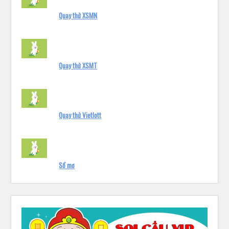
Quay thử XSMN
Quay thử XSMT
Quay thử Vietlott
Sổ mơ