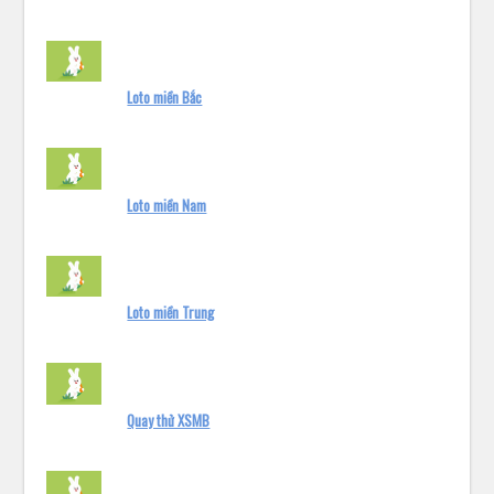
Loto miền Bắc
Loto miền Nam
Loto miền Trung
Quay thử XSMB