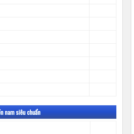
ền nam siêu chuẩn