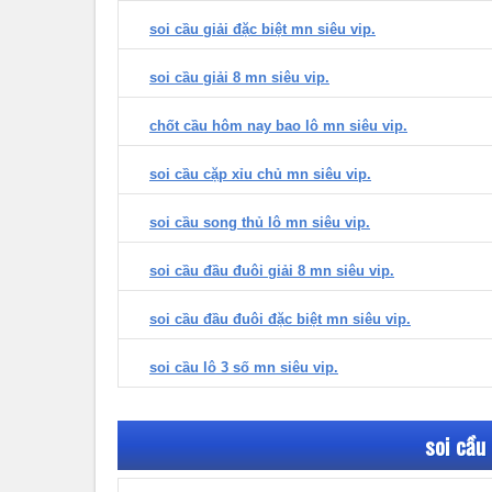
soi cầu giải đặc biệt mn siêu vip.
soi cầu giải 8 mn siêu vip.
chốt cầu hôm nay bao lô mn siêu vip.
soi cầu cặp xỉu chủ mn siêu vip.
soi cầu song thủ lô mn siêu vip.
soi cầu đầu đuôi giải 8 mn siêu vip.
soi cầu đầu đuôi đặc biệt mn siêu vip.
soi cầu lô 3 số mn siêu vip.
soi cầu