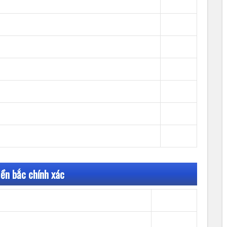
iền bắc chính xác