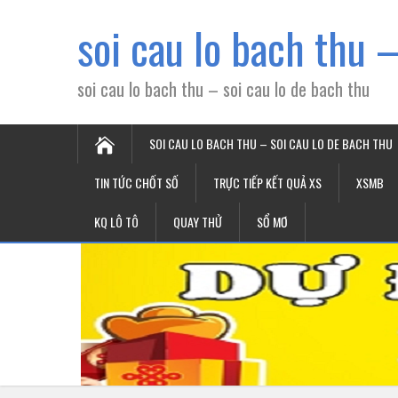
soi cau lo bach thu –
soi cau lo bach thu – soi cau lo de bach thu
SOI CAU LO BACH THU – SOI CAU LO DE BACH THU
TIN TỨC CHỐT SỐ
TRỰC TIẾP KẾT QUẢ XS
XSMB
KQ LÔ TÔ
QUAY THỬ
SỔ MƠ