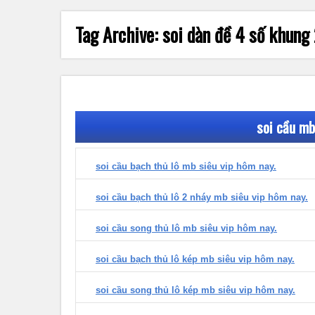
Tag Archive:
soi dàn đề 4 số khung
soi cầu mb
soi cầu bạch thủ lô mb siêu vip hôm nay.
soi cầu bạch thủ lô 2 nháy mb siêu vip hôm nay.
soi cầu song thủ lô mb siêu vip hôm nay.
soi cầu bạch thủ lô kép mb siêu vip hôm nay.
soi cầu song thủ lô kép mb siêu vip hôm nay.