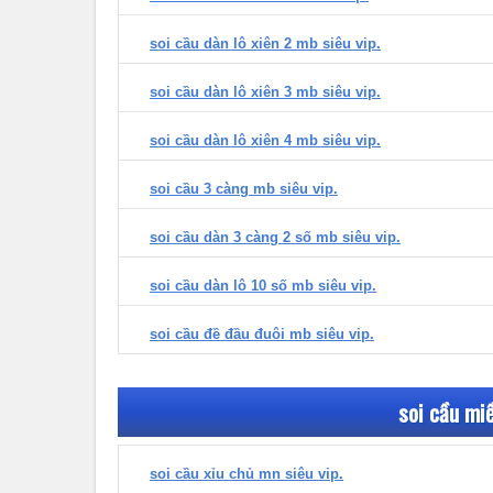
soi cầu dàn lô xiên 2 mb siêu vip.
soi cầu dàn lô xiên 3 mb siêu vip.
soi cầu dàn lô xiên 4 mb siêu vip.
soi cầu 3 càng mb siêu vip.
soi cầu dàn 3 càng 2 số mb siêu vip.
soi cầu dàn lô 10 số mb siêu vip.
soi cầu đề đầu đuôi mb siêu vip.
soi cầu mi
soi cầu xỉu chủ mn siêu vip.