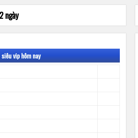
 2 ngày
 siêu vip hôm nay