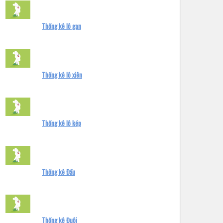
Thống kê lô gan
Thống kê lô xiên
Thống kê lô kép
Thống kê Đầu
Thống kê Đuôi