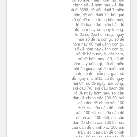
xổ số miền nam hôm nay
,
đài
chính số đề hôm nay
,
đề đầu
đuôi 6688
,
đề đầu đuôi 7 miền
bắc
,
đề đầu đuôi 79
,
kết quả
xổ số đề miền trung hôm nay
,
lô đề bạch thủ miền bắc
,
lô
đề hôm nay có quay không
,
lô đề số đẹp hôm nay
,
ngày
mai số đề ra con gì
,
số đề
hôm nay 00 mai đánh con gì
,
số đề hôm nay đánh con gì
,
số đề hôm nay ở việt nam
,
số đề hôm nay u19
,
số đề
hôm nay uống gì
,
số đề miễn
phí ăn giang
,
số đề miễn phí
anh
,
số đề miễn phí gan
,
số
đề ngày mai 5/11
,
số đề ngày
mai 84
,
số đề ngày mai uống
,
soi cau 7/6
,
soi cầu bạch thủ
lô đề ngày hôm nay
,
soi cầu
dàn đề chính xác 100 30
,
soi
cầu dàn đề chính xác 100
500
,
soi cầu dàn đề chính
xác 100 64
,
soi cầu dàn đề
chính xác 100 666
,
soi cầu
dàn đề chính xác 100 99
,
soi
cầu dàn đề chính xác 100 âm
trần
,
soi cầu dàn đề chính