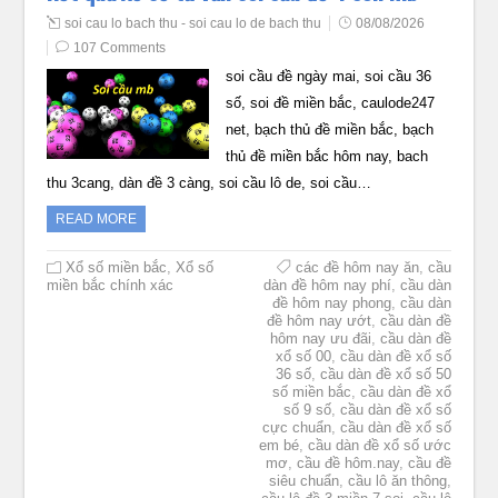
soi cau lo bach thu - soi cau lo de bach thu
08/08/2026
107 Comments
soi cầu đề ngày mai, soi cầu 36
số, soi đề miền bắc, caulode247
net, bạch thủ đề miền bắc, bạch
thủ đề miền bắc hôm nay, bach
thu 3cang, dàn đề 3 càng, soi cầu lô de, soi cầu…
READ MORE
Xổ số miền bắc
,
Xổ số
các đề hôm nay ăn
,
cầu
miền bắc chính xác
dàn đề hôm nay phí
,
cầu dàn
đề hôm nay phong
,
cầu dàn
đề hôm nay ướt
,
cầu dàn đề
hôm nay ưu đãi
,
cầu dàn đề
xổ số 00
,
cầu dàn đề xổ số
36 số
,
cầu dàn đề xổ số 50
số miền bắc
,
cầu dàn đề xổ
số 9 số
,
cầu dàn đề xổ số
cực chuẩn
,
cầu dàn đề xổ số
em bé
,
cầu dàn đề xổ số ước
mơ
,
cầu đề hôm.nay
,
cầu đề
siêu chuẩn
,
cầu lô ăn thông
,