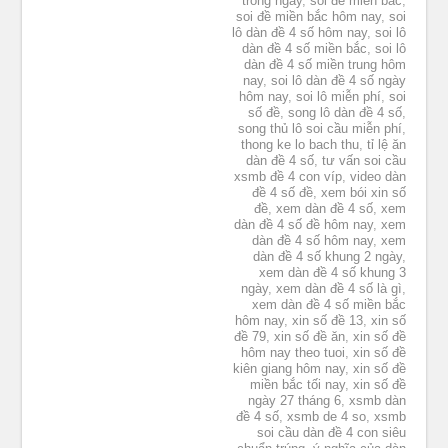
trong ngày
,
soi đề miền bắc
,
soi đề miền bắc hôm nay
,
soi
lô dàn đề 4 số hôm nay
,
soi lô
dàn đề 4 số miền bắc
,
soi lô
dàn đề 4 số miền trung hôm
nay
,
soi lô dàn đề 4 số ngày
hôm nay
,
soi lô miễn phí
,
soi
số đề
,
song lô dàn đề 4 số
,
song thủ lô soi cầu miễn phí
,
thong ke lo bach thu
,
tỉ lệ ăn
dàn đề 4 số
,
tư vấn soi cầu
xsmb đề 4 con víp
,
video dàn
đề 4 số đề
,
xem bói xin số
đề
,
xem dàn đề 4 số
,
xem
dàn đề 4 số đề hôm nay
,
xem
dàn đề 4 số hôm nay
,
xem
dàn đề 4 số khung 2 ngày
,
xem dàn đề 4 số khung 3
ngày
,
xem dàn đề 4 số là gì
,
xem dàn đề 4 số miền bắc
hôm nay
,
xin số đề 13
,
xin số
đề 79
,
xin số đề ăn
,
xin số đề
hôm nay theo tuoi
,
xin số đề
kiên giang hôm nay
,
xin số đề
miền bắc tối nay
,
xin số đề
ngày 27 tháng 6
,
xsmb dàn
đề 4 số
,
xsmb de 4 so
,
xsmb
soi cầu dàn đề 4 con siêu