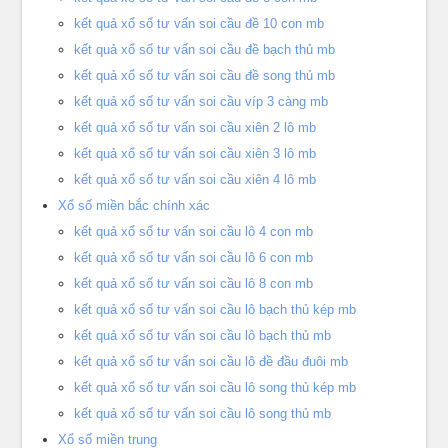
kết quả xổ số tư vấn soi cầu đề 10 con mb
kết quả xổ số tư vấn soi cầu đề bạch thủ mb
kết quả xổ số tư vấn soi cầu đề song thủ mb
kết quả xổ số tư vấn soi cầu víp 3 càng mb
kết quả xổ số tư vấn soi cầu xiên 2 lô mb
kết quả xổ số tư vấn soi cầu xiên 3 lô mb
kết quả xổ số tư vấn soi cầu xiên 4 lô mb
Xổ số miền bắc chính xác
kết quả xổ số tư vấn soi cầu lô 4 con mb
kết quả xổ số tư vấn soi cầu lô 6 con mb
kết quả xổ số tư vấn soi cầu lô 8 con mb
kết quả xổ số tư vấn soi cầu lô bạch thủ kép mb
kết quả xổ số tư vấn soi cầu lô bạch thủ mb
kết quả xổ số tư vấn soi cầu lô đề đầu đuôi mb
kết quả xổ số tư vấn soi cầu lô song thủ kép mb
kết quả xổ số tư vấn soi cầu lô song thủ mb
Xổ số miền trung