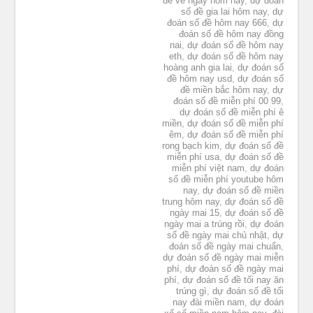
đề về ngày hôm nay
,
dự đoán
số đề gia lai hôm nay
,
dự
đoán số đề hôm nay 666
,
dự
đoán số đề hôm nay đồng
nai
,
dự đoán số đề hôm nay
eth
,
dự đoán số đề hôm nay
hoàng anh gia lai
,
dự đoán số
đề hôm nay usd
,
dự đoán số
đề miền bắc hôm nay
,
dự
đoán số đề miễn phí 00 99
,
dự đoán số đề miễn phí ê
miền
,
dự đoán số đề miễn phí
êm
,
dự đoán số đề miễn phí
rong bạch kim
,
dự đoán số đề
miễn phí usa
,
dự đoán số đề
miễn phí việt nam
,
dự đoán
số đề miễn phí youtube hôm
nay
,
dự đoán số đề miền
trung hôm nay
,
dự đoán số đề
ngày mai 15
,
dự đoán số đề
ngày mai a trúng rồi
,
dự đoán
số đề ngày mai chủ nhật
,
dự
đoán số đề ngày mai chuẩn
,
dự đoán số đề ngày mai miễn
phí
,
dự đoán số đề ngày mai
phí
,
dự đoán số đề tối nay ăn
trúng gì
,
dự đoán số đề tối
nay đài miền nam
,
dự đoán