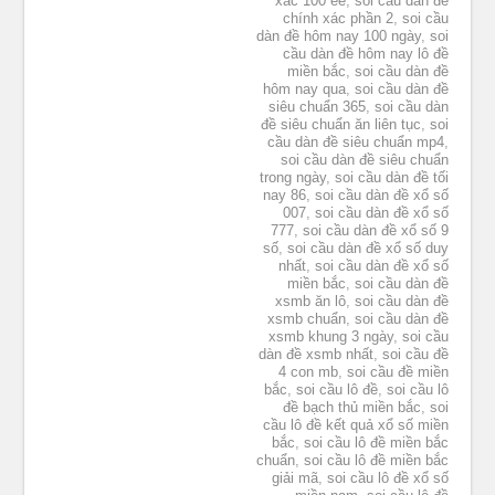
xác 100 ee
,
soi cầu dàn đề
chính xác phần 2
,
soi cầu
dàn đề hôm nay 100 ngày
,
soi
cầu dàn đề hôm nay lô đề
miền bắc
,
soi cầu dàn đề
hôm nay qua
,
soi cầu dàn đề
siêu chuẩn 365
,
soi cầu dàn
đề siêu chuẩn ăn liên tục
,
soi
cầu dàn đề siêu chuẩn mp4
,
soi cầu dàn đề siêu chuẩn
trong ngày
,
soi cầu dàn đề tối
nay 86
,
soi cầu dàn đề xổ số
007
,
soi cầu dàn đề xổ số
777
,
soi cầu dàn đề xổ số 9
số
,
soi cầu dàn đề xổ số duy
nhất
,
soi cầu dàn đề xổ số
miền bắc
,
soi cầu dàn đề
xsmb ăn lô
,
soi cầu dàn đề
xsmb chuẩn
,
soi cầu dàn đề
xsmb khung 3 ngày
,
soi cầu
dàn đề xsmb nhất
,
soi cầu đề
4 con mb
,
soi cầu đề miền
bắc
,
soi cầu lô đề
,
soi cầu lô
đề bạch thủ miền bắc
,
soi
cầu lô đề kết quả xổ số miền
bắc
,
soi cầu lô đề miền bắc
chuẩn
,
soi cầu lô đề miền bắc
giải mã
,
soi cầu lô đề xổ số