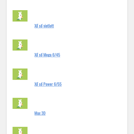
Xổ số vietlott
Xổ số Mega 6/45
Xổ số Power 6/55
Max 3D