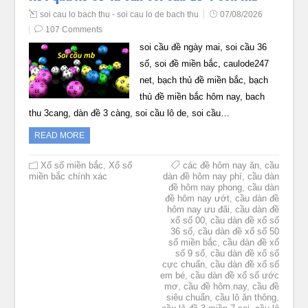
soi cau lo bach thu - soi cau lo de bach thu
07/08/2026
107 Comments
soi cầu đề ngày mai, soi cầu 36
số, soi đề miền bắc, caulode247
net, bạch thủ đề miền bắc, bạch
thủ đề miền bắc hôm nay, bach
thu 3cang, dàn đề 3 càng, soi cầu lô de, soi cầu…
READ MORE
Xổ số miền bắc
,
Xổ số
các đề hôm nay ăn
,
cầu
miền bắc chính xác
dàn đề hôm nay phí
,
cầu dàn
đề hôm nay phong
,
cầu dàn
đề hôm nay ướt
,
cầu dàn đề
hôm nay ưu đãi
,
cầu dàn đề
xổ số 00
,
cầu dàn đề xổ số
36 số
,
cầu dàn đề xổ số 50
số miền bắc
,
cầu dàn đề xổ
số 9 số
,
cầu dàn đề xổ số
cực chuẩn
,
cầu dàn đề xổ số
em bé
,
cầu dàn đề xổ số ước
mơ
,
cầu đề hôm.nay
,
cầu đề
siêu chuẩn
,
cầu lô ăn thông
,