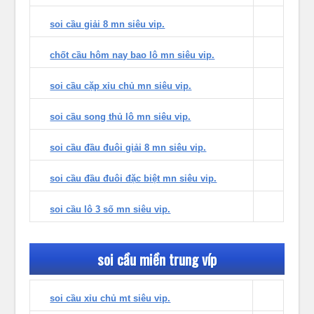
soi cầu giải 8 mn siêu vip.
chốt cầu hôm nay bao lô mn siêu vip.
soi cầu cặp xỉu chủ mn siêu vip.
soi cầu song thủ lô mn siêu vip.
soi cầu đầu đuôi giải 8 mn siêu vip.
soi cầu đầu đuôi đặc biệt mn siêu vip.
soi cầu lô 3 số mn siêu vip.
soi cầu miền trung víp
soi cầu xỉu chủ mt siêu vip.