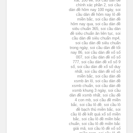
xác 100 ee
,
soi cầu dàn đề
chính xác phần 2
,
soi cầu
dàn đề hôm nay 100 ngày
,
soi
cầu dàn đề hôm nay lô đề
miền bắc
,
soi cầu dàn đề
hôm nay qua
,
soi cầu dàn đề
siêu chuẩn 365
,
soi cầu dàn
đề siêu chuẩn ăn liên tục
,
soi
cầu dàn đề siêu chuẩn mp4
,
soi cầu dàn đề siêu chuẩn
trong ngày
,
soi cầu dàn đề tối
nay 86
,
soi cầu dàn đề xổ số
007
,
soi cầu dàn đề xổ số
777
,
soi cầu dàn đề xổ số 9
số
,
soi cầu dàn đề xổ số duy
nhất
,
soi cầu dàn đề xổ số
miền bắc
,
soi cầu dàn đề
xsmb ăn lô
,
soi cầu dàn đề
xsmb chuẩn
,
soi cầu dàn đề
xsmb khung 3 ngày
,
soi cầu
dàn đề xsmb nhất
,
soi cầu đề
4 con mb
,
soi cầu đề miền
bắc
,
soi cầu lô đề
,
soi cầu lô
đề bạch thủ miền bắc
,
soi
cầu lô đề kết quả xổ số miền
bắc
,
soi cầu lô đề miền bắc
chuẩn
,
soi cầu lô đề miền bắc
giải mã
,
soi cầu lô đề xổ số