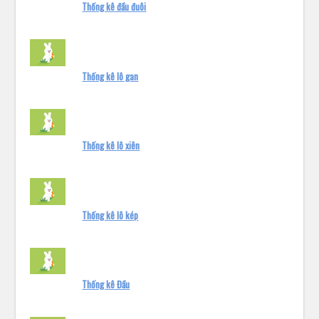
Thống kê đầu đuôi
Thống kê lô gan
Thống kê lô xiên
Thống kê lô kép
Thống kê Đầu