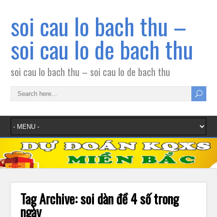
soi cau lo bach thu –
soi cau lo de bach thu
soi cau lo bach thu – soi cau lo de bach thu
Tag Archive:
soi dàn đề 4 số trong
ngày