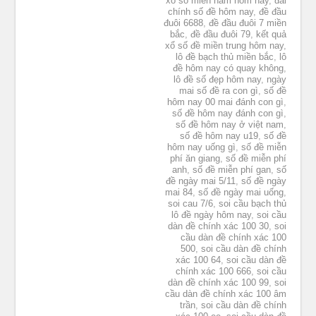
xổ số miền nam hôm nay
,
đài
chính số đề hôm nay
,
đề đầu
đuôi 6688
,
đề đầu đuôi 7 miền
bắc
,
đề đầu đuôi 79
,
kết quả
xổ số đề miền trung hôm nay
,
lô đề bạch thủ miền bắc
,
lô
đề hôm nay có quay không
,
lô đề số đẹp hôm nay
,
ngày
mai số đề ra con gì
,
số đề
hôm nay 00 mai đánh con gì
,
số đề hôm nay đánh con gì
,
số đề hôm nay ở việt nam
,
số đề hôm nay u19
,
số đề
hôm nay uống gì
,
số đề miễn
phí ăn giang
,
số đề miễn phí
anh
,
số đề miễn phí gan
,
số
đề ngày mai 5/11
,
số đề ngày
mai 84
,
số đề ngày mai uống
,
soi cau 7/6
,
soi cầu bạch thủ
lô đề ngày hôm nay
,
soi cầu
dàn đề chính xác 100 30
,
soi
cầu dàn đề chính xác 100
500
,
soi cầu dàn đề chính
xác 100 64
,
soi cầu dàn đề
chính xác 100 666
,
soi cầu
dàn đề chính xác 100 99
,
soi
cầu dàn đề chính xác 100 âm
trần
,
soi cầu dàn đề chính