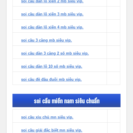
soi cầu dàn lô xiên 2 mb siêu vip.
soi cầu dàn lô xiên 3 mb siêu vip.
soi cầu dàn lô xiên 4 mb siêu vip.
soi cầu 3 càng mb siêu vip.
soi cầu dàn 3 càng 2 số mb siêu vip.
soi cầu dàn lô 10 số mb siêu vip.
soi cầu đề đầu đuôi mb siêu vip.
soi cầu miền nam siêu chuẩn
soi cầu xỉu chủ mn siêu vip.
soi cầu giải đặc biệt mn siêu vip.