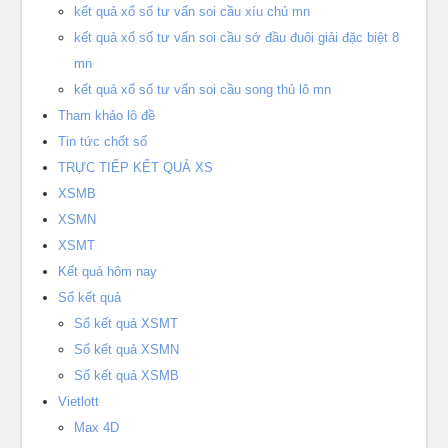
kết quả xổ số tư vấn soi cầu xíu chủ mn
kết quả xổ số tư vấn soi cầu sớ đầu đuôi giải đặc biệt 8
mn
kết quả xổ số tư vấn soi cầu song thủ lô mn
Tham khảo lô đề
Tin tức chốt số
TRỰC TIẾP KẾT QUẢ XS
XSMB
XSMN
XSMT
Kết quả hôm nay
Sổ kết quả
Sổ kết quả XSMT
Sổ kết quả XSMN
Sổ kết quả XSMB
Vietlott
Max 4D