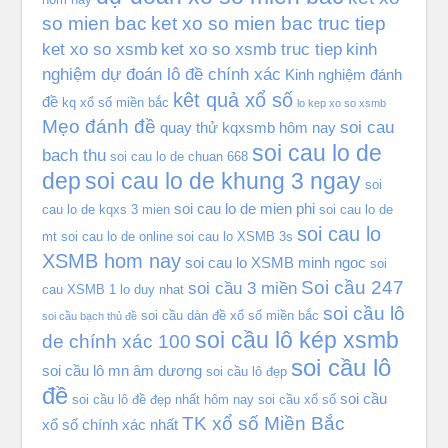
so mien bac
ket xo so mien bac truc tiep
ket xo so xsmb
ket xo so xsmb truc tiep
kinh
nghiệm dự đoán lô đề chính xác
Kinh nghiệm đánh
kêt quả xổ số
đề
kq xổ số miền bắc
lo kep xo so xsmb
Mẹo đánh đề
soi cau
quay thử kqxsmb hôm nay
soi cau lo de
bach thu
soi cau lo de chuan 668
dep
soi cau lo de khung 3 ngay
soi
soi cau lo de mien phi
cau lo de kqxs 3 mien
soi cau lo de
soi cau lo
mt
soi cau lo de online
soi cau lo XSMB 3s
XSMB hom nay
soi cau lo XSMB minh ngoc
soi
Soi cầu 247
soi cầu 3 miền
cau XSMB 1 lo duy nhat
soi cầu lô
soi cầu dàn đề xổ số miền bắc
soi cầu bạch thủ đề
soi cầu lô kép xsmb
de chính xác 100
soi cầu lô
soi cầu lô mn âm dương
soi cầu lô đẹp
đề
soi cầu
soi cầu lô đề đẹp nhất hôm nay
soi cầu xổ số
TK xổ số Miền Bắc
xổ số chính xác nhất