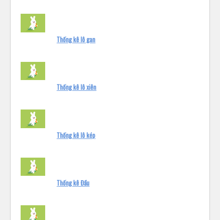
Thống kê lô gan
Thống kê lô xiên
Thống kê lô kép
Thống kê Đầu