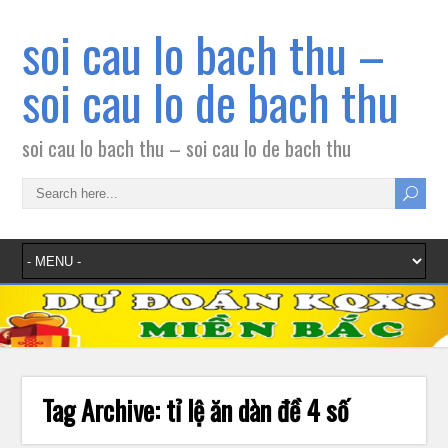
soi cau lo bach thu –
soi cau lo de bach thu
soi cau lo bach thu – soi cau lo de bach thu
Tag Archive:
tỉ lệ ăn dàn đề 4 số