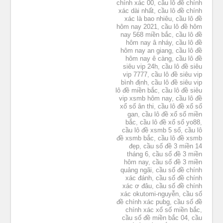
chính xác 00
,
cầu lô đề chính
xác dài nhất
,
cầu lô đề chính
xác là bao nhiêu
,
cầu lô đề
hôm nay 2021
,
cầu lô đề hôm
nay 568 miền bắc
,
cầu lô đề
hôm nay â nháy
,
cầu lô đề
hôm nay an giang
,
cầu lô đề
hôm nay ê càng
,
cầu lô đề
siêu vip 24h
,
cầu lô đề siêu
vip 7777
,
cầu lô đề siêu vip
bình định
,
cầu lô đề siêu vip
lô đề miền bắc
,
cầu lô đề siêu
vip xsmb hôm nay
,
cầu lô đề
xổ số ân thi
,
cầu lô đề xổ số
gan
,
cầu lô đề xổ số miền
bắc
,
cầu lô đề xổ số yo88
,
cầu lô đề xsmb 5 số
,
cầu lô
đề xsmb bắc
,
cầu lô đề xsmb
đẹp
,
cầu số đề 3 miền 14
tháng 6
,
cầu số đề 3 miền
hôm nay
,
cầu số đề 3 miền
quảng ngãi
,
cầu số đề chính
xác đánh
,
cầu số đề chính
xác ơ đâu
,
cầu số đề chính
xác okutomi-nguyễn
,
cầu số
đề chính xác pubg
,
cầu số đề
chính xác xổ số miền bắc
,
cầu số đề miền bắc 04
,
cầu