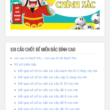
SOI CẦU CHỐT ĐỀ MIỀN BẮC ĐỈNH CAO
soi cau lo bach thu – soi cau lo de bach thu
Xổ số miền bắc
kết quả xổ số tư vấn soi cầu bạch thủ lô 2 nháy víp mb
kết quả xổ số tư vấn soi cầu cặp 3 càng víp mb
kết quả xổ số tư vấn soi cầu lô 10 con mb
kết quả xổ số tư vấn soi cầu đề 4 con mb
kết quả xổ số tư vấn soi cầu đề 6 con mb
kết quả xổ số tư vấn soi cầu đề 8 con mb
kết quả xổ số tư vấn soi cầu đề 10 con mb