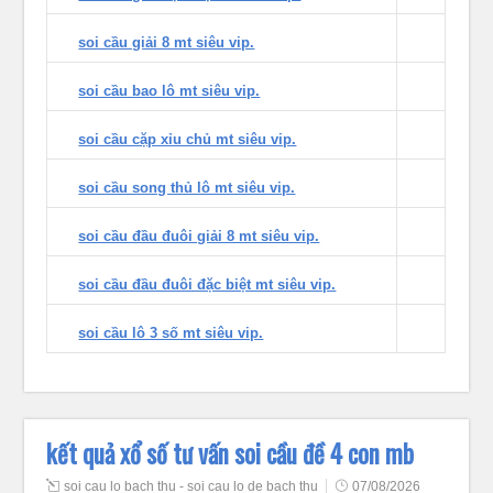
soi cầu giải 8 mt siêu vip.
soi cầu bao lô mt siêu vip.
soi cầu cặp xỉu chủ mt siêu vip.
soi cầu song thủ lô mt siêu vip.
soi cầu đầu đuôi giải 8 mt siêu vip.
soi cầu đầu đuôi đặc biệt mt siêu vip.
soi cầu lô 3 số mt siêu vip.
kết quả xổ số tư vấn soi cầu đề 4 con mb
soi cau lo bach thu - soi cau lo de bach thu
07/08/2026