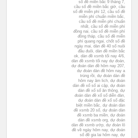
số đề miền bắc 9 tháng 7
,
cầu số đề miền bắc giờ
,
cầu
số đề miễn phí 12
,
cầu số đề
miễn phí chuẩn miền bắc
,
cầu số đề miễn phí chuẩn
nhất
,
cầu số đề miễn phí
đồng nai
,
cầu số đề miễn phí
đồng tháp
,
cầu số đề miễn
phí quang ngai
,
chốt số đề
ngày mai
,
dàn đề 40 số nuôi
đầu đuôi
,
dàn đề miền bắc
ok
,
dàn đề xsmb tối nay 4/6
,
dàn đề xsmb tối nay dự đoán
,
dự đoán dàn đề hôm nay 207
,
dự đoán dàn đề hôm nay a
trúng rồi
,
dự đoán dàn đề
hôm nay âm lich
,
dự đoán
dàn đề xổ số ai cập
,
dự đoán
dàn đề xổ số ăn thông
,
dự
đoán dàn đề xổ số diễn đàn
,
dự đoán dàn đề xổ số đặc
biệt miền bắc
,
dự đoán dàn
đề xsmb 20 số
,
dự đoán dàn
đề xsmb ba miền
,
dự đoán
dàn đề xsmb org
,
dự đoán
dàn đề xsmb ướp
,
dự đoán lô
đề về ngày hôm nay
,
dự đoán
số đề gia lai hôm nay
,
dự