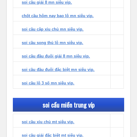
soi cầu giải 8 mn siêu vip.
chốt cầu hôm nay bao lô mn siêu vip.
soi cầu cặp xỉu chủ mn siêu vip.
soi cầu song thủ lô mn siêu vip.
soi cầu đầu đuôi giải 8 mn siêu vip.
soi cầu đầu đuôi đặc biệt mn siêu vip.
soi cầu lô 3 số mn siêu vip.
soi cầu miền trung víp
soi cầu xỉu chủ mt siêu vip.
soi cầu giải đặc biệt mt siêu vip.