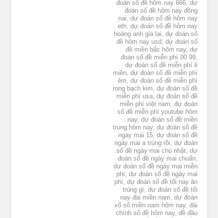
đoán số đề hôm nay 666
,
dự
đoán số đề hôm nay đồng
nai
,
dự đoán số đề hôm nay
eth
,
dự đoán số đề hôm nay
hoàng anh gia lai
,
dự đoán số
đề hôm nay usd
,
dự đoán số
đề miền bắc hôm nay
,
dự
đoán số đề miễn phí 00 99
,
dự đoán số đề miễn phí ê
miền
,
dự đoán số đề miễn phí
êm
,
dự đoán số đề miễn phí
rong bạch kim
,
dự đoán số đề
miễn phí usa
,
dự đoán số đề
miễn phí việt nam
,
dự đoán
số đề miễn phí youtube hôm
nay
,
dự đoán số đề miền
trung hôm nay
,
dự đoán số đề
ngày mai 15
,
dự đoán số đề
ngày mai a trúng rồi
,
dự đoán
số đề ngày mai chủ nhật
,
dự
đoán số đề ngày mai chuẩn
,
dự đoán số đề ngày mai miễn
phí
,
dự đoán số đề ngày mai
phí
,
dự đoán số đề tối nay ăn
trúng gì
,
dự đoán số đề tối
nay đài miền nam
,
dự đoán
xổ số miền nam hôm nay
,
đài
chính số đề hôm nay
,
đề đầu