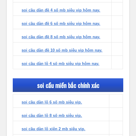
soi cầu dàn đề 4 số mb siêu vip hôm nay.
soi cầu dàn đề 6 số mb siêu vip hôm nay.
soi cầu dàn đề 8 số mb siêu vip hôm nay.
soi cầu dàn đề 10 số mb siêu vip hôm nay.
soi cầu dàn lô 4 số mb siêu vip hôm nay.
soi cầu miền bắc chính xác
soi cầu dàn lô 6 số mb siêu vip.
soi cầu dàn lô 8 số mb siêu vip.
soi cầu dàn lô xiên 2 mb siêu vip.