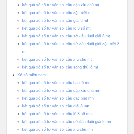
kết quả xổ số tư vấn soi cầu cặp xíu chủ mt
kết quả xổ số tư vấn soi cầu đặc biệt mt
kết quả xổ số tư vấn soi cầu giải 8 mt
kết quả xổ số tư vấn soi cầu lô 3 số mt
kết quả xổ số tư vấn soi cầu sớ đầu đuôi giải 8 mt
kết quả xổ số tư vấn soi cầu sớ đầu đuôi giải đặc biệt 8
mt
kết quả xổ số tư vấn soi cầu xíu chủ mt
kết quả xổ số tư vấn soi cầu song thủ lô mt
Xổ số miền nam
kết quả xổ số tư vấn soi cầu bao lô mn
kết quả xổ số tư vấn soi cầu cặp xíu chủ mn
kết quả xổ số tư vấn soi cầu đặc biệt mn
kết quả xổ số tư vấn soi cầu giải 8 mn
kết quả xổ số tư vấn soi cầu lô 3 số mn
kết quả xổ số tư vấn soi cầu sớ đầu đuôi giải 8 mn
kết quả xổ số tư vấn soi cầu xíu chủ mn