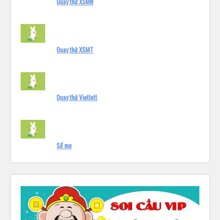
Quay thử XSMN
Quay thử XSMT
Quay thử Vietlott
Sổ mơ