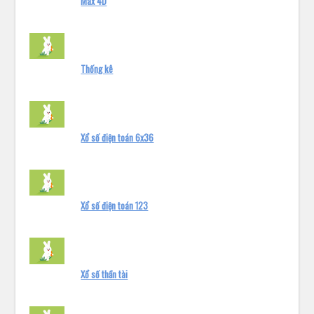
Max 4D
Thống kê
Xổ số điện toán 6x36
Xổ số điện toán 123
Xổ số thần tài