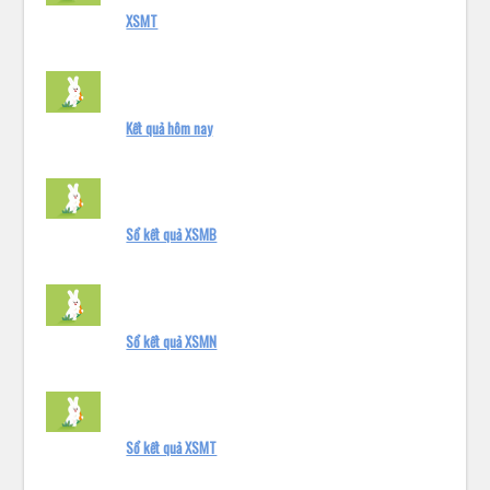
XSMT
Kết quả hôm nay
Sổ kết quả XSMB
Sổ kết quả XSMN
Sổ kết quả XSMT