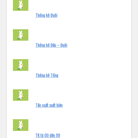
Thống kê Đuôi
Thống kê Đầu – Đuôi
Thống kê Tổng
Tần suất xuất hiện
TK từ 00 đến 99