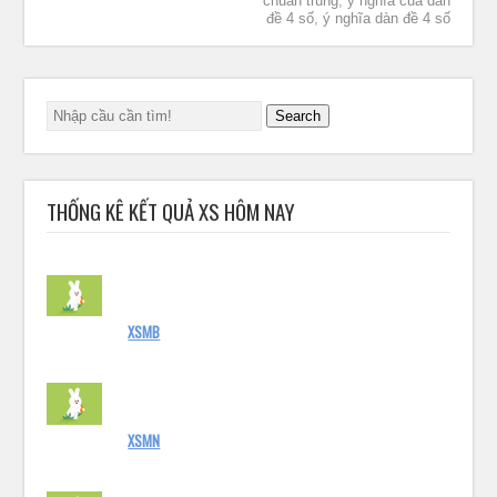
chuẩn trúng
,
ý nghĩa của dàn
đề 4 số
,
ý nghĩa dàn đề 4 số
Search
THỐNG KÊ KẾT QUẢ XS HÔM NAY
XSMB
XSMN