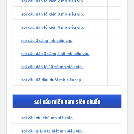
soi cầu dàn lô xiên 2 mb siêu vip.
soi cầu dàn lô xiên 3 mb siêu vip.
soi cầu dàn lô xiên 4 mb siêu vip.
soi cầu 3 càng mb siêu vip.
soi cầu dàn 3 càng 2 số mb siêu vip.
soi cầu dàn lô 10 số mb siêu vip.
soi cầu đề đầu đuôi mb siêu vip.
soi cầu miền nam siêu chuẩn
soi cầu xỉu chủ mn siêu vip.
soi cầu giải đặc biệt mn siêu vip.