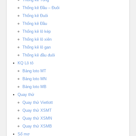
Thống kê Đầu – Đuôi
Thống kê Đuôi
Thống kê Đầu
Thống kê lô kép
Thống kê lô xiên
Thống kê lô gan
Thống kê đầu đuôi
KQ Lô tô
Bảng loto MT
Bảng loto MN
Bảng loto MB
Quay thử
Quay thử Vietlott
Quay thử XSMT
Quay thử XSMN
Quay thử XSMB
Sổ mơ