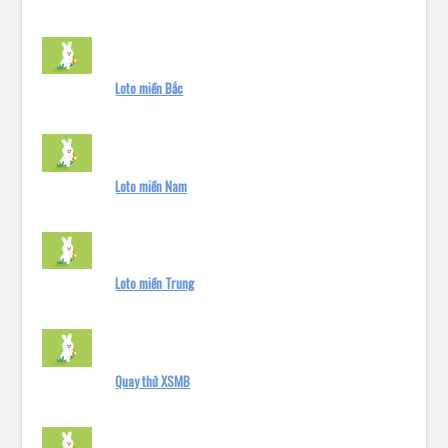
Loto miền Bắc
Loto miền Nam
Loto miền Trung
Quay thử XSMB