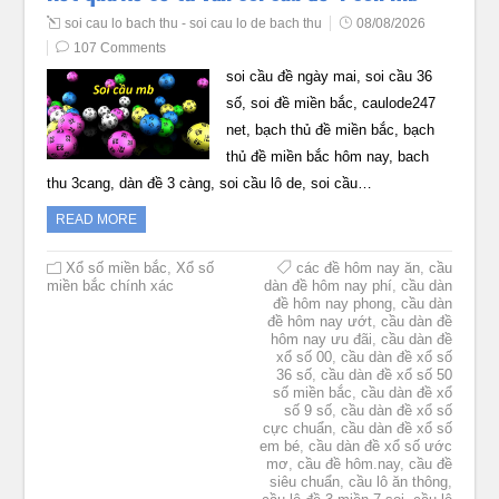
soi cau lo bach thu - soi cau lo de bach thu
08/08/2026
107 Comments
soi cầu đề ngày mai, soi cầu 36
số, soi đề miền bắc, caulode247
net, bạch thủ đề miền bắc, bạch
thủ đề miền bắc hôm nay, bach
thu 3cang, dàn đề 3 càng, soi cầu lô de, soi cầu…
READ MORE
Xổ số miền bắc
,
Xổ số
các đề hôm nay ăn
,
cầu
miền bắc chính xác
dàn đề hôm nay phí
,
cầu dàn
đề hôm nay phong
,
cầu dàn
đề hôm nay ướt
,
cầu dàn đề
hôm nay ưu đãi
,
cầu dàn đề
xổ số 00
,
cầu dàn đề xổ số
36 số
,
cầu dàn đề xổ số 50
số miền bắc
,
cầu dàn đề xổ
số 9 số
,
cầu dàn đề xổ số
cực chuẩn
,
cầu dàn đề xổ số
em bé
,
cầu dàn đề xổ số ước
mơ
,
cầu đề hôm.nay
,
cầu đề
siêu chuẩn
,
cầu lô ăn thông
,