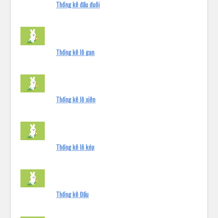
Thống kê đầu đuôi
Thống kê lô gan
Thống kê lô xiên
Thống kê lô kép
Thống kê Đầu