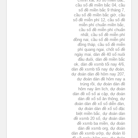
chính xác xổ số miền bắc
,
cầu số đề miền bắc 04
,
cầu
số đề miền bắc 9 tháng 7
,
cầu số đề miền bắc giờ
,
cầu
số đề miễn phí 12
,
cầu số đề
miễn phí chuẩn miền bắc
,
cầu số đề miễn phí chuẩn
nhất
,
cầu số đề miễn phí
đồng nai
,
cầu số đề miễn phí
đồng tháp
,
cầu số đề miễn
phí quang ngai
,
chốt số đề
ngày mai
,
dàn đề 40 số nuôi
đầu đuôi
,
dàn đề miền bắc
ok
,
dàn đề xsmb tối nay 4/6
,
dàn đề xsmb tối nay dự đoán
,
dự đoán dàn đề hôm nay 207
,
dự đoán dàn đề hôm nay a
trúng rồi
,
dự đoán dàn đề
hôm nay âm lich
,
dự đoán
dàn đề xổ số ai cập
,
dự đoán
dàn đề xổ số ăn thông
,
dự
đoán dàn đề xổ số diễn đàn
,
dự đoán dàn đề xổ số đặc
biệt miền bắc
,
dự đoán dàn
đề xsmb 20 số
,
dự đoán dàn
đề xsmb ba miền
,
dự đoán
dàn đề xsmb org
,
dự đoán
dàn đề xsmb ướp
,
dự đoán lô