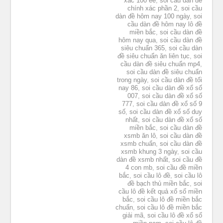
xác 100 ee
,
soi cầu dàn đề
chính xác phần 2
,
soi cầu
dàn đề hôm nay 100 ngày
,
soi
cầu dàn đề hôm nay lô đề
miền bắc
,
soi cầu dàn đề
hôm nay qua
,
soi cầu dàn đề
siêu chuẩn 365
,
soi cầu dàn
đề siêu chuẩn ăn liên tục
,
soi
cầu dàn đề siêu chuẩn mp4
,
soi cầu dàn đề siêu chuẩn
trong ngày
,
soi cầu dàn đề tối
nay 86
,
soi cầu dàn đề xổ số
007
,
soi cầu dàn đề xổ số
777
,
soi cầu dàn đề xổ số 9
số
,
soi cầu dàn đề xổ số duy
nhất
,
soi cầu dàn đề xổ số
miền bắc
,
soi cầu dàn đề
xsmb ăn lô
,
soi cầu dàn đề
xsmb chuẩn
,
soi cầu dàn đề
xsmb khung 3 ngày
,
soi cầu
dàn đề xsmb nhất
,
soi cầu đề
4 con mb
,
soi cầu đề miền
bắc
,
soi cầu lô đề
,
soi cầu lô
đề bạch thủ miền bắc
,
soi
cầu lô đề kết quả xổ số miền
bắc
,
soi cầu lô đề miền bắc
chuẩn
,
soi cầu lô đề miền bắc
giải mã
,
soi cầu lô đề xổ số