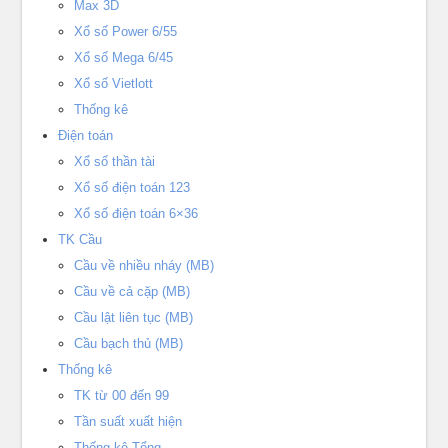
Max 3D
Xổ số Power 6/55
Xổ số Mega 6/45
Xổ số Vietlott
Thống kê
Điện toán
Xổ số thần tài
Xổ số điện toán 123
Xổ số điện toán 6×36
TK Cầu
Cầu về nhiều nháy (MB)
Cầu về cả cặp (MB)
Cầu lật liên tục (MB)
Cầu bạch thủ (MB)
Thống kê
TK từ 00 đến 99
Tần suất xuất hiện
Thống kê Tổng