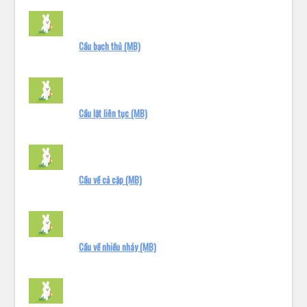
Cầu bạch thủ (MB)
Cầu lật liên tục (MB)
Cầu về cả cặp (MB)
Cầu về nhiều nháy (MB)