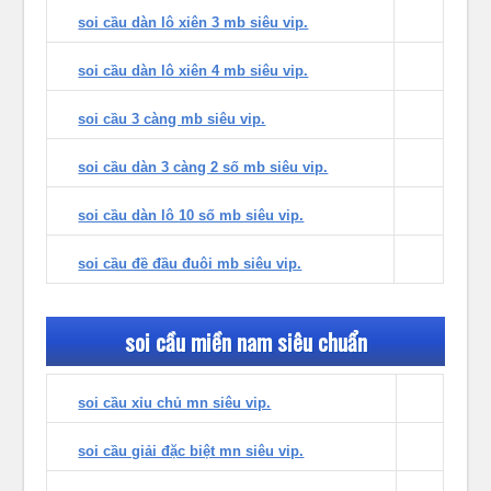
soi cầu dàn lô xiên 3 mb siêu vip.
soi cầu dàn lô xiên 4 mb siêu vip.
soi cầu 3 càng mb siêu vip.
soi cầu dàn 3 càng 2 số mb siêu vip.
soi cầu dàn lô 10 số mb siêu vip.
soi cầu đề đầu đuôi mb siêu vip.
soi cầu miền nam siêu chuẩn
soi cầu xỉu chủ mn siêu vip.
soi cầu giải đặc biệt mn siêu vip.