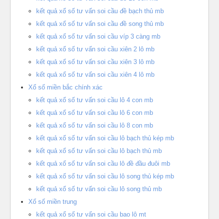
kết quả xổ số tư vấn soi cầu đề bạch thủ mb
kết quả xổ số tư vấn soi cầu đề song thủ mb
kết quả xổ số tư vấn soi cầu víp 3 càng mb
kết quả xổ số tư vấn soi cầu xiên 2 lô mb
kết quả xổ số tư vấn soi cầu xiên 3 lô mb
kết quả xổ số tư vấn soi cầu xiên 4 lô mb
Xổ số miền bắc chính xác
kết quả xổ số tư vấn soi cầu lô 4 con mb
kết quả xổ số tư vấn soi cầu lô 6 con mb
kết quả xổ số tư vấn soi cầu lô 8 con mb
kết quả xổ số tư vấn soi cầu lô bạch thủ kép mb
kết quả xổ số tư vấn soi cầu lô bạch thủ mb
kết quả xổ số tư vấn soi cầu lô đề đầu đuôi mb
kết quả xổ số tư vấn soi cầu lô song thủ kép mb
kết quả xổ số tư vấn soi cầu lô song thủ mb
Xổ số miền trung
kết quả xổ số tư vấn soi cầu bao lô mt