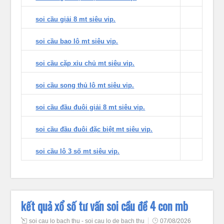
soi cầu giải 8 mt siêu vip.
soi cầu bao lô mt siêu vip.
soi cầu cặp xỉu chủ mt siêu vip.
soi cầu song thủ lô mt siêu vip.
soi cầu đầu đuôi giải 8 mt siêu vip.
soi cầu đầu đuôi đặc biệt mt siêu vip.
soi cầu lô 3 số mt siêu vip.
kết quả xổ số tư vấn soi cầu đề 4 con mb
soi cau lo bach thu - soi cau lo de bach thu
07/08/2026