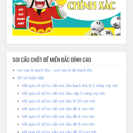
SOI CẦU CHỐT ĐỀ MIỀN BẮC ĐỈNH CAO
soi cau lo bach thu – soi cau lo de bach thu
Xổ số miền bắc
kết quả xổ số tư vấn soi cầu bạch thủ lô 2 nháy víp mb
kết quả xổ số tư vấn soi cầu cặp 3 càng víp mb
kết quả xổ số tư vấn soi cầu lô 10 con mb
kết quả xổ số tư vấn soi cầu đề 4 con mb
kết quả xổ số tư vấn soi cầu đề 6 con mb
kết quả xổ số tư vấn soi cầu đề 8 con mb
kết quả xổ số tư vấn soi cầu đề 10 con mb