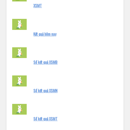
XSMT
Kết quả hôm nay
Sổ kết quả XSMB
Sổ kết quả XSMN
Sổ kết quả XSMT