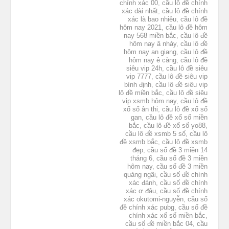
chính xác 00
,
cầu lô đề chính
xác dài nhất
,
cầu lô đề chính
xác là bao nhiêu
,
cầu lô đề
hôm nay 2021
,
cầu lô đề hôm
nay 568 miền bắc
,
cầu lô đề
hôm nay â nháy
,
cầu lô đề
hôm nay an giang
,
cầu lô đề
hôm nay ê càng
,
cầu lô đề
siêu vip 24h
,
cầu lô đề siêu
vip 7777
,
cầu lô đề siêu vip
bình định
,
cầu lô đề siêu vip
lô đề miền bắc
,
cầu lô đề siêu
vip xsmb hôm nay
,
cầu lô đề
xổ số ân thi
,
cầu lô đề xổ số
gan
,
cầu lô đề xổ số miền
bắc
,
cầu lô đề xổ số yo88
,
cầu lô đề xsmb 5 số
,
cầu lô
đề xsmb bắc
,
cầu lô đề xsmb
đẹp
,
cầu số đề 3 miền 14
tháng 6
,
cầu số đề 3 miền
hôm nay
,
cầu số đề 3 miền
quảng ngãi
,
cầu số đề chính
xác đánh
,
cầu số đề chính
xác ơ đâu
,
cầu số đề chính
xác okutomi-nguyễn
,
cầu số
đề chính xác pubg
,
cầu số đề
chính xác xổ số miền bắc
,
cầu số đề miền bắc 04
,
cầu