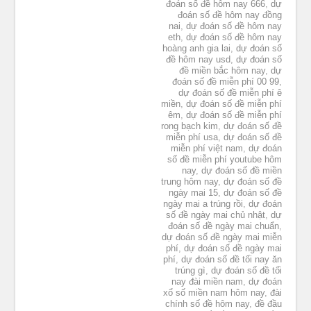
đoán số đề hôm nay 666
,
dự
đoán số đề hôm nay đồng
nai
,
dự đoán số đề hôm nay
eth
,
dự đoán số đề hôm nay
hoàng anh gia lai
,
dự đoán số
đề hôm nay usd
,
dự đoán số
đề miền bắc hôm nay
,
dự
đoán số đề miễn phí 00 99
,
dự đoán số đề miễn phí ê
miền
,
dự đoán số đề miễn phí
êm
,
dự đoán số đề miễn phí
rong bạch kim
,
dự đoán số đề
miễn phí usa
,
dự đoán số đề
miễn phí việt nam
,
dự đoán
số đề miễn phí youtube hôm
nay
,
dự đoán số đề miền
trung hôm nay
,
dự đoán số đề
ngày mai 15
,
dự đoán số đề
ngày mai a trúng rồi
,
dự đoán
số đề ngày mai chủ nhật
,
dự
đoán số đề ngày mai chuẩn
,
dự đoán số đề ngày mai miễn
phí
,
dự đoán số đề ngày mai
phí
,
dự đoán số đề tối nay ăn
trúng gì
,
dự đoán số đề tối
nay đài miền nam
,
dự đoán
xổ số miền nam hôm nay
,
đài
chính số đề hôm nay
,
đề đầu