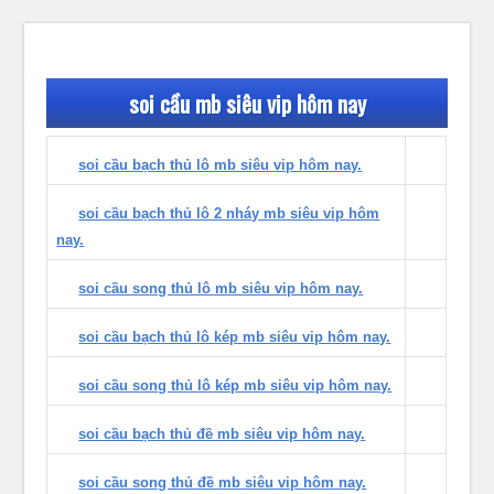
soi cầu mb siêu vip hôm nay
soi cầu bạch thủ lô mb siêu vip hôm nay.
soi cầu bạch thủ lô 2 nháy mb siêu vip hôm
nay.
soi cầu song thủ lô mb siêu vip hôm nay.
soi cầu bạch thủ lô kép mb siêu vip hôm nay.
soi cầu song thủ lô kép mb siêu vip hôm nay.
soi cầu bạch thủ đề mb siêu vip hôm nay.
soi cầu song thủ đề mb siêu vip hôm nay.