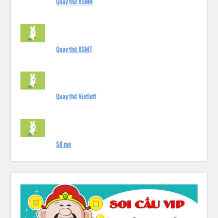
Quay thử XSMN
Quay thử XSMT
Quay thử Vietlott
Sổ mơ