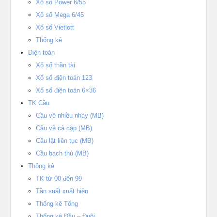
Xổ số Power 6/55
Xổ số Mega 6/45
Xổ số Vietlott
Thống kê
Điện toán
Xổ số thần tài
Xổ số điện toán 123
Xổ số điện toán 6×36
TK Cầu
Cầu về nhiều nháy (MB)
Cầu về cả cặp (MB)
Cầu lật liên tục (MB)
Cầu bạch thủ (MB)
Thống kê
TK từ 00 đến 99
Tần suất xuất hiện
Thống kê Tổng
Thống kê Đầu – Đuôi