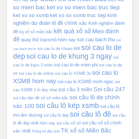
so mien bac
ket xo so mien bac truc tiep
ket xo so xsmb
ket xo so xsmb truc tiep
kinh
nghiệm dự đoán lô đề chính xác
Kinh nghiệm đánh
kêt quả xổ số
Mẹo đánh
đề
kq xổ số miền bắc
đề
soi cau bach thu
quay thử kqxsmb hôm nay
soi
soi cau lo de
soi cau lo de chuan 668
cau bach thu lo
dep
soi cau lo de khung 3 ngay
soi
soi cau lo de mien phi
cau lo de kqxs 3 mien
soi cau lo de
soi cau lo
mt
soi cau lo de online
soi cau lo XSMB 3s
XSMB hom nay
soi cau lo XSMB minh ngoc
soi
Soi cầu 247
soi cầu 3 miền
cau XSMB 1 lo duy nhat
soi cầu lô de chính
soi cầu dàn đề xổ số miền bắc
soi cầu lô kép xsmb
xác 100
soi cầu lô
soi cầu lô đề
mn âm dương
soi cầu lô đẹp
soi cầu
soi cầu xổ số chính
lô đề đẹp nhất hôm nay
soi cầu xổ số
TK xổ số Miền Bắc
xác nhất
Thống kê đầu đuôi