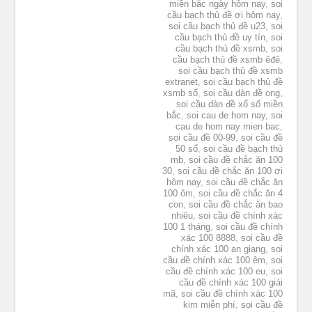
miền bắc ngày hôm nay
,
soi
cầu bạch thủ đề ơi hôm nay
,
soi cầu bạch thủ đề u23
,
soi
cầu bạch thủ đề uy tín
,
soi
cầu bạch thủ đề xsmb
,
soi
cầu bạch thủ đề xsmb êđê
,
soi cầu bạch thủ đề xsmb
extranet
,
soi cầu bạch thủ đề
xsmb số
,
soi cầu dàn đề ong
,
soi cầu dàn đề xổ số miền
bắc
,
soi cau de hom nay
,
soi
cau de hom nay mien bac
,
soi cầu đề 00-99
,
soi cầu đề
50 số
,
soi cầu đề bạch thủ
mb
,
soi cầu đề chắc ăn 100
30
,
soi cầu đề chắc ăn 100 ơi
hôm nay
,
soi cầu đề chắc ăn
100 ôm
,
soi cầu đề chắc ăn 4
con
,
soi cầu đề chắc ăn bao
nhiêu
,
soi cầu đề chính xác
100 1 tháng
,
soi cầu đề chính
xác 100 8888
,
soi cầu đề
chính xác 100 an giang
,
soi
cầu đề chính xác 100 êm
,
soi
cầu đề chính xác 100 eu
,
soi
cầu đề chính xác 100 giải
mã
,
soi cầu đề chính xác 100
kim miễn phí
,
soi cầu đề