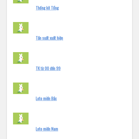
Thống kê Tổng
Tần suất xuất hiện
TK từ 00 đến 99
Loto miền Bắc
Loto miền Nam