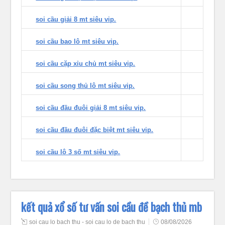
soi cầu giải 8 mt siêu vip.
soi cầu bao lô mt siêu vip.
soi cầu cặp xỉu chủ mt siêu vip.
soi cầu song thủ lô mt siêu vip.
soi cầu đầu đuôi giải 8 mt siêu vip.
soi cầu đầu đuôi đặc biệt mt siêu vip.
soi cầu lô 3 số mt siêu vip.
kết quả xổ số tư vấn soi cầu đề bạch thủ mb
soi cau lo bach thu - soi cau lo de bach thu
08/08/2026