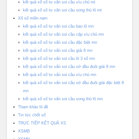
kết quả xổ số tư vấn soi cầu xíu chủ mt
kết quả xổ số tư vấn soi cầu song thủ lô mt
Xổ số miền nam
kết quả xổ số tư vấn soi cầu bao lô mn
kết quả xổ số tư vấn soi cầu cặp xíu chủ mn
kết quả xổ số tư vấn soi cầu đặc biệt mn
kết quả xổ số tư vấn soi cầu giải 8 mn
kết quả xổ số tư vấn soi cầu lô 3 số mn
kết quả xổ số tư vấn soi cầu sớ đầu đuôi giải 8 mn
kết quả xổ số tư vấn soi cầu xíu chủ mn
kết quả xổ số tư vấn soi cầu sớ đầu đuôi giải đặc biệt 8
mn
kết quả xổ số tư vấn soi cầu song thủ lô mn
Tham khảo lô đề
Tin tức chốt số
TRỰC TIẾP KẾT QUẢ XS
XSMB