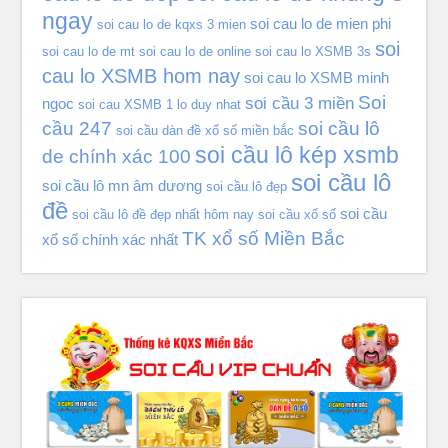
ngay
soi cau lo de mien phi
soi cau lo de kqxs 3 mien
soi
soi cau lo de mt
soi cau lo de online
soi cau lo XSMB 3s
cau lo XSMB hom nay
soi cau lo XSMB minh
Soi
soi cầu 3 miền
ngoc
soi cau XSMB 1 lo duy nhat
cầu 247
soi cầu lô
soi cầu dàn đề xổ số miền bắc
soi cầu lô kép xsmb
de chính xác 100
soi cầu lô
soi cầu lô mn âm dương
soi cầu lô đẹp
đề
soi cầu
soi cầu lô đề đẹp nhất hôm nay
soi cầu xổ số
TK xổ số Miền Bắc
xổ số chính xác nhất