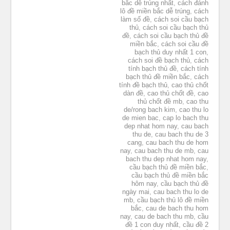
bắc dễ trúng nhất
,
cách đánh
lô đề miền bắc dễ trúng
,
cách
làm số đề
,
cách soi cầu bạch
thủ
,
cách soi cầu bạch thủ
đề
,
cách soi cầu bạch thủ đề
miền bắc
,
cách soi cầu đề
bạch thủ duy nhất 1 con
,
cách soi đề bạch thủ
,
cách
tính bạch thủ đề
,
cách tính
bạch thủ đề miền bắc
,
cách
tính đề bạch thủ
,
cao thủ chốt
dàn đề
,
cao thủ chốt đề
,
cao
thủ chốt đề mb
,
cao thu
de/rong bach kim
,
cao thu lo
de mien bac
,
cap lo bach thu
dep nhat hom nay
,
cau bach
thu de
,
cau bach thu de 3
cang
,
cau bach thu de hom
nay
,
cau bach thu de mb
,
cau
bach thu dep nhat hom nay
,
cầu bạch thủ đề miền bắc
,
cầu bạch thủ đề miền bắc
hôm nay
,
cầu bạch thủ đề
ngày mai
,
cau bach thu lo de
mb
,
cầu bạch thủ lô đề miền
bắc
,
cau de bach thu hom
nay
,
cau de bach thu mb
,
cầu
đề 1 con duy nhất
,
cầu đề 2