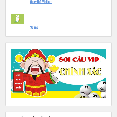
Quay thử Vietlott
Sổ mơ