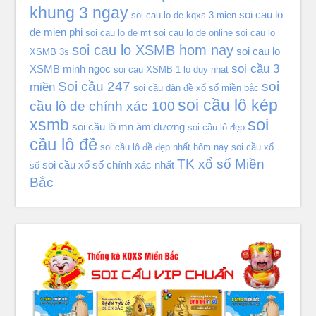
khung 3 ngay
soi cau lo
soi cau lo de kqxs 3 mien
de mien phi
soi cau lo de mt
soi cau lo de online
soi cau lo
soi cau lo XSMB hom nay
soi cau lo
XSMB 3s
soi cầu 3
XSMB minh ngoc
soi cau XSMB 1 lo duy nhat
Soi cầu 247
soi
miền
soi cầu dàn đề xổ số miền bắc
soi cầu lô kép
cầu lô de chính xác 100
soi
xsmb
soi cầu lô mn âm dương
soi cầu lô đẹp
cầu lô đề
soi cầu lô đề đẹp nhất hôm nay
soi cầu xổ
TK xổ số Miền
soi cầu xổ số chính xác nhất
số
Bắc