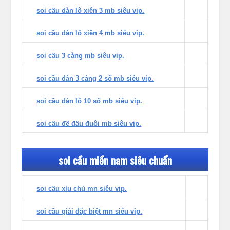
soi cầu dàn lô xiên 3 mb siêu vip.
soi cầu dàn lô xiên 4 mb siêu vip.
soi cầu 3 càng mb siêu vip.
soi cầu dàn 3 càng 2 số mb siêu vip.
soi cầu dàn lô 10 số mb siêu vip.
soi cầu đề đầu đuôi mb siêu vip.
soi cầu miền nam siêu chuẩn
soi cầu xỉu chủ mn siêu vip.
soi cầu giải đặc biệt mn siêu vip.