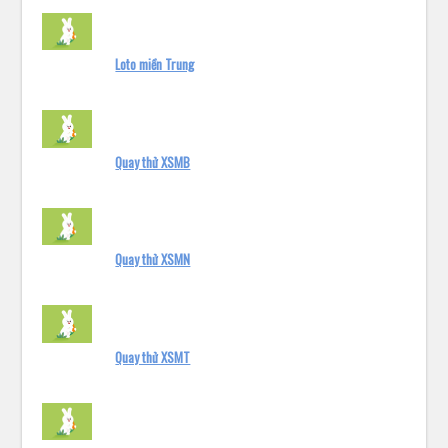
Loto miền Trung
Quay thử XSMB
Quay thử XSMN
Quay thử XSMT