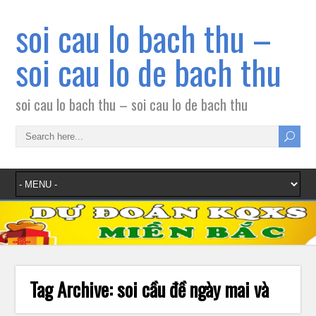
soi cau lo bach thu –
soi cau lo de bach thu
soi cau lo bach thu – soi cau lo de bach thu
Tag Archive:
soi cầu đề ngày mai và