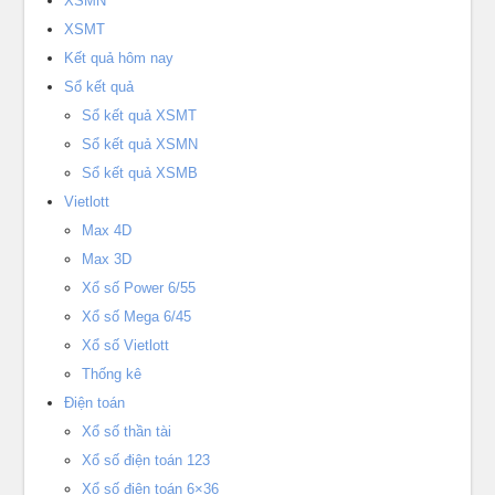
XSMN
XSMT
Kết quả hôm nay
Sổ kết quả
Sổ kết quả XSMT
Sổ kết quả XSMN
Sổ kết quả XSMB
Vietlott
Max 4D
Max 3D
Xổ số Power 6/55
Xổ số Mega 6/45
Xổ số Vietlott
Thống kê
Điện toán
Xổ số thần tài
Xổ số điện toán 123
Xổ số điện toán 6×36