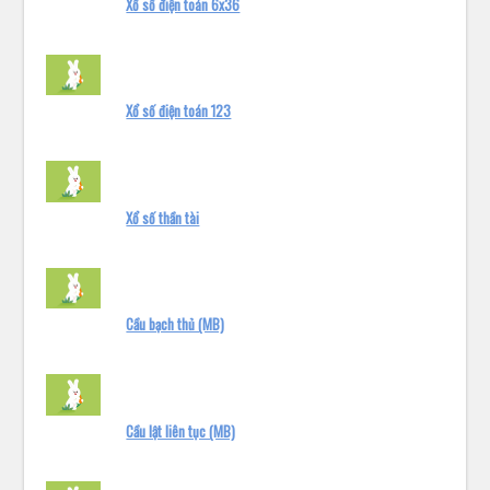
Xổ số điện toán 6x36
Xổ số điện toán 123
Xổ số thần tài
Cầu bạch thủ (MB)
Cầu lật liên tục (MB)