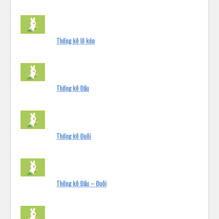
Thống kê lô kép
Thống kê Đầu
Thống kê Đuôi
Thống kê Đầu – Đuôi