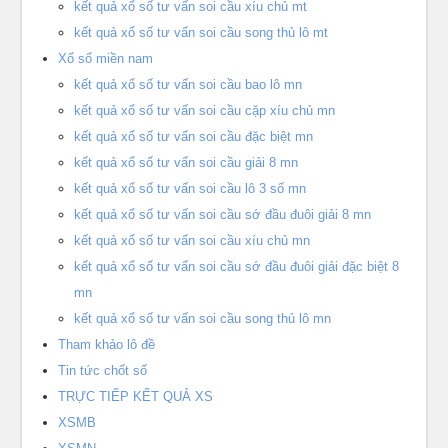
kết quả xổ số tư vấn soi cầu xíu chủ mt
kết quả xổ số tư vấn soi cầu song thủ lô mt
Xổ số miền nam
kết quả xổ số tư vấn soi cầu bao lô mn
kết quả xổ số tư vấn soi cầu cặp xíu chủ mn
kết quả xổ số tư vấn soi cầu đặc biệt mn
kết quả xổ số tư vấn soi cầu giải 8 mn
kết quả xổ số tư vấn soi cầu lô 3 số mn
kết quả xổ số tư vấn soi cầu sớ đầu đuôi giải 8 mn
kết quả xổ số tư vấn soi cầu xíu chủ mn
kết quả xổ số tư vấn soi cầu sớ đầu đuôi giải đặc biệt 8
mn
kết quả xổ số tư vấn soi cầu song thủ lô mn
Tham khảo lô đề
Tin tức chốt số
TRỰC TIẾP KẾT QUẢ XS
XSMB