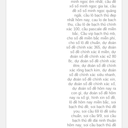
minh ngoc êm nhất
,
cầu đề
xổ số minh ngọc gia lai
,
cầu
đề xổ số minh ngọc quảng
ngãi
,
cầu lô bạch thủ đẹp
nhất hôm nay
,
cau lo de bach
thu
,
cầu lô de bạch thủ chính
xác 100
,
cầu pascale đề miền
bắc
,
Cầu vip bạch thủ mb
,
cho số đề miền bắc miễn phí
,
cho số lô đề chuẩn
,
dự đoán
số đề chính xác 365
,
dự đoán
số đề chính xác ê miền
,
dự
đoán số đề chính xác e2 80
8c
,
dự đoán số đề chính xác
être
,
dự đoán số đề chính
xác rông bach kim
,
dự đoán
số đề chính xác siêu nhanh
,
dự đoán số đề chính xác xin
,
dự đoán số đề chính xác xổ
,
dự đoán số đề hôm nay ra
con gì
,
dự đoán số đề hôm
nay ra số gì
,
hình xin số đề
,
lô đề hôm nay miền bắc
,
soi
bạch thủ đề
,
soi bạch thủ đề
you
,
soi cầu 69 lô đề siêu
chuẩn
,
soi cầu 9/9
,
soi cầu
bạch thủ đề đài ninh thuận
hôm nay
,
soi cầu bạch thủ đề