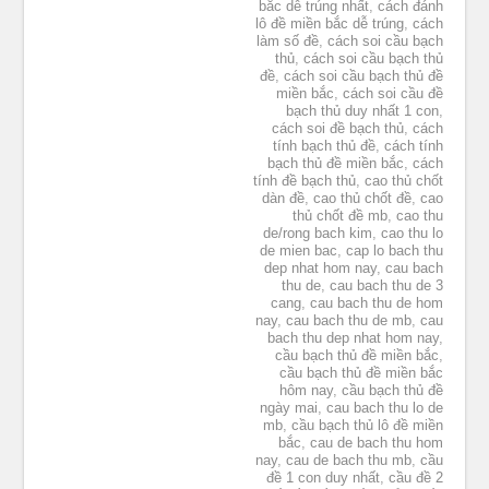
bắc dễ trúng nhất
,
cách đánh
lô đề miền bắc dễ trúng
,
cách
làm số đề
,
cách soi cầu bạch
thủ
,
cách soi cầu bạch thủ
đề
,
cách soi cầu bạch thủ đề
miền bắc
,
cách soi cầu đề
bạch thủ duy nhất 1 con
,
cách soi đề bạch thủ
,
cách
tính bạch thủ đề
,
cách tính
bạch thủ đề miền bắc
,
cách
tính đề bạch thủ
,
cao thủ chốt
dàn đề
,
cao thủ chốt đề
,
cao
thủ chốt đề mb
,
cao thu
de/rong bach kim
,
cao thu lo
de mien bac
,
cap lo bach thu
dep nhat hom nay
,
cau bach
thu de
,
cau bach thu de 3
cang
,
cau bach thu de hom
nay
,
cau bach thu de mb
,
cau
bach thu dep nhat hom nay
,
cầu bạch thủ đề miền bắc
,
cầu bạch thủ đề miền bắc
hôm nay
,
cầu bạch thủ đề
ngày mai
,
cau bach thu lo de
mb
,
cầu bạch thủ lô đề miền
bắc
,
cau de bach thu hom
nay
,
cau de bach thu mb
,
cầu
đề 1 con duy nhất
,
cầu đề 2