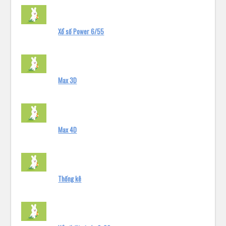
Xổ số Power 6/55
Max 3D
Max 4D
Thống kê