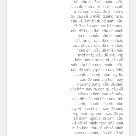
số
,
cầu đề 2 số chuẩn nhất
,
cầu đề 2 số mới nhất
,
cầu đề
2 số xsmb
,
cầu đề 3 miền ô
tô
,
cầu đề 3 miền quảng nam
,
cầu đề 3 miền trung nam
,
cầu
đề 3 miền youtube hôm nay
,
cầu đề bạch thủ
,
cầu đề bạch
thủ miền bắc
,
cầu đề miền
bắc ăn gì
,
cầu đề miền bắc
cực chuẩn
,
cầu đề miền bắc
miễn phí
,
cầu đề miền bắc
mới nhất
,
cầu đề siêu víp
hôm nay a trung roi
,
cầu đề
siêu víp hôm nay chuẩn nhất
,
cầu đề siêu víp hôm nay êđê
,
cầu đề siêu víp hôm nay lô
,
cầu đề siêu víp hôm nay
phương trang
,
cầu đề siêu
víp hôm nay ra con gì
,
cầu đề
siêu víp hôm nay số mấy
,
cầu đề siêu vip hôm nay tình
hình
,
cầu đề siêu víp hôm
nay về bao nhiêu
,
cầu đề siêu
vip hôm nay xem
,
cầu đề xổ
số minh ngọc bình định
,
cầu
đề xổ số minh ngọc chủ nhật
miền bắc
,
cầu đề xổ số minh
ngọc dong nai
,
cầu đề xổ số