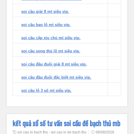
soi cầu giải 8 mt siêu vip.
soi cầu bao lô mt siêu vip.
soi cầu cặp xỉu chủ mt siêu vip.
soi cầu song thủ lô mt siêu vip.
soi cầu đầu đuôi giải 8 mt siêu vip.
soi cầu đầu đuôi đặc biệt mt siêu vip.
soi cầu lô 3 số mt siêu vip.
kết quả xổ số tư vấn soi cầu đề bạch thủ mb
soi cau lo bach thu - soi cau lo de bach thu
06/08/2026