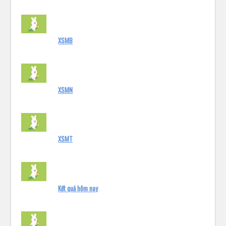
XSMB
XSMN
XSMT
Kết quả hôm nay