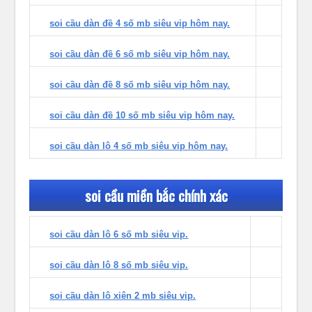
soi cầu dàn đề 4 số mb siêu vip hôm nay.
soi cầu dàn đề 6 số mb siêu vip hôm nay.
soi cầu dàn đề 8 số mb siêu vip hôm nay.
soi cầu dàn đề 10 số mb siêu vip hôm nay.
soi cầu dàn lô 4 số mb siêu vip hôm nay.
soi cầu miền bắc chính xác
soi cầu dàn lô 6 số mb siêu vip.
soi cầu dàn lô 8 số mb siêu vip.
soi cầu dàn lô xiên 2 mb siêu vip.