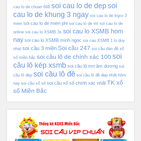
soi cau lo de dep
soi
cau lo de chuan 668
cau lo de khung 3 ngay
soi cau lo de kqxs 3
soi cau lo de mien phi
mien
soi cau lo de mt
soi cau lo de
soi cau lo XSMB hom
online
soi cau lo XSMB 3s
nay
soi cau lo XSMB minh ngoc
soi cau XSMB 1 lo duy
Soi cầu 247
soi cầu 3 miền
nhat
soi cầu dàn đề xổ
soi
soi cầu lô de chính xác 100
số miền bắc
cầu lô kép xsmb
soi cầu lô mn âm dương
soi
soi cầu lô đề
cầu lô đẹp
soi cầu lô đề đẹp nhất hôm
TK xổ
soi cầu xổ số chính xác nhất
nay
soi cầu xổ số
số Miền Bắc