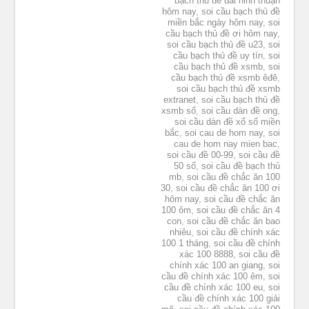
bạch thủ đề đài ninh thuận
hôm nay
,
soi cầu bạch thủ đề
miền bắc ngày hôm nay
,
soi
cầu bạch thủ đề ơi hôm nay
,
soi cầu bạch thủ đề u23
,
soi
cầu bạch thủ đề uy tín
,
soi
cầu bạch thủ đề xsmb
,
soi
cầu bạch thủ đề xsmb êđê
,
soi cầu bạch thủ đề xsmb
extranet
,
soi cầu bạch thủ đề
xsmb số
,
soi cầu dàn đề ong
,
soi cầu dàn đề xổ số miền
bắc
,
soi cau de hom nay
,
soi
cau de hom nay mien bac
,
soi cầu đề 00-99
,
soi cầu đề
50 số
,
soi cầu đề bạch thủ
mb
,
soi cầu đề chắc ăn 100
30
,
soi cầu đề chắc ăn 100 ơi
hôm nay
,
soi cầu đề chắc ăn
100 ôm
,
soi cầu đề chắc ăn 4
con
,
soi cầu đề chắc ăn bao
nhiêu
,
soi cầu đề chính xác
100 1 tháng
,
soi cầu đề chính
xác 100 8888
,
soi cầu đề
chính xác 100 an giang
,
soi
cầu đề chính xác 100 êm
,
soi
cầu đề chính xác 100 eu
,
soi
cầu đề chính xác 100 giải