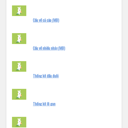
Cầu về cả cặp (MB)
Cầu về nhiều nháy (MB)
Thống kê đầu đuôi
Thống kê lô gan