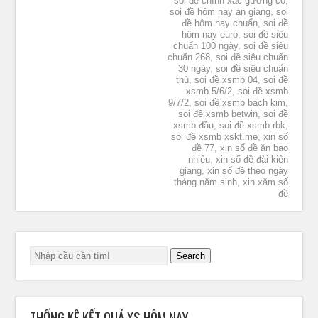
soi đề chính xác gương có
,
soi đề hôm nay an giang
,
soi
đề hôm nay chuẩn
,
soi đề
hôm nay euro
,
soi đề siêu
chuẩn 100 ngày
,
soi đề siêu
chuẩn 268
,
soi đề siêu chuẩn
30 ngày
,
soi đề siêu chuẩn
thủ
,
soi đề xsmb 04
,
soi đề
xsmb 5/6/2
,
soi đề xsmb
9/7/2
,
soi đề xsmb bach kim
,
soi đề xsmb betwin
,
soi đề
xsmb đầu
,
soi đề xsmb rbk
,
soi đề xsmb xskt.me
,
xin số
đề 77
,
xin số đề ăn bao
nhiêu
,
xin số đề đài kiên
giang
,
xin số đề theo ngày
tháng năm sinh
,
xin xăm số
đề
Search
THỐNG KÊ KẾT QUẢ XS HÔM NAY