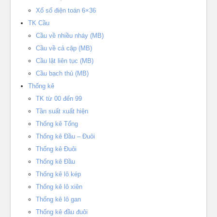
Xổ số điện toán 6×36
TK Cầu
Cầu về nhiều nháy (MB)
Cầu về cả cặp (MB)
Cầu lật liên tục (MB)
Cầu bạch thủ (MB)
Thống kê
TK từ 00 đến 99
Tần suất xuất hiện
Thống kê Tổng
Thống kê Đầu – Đuôi
Thống kê Đuôi
Thống kê Đầu
Thống kê lô kép
Thống kê lô xiên
Thống kê lô gan
Thống kê đầu đuôi