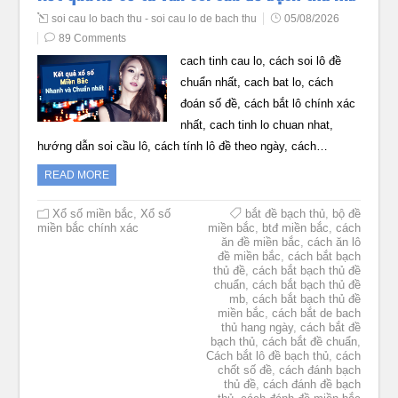
soi cau lo bach thu - soi cau lo de bach thu
05/08/2026
89 Comments
cach tinh cau lo, cách soi lô đề
chuẩn nhất, cach bat lo, cách
đoán số đề, cách bắt lô chính xác
nhất, cach tinh lo chuan nhat,
hướng dẫn soi cầu lô, cách tính lô đề theo ngày, cách…
READ MORE
Xổ số miền bắc
,
Xổ số
bắt đề bạch thủ
,
bộ đề
miền bắc chính xác
miền bắc
,
btđ miền bắc
,
cách
ăn đề miền bắc
,
cách ăn lô
đề miền bắc
,
cách bắt bạch
thủ đề
,
cách bắt bạch thủ đề
chuẩn
,
cách bắt bạch thủ đề
mb
,
cách bắt bạch thủ đề
miền bắc
,
cách bắt de bach
thủ hang ngày
,
cách bắt đề
bạch thủ
,
cách bắt đề chuẩn
,
Cách bắt lô đề bạch thủ
,
cách
chốt số đề
,
cách đánh bạch
thủ đề
,
cách đánh đề bạch