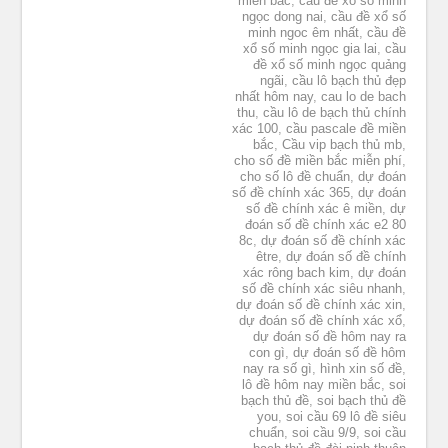
miền bắc
,
cầu đề xổ số minh
ngọc dong nai
,
cầu đề xổ số
minh ngoc êm nhất
,
cầu đề
xổ số minh ngọc gia lai
,
cầu
đề xổ số minh ngọc quảng
ngãi
,
cầu lô bạch thủ đẹp
nhất hôm nay
,
cau lo de bach
thu
,
cầu lô de bạch thủ chính
xác 100
,
cầu pascale đề miền
bắc
,
Cầu vip bạch thủ mb
,
cho số đề miền bắc miễn phí
,
cho số lô đề chuẩn
,
dự đoán
số đề chính xác 365
,
dự đoán
số đề chính xác ê miền
,
dự
đoán số đề chính xác e2 80
8c
,
dự đoán số đề chính xác
être
,
dự đoán số đề chính
xác rông bach kim
,
dự đoán
số đề chính xác siêu nhanh
,
dự đoán số đề chính xác xin
,
dự đoán số đề chính xác xổ
,
dự đoán số đề hôm nay ra
con gì
,
dự đoán số đề hôm
nay ra số gì
,
hình xin số đề
,
lô đề hôm nay miền bắc
,
soi
bạch thủ đề
,
soi bạch thủ đề
you
,
soi cầu 69 lô đề siêu
chuẩn
,
soi cầu 9/9
,
soi cầu