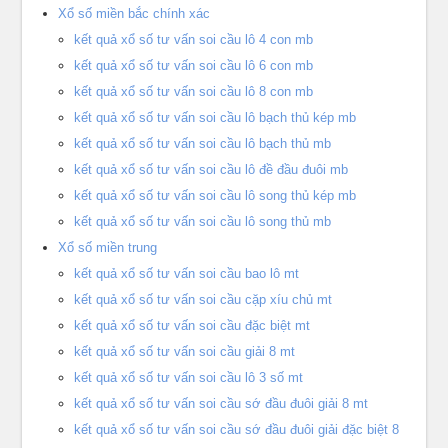
Xổ số miền bắc chính xác
kết quả xổ số tư vấn soi cầu lô 4 con mb
kết quả xổ số tư vấn soi cầu lô 6 con mb
kết quả xổ số tư vấn soi cầu lô 8 con mb
kết quả xổ số tư vấn soi cầu lô bạch thủ kép mb
kết quả xổ số tư vấn soi cầu lô bạch thủ mb
kết quả xổ số tư vấn soi cầu lô đề đầu đuôi mb
kết quả xổ số tư vấn soi cầu lô song thủ kép mb
kết quả xổ số tư vấn soi cầu lô song thủ mb
Xổ số miền trung
kết quả xổ số tư vấn soi cầu bao lô mt
kết quả xổ số tư vấn soi cầu cặp xíu chủ mt
kết quả xổ số tư vấn soi cầu đặc biệt mt
kết quả xổ số tư vấn soi cầu giải 8 mt
kết quả xổ số tư vấn soi cầu lô 3 số mt
kết quả xổ số tư vấn soi cầu sớ đầu đuôi giải 8 mt
kết quả xổ số tư vấn soi cầu sớ đầu đuôi giải đặc biệt 8