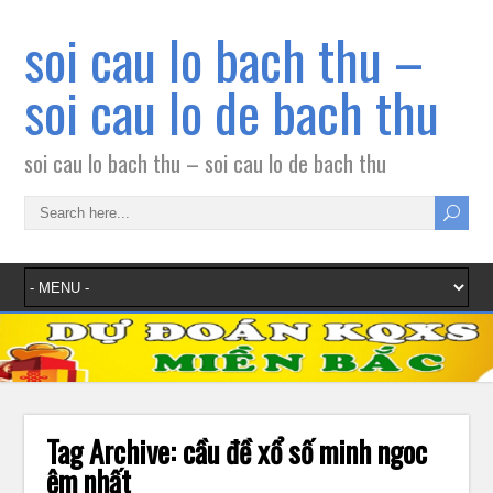
soi cau lo bach thu –
soi cau lo de bach thu
soi cau lo bach thu – soi cau lo de bach thu
Tag Archive:
cầu đề xổ số minh ngoc
êm nhất