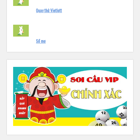
Quay thử Vietlott
Sổ mơ