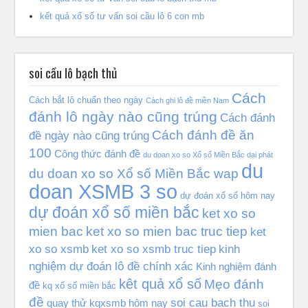
kết quả xổ số tư vấn soi cầu lô 6 con mb
soi cầu lô bạch thủ
Cách
Cách bắt lô chuẩn theo ngày
Cách ghi lô đề miền Nam
đánh lô ngày nào cũng trúng
Cách đánh
Cách đánh đề ăn
đề ngày nào cũng trúng
100
Công thức đánh đề
du doan xo so Xổ số Miền Bắc dại phát
du
du doan xo so Xổ số Miền Bắc wap
doan XSMB 3 so
dự đoán xổ số hôm nay
dự đoán xổ số miền bắc
ket xo so
mien bac
ket xo so mien bac truc tiep
ket
xo so xsmb
ket xo so xsmb truc tiep
kinh
nghiệm dự đoán lô đề chính xác
Kinh nghiệm đánh
kêt quả xổ số
Mẹo đánh
đề
kq xổ số miền bắc
đề
soi cau bach thu
quay thử kqxsmb hôm nay
soi