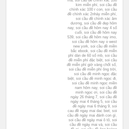
mã
,
soi cầu đề chính xác 100
kim miễn phí
,
soi cầu đề
chính xác 100 r con
,
soi cầu
đề chính xác 2nháy miễn phí
,
soi cầu đề chính xác âm
dương
,
soi cầu đề đẹp hôm
nay
,
soi cầu đề hôm nay 4 số
cuối
,
soi cầu đề hôm nay
539
,
soi cầu đề hôm nay imo
,
soi cầu đề hôm nay o west
new york
,
soi cầu đề miền
bắc ebook
,
soi cầu đề miễn
phí dàn de 60 số mb
,
soi cầu
đề miễn phí đặc biệt
,
soi cầu
đề miễn phí giờ vàng chốt số
,
soi cầu đề miễn phí ông trời
,
soi cầu đề minh ngọc đặc
biệt
,
soi cầu đề minh ngọc đi
,
soi cầu đề minh ngọc miền
nam hôm nay
,
soi cầu đề
minh ngọc ơi
,
soi cầu đề
ngày 26 tháng 7
,
soi cầu đề
ngày mai 4 tháng 5
,
soi cầu
đề ngày mai 6 tháng 9
,
soi
cau đề ngay mai dac biet
,
soi
cầu đề ngày mai đánh con gì
,
soi cầu đề ngày mai ô tô
,
soi
cầu đề ngày mai và
,
soi cầu