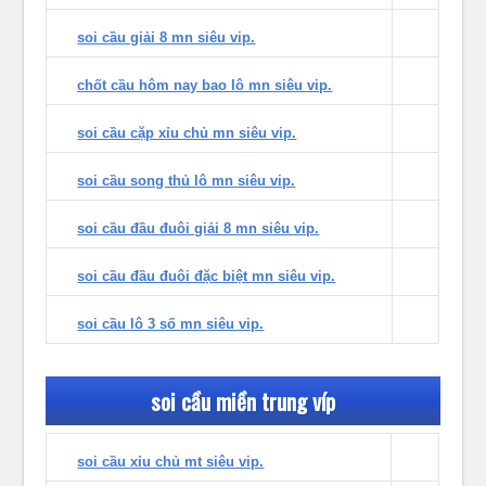
soi cầu giải 8 mn siêu vip.
chốt cầu hôm nay bao lô mn siêu vip.
soi cầu cặp xỉu chủ mn siêu vip.
soi cầu song thủ lô mn siêu vip.
soi cầu đầu đuôi giải 8 mn siêu vip.
soi cầu đầu đuôi đặc biệt mn siêu vip.
soi cầu lô 3 số mn siêu vip.
soi cầu miền trung víp
soi cầu xỉu chủ mt siêu vip.