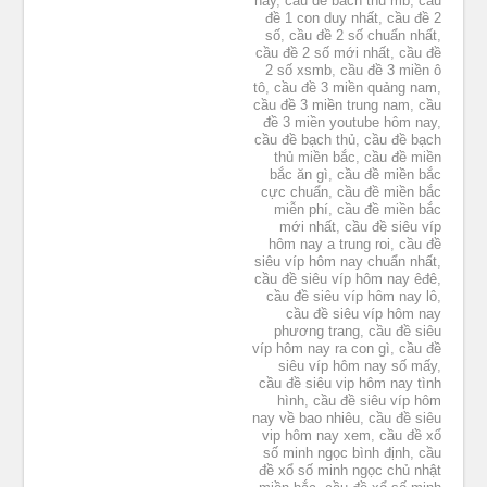
nay
,
cau de bach thu mb
,
cầu
đề 1 con duy nhất
,
cầu đề 2
số
,
cầu đề 2 số chuẩn nhất
,
cầu đề 2 số mới nhất
,
cầu đề
2 số xsmb
,
cầu đề 3 miền ô
tô
,
cầu đề 3 miền quảng nam
,
cầu đề 3 miền trung nam
,
cầu
đề 3 miền youtube hôm nay
,
cầu đề bạch thủ
,
cầu đề bạch
thủ miền bắc
,
cầu đề miền
bắc ăn gì
,
cầu đề miền bắc
cực chuẩn
,
cầu đề miền bắc
miễn phí
,
cầu đề miền bắc
mới nhất
,
cầu đề siêu víp
hôm nay a trung roi
,
cầu đề
siêu víp hôm nay chuẩn nhất
,
cầu đề siêu víp hôm nay êđê
,
cầu đề siêu víp hôm nay lô
,
cầu đề siêu víp hôm nay
phương trang
,
cầu đề siêu
víp hôm nay ra con gì
,
cầu đề
siêu víp hôm nay số mấy
,
cầu đề siêu vip hôm nay tình
hình
,
cầu đề siêu víp hôm
nay về bao nhiêu
,
cầu đề siêu
vip hôm nay xem
,
cầu đề xổ
số minh ngọc bình định
,
cầu
đề xổ số minh ngọc chủ nhật