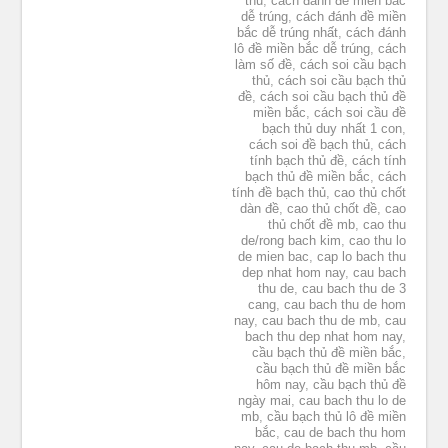
thủ
,
cách đánh đề miền bắc
dễ trúng
,
cách đánh đề miền
bắc dễ trúng nhất
,
cách đánh
lô đề miền bắc dễ trúng
,
cách
làm số đề
,
cách soi cầu bạch
thủ
,
cách soi cầu bạch thủ
đề
,
cách soi cầu bạch thủ đề
miền bắc
,
cách soi cầu đề
bạch thủ duy nhất 1 con
,
cách soi đề bạch thủ
,
cách
tính bạch thủ đề
,
cách tính
bạch thủ đề miền bắc
,
cách
tính đề bạch thủ
,
cao thủ chốt
dàn đề
,
cao thủ chốt đề
,
cao
thủ chốt đề mb
,
cao thu
de/rong bach kim
,
cao thu lo
de mien bac
,
cap lo bach thu
dep nhat hom nay
,
cau bach
thu de
,
cau bach thu de 3
cang
,
cau bach thu de hom
nay
,
cau bach thu de mb
,
cau
bach thu dep nhat hom nay
,
cầu bạch thủ đề miền bắc
,
cầu bạch thủ đề miền bắc
hôm nay
,
cầu bạch thủ đề
ngày mai
,
cau bach thu lo de
mb
,
cầu bạch thủ lô đề miền
bắc
,
cau de bach thu hom