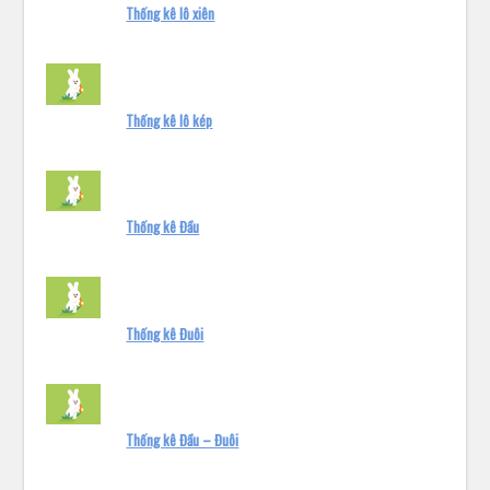
Thống kê lô xiên
Thống kê lô kép
Thống kê Đầu
Thống kê Đuôi
Thống kê Đầu – Đuôi