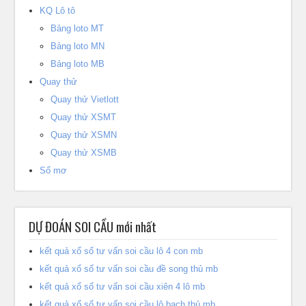
KQ Lô tô
Bảng loto MT
Bảng loto MN
Bảng loto MB
Quay thử
Quay thử Vietlott
Quay thử XSMT
Quay thử XSMN
Quay thử XSMB
Sổ mơ
DỰ ĐOÁN SOI CẦU mới nhất
kết quả xổ số tư vấn soi cầu lô 4 con mb
kết quả xổ số tư vấn soi cầu đề song thủ mb
kết quả xổ số tư vấn soi cầu xiên 4 lô mb
kết quả xổ số tư vấn soi cầu lô bạch thủ mb