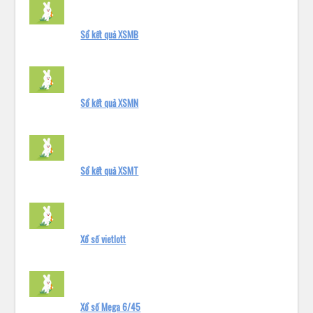
Sổ kết quả XSMB
Sổ kết quả XSMN
Sổ kết quả XSMT
Xổ số vietlott
Xổ số Mega 6/45