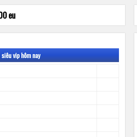
100 eu
 siêu vip hôm nay