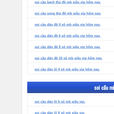
soi cầu bạch thủ đề mb siêu vip hôm nay.
soi cầu song thủ đề mb siêu vip hôm nay.
soi cầu dàn đề 4 số mb siêu vip hôm nay.
soi cầu dàn đề 6 số mb siêu vip hôm nay.
soi cầu dàn đề 8 số mb siêu vip hôm nay.
soi cầu dàn đề 10 số mb siêu vip hôm nay.
soi cầu dàn lô 4 số mb siêu vip hôm nay.
soi cầu m
soi cầu dàn lô 6 số mb siêu vip.
soi cầu dàn lô 8 số mb siêu vip.