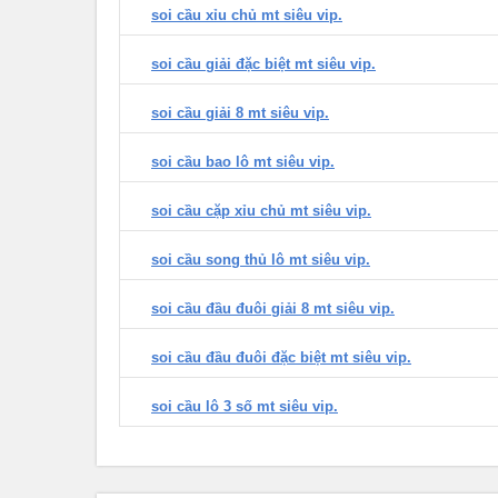
soi cầu xỉu chủ mt siêu vip.
soi cầu giải đặc biệt mt siêu vip.
soi cầu giải 8 mt siêu vip.
soi cầu bao lô mt siêu vip.
soi cầu cặp xỉu chủ mt siêu vip.
soi cầu song thủ lô mt siêu vip.
soi cầu đầu đuôi giải 8 mt siêu vip.
soi cầu đầu đuôi đặc biệt mt siêu vip.
soi cầu lô 3 số mt siêu vip.