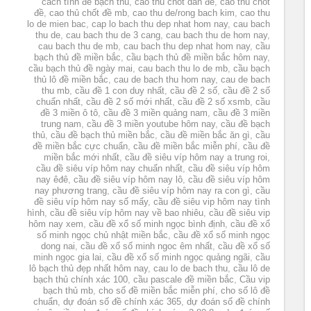
cách tính đề bạch thủ
,
cao thủ chốt dàn đề
,
cao thủ chốt
đề
,
cao thủ chốt đề mb
,
cao thu de/rong bach kim
,
cao thu
lo de mien bac
,
cap lo bach thu dep nhat hom nay
,
cau bach
thu de
,
cau bach thu de 3 cang
,
cau bach thu de hom nay
,
cau bach thu de mb
,
cau bach thu dep nhat hom nay
,
cầu
bạch thủ đề miền bắc
,
cầu bạch thủ đề miền bắc hôm nay
,
cầu bạch thủ đề ngày mai
,
cau bach thu lo de mb
,
cầu bạch
thủ lô đề miền bắc
,
cau de bach thu hom nay
,
cau de bach
thu mb
,
cầu đề 1 con duy nhất
,
cầu đề 2 số
,
cầu đề 2 số
chuẩn nhất
,
cầu đề 2 số mới nhất
,
cầu đề 2 số xsmb
,
cầu
đề 3 miền ô tô
,
cầu đề 3 miền quảng nam
,
cầu đề 3 miền
trung nam
,
cầu đề 3 miền youtube hôm nay
,
cầu đề bạch
thủ
,
cầu đề bạch thủ miền bắc
,
cầu đề miền bắc ăn gì
,
cầu
đề miền bắc cực chuẩn
,
cầu đề miền bắc miễn phí
,
cầu đề
miền bắc mới nhất
,
cầu đề siêu víp hôm nay a trung roi
,
cầu đề siêu víp hôm nay chuẩn nhất
,
cầu đề siêu víp hôm
nay êđê
,
cầu đề siêu víp hôm nay lô
,
cầu đề siêu víp hôm
nay phương trang
,
cầu đề siêu víp hôm nay ra con gì
,
cầu
đề siêu víp hôm nay số mấy
,
cầu đề siêu vip hôm nay tình
hình
,
cầu đề siêu víp hôm nay về bao nhiêu
,
cầu đề siêu vip
hôm nay xem
,
cầu đề xổ số minh ngọc bình định
,
cầu đề xổ
số minh ngọc chủ nhật miền bắc
,
cầu đề xổ số minh ngọc
dong nai
,
cầu đề xổ số minh ngoc êm nhất
,
cầu đề xổ số
minh ngọc gia lai
,
cầu đề xổ số minh ngọc quảng ngãi
,
cầu
lô bạch thủ đẹp nhất hôm nay
,
cau lo de bach thu
,
cầu lô de
bạch thủ chính xác 100
,
cầu pascale đề miền bắc
,
Cầu vip
bạch thủ mb
,
cho số đề miền bắc miễn phí
,
cho số lô đề
chuẩn
,
dự đoán số đề chính xác 365
,
dự đoán số đề chính