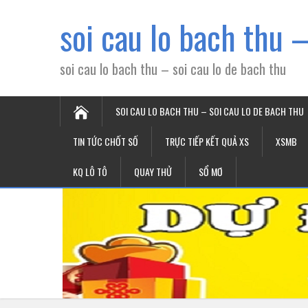
soi cau lo bach thu –
soi cau lo bach thu – soi cau lo de bach thu
SOI CAU LO BACH THU – SOI CAU LO DE BACH THU
TIN TỨC CHỐT SỐ
TRỰC TIẾP KẾT QUẢ XS
XSMB
KQ LÔ TÔ
QUAY THỬ
SỔ MƠ