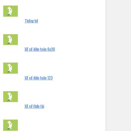
Thống kê
Xổ số điện toán 6x36
Xổ số điện toán 123
Xổ số thần tài