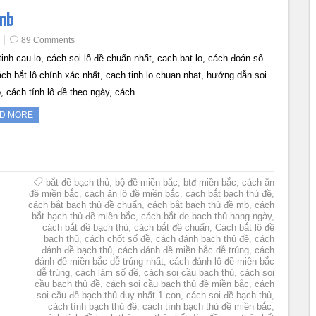
 mb
89 Comments
tinh cau lo, cách soi lô đề chuẩn nhất, cach bat lo, cách đoán số
ách bắt lô chính xác nhất, cach tinh lo chuan nhat, hướng dẫn soi
ô, cách tính lô đề theo ngày, cách…
D MORE
bắt đề bạch thủ
,
bộ đề miền bắc
,
btđ miền bắc
,
cách ăn
đề miền bắc
,
cách ăn lô đề miền bắc
,
cách bắt bạch thủ đề
,
cách bắt bạch thủ đề chuẩn
,
cách bắt bạch thủ đề mb
,
cách
bắt bạch thủ đề miền bắc
,
cách bắt de bach thủ hang ngày
,
cách bắt đề bạch thủ
,
cách bắt đề chuẩn
,
Cách bắt lô đề
bạch thủ
,
cách chốt số đề
,
cách đánh bạch thủ đề
,
cách
đánh đề bạch thủ
,
cách đánh đề miền bắc dễ trúng
,
cách
đánh đề miền bắc dễ trúng nhất
,
cách đánh lô đề miền bắc
dễ trúng
,
cách làm số đề
,
cách soi cầu bạch thủ
,
cách soi
cầu bạch thủ đề
,
cách soi cầu bạch thủ đề miền bắc
,
cách
soi cầu đề bạch thủ duy nhất 1 con
,
cách soi đề bạch thủ
,
cách tính bạch thủ đề
,
cách tính bạch thủ đề miền bắc
,