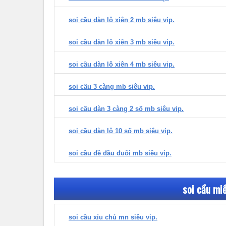
soi cầu dàn lô xiên 2 mb siêu vip.
soi cầu dàn lô xiên 3 mb siêu vip.
soi cầu dàn lô xiên 4 mb siêu vip.
soi cầu 3 càng mb siêu vip.
soi cầu dàn 3 càng 2 số mb siêu vip.
soi cầu dàn lô 10 số mb siêu vip.
soi cầu đề đầu đuôi mb siêu vip.
soi cầu mi
soi cầu xỉu chủ mn siêu vip.