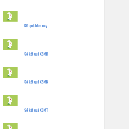
Kết quả hôm nay
Sổ kết quả XSMB
Sổ kết quả XSMN
Sổ kết quả XSMT