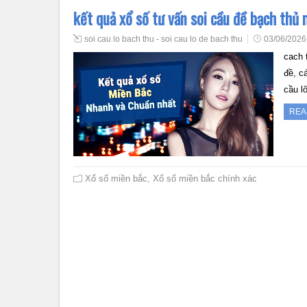
kết quả xổ số tư vấn soi cầu đề bạch thủ
soi cau lo bach thu - soi cau lo de bach thu
03/06/2026
cach 
đề, c
cầu l
REA
Xổ số miền bắc
,
Xổ số miền bắc chính xác