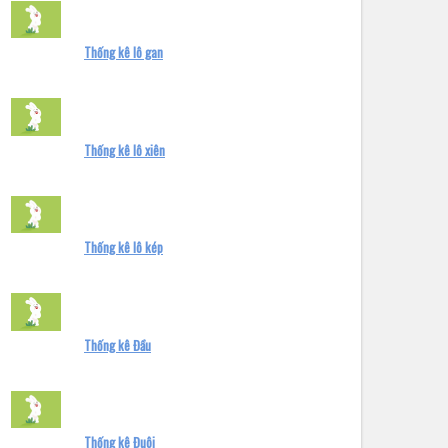
Thống kê lô gan
Thống kê lô xiên
Thống kê lô kép
Thống kê Đầu
Thống kê Đuôi