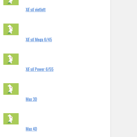
Xổ số vietlott
Xổ số Mega 6/45
Xổ số Power 6/55
Max 3D
Max 4D