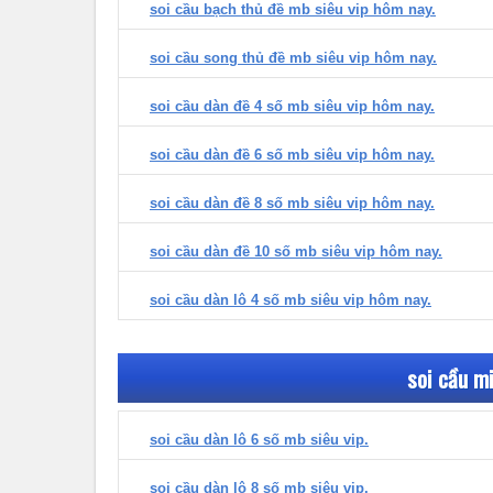
soi cầu bạch thủ đề mb siêu vip hôm nay.
soi cầu song thủ đề mb siêu vip hôm nay.
soi cầu dàn đề 4 số mb siêu vip hôm nay.
soi cầu dàn đề 6 số mb siêu vip hôm nay.
soi cầu dàn đề 8 số mb siêu vip hôm nay.
soi cầu dàn đề 10 số mb siêu vip hôm nay.
soi cầu dàn lô 4 số mb siêu vip hôm nay.
soi cầu m
soi cầu dàn lô 6 số mb siêu vip.
soi cầu dàn lô 8 số mb siêu vip.