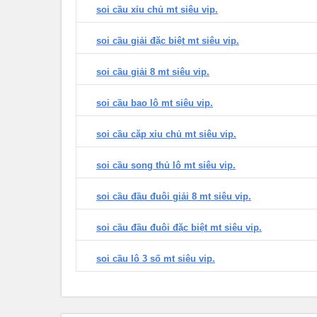
soi cầu xỉu chủ mt siêu vip.
soi cầu giải đặc biệt mt siêu vip.
soi cầu giải 8 mt siêu vip.
soi cầu bao lô mt siêu vip.
soi cầu cặp xỉu chủ mt siêu vip.
soi cầu song thủ lô mt siêu vip.
soi cầu đầu đuôi giải 8 mt siêu vip.
soi cầu đầu đuôi đặc biệt mt siêu vip.
soi cầu lô 3 số mt siêu vip.