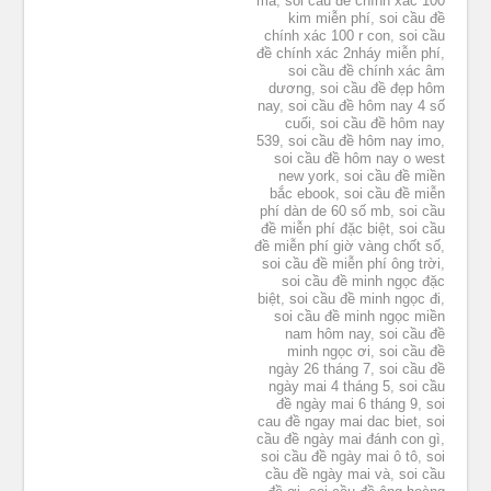
mã
,
soi cầu đề chính xác 100
kim miễn phí
,
soi cầu đề
chính xác 100 r con
,
soi cầu
đề chính xác 2nháy miễn phí
,
soi cầu đề chính xác âm
dương
,
soi cầu đề đẹp hôm
nay
,
soi cầu đề hôm nay 4 số
cuối
,
soi cầu đề hôm nay
539
,
soi cầu đề hôm nay imo
,
soi cầu đề hôm nay o west
new york
,
soi cầu đề miền
bắc ebook
,
soi cầu đề miễn
phí dàn de 60 số mb
,
soi cầu
đề miễn phí đặc biệt
,
soi cầu
đề miễn phí giờ vàng chốt số
,
soi cầu đề miễn phí ông trời
,
soi cầu đề minh ngọc đặc
biệt
,
soi cầu đề minh ngọc đi
,
soi cầu đề minh ngọc miền
nam hôm nay
,
soi cầu đề
minh ngọc ơi
,
soi cầu đề
ngày 26 tháng 7
,
soi cầu đề
ngày mai 4 tháng 5
,
soi cầu
đề ngày mai 6 tháng 9
,
soi
cau đề ngay mai dac biet
,
soi
cầu đề ngày mai đánh con gì
,
soi cầu đề ngày mai ô tô
,
soi
cầu đề ngày mai và
,
soi cầu