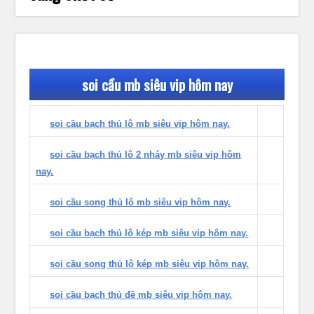
soi cầu mb siêu vip hôm nay
soi cầu bạch thủ lô mb siêu vip hôm nay.
soi cầu bạch thủ lô 2 nháy mb siêu vip hôm
nay.
soi cầu song thủ lô mb siêu vip hôm nay.
soi cầu bạch thủ lô kép mb siêu vip hôm nay.
soi cầu song thủ lô kép mb siêu vip hôm nay.
soi cầu bạch thủ đề mb siêu vip hôm nay.