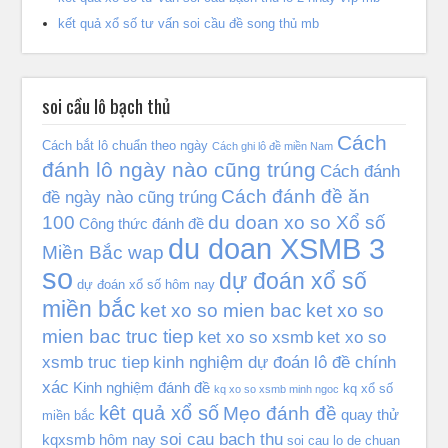
kết quả xổ số tư vấn soi cầu đề song thủ mb
soi cầu lô bạch thủ
Cách
Cách bắt lô chuẩn theo ngày
Cách ghi lô đề miền Nam
đánh lô ngày nào cũng trúng
Cách đánh
Cách đánh đề ăn
đề ngày nào cũng trúng
100
du doan xo so Xổ số
Công thức đánh đề
du doan XSMB 3
Miền Bắc wap
so
dự đoán xổ số
dự đoán xổ số hôm nay
miền bắc
ket xo so mien bac
ket xo so
mien bac truc tiep
ket xo so xsmb
ket xo so
xsmb truc tiep
kinh nghiệm dự đoán lô đề chính
xác
Kinh nghiệm đánh đề
kq xổ số
kq xo so xsmb minh ngoc
kêt quả xổ số
Mẹo đánh đề
quay thử
miền bắc
soi cau bach thu
kqxsmb hôm nay
soi cau lo de chuan