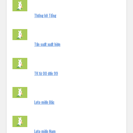
Thống kê Tổng
Tần suất xuất hiện
TK từ 00 đến 99
Loto miền Bắc
Loto miền Nam