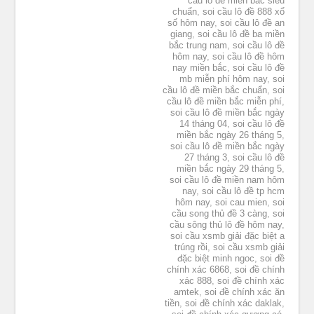
cầu lô de miền bắc siêu
chuẩn
,
soi cầu lô đề 888 xổ
số hôm nay
,
soi cầu lô đề an
giang
,
soi cầu lô đề ba miền
bắc trung nam
,
soi cầu lô đề
hôm nay
,
soi cầu lô đề hôm
nay miền bắc
,
soi cầu lô đề
mb miễn phí hôm nay
,
soi
cầu lô đề miền bắc chuẩn
,
soi
cầu lô đề miền bắc miễn phí
,
soi cầu lô đề miền bắc ngày
14 tháng 04
,
soi cầu lô đề
miền bắc ngày 26 tháng 5
,
soi cầu lô đề miền bắc ngày
27 tháng 3
,
soi cầu lô đề
miền bắc ngày 29 tháng 5
,
soi cầu lô đề miền nam hôm
nay
,
soi cầu lô đề tp hcm
hôm nay
,
soi cau mien
,
soi
cầu song thủ đề 3 càng
,
soi
cầu sông thủ lô đề hôm nay
,
soi cầu xsmb giải đặc biệt a
trúng rồi
,
soi cầu xsmb giải
đặc biệt minh ngoc
,
soi đề
chính xác 6868
,
soi đề chính
xác 888
,
soi đề chính xác
amtek
,
soi đề chính xác ăn
tiền
,
soi đề chính xác daklak
,