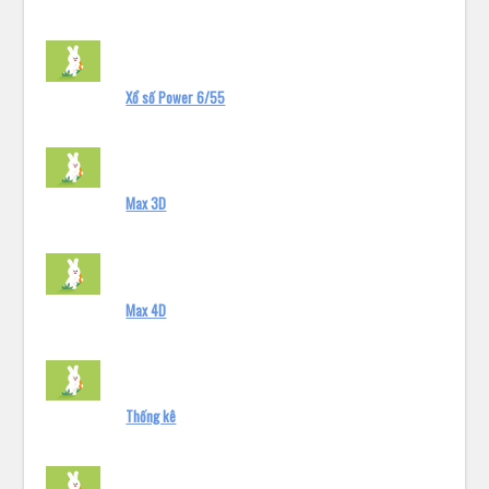
Xổ số Power 6/55
Max 3D
Max 4D
Thống kê