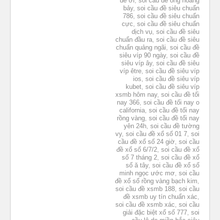
đề ơi
,
soi cầu đề ông hoàng
bảy
,
soi cầu đề siêu chuẩn
786
,
soi cầu đề siêu chuẩn
cực
,
soi cầu đề siêu chuẩn
dịch vụ
,
soi cầu đề siêu
chuẩn đầu ra
,
soi cầu đề siêu
chuẩn quảng ngãi
,
soi cầu đề
siêu víp 90 ngày
,
soi cầu đề
siêu víp ây
,
soi cầu đề siêu
víp être
,
soi cầu đề siêu víp
ios
,
soi cầu đề siêu víp
kubet
,
soi cầu đề siêu víp
xsmb hôm nay
,
soi cầu đề tối
nay 366
,
soi cầu đề tối nay o
california
,
soi cầu đề tối nay
rồng vàng
,
soi cầu đề tối nay
yên 24h
,
soi cầu đề tường
vy
,
soi cầu đề xổ số 01 7
,
soi
cầu đề xổ số 24 giờ
,
soi cầu
đề xổ số 6/7/2
,
soi cầu đề xổ
số 7 tháng 2
,
soi cầu đề xổ
số ă tây
,
soi cầu đề xổ số
minh ngọc ước mơ
,
soi cầu
đề xổ số rồng vàng bạch kim
,
soi cầu đề xsmb 188
,
soi cầu
đề xsmb uy tín chuẩn xác
,
soi cầu đề xsmb xác
,
soi cầu
giải đặc biệt xổ số 777
,
soi