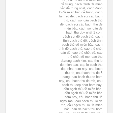
thủ
,
cách đánh đề miền bắc
dễ trúng
,
cách đánh đề miền
bắc dễ trúng nhất
,
cách đánh
lô đề miền bắc dễ trúng
,
cách
làm số đề
,
cách soi cầu bạch
thủ
,
cách soi cầu bạch thủ
đề
,
cách soi cầu bạch thủ đề
miền bắc
,
cách soi cầu đề
bạch thủ duy nhất 1 con
,
cách soi đề bạch thủ
,
cách
tính bạch thủ đề
,
cách tính
bạch thủ đề miền bắc
,
cách
tính đề bạch thủ
,
cao thủ chốt
dàn đề
,
cao thủ chốt đề
,
cao
thủ chốt đề mb
,
cao thu
de/rong bach kim
,
cao thu lo
de mien bac
,
cap lo bach thu
dep nhat hom nay
,
cau bach
thu de
,
cau bach thu de 3
cang
,
cau bach thu de hom
nay
,
cau bach thu de mb
,
cau
bach thu dep nhat hom nay
,
cầu bạch thủ đề miền bắc
,
cầu bạch thủ đề miền bắc
hôm nay
,
cầu bạch thủ đề
ngày mai
,
cau bach thu lo de
mb
,
cầu bạch thủ lô đề miền
bắc
,
cau de bach thu hom