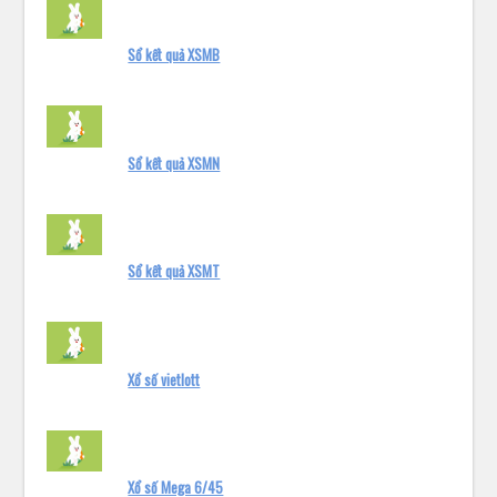
Sổ kết quả XSMB
Sổ kết quả XSMN
Sổ kết quả XSMT
Xổ số vietlott
Xổ số Mega 6/45