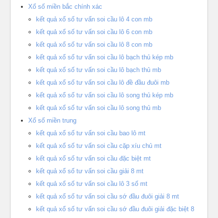
Xổ số miền bắc chính xác
kết quả xổ số tư vấn soi cầu lô 4 con mb
kết quả xổ số tư vấn soi cầu lô 6 con mb
kết quả xổ số tư vấn soi cầu lô 8 con mb
kết quả xổ số tư vấn soi cầu lô bạch thủ kép mb
kết quả xổ số tư vấn soi cầu lô bạch thủ mb
kết quả xổ số tư vấn soi cầu lô đề đầu đuôi mb
kết quả xổ số tư vấn soi cầu lô song thủ kép mb
kết quả xổ số tư vấn soi cầu lô song thủ mb
Xổ số miền trung
kết quả xổ số tư vấn soi cầu bao lô mt
kết quả xổ số tư vấn soi cầu cặp xíu chủ mt
kết quả xổ số tư vấn soi cầu đặc biệt mt
kết quả xổ số tư vấn soi cầu giải 8 mt
kết quả xổ số tư vấn soi cầu lô 3 số mt
kết quả xổ số tư vấn soi cầu sớ đầu đuôi giải 8 mt
kết quả xổ số tư vấn soi cầu sớ đầu đuôi giải đặc biệt 8