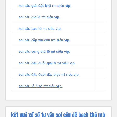
soi cầu giải đặc biệt mt siêu vip.
soi cầu giải 8 mt siêu vip.
soi cầu bao lô mt siêu vip.
soi cầu cặp xỉu chủ mt siêu vip.
soi cầu song thủ lô mt siêu vip.
soi cầu đầu đuôi giải 8 mt siêu vip.
soi cầu đầu đuôi đặc biệt mt siêu vip.
soi cầu lô 3 số mt siêu vip.
kết quả xổ số tư vấn soi cầu đề bạch thủ mb