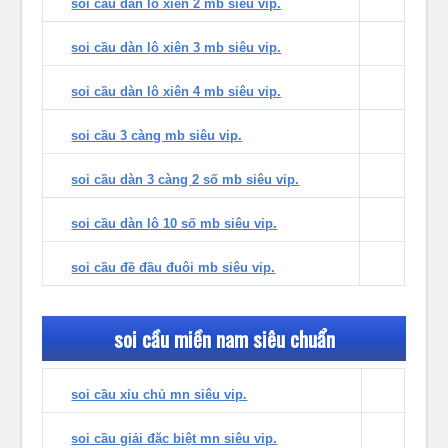
soi cầu dàn lô xiên 2 mb siêu vip.
soi cầu dàn lô xiên 3 mb siêu vip.
soi cầu dàn lô xiên 4 mb siêu vip.
soi cầu 3 càng mb siêu vip.
soi cầu dàn 3 càng 2 số mb siêu vip.
soi cầu dàn lô 10 số mb siêu vip.
soi cầu đề đầu đuôi mb siêu vip.
soi cầu miền nam siêu chuẩn
soi cầu xỉu chủ mn siêu vip.
soi cầu giải đặc biệt mn siêu vip.