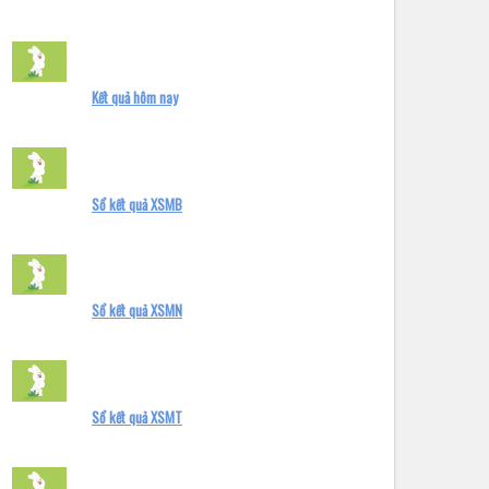
Kết quả hôm nay
Sổ kết quả XSMB
Sổ kết quả XSMN
Sổ kết quả XSMT