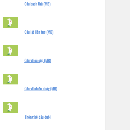
Cầu bạch thủ (MB)
Cầu lật liên tục (MB)
Cầu về cả cặp (MB)
Cầu về nhiều nháy (MB)
Thống kê đầu đuôi