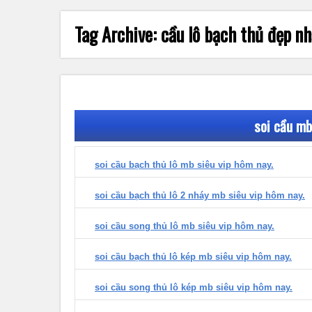
Tag Archive:
cầu lô bạch thủ đẹp n
soi cầu mb
soi cầu bạch thủ lô mb siêu vip hôm nay.
soi cầu bạch thủ lô 2 nháy mb siêu vip hôm nay.
soi cầu song thủ lô mb siêu vip hôm nay.
soi cầu bạch thủ lô kép mb siêu vip hôm nay.
soi cầu song thủ lô kép mb siêu vip hôm nay.