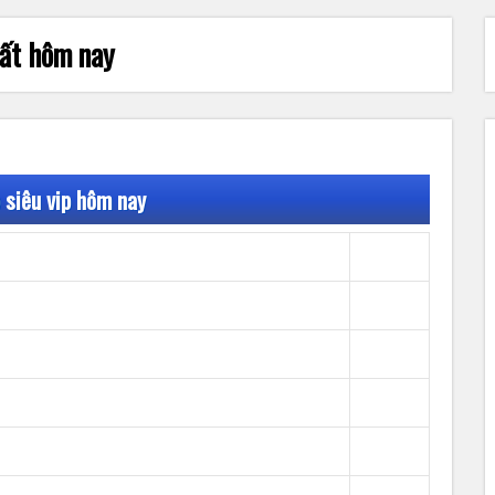
hất hôm nay
 siêu vip hôm nay