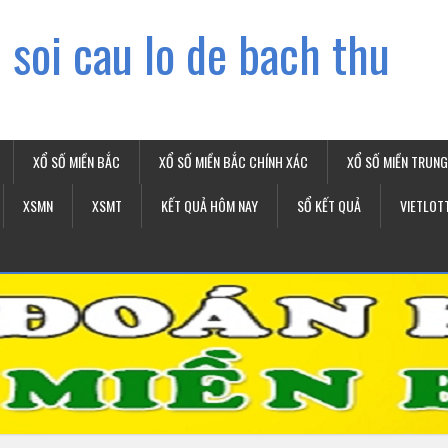
 soi cau lo de bach thu
XỔ SỐ MIỀN BẮC
XỔ SỐ MIỀN BẮC CHÍNH XÁC
XỔ SỐ MIỀN TRUNG
XSMN
XSMT
KẾT QUẢ HÔM NAY
SỔ KẾT QUẢ
VIETLOT