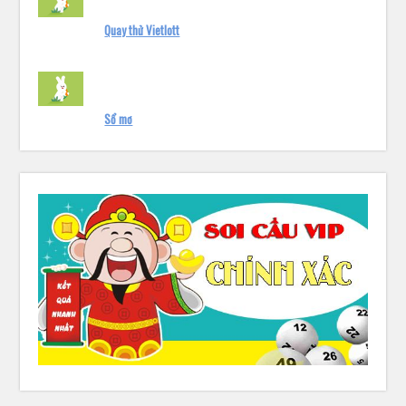
Quay thử Vietlott
Sổ mơ