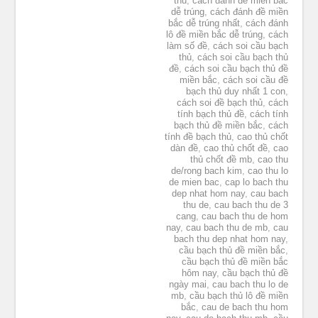
thủ
,
cách đánh đề miền bắc
dễ trúng
,
cách đánh đề miền
bắc dễ trúng nhất
,
cách đánh
lô đề miền bắc dễ trúng
,
cách
làm số đề
,
cách soi cầu bạch
thủ
,
cách soi cầu bạch thủ
đề
,
cách soi cầu bạch thủ đề
miền bắc
,
cách soi cầu đề
bạch thủ duy nhất 1 con
,
cách soi đề bạch thủ
,
cách
tính bạch thủ đề
,
cách tính
bạch thủ đề miền bắc
,
cách
tính đề bạch thủ
,
cao thủ chốt
dàn đề
,
cao thủ chốt đề
,
cao
thủ chốt đề mb
,
cao thu
de/rong bach kim
,
cao thu lo
de mien bac
,
cap lo bach thu
dep nhat hom nay
,
cau bach
thu de
,
cau bach thu de 3
cang
,
cau bach thu de hom
nay
,
cau bach thu de mb
,
cau
bach thu dep nhat hom nay
,
cầu bạch thủ đề miền bắc
,
cầu bạch thủ đề miền bắc
hôm nay
,
cầu bạch thủ đề
ngày mai
,
cau bach thu lo de
mb
,
cầu bạch thủ lô đề miền
bắc
,
cau de bach thu hom