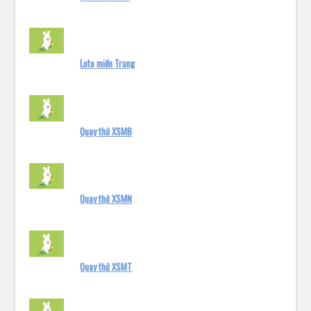
Loto miền Trung
Quay thử XSMB
Quay thử XSMN
Quay thử XSMT