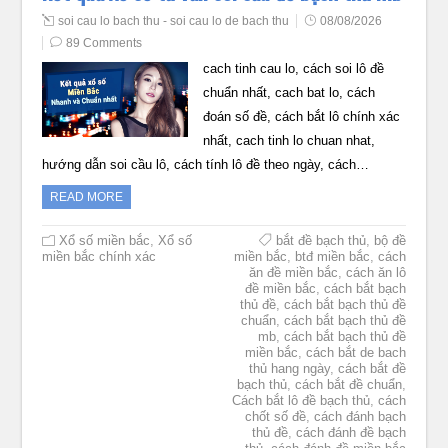
soi cau lo bach thu - soi cau lo de bach thu
08/08/2026
89 Comments
cach tinh cau lo, cách soi lô đề
chuẩn nhất, cach bat lo, cách
đoán số đề, cách bắt lô chính xác
nhất, cach tinh lo chuan nhat,
hướng dẫn soi cầu lô, cách tính lô đề theo ngày, cách…
READ MORE
Xổ số miền bắc
,
Xổ số
bắt đề bạch thủ
,
bộ đề
miền bắc chính xác
miền bắc
,
btđ miền bắc
,
cách
ăn đề miền bắc
,
cách ăn lô
đề miền bắc
,
cách bắt bạch
thủ đề
,
cách bắt bạch thủ đề
chuẩn
,
cách bắt bạch thủ đề
mb
,
cách bắt bạch thủ đề
miền bắc
,
cách bắt de bach
thủ hang ngày
,
cách bắt đề
bạch thủ
,
cách bắt đề chuẩn
,
Cách bắt lô đề bạch thủ
,
cách
chốt số đề
,
cách đánh bạch
thủ đề
,
cách đánh đề bạch