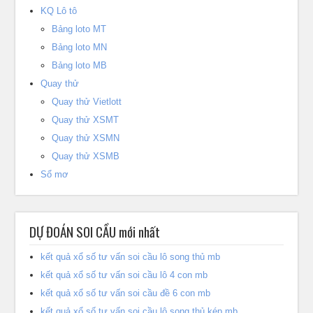
KQ Lô tô
Bảng loto MT
Bảng loto MN
Bảng loto MB
Quay thử
Quay thử Vietlott
Quay thử XSMT
Quay thử XSMN
Quay thử XSMB
Sổ mơ
DỰ ĐOÁN SOI CẦU mới nhất
kết quả xổ số tư vấn soi cầu lô song thủ mb
kết quả xổ số tư vấn soi cầu lô 4 con mb
kết quả xổ số tư vấn soi cầu đề 6 con mb
kết quả xổ số tư vấn soi cầu lô song thủ kép mb