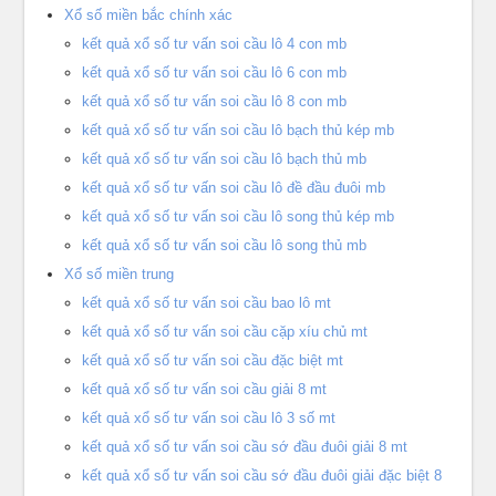
Xổ số miền bắc chính xác
kết quả xổ số tư vấn soi cầu lô 4 con mb
kết quả xổ số tư vấn soi cầu lô 6 con mb
kết quả xổ số tư vấn soi cầu lô 8 con mb
kết quả xổ số tư vấn soi cầu lô bạch thủ kép mb
kết quả xổ số tư vấn soi cầu lô bạch thủ mb
kết quả xổ số tư vấn soi cầu lô đề đầu đuôi mb
kết quả xổ số tư vấn soi cầu lô song thủ kép mb
kết quả xổ số tư vấn soi cầu lô song thủ mb
Xổ số miền trung
kết quả xổ số tư vấn soi cầu bao lô mt
kết quả xổ số tư vấn soi cầu cặp xíu chủ mt
kết quả xổ số tư vấn soi cầu đặc biệt mt
kết quả xổ số tư vấn soi cầu giải 8 mt
kết quả xổ số tư vấn soi cầu lô 3 số mt
kết quả xổ số tư vấn soi cầu sớ đầu đuôi giải 8 mt
kết quả xổ số tư vấn soi cầu sớ đầu đuôi giải đặc biệt 8