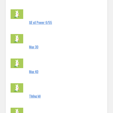
Xổ số Power 6/55
Max 3D
Max 4D
Thống kê