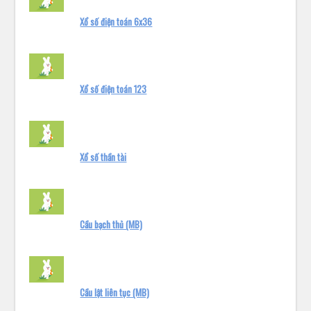
Xổ số điện toán 6x36
Xổ số điện toán 123
Xổ số thần tài
Cầu bạch thủ (MB)
Cầu lật liên tục (MB)