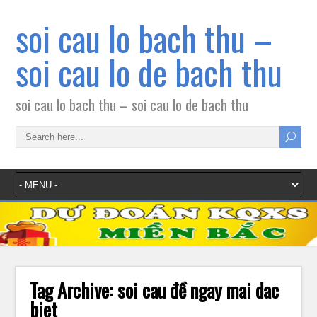
soi cau lo bach thu –
soi cau lo de bach thu
soi cau lo bach thu – soi cau lo de bach thu
Tag Archive:
soi cau đề ngay mai dac
biet