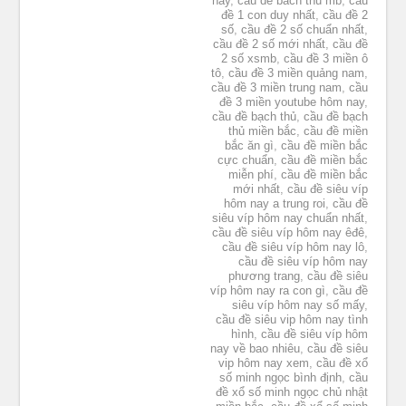
nay
,
cau de bach thu mb
,
cầu
đề 1 con duy nhất
,
cầu đề 2
số
,
cầu đề 2 số chuẩn nhất
,
cầu đề 2 số mới nhất
,
cầu đề
2 số xsmb
,
cầu đề 3 miền ô
tô
,
cầu đề 3 miền quảng nam
,
cầu đề 3 miền trung nam
,
cầu
đề 3 miền youtube hôm nay
,
cầu đề bạch thủ
,
cầu đề bạch
thủ miền bắc
,
cầu đề miền
bắc ăn gì
,
cầu đề miền bắc
cực chuẩn
,
cầu đề miền bắc
miễn phí
,
cầu đề miền bắc
mới nhất
,
cầu đề siêu víp
hôm nay a trung roi
,
cầu đề
siêu víp hôm nay chuẩn nhất
,
cầu đề siêu víp hôm nay êđê
,
cầu đề siêu víp hôm nay lô
,
cầu đề siêu víp hôm nay
phương trang
,
cầu đề siêu
víp hôm nay ra con gì
,
cầu đề
siêu víp hôm nay số mấy
,
cầu đề siêu vip hôm nay tình
hình
,
cầu đề siêu víp hôm
nay về bao nhiêu
,
cầu đề siêu
vip hôm nay xem
,
cầu đề xổ
số minh ngọc bình định
,
cầu
đề xổ số minh ngọc chủ nhật