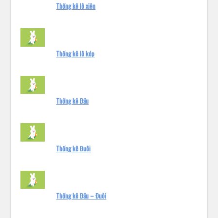
Thống kê lô xiên
Thống kê lô kép
Thống kê Đầu
Thống kê Đuôi
Thống kê Đầu – Đuôi