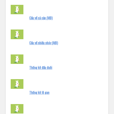
Cầu về cả cặp (MB)
Cầu về nhiều nháy (MB)
Thống kê đầu đuôi
Thống kê lô gan