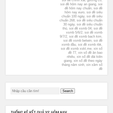
soi đề chính xác gương có
,
soi đề hôm nay an giang
,
soi
đề hôm nay chuẩn
,
soi đề
hôm nay euro
,
soi đề siêu
chuẩn 100 ngày
,
soi đề siêu
chuẩn 268
,
soi đề siêu chuẩn
30 ngày
,
soi đề siêu chuẩn
thủ
,
soi đề xsmb 04
,
soi đề
xsmb 5/6/2
,
soi đề xsmb
9/7/2
,
soi đề xsmb bach kim
,
soi đề xsmb betwin
,
soi đề
xsmb đầu
,
soi đề xsmb rbk
,
soi đề xsmb xskt.me
,
xin số
đề 77
,
xin số đề ăn bao
nhiêu
,
xin số đề đài kiên
giang
,
xin số đề theo ngày
tháng năm sinh
,
xin xăm số
đề
Search
THỐNG KÊ KẾT QUẢ XS HÔM NAY