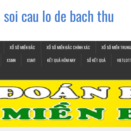
 soi cau lo de bach thu
XỔ SỐ MIỀN BẮC
XỔ SỐ MIỀN BẮC CHÍNH XÁC
XỔ SỐ MIỀN TRUNG
XSMN
XSMT
KẾT QUẢ HÔM NAY
SỔ KẾT QUẢ
VIETLOT