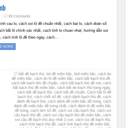
 mb
89 Comments
tinh cau lo, cách soi lô đề chuẩn nhất, cach bat lo, cách đoán số
ách bắt lô chính xác nhất, cach tinh lo chuan nhat, hướng dẫn soi
ô, cách tính lô đề theo ngày, cách…
D MORE
bắt đề bạch thủ
,
bộ đề miền bắc
,
btđ miền bắc
,
cách ăn
đề miền bắc
,
cách ăn lô đề miền bắc
,
cách bắt bạch thủ đề
,
cách bắt bạch thủ đề chuẩn
,
cách bắt bạch thủ đề mb
,
cách
bắt bạch thủ đề miền bắc
,
cách bắt de bach thủ hang ngày
,
cách bắt đề bạch thủ
,
cách bắt đề chuẩn
,
Cách bắt lô đề
bạch thủ
,
cách chốt số đề
,
cách đánh bạch thủ đề
,
cách
đánh đề bạch thủ
,
cách đánh đề miền bắc dễ trúng
,
cách
đánh đề miền bắc dễ trúng nhất
,
cách đánh lô đề miền bắc
dễ trúng
,
cách làm số đề
,
cách soi cầu bạch thủ
,
cách soi
cầu bạch thủ đề
,
cách soi cầu bạch thủ đề miền bắc
,
cách
soi cầu đề bạch thủ duy nhất 1 con
,
cách soi đề bạch thủ
,
cách tính bạch thủ đề
,
cách tính bạch thủ đề miền bắc
,