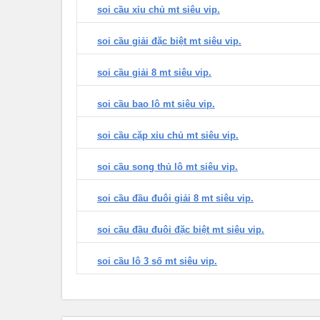
soi cầu xỉu chủ mt siêu vip.
soi cầu giải đặc biệt mt siêu vip.
soi cầu giải 8 mt siêu vip.
soi cầu bao lô mt siêu vip.
soi cầu cặp xỉu chủ mt siêu vip.
soi cầu song thủ lô mt siêu vip.
soi cầu đầu đuôi giải 8 mt siêu vip.
soi cầu đầu đuôi đặc biệt mt siêu vip.
soi cầu lô 3 số mt siêu vip.