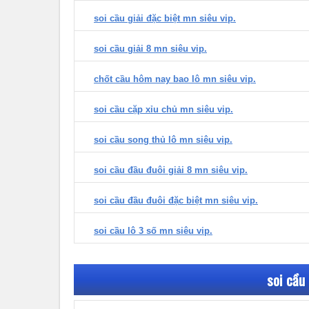
soi cầu giải đặc biệt mn siêu vip.
soi cầu giải 8 mn siêu vip.
chốt cầu hôm nay bao lô mn siêu vip.
soi cầu cặp xỉu chủ mn siêu vip.
soi cầu song thủ lô mn siêu vip.
soi cầu đầu đuôi giải 8 mn siêu vip.
soi cầu đầu đuôi đặc biệt mn siêu vip.
soi cầu lô 3 số mn siêu vip.
soi cầu