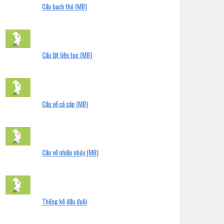
Cầu bạch thủ (MB)
Cầu lật liên tục (MB)
Cầu về cả cặp (MB)
Cầu về nhiều nháy (MB)
Thống kê đầu đuôi