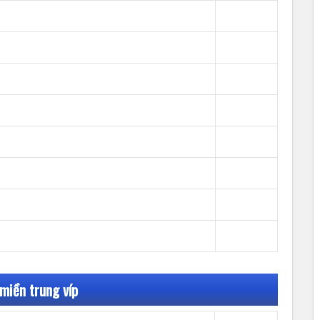
 miền trung víp