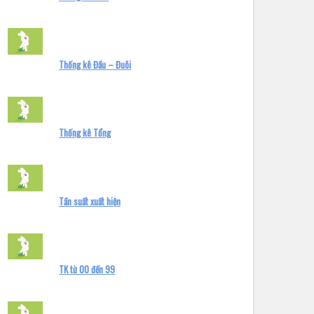
Thống kê Đầu – Đuôi
Thống kê Tổng
Tần suất xuất hiện
TK từ 00 đến 99