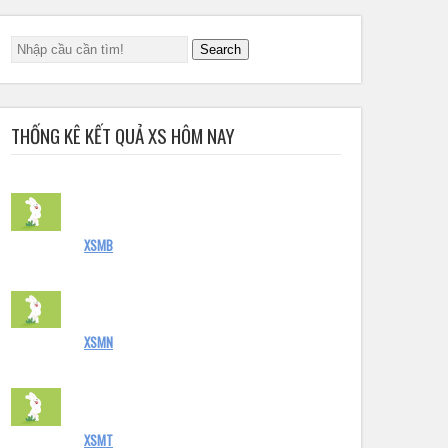
Search
THỐNG KÊ KẾT QUẢ XS HÔM NAY
XSMB
XSMN
XSMT