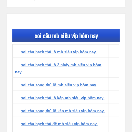
soi cầu mb siêu vip hôm nay
soi cầu bạch thủ lô mb siêu vip hôm nay.
soi cầu bạch thủ lô 2 nháy mb siêu vip hôm
nay.
soi cầu song thủ lô mb siêu vip hôm nay.
soi cầu bạch thủ lô kép mb siêu vip hôm nay.
soi cầu song thủ lô kép mb siêu vip hôm nay.
soi cầu bạch thủ đề mb siêu vip hôm nay.