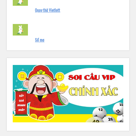
Quay thử Vietlott
Sổ mơ