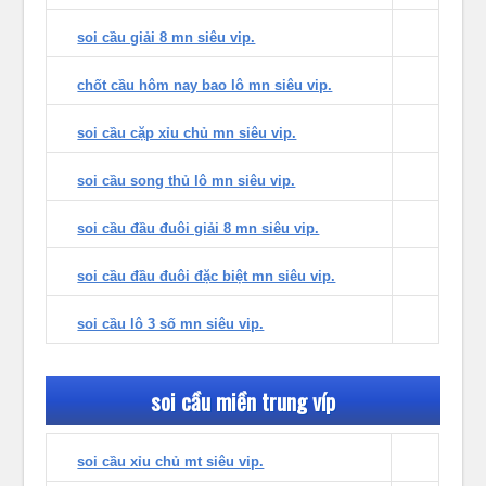
soi cầu giải 8 mn siêu vip.
chốt cầu hôm nay bao lô mn siêu vip.
soi cầu cặp xỉu chủ mn siêu vip.
soi cầu song thủ lô mn siêu vip.
soi cầu đầu đuôi giải 8 mn siêu vip.
soi cầu đầu đuôi đặc biệt mn siêu vip.
soi cầu lô 3 số mn siêu vip.
soi cầu miền trung víp
soi cầu xỉu chủ mt siêu vip.