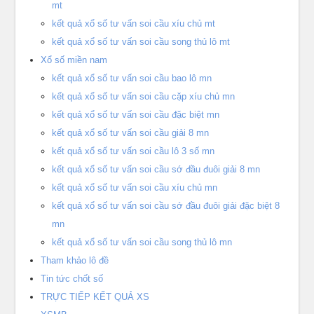
mt
kết quả xổ số tư vấn soi cầu xíu chủ mt
kết quả xổ số tư vấn soi cầu song thủ lô mt
Xổ số miền nam
kết quả xổ số tư vấn soi cầu bao lô mn
kết quả xổ số tư vấn soi cầu cặp xíu chủ mn
kết quả xổ số tư vấn soi cầu đặc biệt mn
kết quả xổ số tư vấn soi cầu giải 8 mn
kết quả xổ số tư vấn soi cầu lô 3 số mn
kết quả xổ số tư vấn soi cầu sớ đầu đuôi giải 8 mn
kết quả xổ số tư vấn soi cầu xíu chủ mn
kết quả xổ số tư vấn soi cầu sớ đầu đuôi giải đặc biệt 8
mn
kết quả xổ số tư vấn soi cầu song thủ lô mn
Tham khảo lô đề
Tin tức chốt số
TRỰC TIẾP KẾT QUẢ XS