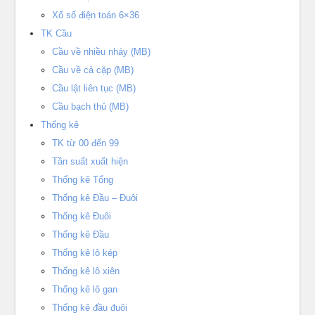
Xổ số điện toán 6×36
TK Cầu
Cầu về nhiều nháy (MB)
Cầu về cả cặp (MB)
Cầu lật liên tục (MB)
Cầu bạch thủ (MB)
Thống kê
TK từ 00 đến 99
Tần suất xuất hiện
Thống kê Tổng
Thống kê Đầu – Đuôi
Thống kê Đuôi
Thống kê Đầu
Thống kê lô kép
Thống kê lô xiên
Thống kê lô gan
Thống kê đầu đuôi