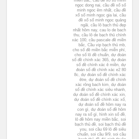
miền bắc
,
cầu đề xổ số minh
ngọc dong nai
,
cầu đề xổ số
minh ngoc êm nhất
,
cầu đề
xổ số minh ngọc gia lai
,
cầu
đề xổ số minh ngọc quảng
ngãi
,
cầu lô bạch thủ đẹp
nhất hôm nay
,
cau lo de bach
thu
,
cầu lô de bạch thủ chính
xác 100
,
cầu pascale đề miền
bắc
,
Cầu vip bạch thủ mb
,
cho số đề miền bắc miễn phí
,
cho số lô đề chuẩn
,
dự đoán
số đề chính xác 365
,
dự đoán
số đề chính xác ê miền
,
dự
đoán số đề chính xác e2 80
8c
,
dự đoán số đề chính xác
être
,
dự đoán số đề chính
xác rông bach kim
,
dự đoán
số đề chính xác siêu nhanh
,
dự đoán số đề chính xác xin
,
dự đoán số đề chính xác xổ
,
dự đoán số đề hôm nay ra
con gì
,
dự đoán số đề hôm
nay ra số gì
,
hình xin số đề
,
lô đề hôm nay miền bắc
,
soi
bạch thủ đề
,
soi bạch thủ đề
you
,
soi cầu 69 lô đề siêu
chuẩn
,
soi cầu 9/9
,
soi cầu