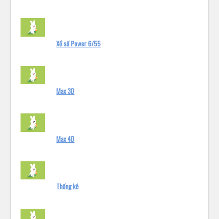
Xổ số Power 6/55
Max 3D
Max 4D
Thống kê