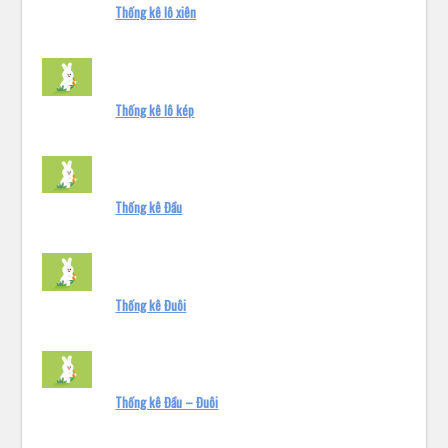
Thống kê lô xiên
Thống kê lô kép
Thống kê Đầu
Thống kê Đuôi
Thống kê Đầu – Đuôi