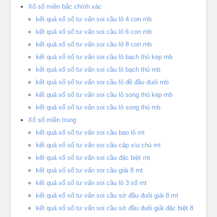
Xổ số miền bắc chính xác
kết quả xổ số tư vấn soi cầu lô 4 con mb
kết quả xổ số tư vấn soi cầu lô 6 con mb
kết quả xổ số tư vấn soi cầu lô 8 con mb
kết quả xổ số tư vấn soi cầu lô bạch thủ kép mb
kết quả xổ số tư vấn soi cầu lô bạch thủ mb
kết quả xổ số tư vấn soi cầu lô đề đầu đuôi mb
kết quả xổ số tư vấn soi cầu lô song thủ kép mb
kết quả xổ số tư vấn soi cầu lô song thủ mb
Xổ số miền trung
kết quả xổ số tư vấn soi cầu bao lô mt
kết quả xổ số tư vấn soi cầu cặp xíu chủ mt
kết quả xổ số tư vấn soi cầu đặc biệt mt
kết quả xổ số tư vấn soi cầu giải 8 mt
kết quả xổ số tư vấn soi cầu lô 3 số mt
kết quả xổ số tư vấn soi cầu sớ đầu đuôi giải 8 mt
kết quả xổ số tư vấn soi cầu sớ đầu đuôi giải đặc biệt 8