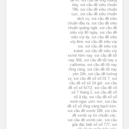
đề ơi
,
soi cầu đề ông hoàng
bảy
,
soi cầu đề siêu chuẩn
786
,
soi cầu đề siêu chuẩn
cực
,
soi cầu đề siêu chuẩn
dịch vụ
,
soi cầu đề siêu
chuẩn đầu ra
,
soi cầu đề siêu
chuẩn quảng ngãi
,
soi cầu đề
siêu víp 90 ngày
,
soi cầu đề
siêu víp ây
,
soi cầu đề siêu
víp être
,
soi cầu đề siêu víp
ios
,
soi cầu đề siêu víp
kubet
,
soi cầu đề siêu víp
xsmb hôm nay
,
soi cầu đề tối
nay 366
,
soi cầu đề tối nay o
california
,
soi cầu đề tối nay
rồng vàng
,
soi cầu đề tối nay
yên 24h
,
soi cầu đề tường
vy
,
soi cầu đề xổ số 01 7
,
soi
cầu đề xổ số 24 giờ
,
soi cầu
đề xổ số 6/7/2
,
soi cầu đề xổ
số 7 tháng 2
,
soi cầu đề xổ
số ă tây
,
soi cầu đề xổ số
minh ngọc ước mơ
,
soi cầu
đề xổ số rồng vàng bạch kim
,
soi cầu đề xsmb 188
,
soi cầu
đề xsmb uy tín chuẩn xác
,
soi cầu đề xsmb xác
,
soi cầu
giải đặc biệt xổ số 777
,
soi