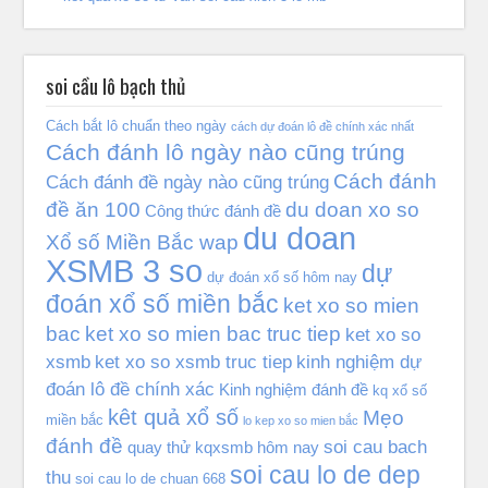
soi cầu lô bạch thủ
Cách bắt lô chuẩn theo ngày
cách dự đoán lô đề chính xác nhất
Cách đánh lô ngày nào cũng trúng
Cách đánh
Cách đánh đề ngày nào cũng trúng
đề ăn 100
du doan xo so
Công thức đánh đề
du doan
Xổ số Miền Bắc wap
XSMB 3 so
dự
dự đoán xổ số hôm nay
đoán xổ số miền bắc
ket xo so mien
bac
ket xo so mien bac truc tiep
ket xo so
xsmb
ket xo so xsmb truc tiep
kinh nghiệm dự
đoán lô đề chính xác
Kinh nghiệm đánh đề
kq xổ số
kêt quả xổ số
Mẹo
miền bắc
lo kep xo so mien bắc
đánh đề
soi cau bach
quay thử kqxsmb hôm nay
soi cau lo de dep
thu
soi cau lo de chuan 668