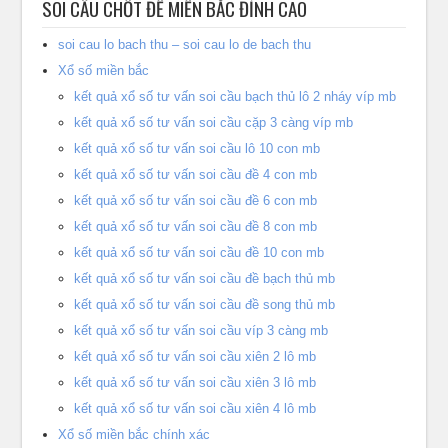
SOI CẦU CHỐT ĐỀ MIỀN BẮC ĐỈNH CAO
soi cau lo bach thu – soi cau lo de bach thu
Xổ số miền bắc
kết quả xổ số tư vấn soi cầu bạch thủ lô 2 nháy víp mb
kết quả xổ số tư vấn soi cầu cặp 3 càng víp mb
kết quả xổ số tư vấn soi cầu lô 10 con mb
kết quả xổ số tư vấn soi cầu đề 4 con mb
kết quả xổ số tư vấn soi cầu đề 6 con mb
kết quả xổ số tư vấn soi cầu đề 8 con mb
kết quả xổ số tư vấn soi cầu đề 10 con mb
kết quả xổ số tư vấn soi cầu đề bạch thủ mb
kết quả xổ số tư vấn soi cầu đề song thủ mb
kết quả xổ số tư vấn soi cầu víp 3 càng mb
kết quả xổ số tư vấn soi cầu xiên 2 lô mb
kết quả xổ số tư vấn soi cầu xiên 3 lô mb
kết quả xổ số tư vấn soi cầu xiên 4 lô mb
Xổ số miền bắc chính xác