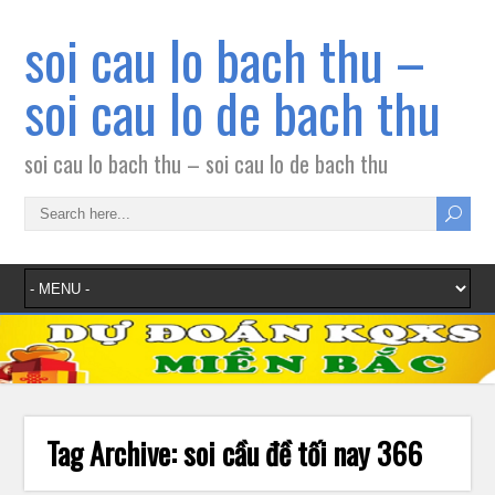
soi cau lo bach thu –
soi cau lo de bach thu
soi cau lo bach thu – soi cau lo de bach thu
Tag Archive:
soi cầu đề tối nay 366