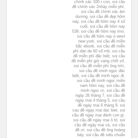
chính xác 100 r con
,
soi cầu
đề chính xác 2nháy miễn phí
,
soi cầu đề chính xác âm
dương
,
soi cầu đề đẹp hôm
nay
,
soi cầu đề hôm nay 4 số
cuối
,
soi cầu đề hôm nay
539
,
soi cầu đề hôm nay imo
,
soi cầu đề hôm nay o west
new york
,
soi cầu đề miền
bắc ebook
,
soi cầu đề miễn
phí dàn de 60 số mb
,
soi cầu
đề miễn phí đặc biệt
,
soi cầu
đề miễn phí giờ vàng chốt số
,
soi cầu đề miễn phí ông trời
,
soi cầu đề minh ngọc đặc
biệt
,
soi cầu đề minh ngọc đi
,
soi cầu đề minh ngọc miền
nam hôm nay
,
soi cầu đề
minh ngọc ơi
,
soi cầu đề
ngày 26 tháng 7
,
soi cầu đề
ngày mai 4 tháng 5
,
soi cầu
đề ngày mai 6 tháng 9
,
soi
cau đề ngay mai dac biet
,
soi
cầu đề ngày mai đánh con gì
,
soi cầu đề ngày mai ô tô
,
soi
cầu đề ngày mai và
,
soi cầu
đề ơi
,
soi cầu đề ông hoàng
bảy
,
soi cầu đề siêu chuẩn