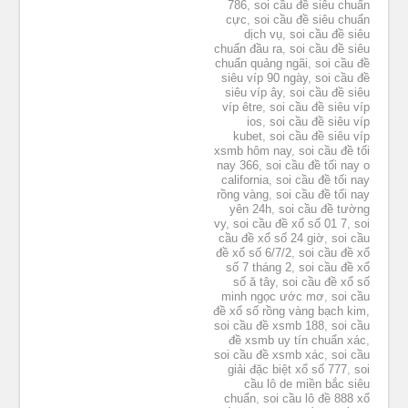
786
,
soi cầu đề siêu chuẩn
cực
,
soi cầu đề siêu chuẩn
dịch vụ
,
soi cầu đề siêu
chuẩn đầu ra
,
soi cầu đề siêu
chuẩn quảng ngãi
,
soi cầu đề
siêu víp 90 ngày
,
soi cầu đề
siêu víp ây
,
soi cầu đề siêu
víp être
,
soi cầu đề siêu víp
ios
,
soi cầu đề siêu víp
kubet
,
soi cầu đề siêu víp
xsmb hôm nay
,
soi cầu đề tối
nay 366
,
soi cầu đề tối nay o
california
,
soi cầu đề tối nay
rồng vàng
,
soi cầu đề tối nay
yên 24h
,
soi cầu đề tường
vy
,
soi cầu đề xổ số 01 7
,
soi
cầu đề xổ số 24 giờ
,
soi cầu
đề xổ số 6/7/2
,
soi cầu đề xổ
số 7 tháng 2
,
soi cầu đề xổ
số ă tây
,
soi cầu đề xổ số
minh ngọc ước mơ
,
soi cầu
đề xổ số rồng vàng bạch kim
,
soi cầu đề xsmb 188
,
soi cầu
đề xsmb uy tín chuẩn xác
,
soi cầu đề xsmb xác
,
soi cầu
giải đặc biệt xổ số 777
,
soi
cầu lô de miền bắc siêu
chuẩn
,
soi cầu lô đề 888 xổ