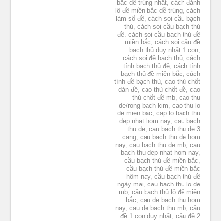
bắc dễ trúng nhất
,
cách đánh
lô đề miền bắc dễ trúng
,
cách
làm số đề
,
cách soi cầu bạch
thủ
,
cách soi cầu bạch thủ
đề
,
cách soi cầu bạch thủ đề
miền bắc
,
cách soi cầu đề
bạch thủ duy nhất 1 con
,
cách soi đề bạch thủ
,
cách
tính bạch thủ đề
,
cách tính
bạch thủ đề miền bắc
,
cách
tính đề bạch thủ
,
cao thủ chốt
dàn đề
,
cao thủ chốt đề
,
cao
thủ chốt đề mb
,
cao thu
de/rong bach kim
,
cao thu lo
de mien bac
,
cap lo bach thu
dep nhat hom nay
,
cau bach
thu de
,
cau bach thu de 3
cang
,
cau bach thu de hom
nay
,
cau bach thu de mb
,
cau
bach thu dep nhat hom nay
,
cầu bạch thủ đề miền bắc
,
cầu bạch thủ đề miền bắc
hôm nay
,
cầu bạch thủ đề
ngày mai
,
cau bach thu lo de
mb
,
cầu bạch thủ lô đề miền
bắc
,
cau de bach thu hom
nay
,
cau de bach thu mb
,
cầu
đề 1 con duy nhất
,
cầu đề 2