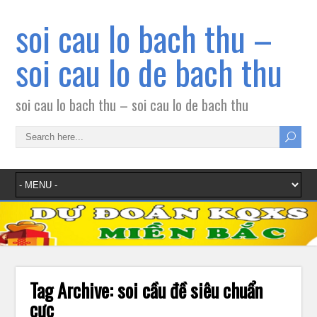
soi cau lo bach thu –
soi cau lo de bach thu
soi cau lo bach thu – soi cau lo de bach thu
Tag Archive:
soi cầu đề siêu chuẩn
cực