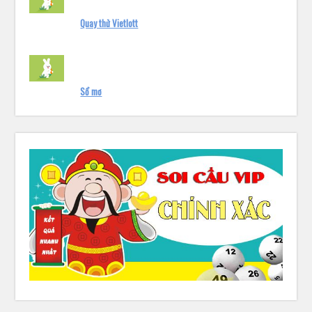
Quay thử Vietlott
Sổ mơ