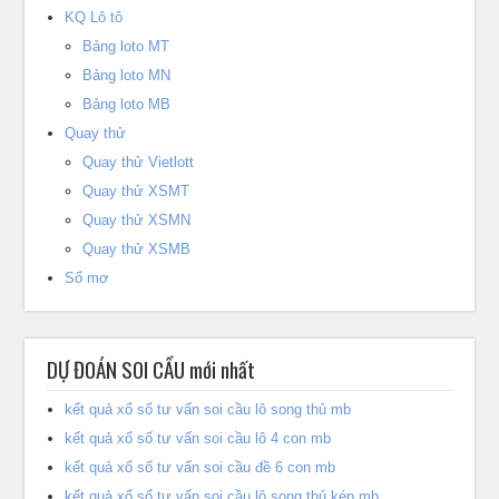
KQ Lô tô
Bảng loto MT
Bảng loto MN
Bảng loto MB
Quay thử
Quay thử Vietlott
Quay thử XSMT
Quay thử XSMN
Quay thử XSMB
Sổ mơ
DỰ ĐOÁN SOI CẦU mới nhất
kết quả xổ số tư vấn soi cầu lô song thủ mb
kết quả xổ số tư vấn soi cầu lô 4 con mb
kết quả xổ số tư vấn soi cầu đề 6 con mb
kết quả xổ số tư vấn soi cầu lô song thủ kép mb