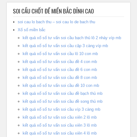
SOI CẦU CHỐT ĐỀ MIỀN BẮC ĐỈNH CAO
soi cau lo bach thu – soi cau lo de bach thu
Xổ số miền bắc
kết quả xổ số tư vấn soi cầu bạch thủ lô 2 nháy víp mb
kết quả xổ số tư vấn soi cầu cặp 3 càng víp mb
kết quả xổ số tư vấn soi cầu lô 10 con mb
kết quả xổ số tư vấn soi cầu đề 4 con mb
kết quả xổ số tư vấn soi cầu đề 6 con mb
kết quả xổ số tư vấn soi cầu đề 8 con mb
kết quả xổ số tư vấn soi cầu đề 10 con mb
kết quả xổ số tư vấn soi cầu đề bạch thủ mb
kết quả xổ số tư vấn soi cầu đề song thủ mb
kết quả xổ số tư vấn soi cầu víp 3 càng mb
kết quả xổ số tư vấn soi cầu xiên 2 lô mb
kết quả xổ số tư vấn soi cầu xiên 3 lô mb
kết quả xổ số tư vấn soi cầu xiên 4 lô mb