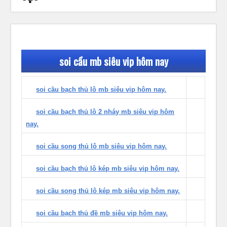
soi cầu mb siêu vip hôm nay
soi cầu bạch thủ lô mb siêu vip hôm nay.
soi cầu bạch thủ lô 2 nháy mb siêu vip hôm
nay.
soi cầu song thủ lô mb siêu vip hôm nay.
soi cầu bạch thủ lô kép mb siêu vip hôm nay.
soi cầu song thủ lô kép mb siêu vip hôm nay.
soi cầu bạch thủ đề mb siêu vip hôm nay.