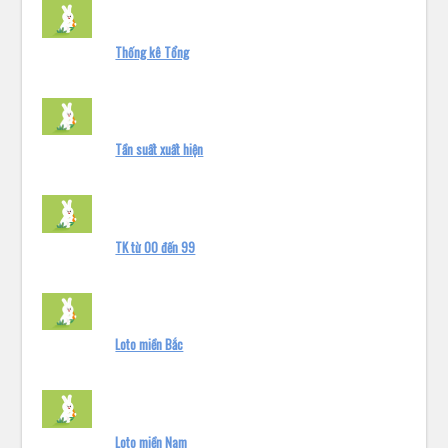
Thống kê Tổng
Tần suất xuất hiện
TK từ 00 đến 99
Loto miền Bắc
Loto miền Nam