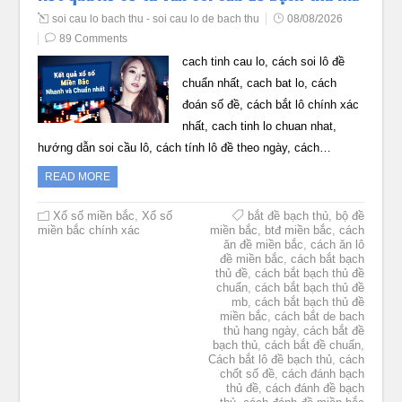
soi cau lo bach thu - soi cau lo de bach thu
08/08/2026
89 Comments
cach tinh cau lo, cách soi lô đề
chuẩn nhất, cach bat lo, cách
đoán số đề, cách bắt lô chính xác
nhất, cach tinh lo chuan nhat,
hướng dẫn soi cầu lô, cách tính lô đề theo ngày, cách…
READ MORE
Xổ số miền bắc
,
Xổ số
bắt đề bạch thủ
,
bộ đề
miền bắc chính xác
miền bắc
,
btđ miền bắc
,
cách
ăn đề miền bắc
,
cách ăn lô
đề miền bắc
,
cách bắt bạch
thủ đề
,
cách bắt bạch thủ đề
chuẩn
,
cách bắt bạch thủ đề
mb
,
cách bắt bạch thủ đề
miền bắc
,
cách bắt de bach
thủ hang ngày
,
cách bắt đề
bạch thủ
,
cách bắt đề chuẩn
,
Cách bắt lô đề bạch thủ
,
cách
chốt số đề
,
cách đánh bạch
thủ đề
,
cách đánh đề bạch