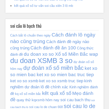
kết quả xổ số tư vấn soi cầu xiên 3 lô mb
soi cầu lô bạch thủ
Cách đánh lô ngày
Cách bắt lô chuẩn theo ngày
nào cũng trúng
Cách đánh đề ngày nào
Cách đánh đề ăn 100
cũng trúng
Công thức
du doan xo so Xổ số Miền Bắc wap
đánh đề
du doan XSMB 3 so
dự đoán xổ số
dự đoán xổ số miền bắc
ket xo
hôm nay
so mien bac
ket xo so mien bac truc tiep
ket xo so xsmb
ket xo so xsmb truc tiep
kinh
nghiệm dự đoán lô đề chính xác
Kinh nghiệm đánh
kêt quả xổ số
Mẹo đánh
đề
kq xổ số miền bắc
đề
soi cau bach thu
quay thử kqxsmb hôm nay
soi
soi cau lo de
soi cau lo de chuan 668
cau bach thu lo