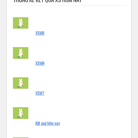
XSMB
XSMN
XSMT
Kết quả hôm nay