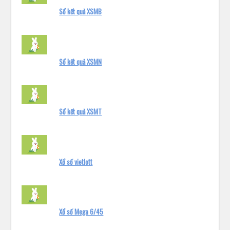
Sổ kết quả XSMB
Sổ kết quả XSMN
Sổ kết quả XSMT
Xổ số vietlott
Xổ số Mega 6/45