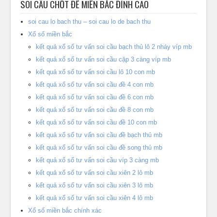
SOI CẦU CHỐT ĐỀ MIỀN BẮC ĐỈNH CAO
soi cau lo bach thu – soi cau lo de bach thu
Xổ số miền bắc
kết quả xổ số tư vấn soi cầu bạch thủ lô 2 nháy víp mb
kết quả xổ số tư vấn soi cầu cặp 3 càng víp mb
kết quả xổ số tư vấn soi cầu lô 10 con mb
kết quả xổ số tư vấn soi cầu đề 4 con mb
kết quả xổ số tư vấn soi cầu đề 6 con mb
kết quả xổ số tư vấn soi cầu đề 8 con mb
kết quả xổ số tư vấn soi cầu đề 10 con mb
kết quả xổ số tư vấn soi cầu đề bạch thủ mb
kết quả xổ số tư vấn soi cầu đề song thủ mb
kết quả xổ số tư vấn soi cầu víp 3 càng mb
kết quả xổ số tư vấn soi cầu xiên 2 lô mb
kết quả xổ số tư vấn soi cầu xiên 3 lô mb
kết quả xổ số tư vấn soi cầu xiên 4 lô mb
Xổ số miền bắc chính xác