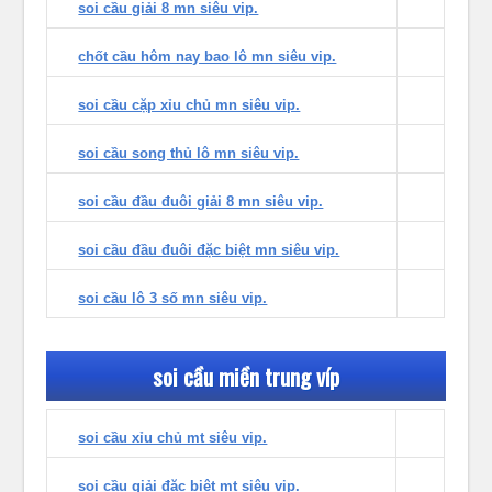
soi cầu giải 8 mn siêu vip.
chốt cầu hôm nay bao lô mn siêu vip.
soi cầu cặp xỉu chủ mn siêu vip.
soi cầu song thủ lô mn siêu vip.
soi cầu đầu đuôi giải 8 mn siêu vip.
soi cầu đầu đuôi đặc biệt mn siêu vip.
soi cầu lô 3 số mn siêu vip.
soi cầu miền trung víp
soi cầu xỉu chủ mt siêu vip.
soi cầu giải đặc biệt mt siêu vip.