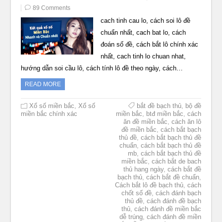
89 Comments
cach tinh cau lo, cách soi lô đề
chuẩn nhất, cach bat lo, cách
đoán số đề, cách bắt lô chính xác
nhất, cach tinh lo chuan nhat,
hướng dẫn soi cầu lô, cách tính lô đề theo ngày, cách…
READ MORE
Xổ số miền bắc
,
Xổ số
bắt đề bạch thủ
,
bộ đề
miền bắc chính xác
miền bắc
,
btđ miền bắc
,
cách
ăn đề miền bắc
,
cách ăn lô
đề miền bắc
,
cách bắt bạch
thủ đề
,
cách bắt bạch thủ đề
chuẩn
,
cách bắt bạch thủ đề
mb
,
cách bắt bạch thủ đề
miền bắc
,
cách bắt de bach
thủ hang ngày
,
cách bắt đề
bạch thủ
,
cách bắt đề chuẩn
,
Cách bắt lô đề bạch thủ
,
cách
chốt số đề
,
cách đánh bạch
thủ đề
,
cách đánh đề bạch
thủ
,
cách đánh đề miền bắc
dễ trúng
,
cách đánh đề miền