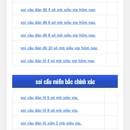
soi cầu dàn đề 4 số mb siêu vip hôm nay.
soi cầu dàn đề 6 số mb siêu vip hôm nay.
soi cầu dàn đề 8 số mb siêu vip hôm nay.
soi cầu dàn đề 10 số mb siêu vip hôm nay.
soi cầu dàn lô 4 số mb siêu vip hôm nay.
soi cầu miền bắc chính xác
soi cầu dàn lô 6 số mb siêu vip.
soi cầu dàn lô 8 số mb siêu vip.
soi cầu dàn lô xiên 2 mb siêu vip.