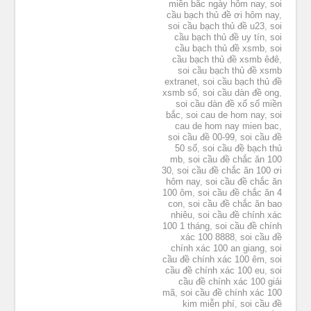
miền bắc ngày hôm nay
,
soi
cầu bạch thủ đề ơi hôm nay
,
soi cầu bạch thủ đề u23
,
soi
cầu bạch thủ đề uy tín
,
soi
cầu bạch thủ đề xsmb
,
soi
cầu bạch thủ đề xsmb êđê
,
soi cầu bạch thủ đề xsmb
extranet
,
soi cầu bạch thủ đề
xsmb số
,
soi cầu dàn đề ong
,
soi cầu dàn đề xổ số miền
bắc
,
soi cau de hom nay
,
soi
cau de hom nay mien bac
,
soi cầu đề 00-99
,
soi cầu đề
50 số
,
soi cầu đề bạch thủ
mb
,
soi cầu đề chắc ăn 100
30
,
soi cầu đề chắc ăn 100 ơi
hôm nay
,
soi cầu đề chắc ăn
100 ôm
,
soi cầu đề chắc ăn 4
con
,
soi cầu đề chắc ăn bao
nhiêu
,
soi cầu đề chính xác
100 1 tháng
,
soi cầu đề chính
xác 100 8888
,
soi cầu đề
chính xác 100 an giang
,
soi
cầu đề chính xác 100 êm
,
soi
cầu đề chính xác 100 eu
,
soi
cầu đề chính xác 100 giải
mã
,
soi cầu đề chính xác 100
kim miễn phí
,
soi cầu đề