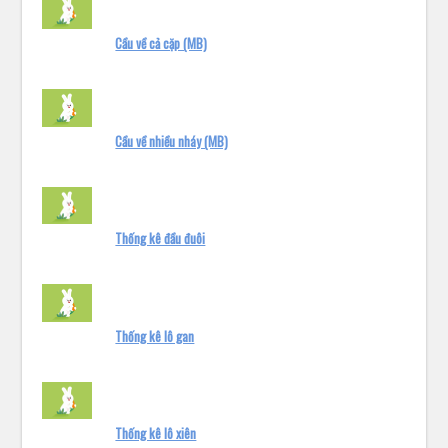
Cầu về cả cặp (MB)
Cầu về nhiều nháy (MB)
Thống kê đầu đuôi
Thống kê lô gan
Thống kê lô xiên