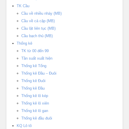
TK Cầu
Cầu về nhiều nháy (MB)
Cầu về cả cặp (MB)
Cầu lật liên tục (MB)
Cầu bạch thủ (MB)
Thống kê
TK từ 00 đến 99
Tần suất xuất hiện
Thống kê Tổng
Thống kê Đầu – Đuôi
Thống kê Đuôi
Thống kê Đầu
Thống kê lô kép
Thống kê lô xiên
Thống kê lô gan
Thống kê đầu đuôi
KQ Lô tô