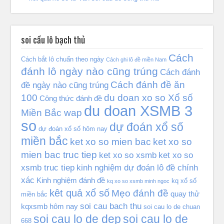
soi cầu lô bạch thủ
Cách
Cách bắt lô chuẩn theo ngày
Cách ghi lô đề miền Nam
đánh lô ngày nào cũng trúng
Cách đánh
Cách đánh đề ăn
đề ngày nào cũng trúng
100
du doan xo so Xổ số
Công thức đánh đề
du doan XSMB 3
Miền Bắc wap
so
dự đoán xổ số
dự đoán xổ số hôm nay
miền bắc
ket xo so mien bac
ket xo so
mien bac truc tiep
ket xo so xsmb
ket xo so
xsmb truc tiep
kinh nghiệm dự đoán lô đề chính
xác
Kinh nghiệm đánh đề
kq xổ số
kq xo so xsmb minh ngoc
kêt quả xổ số
Mẹo đánh đề
quay thử
miền bắc
soi cau bach thu
kqxsmb hôm nay
soi cau lo de chuan
soi cau lo de dep
soi cau lo de
668