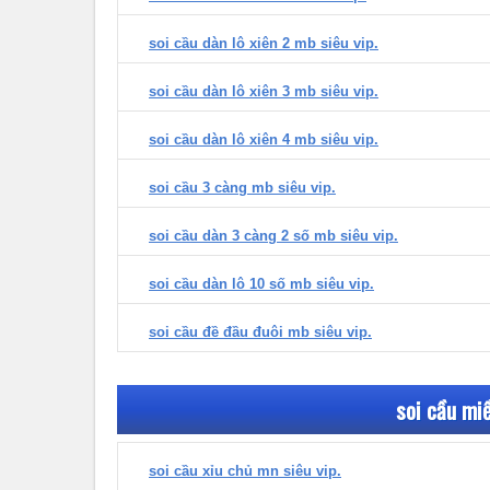
soi cầu dàn lô xiên 2 mb siêu vip.
soi cầu dàn lô xiên 3 mb siêu vip.
soi cầu dàn lô xiên 4 mb siêu vip.
soi cầu 3 càng mb siêu vip.
soi cầu dàn 3 càng 2 số mb siêu vip.
soi cầu dàn lô 10 số mb siêu vip.
soi cầu đề đầu đuôi mb siêu vip.
soi cầu mi
soi cầu xỉu chủ mn siêu vip.