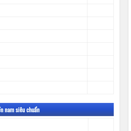
ền nam siêu chuẩn