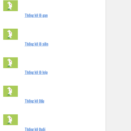
Thống kê lô gan
Thống kê lô xiên
Thống kê lô kép
Thống kê Đầu
Thống kê Đuôi