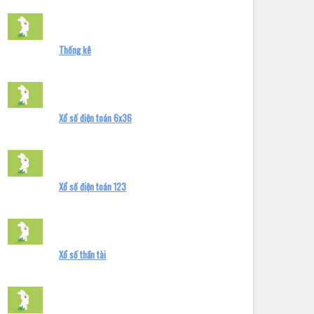
Thống kê
Xổ số điện toán 6x36
Xổ số điện toán 123
Xổ số thần tài