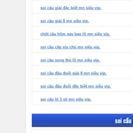
soi cầu giải đặc biệt mn siêu vip.
soi cầu giải 8 mn siêu vip.
chốt cầu hôm nay bao lô mn siêu vip.
soi cầu cặp xỉu chủ mn siêu vip.
soi cầu song thủ lô mn siêu vip.
soi cầu đầu đuôi giải 8 mn siêu vip.
soi cầu đầu đuôi đặc biệt mn siêu vip.
soi cầu lô 3 số mn siêu vip.
soi cầu