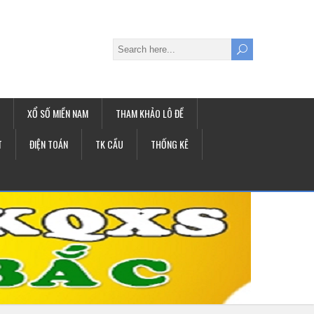
XỔ SỐ MIỀN NAM
THAM KHẢO LÔ ĐỀ
T
ĐIỆN TOÁN
TK CẦU
THỐNG KÊ