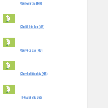
Cầu bạch thủ (MB)
Cầu lật liên tục (MB)
Cầu về cả cặp (MB)
Cầu về nhiều nháy (MB)
Thống kê đầu đuôi