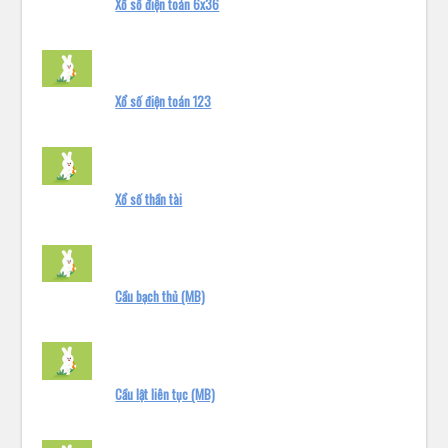
Xổ số điện toán 6x36
Xổ số điện toán 123
Xổ số thần tài
Cầu bạch thủ (MB)
Cầu lật liên tục (MB)