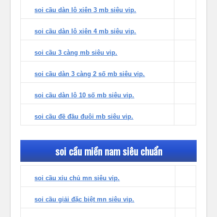
soi cầu dàn lô xiên 3 mb siêu vip.
soi cầu dàn lô xiên 4 mb siêu vip.
soi cầu 3 càng mb siêu vip.
soi cầu dàn 3 càng 2 số mb siêu vip.
soi cầu dàn lô 10 số mb siêu vip.
soi cầu đề đầu đuôi mb siêu vip.
soi cầu miền nam siêu chuẩn
soi cầu xỉu chủ mn siêu vip.
soi cầu giải đặc biệt mn siêu vip.