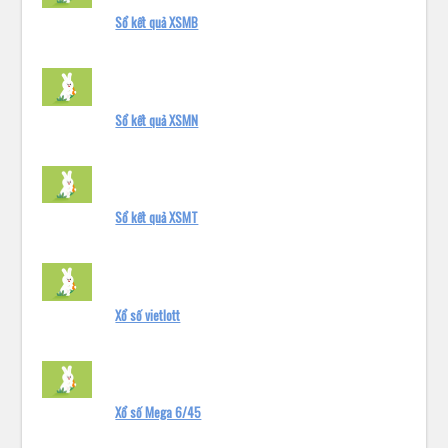
Sổ kết quả XSMB
Sổ kết quả XSMN
Sổ kết quả XSMT
Xổ số vietlott
Xổ số Mega 6/45