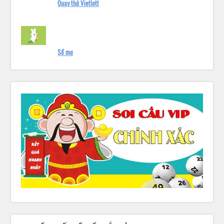
Quay thử Vietlott
Sổ mơ