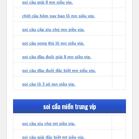
soi cầu giải 8 mn siêu vip.
chốt cầu hôm nay bao lô mn siêu vip.
soi cầu cặp xỉu chủ mn siêu vip.
soi cầu song thủ lô mn siêu vip.
soi cầu đầu đuôi giải 8 mn siêu vip.
soi cầu đầu đuôi đặc biệt mn siêu vip.
soi cầu lô 3 số mn siêu vip.
soi cầu miền trung víp
soi cầu xỉu chủ mt siêu vip.
soi cầu giải đặc biệt mt siêu vip.