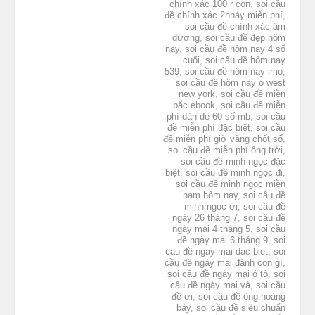
chính xác 100 r con
,
soi cầu
đề chính xác 2nháy miễn phí
,
soi cầu đề chính xác âm
dương
,
soi cầu đề đẹp hôm
nay
,
soi cầu đề hôm nay 4 số
cuối
,
soi cầu đề hôm nay
539
,
soi cầu đề hôm nay imo
,
soi cầu đề hôm nay o west
new york
,
soi cầu đề miền
bắc ebook
,
soi cầu đề miễn
phí dàn de 60 số mb
,
soi cầu
đề miễn phí đặc biệt
,
soi cầu
đề miễn phí giờ vàng chốt số
,
soi cầu đề miễn phí ông trời
,
soi cầu đề minh ngọc đặc
biệt
,
soi cầu đề minh ngọc đi
,
soi cầu đề minh ngọc miền
nam hôm nay
,
soi cầu đề
minh ngọc ơi
,
soi cầu đề
ngày 26 tháng 7
,
soi cầu đề
ngày mai 4 tháng 5
,
soi cầu
đề ngày mai 6 tháng 9
,
soi
cau đề ngay mai dac biet
,
soi
cầu đề ngày mai đánh con gì
,
soi cầu đề ngày mai ô tô
,
soi
cầu đề ngày mai và
,
soi cầu
đề ơi
,
soi cầu đề ông hoàng
bảy
,
soi cầu đề siêu chuẩn