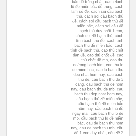
bắc dễ trúng nhất
,
cách đánh
lô đề miền bắc dễ trúng
,
cách
làm số đề
,
cách soi cầu bạch
thủ
,
cách soi cầu bạch thủ
đề
,
cách soi cầu bạch thủ đề
miền bắc
,
cách soi cầu đề
bạch thủ duy nhất 1 con
,
cách soi đề bạch thủ
,
cách
tính bạch thủ đề
,
cách tính
bạch thủ đề miền bắc
,
cách
tính đề bạch thủ
,
cao thủ chốt
dàn đề
,
cao thủ chốt đề
,
cao
thủ chốt đề mb
,
cao thu
de/rong bach kim
,
cao thu lo
de mien bac
,
cap lo bach thu
dep nhat hom nay
,
cau bach
thu de
,
cau bach thu de 3
cang
,
cau bach thu de hom
nay
,
cau bach thu de mb
,
cau
bach thu dep nhat hom nay
,
cầu bạch thủ đề miền bắc
,
cầu bạch thủ đề miền bắc
hôm nay
,
cầu bạch thủ đề
ngày mai
,
cau bach thu lo de
mb
,
cầu bạch thủ lô đề miền
bắc
,
cau de bach thu hom
nay
,
cau de bach thu mb
,
cầu
đề 1 con duy nhất
,
cầu đề 2