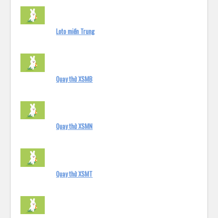
Loto miền Trung
Quay thử XSMB
Quay thử XSMN
Quay thử XSMT