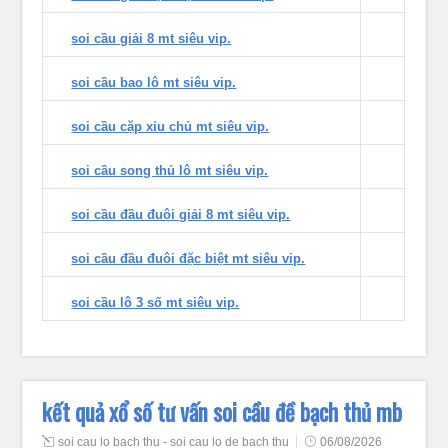
soi cầu giải 8 mt siêu vip.
soi cầu bao lô mt siêu vip.
soi cầu cặp xỉu chủ mt siêu vip.
soi cầu song thủ lô mt siêu vip.
soi cầu đầu đuôi giải 8 mt siêu vip.
soi cầu đầu đuôi đặc biệt mt siêu vip.
soi cầu lô 3 số mt siêu vip.
kết quả xổ số tư vấn soi cầu đề bạch thủ mb
soi cau lo bach thu - soi cau lo de bach thu
06/08/2026