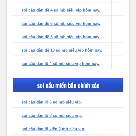
soi cầu dàn đề 4 số mb siêu vip hôm nay.
soi cầu dàn đề 6 số mb siêu vip hôm nay.
soi cầu dàn đề 8 số mb siêu vip hôm nay.
soi cầu dàn đề 10 số mb siêu vip hôm nay.
soi cầu dàn lô 4 số mb siêu vip hôm nay.
soi cầu miền bắc chính xác
soi cầu dàn lô 6 số mb siêu vip.
soi cầu dàn lô 8 số mb siêu vip.
soi cầu dàn lô xiên 2 mb siêu vip.