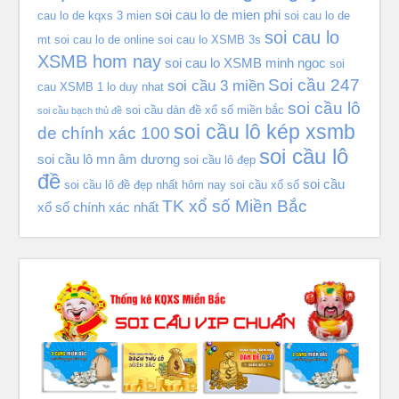
soi cau lo de mien phi
cau lo de kqxs 3 mien
soi cau lo de
soi cau lo
mt
soi cau lo de online
soi cau lo XSMB 3s
XSMB hom nay
soi cau lo XSMB minh ngoc
soi
Soi cầu 247
soi cầu 3 miền
cau XSMB 1 lo duy nhat
soi cầu lô
soi cầu dàn đề xổ số miền bắc
soi cầu bạch thủ đề
soi cầu lô kép xsmb
de chính xác 100
soi cầu lô
soi cầu lô mn âm dương
soi cầu lô đẹp
đề
soi cầu
soi cầu lô đề đẹp nhất hôm nay
soi cầu xổ số
TK xổ số Miền Bắc
xổ số chính xác nhất