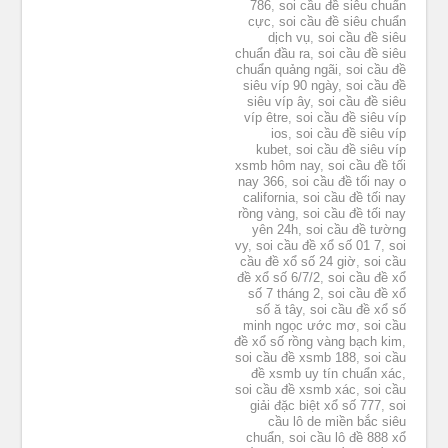
786
,
soi cầu đề siêu chuẩn
cực
,
soi cầu đề siêu chuẩn
dịch vụ
,
soi cầu đề siêu
chuẩn đầu ra
,
soi cầu đề siêu
chuẩn quảng ngãi
,
soi cầu đề
siêu víp 90 ngày
,
soi cầu đề
siêu víp ây
,
soi cầu đề siêu
víp être
,
soi cầu đề siêu víp
ios
,
soi cầu đề siêu víp
kubet
,
soi cầu đề siêu víp
xsmb hôm nay
,
soi cầu đề tối
nay 366
,
soi cầu đề tối nay o
california
,
soi cầu đề tối nay
rồng vàng
,
soi cầu đề tối nay
yên 24h
,
soi cầu đề tường
vy
,
soi cầu đề xổ số 01 7
,
soi
cầu đề xổ số 24 giờ
,
soi cầu
đề xổ số 6/7/2
,
soi cầu đề xổ
số 7 tháng 2
,
soi cầu đề xổ
số ă tây
,
soi cầu đề xổ số
minh ngọc ước mơ
,
soi cầu
đề xổ số rồng vàng bạch kim
,
soi cầu đề xsmb 188
,
soi cầu
đề xsmb uy tín chuẩn xác
,
soi cầu đề xsmb xác
,
soi cầu
giải đặc biệt xổ số 777
,
soi
cầu lô de miền bắc siêu
chuẩn
,
soi cầu lô đề 888 xổ