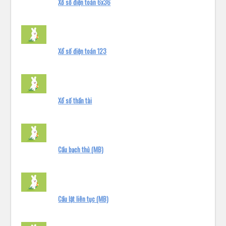
Xổ số điện toán 6x36
Xổ số điện toán 123
Xổ số thần tài
Cầu bạch thủ (MB)
Cầu lật liên tục (MB)