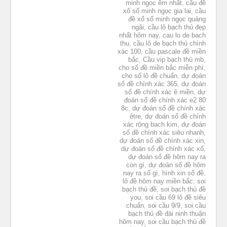
minh ngoc êm nhất
,
cầu đề
xổ số minh ngọc gia lai
,
cầu
đề xổ số minh ngọc quảng
ngãi
,
cầu lô bạch thủ đẹp
nhất hôm nay
,
cau lo de bach
thu
,
cầu lô de bạch thủ chính
xác 100
,
cầu pascale đề miền
bắc
,
Cầu vip bạch thủ mb
,
cho số đề miền bắc miễn phí
,
cho số lô đề chuẩn
,
dự đoán
số đề chính xác 365
,
dự đoán
số đề chính xác ê miền
,
dự
đoán số đề chính xác e2 80
8c
,
dự đoán số đề chính xác
être
,
dự đoán số đề chính
xác rông bach kim
,
dự đoán
số đề chính xác siêu nhanh
,
dự đoán số đề chính xác xin
,
dự đoán số đề chính xác xổ
,
dự đoán số đề hôm nay ra
con gì
,
dự đoán số đề hôm
nay ra số gì
,
hình xin số đề
,
lô đề hôm nay miền bắc
,
soi
bạch thủ đề
,
soi bạch thủ đề
you
,
soi cầu 69 lô đề siêu
chuẩn
,
soi cầu 9/9
,
soi cầu
bạch thủ đề đài ninh thuận
hôm nay
,
soi cầu bạch thủ đề