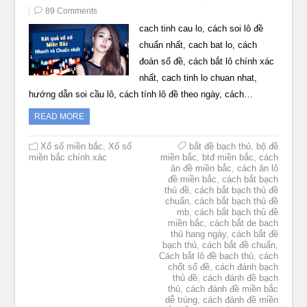
89 Comments
cach tinh cau lo, cách soi lô đề
chuẩn nhất, cach bat lo, cách
đoán số đề, cách bắt lô chính xác
nhất, cach tinh lo chuan nhat,
hướng dẫn soi cầu lô, cách tính lô đề theo ngày, cách…
READ MORE
Xổ số miền bắc
,
Xổ số
bắt đề bạch thủ
,
bộ đề
miền bắc chính xác
miền bắc
,
btđ miền bắc
,
cách
ăn đề miền bắc
,
cách ăn lô
đề miền bắc
,
cách bắt bạch
thủ đề
,
cách bắt bạch thủ đề
chuẩn
,
cách bắt bạch thủ đề
mb
,
cách bắt bạch thủ đề
miền bắc
,
cách bắt de bach
thủ hang ngày
,
cách bắt đề
bạch thủ
,
cách bắt đề chuẩn
,
Cách bắt lô đề bạch thủ
,
cách
chốt số đề
,
cách đánh bạch
thủ đề
,
cách đánh đề bạch
thủ
,
cách đánh đề miền bắc
dễ trúng
,
cách đánh đề miền