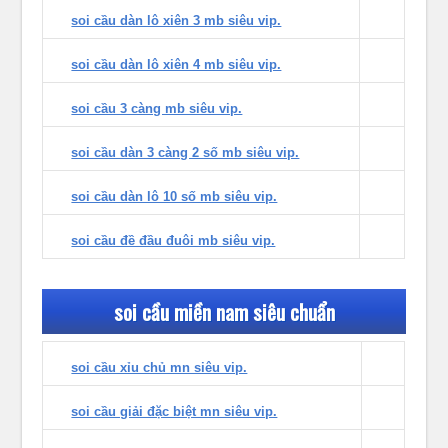
soi cầu dàn lô xiên 3 mb siêu vip.
soi cầu dàn lô xiên 4 mb siêu vip.
soi cầu 3 càng mb siêu vip.
soi cầu dàn 3 càng 2 số mb siêu vip.
soi cầu dàn lô 10 số mb siêu vip.
soi cầu đề đầu đuôi mb siêu vip.
soi cầu miền nam siêu chuẩn
soi cầu xỉu chủ mn siêu vip.
soi cầu giải đặc biệt mn siêu vip.