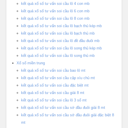
kết quả xổ số tư vấn soi cầu lô 4 con mb
kết quả xổ số tư vấn soi cầu lô 6 con mb
kết quả xổ số tư vấn soi cầu lô 8 con mb
kết quả xổ số tư vấn soi cầu lô bạch thủ kép mb
kết quả xổ số tư vấn soi cầu lô bạch thủ mb
kết quả xổ số tư vấn soi cầu lô đề đầu đuôi mb
kết quả xổ số tư vấn soi cầu lô song thủ kép mb
kết quả xổ số tư vấn soi cầu lô song thủ mb
Xổ số miền trung
kết quả xổ số tư vấn soi cầu bao lô mt
kết quả xổ số tư vấn soi cầu cặp xíu chủ mt
kết quả xổ số tư vấn soi cầu đặc biệt mt
kết quả xổ số tư vấn soi cầu giải 8 mt
kết quả xổ số tư vấn soi cầu lô 3 số mt
kết quả xổ số tư vấn soi cầu sớ đầu đuôi giải 8 mt
kết quả xổ số tư vấn soi cầu sớ đầu đuôi giải đặc biệt 8
mt