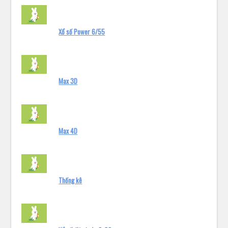
Xổ số Power 6/55
Max 3D
Max 4D
Thống kê