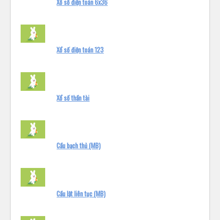
Xổ số điện toán 6x36
Xổ số điện toán 123
Xổ số thần tài
Cầu bạch thủ (MB)
Cầu lật liên tục (MB)