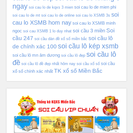
ngay
soi cau lo de mien phi
soi cau lo de kqxs 3 mien
soi
soi cau lo de mt
soi cau lo de online
soi cau lo XSMB 3s
cau lo XSMB hom nay
soi cau lo XSMB minh
Soi
soi cầu 3 miền
ngoc
soi cau XSMB 1 lo duy nhat
cầu 247
soi cầu lô
soi cầu dàn đề xổ số miền bắc
soi cầu lô kép xsmb
de chính xác 100
soi cầu lô
soi cầu lô mn âm dương
soi cầu lô đẹp
đề
soi cầu
soi cầu lô đề đẹp nhất hôm nay
soi cầu xổ số
TK xổ số Miền Bắc
xổ số chính xác nhất