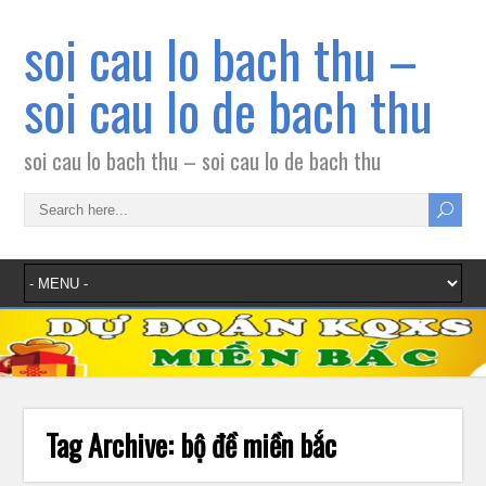
soi cau lo bach thu –
soi cau lo de bach thu
soi cau lo bach thu – soi cau lo de bach thu
Tag Archive:
bộ đề miền bắc