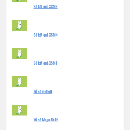
Sổ kết quả XSMB
Sổ kết quả XSMN
Sổ kết quả XSMT
Xổ số vietlott
Xổ số Mega 6/45