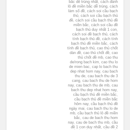
bắc dễ trúng nhất
,
cách đánh
lô đề miền bắc dễ trúng
,
cách
làm số đề
,
cách soi cầu bạch
thủ
,
cách soi cầu bạch thủ
đề
,
cách soi cầu bạch thủ đề
miền bắc
,
cách soi cầu đề
bạch thủ duy nhất 1 con
,
cách soi đề bạch thủ
,
cách
tính bạch thủ đề
,
cách tính
bạch thủ đề miền bắc
,
cách
tính đề bạch thủ
,
cao thủ chốt
dàn đề
,
cao thủ chốt đề
,
cao
thủ chốt đề mb
,
cao thu
de/rong bach kim
,
cao thu lo
de mien bac
,
cap lo bach thu
dep nhat hom nay
,
cau bach
thu de
,
cau bach thu de 3
cang
,
cau bach thu de hom
nay
,
cau bach thu de mb
,
cau
bach thu dep nhat hom nay
,
cầu bạch thủ đề miền bắc
,
cầu bạch thủ đề miền bắc
hôm nay
,
cầu bạch thủ đề
ngày mai
,
cau bach thu lo de
mb
,
cầu bạch thủ lô đề miền
bắc
,
cau de bach thu hom
nay
,
cau de bach thu mb
,
cầu
đề 1 con duy nhất
,
cầu đề 2