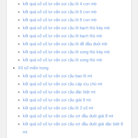
kết quả xổ số tư vấn soi cầu lô 4 con mb
kết quả xổ số tư vấn soi cầu lô 6 con mb
kết quả xổ số tư vấn soi cầu lô 8 con mb
kết quả xổ số tư vấn soi cầu lô bạch thủ kép mb
kết quả xổ số tư vấn soi cầu lô bạch thủ mb
kết quả xổ số tư vấn soi cầu lô đề đầu đuôi mb
kết quả xổ số tư vấn soi cầu lô song thủ kép mb
kết quả xổ số tư vấn soi cầu lô song thủ mb
Xổ số miền trung
kết quả xổ số tư vấn soi cầu bao lô mt
kết quả xổ số tư vấn soi cầu cặp xíu chủ mt
kết quả xổ số tư vấn soi cầu đặc biệt mt
kết quả xổ số tư vấn soi cầu giải 8 mt
kết quả xổ số tư vấn soi cầu lô 3 số mt
kết quả xổ số tư vấn soi cầu sớ đầu đuôi giải 8 mt
kết quả xổ số tư vấn soi cầu sớ đầu đuôi giải đặc biệt 8
mt