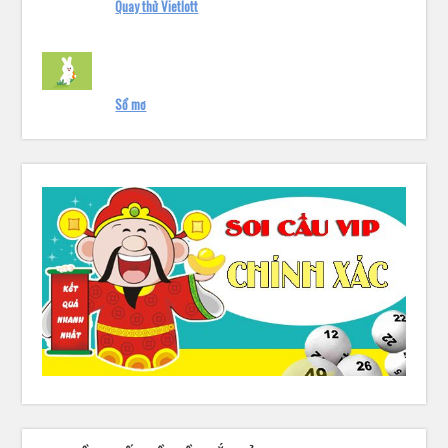
Quay thử Vietlott
Sổ mơ