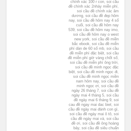
chính xác 100 r con
,
soi cầu
đề chính xác 2nháy miễn phí
,
soi cầu đề chính xác âm
dương
,
soi cầu đề đẹp hôm
nay
,
soi cầu đề hôm nay 4 số
cuối
,
soi cầu đề hôm nay
539
,
soi cầu đề hôm nay imo
,
soi cầu đề hôm nay o west
new york
,
soi cầu đề miền
bắc ebook
,
soi cầu đề miễn
phí dàn de 60 số mb
,
soi cầu
đề miễn phí đặc biệt
,
soi cầu
đề miễn phí giờ vàng chốt số
,
soi cầu đề miễn phí ông trời
,
soi cầu đề minh ngọc đặc
biệt
,
soi cầu đề minh ngọc đi
,
soi cầu đề minh ngọc miền
nam hôm nay
,
soi cầu đề
minh ngọc ơi
,
soi cầu đề
ngày 26 tháng 7
,
soi cầu đề
ngày mai 4 tháng 5
,
soi cầu
đề ngày mai 6 tháng 9
,
soi
cau đề ngay mai dac biet
,
soi
cầu đề ngày mai đánh con gì
,
soi cầu đề ngày mai ô tô
,
soi
cầu đề ngày mai và
,
soi cầu
đề ơi
,
soi cầu đề ông hoàng
bảy
,
soi cầu đề siêu chuẩn