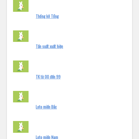
Thống kê Tổng
Tần suất xuất hiện
TK từ 00 đến 99
Loto miền Bắc
Loto miền Nam