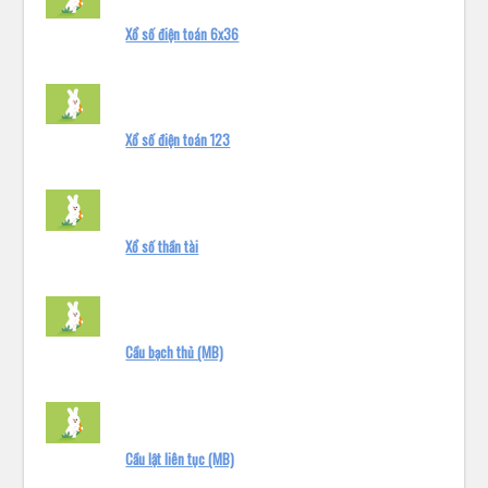
Xổ số điện toán 6x36
Xổ số điện toán 123
Xổ số thần tài
Cầu bạch thủ (MB)
Cầu lật liên tục (MB)