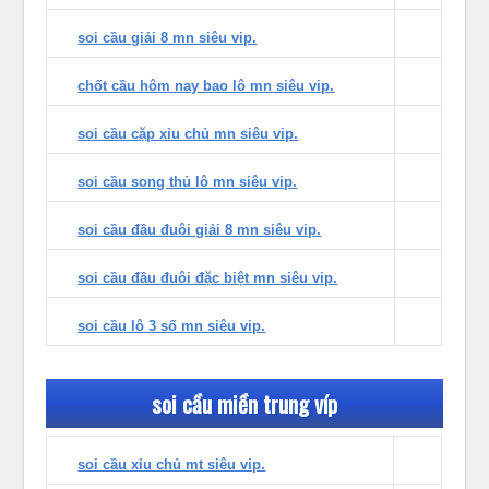
soi cầu giải 8 mn siêu vip.
chốt cầu hôm nay bao lô mn siêu vip.
soi cầu cặp xỉu chủ mn siêu vip.
soi cầu song thủ lô mn siêu vip.
soi cầu đầu đuôi giải 8 mn siêu vip.
soi cầu đầu đuôi đặc biệt mn siêu vip.
soi cầu lô 3 số mn siêu vip.
soi cầu miền trung víp
soi cầu xỉu chủ mt siêu vip.