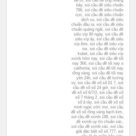
đề ơi
,
soi cầu đề ông hoàng
bảy
,
soi cầu đề siêu chuẩn
786
,
soi cầu đề siêu chuẩn
cực
,
soi cầu đề siêu chuẩn
dịch vụ
,
soi cầu đề siêu
chuẩn đầu ra
,
soi cầu đề siêu
chuẩn quảng ngãi
,
soi cầu đề
siêu víp 90 ngày
,
soi cầu đề
siêu víp ây
,
soi cầu đề siêu
víp être
,
soi cầu đề siêu víp
ios
,
soi cầu đề siêu víp
kubet
,
soi cầu đề siêu víp
xsmb hôm nay
,
soi cầu đề tối
nay 366
,
soi cầu đề tối nay o
california
,
soi cầu đề tối nay
rồng vàng
,
soi cầu đề tối nay
yên 24h
,
soi cầu đề tường
vy
,
soi cầu đề xổ số 01 7
,
soi
cầu đề xổ số 24 giờ
,
soi cầu
đề xổ số 6/7/2
,
soi cầu đề xổ
số 7 tháng 2
,
soi cầu đề xổ
số ă tây
,
soi cầu đề xổ số
minh ngọc ước mơ
,
soi cầu
đề xổ số rồng vàng bạch kim
,
soi cầu đề xsmb 188
,
soi cầu
đề xsmb uy tín chuẩn xác
,
soi cầu đề xsmb xác
,
soi cầu
giải đặc biệt xổ số 777
,
soi