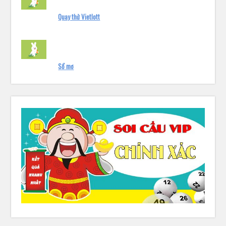
Quay thử Vietlott
Sổ mơ