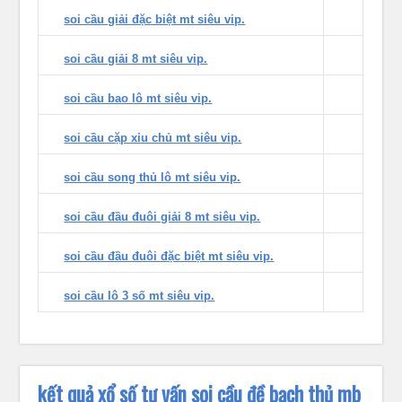
soi cầu giải đặc biệt mt siêu vip.
soi cầu giải 8 mt siêu vip.
soi cầu bao lô mt siêu vip.
soi cầu cặp xỉu chủ mt siêu vip.
soi cầu song thủ lô mt siêu vip.
soi cầu đầu đuôi giải 8 mt siêu vip.
soi cầu đầu đuôi đặc biệt mt siêu vip.
soi cầu lô 3 số mt siêu vip.
kết quả xổ số tư vấn soi cầu đề bạch thủ mb