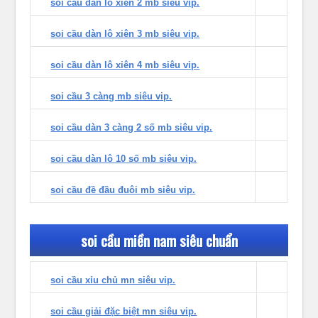
soi cầu dàn lô xiên 2 mb siêu vip.
soi cầu dàn lô xiên 3 mb siêu vip.
soi cầu dàn lô xiên 4 mb siêu vip.
soi cầu 3 càng mb siêu vip.
soi cầu dàn 3 càng 2 số mb siêu vip.
soi cầu dàn lô 10 số mb siêu vip.
soi cầu đề đầu đuôi mb siêu vip.
soi cầu miền nam siêu chuẩn
soi cầu xỉu chủ mn siêu vip.
soi cầu giải đặc biệt mn siêu vip.