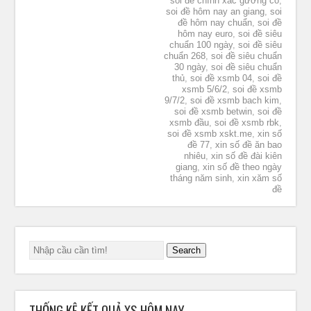
soi đề chính xác gương có
,
soi đề hôm nay an giang
,
soi
đề hôm nay chuẩn
,
soi đề
hôm nay euro
,
soi đề siêu
chuẩn 100 ngày
,
soi đề siêu
chuẩn 268
,
soi đề siêu chuẩn
30 ngày
,
soi đề siêu chuẩn
thủ
,
soi đề xsmb 04
,
soi đề
xsmb 5/6/2
,
soi đề xsmb
9/7/2
,
soi đề xsmb bach kim
,
soi đề xsmb betwin
,
soi đề
xsmb đầu
,
soi đề xsmb rbk
,
soi đề xsmb xskt.me
,
xin số
đề 77
,
xin số đề ăn bao
nhiêu
,
xin số đề đài kiên
giang
,
xin số đề theo ngày
tháng năm sinh
,
xin xăm số
đề
Search
THỐNG KÊ KẾT QUẢ XS HÔM NAY