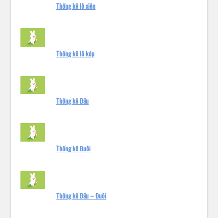
Thống kê lô xiên
Thống kê lô kép
Thống kê Đầu
Thống kê Đuôi
Thống kê Đầu – Đuôi