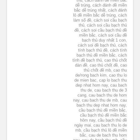
thủ
,
cách đánh đề miền bắc
dễ trúng
,
cách đánh đề miền
bắc dễ trúng nhất
,
cách đánh
lô đề miền bắc dễ trúng
,
cách
làm số đề
,
cách soi cầu bạch
thủ
,
cách soi cầu bạch thủ
đề
,
cách soi cầu bạch thủ đề
miền bắc
,
cách soi cầu đề
bạch thủ duy nhất 1 con
,
cách soi đề bạch thủ
,
cách
tính bạch thủ đề
,
cách tính
bạch thủ đề miền bắc
,
cách
tính đề bạch thủ
,
cao thủ chốt
dàn đề
,
cao thủ chốt đề
,
cao
thủ chốt đề mb
,
cao thu
de/rong bach kim
,
cao thu lo
de mien bac
,
cap lo bach thu
dep nhat hom nay
,
cau bach
thu de
,
cau bach thu de 3
cang
,
cau bach thu de hom
nay
,
cau bach thu de mb
,
cau
bach thu dep nhat hom nay
,
cầu bạch thủ đề miền bắc
,
cầu bạch thủ đề miền bắc
hôm nay
,
cầu bạch thủ đề
ngày mai
,
cau bach thu lo de
mb
,
cầu bạch thủ lô đề miền
bắc
,
cau de bach thu hom