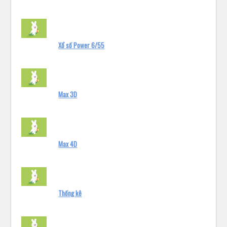
Xổ số Power 6/55
Max 3D
Max 4D
Thống kê