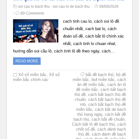
soi cau lo bach thu - soi cau lo de bach thu
08/08/2026
89 Comments
cach tinh cau lo, cách soi lô đề
chuẩn nhất, cach bat lo, cách
đoán số đề, cách bắt lô chính xác
nhất, cach tinh lo chuan nhat,
hướng dẫn soi cầu lô, cách tính lô đề theo ngày, cách…
READ MORE
Xổ số miền bắc
,
Xổ số
bắt đề bạch thủ
,
bộ đề
miền bắc chính xác
miền bắc
,
btđ miền bắc
,
cách
ăn đề miền bắc
,
cách ăn lô
đề miền bắc
,
cách bắt bạch
thủ đề
,
cách bắt bạch thủ đề
chuẩn
,
cách bắt bạch thủ đề
mb
,
cách bắt bạch thủ đề
miền bắc
,
cách bắt de bach
thủ hang ngày
,
cách bắt đề
bạch thủ
,
cách bắt đề chuẩn
,
Cách bắt lô đề bạch thủ
,
cách
chốt số đề
,
cách đánh bạch
thủ đề
,
cách đánh đề bạch