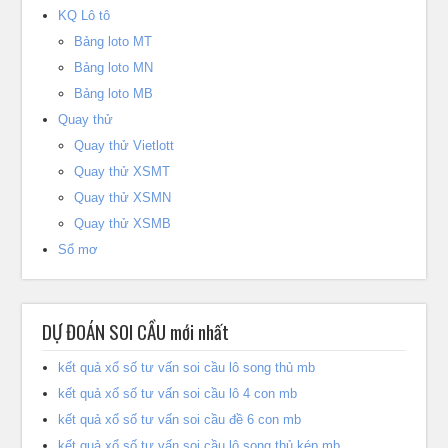
KQ Lô tô
Bảng loto MT
Bảng loto MN
Bảng loto MB
Quay thử
Quay thử Vietlott
Quay thử XSMT
Quay thử XSMN
Quay thử XSMB
Sổ mơ
DỰ ĐOÁN SOI CẦU mới nhất
kết quả xổ số tư vấn soi cầu lô song thủ mb
kết quả xổ số tư vấn soi cầu lô 4 con mb
kết quả xổ số tư vấn soi cầu đề 6 con mb
kết quả xổ số tư vấn soi cầu lô song thủ kép mb