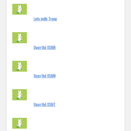
Loto miền Trung
Quay thử XSMB
Quay thử XSMN
Quay thử XSMT