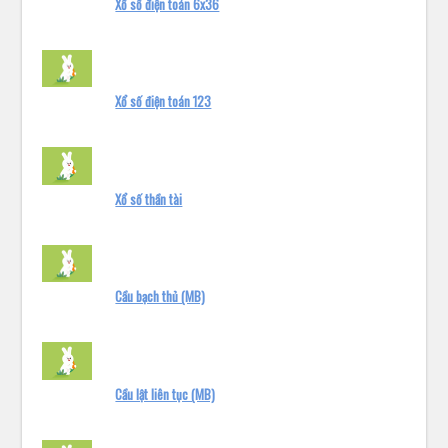
Xổ số điện toán 6x36
Xổ số điện toán 123
Xổ số thần tài
Cầu bạch thủ (MB)
Cầu lật liên tục (MB)