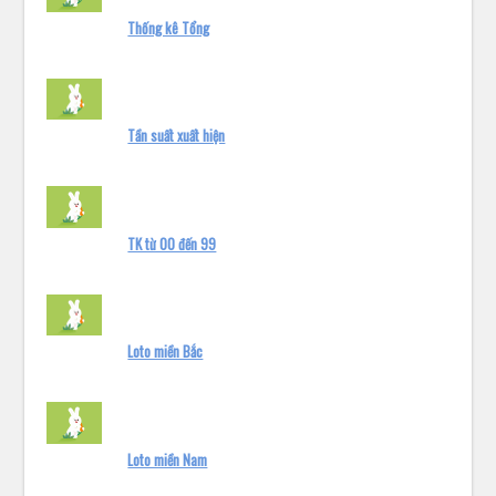
Thống kê Tổng
Tần suất xuất hiện
TK từ 00 đến 99
Loto miền Bắc
Loto miền Nam