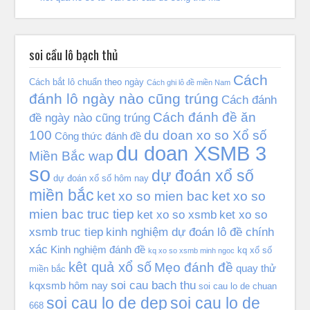
soi cầu lô bạch thủ
Cách
Cách bắt lô chuẩn theo ngày
Cách ghi lô đề miền Nam
đánh lô ngày nào cũng trúng
Cách đánh
Cách đánh đề ăn
đề ngày nào cũng trúng
100
du doan xo so Xổ số
Công thức đánh đề
du doan XSMB 3
Miền Bắc wap
so
dự đoán xổ số
dự đoán xổ số hôm nay
miền bắc
ket xo so mien bac
ket xo so
mien bac truc tiep
ket xo so xsmb
ket xo so
xsmb truc tiep
kinh nghiệm dự đoán lô đề chính
xác
Kinh nghiệm đánh đề
kq xổ số
kq xo so xsmb minh ngoc
kêt quả xổ số
Mẹo đánh đề
quay thử
miền bắc
soi cau bach thu
kqxsmb hôm nay
soi cau lo de chuan
soi cau lo de dep
soi cau lo de
668