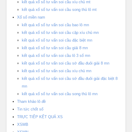
kết quả xổ số tư vấn soi cầu xíu chủ mt
kết quả xổ số tư vấn soi cầu song thủ lô mt
Xổ số miền nam
kết quả xổ số tư vấn soi cầu bao lô mn
kết quả xổ số tư vấn soi cầu cặp xíu chủ mn
kết quả xổ số tư vấn soi cầu đặc biệt mn
kết quả xổ số tư vấn soi cầu giải 8 mn
kết quả xổ số tư vấn soi cầu lô 3 số mn
kết quả xổ số tư vấn soi cầu sớ đầu đuôi giải 8 mn
kết quả xổ số tư vấn soi cầu xíu chủ mn
kết quả xổ số tư vấn soi cầu sớ đầu đuôi giải đặc biệt 8
mn
kết quả xổ số tư vấn soi cầu song thủ lô mn
Tham khảo lô đề
Tin tức chốt số
TRỰC TIẾP KẾT QUẢ XS
XSMB