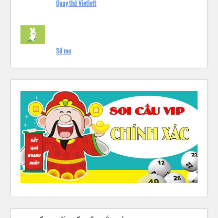
Quay thử Vietlott
Sổ mơ