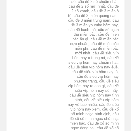
số
,
cầu đề 2 số chuẩn nhất
,
cầu đề 2 số mới nhất
,
cầu đề
2 số xsmb
,
cầu đề 3 miền ô
tô
,
cầu đề 3 miền quảng nam
,
cầu đề 3 miền trung nam
,
cầu
đề 3 miền youtube hôm nay
,
cầu đề bạch thủ
,
cầu đề bạch
thủ miền bắc
,
cầu đề miền
bắc ăn gì
,
cầu đề miền bắc
cực chuẩn
,
cầu đề miền bắc
miễn phí
,
cầu đề miền bắc
mới nhất
,
cầu đề siêu víp
hôm nay a trung roi
,
cầu đề
siêu víp hôm nay chuẩn nhất
,
cầu đề siêu víp hôm nay êđê
,
cầu đề siêu víp hôm nay lô
,
cầu đề siêu víp hôm nay
phương trang
,
cầu đề siêu
víp hôm nay ra con gì
,
cầu đề
siêu víp hôm nay số mấy
,
cầu đề siêu vip hôm nay tình
hình
,
cầu đề siêu víp hôm
nay về bao nhiêu
,
cầu đề siêu
vip hôm nay xem
,
cầu đề xổ
số minh ngọc bình định
,
cầu
đề xổ số minh ngọc chủ nhật
miền bắc
,
cầu đề xổ số minh
ngọc dong nai
,
cầu đề xổ số