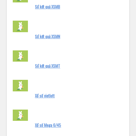
Sổ kết quả XSMB
Sổ kết quả XSMN
Sổ kết quả XSMT
Xổ số vietlott
Xổ số Mega 6/45