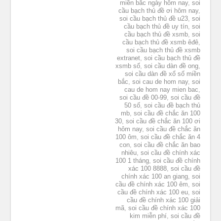
miền bắc ngày hôm nay
,
soi
cầu bạch thủ đề ơi hôm nay
,
soi cầu bạch thủ đề u23
,
soi
cầu bạch thủ đề uy tín
,
soi
cầu bạch thủ đề xsmb
,
soi
cầu bạch thủ đề xsmb êđê
,
soi cầu bạch thủ đề xsmb
extranet
,
soi cầu bạch thủ đề
xsmb số
,
soi cầu dàn đề ong
,
soi cầu dàn đề xổ số miền
bắc
,
soi cau de hom nay
,
soi
cau de hom nay mien bac
,
soi cầu đề 00-99
,
soi cầu đề
50 số
,
soi cầu đề bạch thủ
mb
,
soi cầu đề chắc ăn 100
30
,
soi cầu đề chắc ăn 100 ơi
hôm nay
,
soi cầu đề chắc ăn
100 ôm
,
soi cầu đề chắc ăn 4
con
,
soi cầu đề chắc ăn bao
nhiêu
,
soi cầu đề chính xác
100 1 tháng
,
soi cầu đề chính
xác 100 8888
,
soi cầu đề
chính xác 100 an giang
,
soi
cầu đề chính xác 100 êm
,
soi
cầu đề chính xác 100 eu
,
soi
cầu đề chính xác 100 giải
mã
,
soi cầu đề chính xác 100
kim miễn phí
,
soi cầu đề