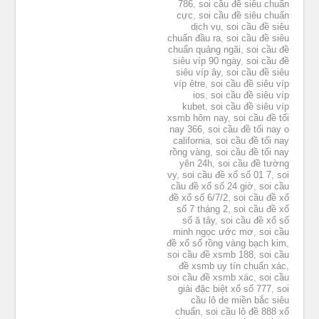
786
,
soi cầu đề siêu chuẩn
cực
,
soi cầu đề siêu chuẩn
dịch vụ
,
soi cầu đề siêu
chuẩn đầu ra
,
soi cầu đề siêu
chuẩn quảng ngãi
,
soi cầu đề
siêu víp 90 ngày
,
soi cầu đề
siêu víp ây
,
soi cầu đề siêu
víp être
,
soi cầu đề siêu víp
ios
,
soi cầu đề siêu víp
kubet
,
soi cầu đề siêu víp
xsmb hôm nay
,
soi cầu đề tối
nay 366
,
soi cầu đề tối nay o
california
,
soi cầu đề tối nay
rồng vàng
,
soi cầu đề tối nay
yên 24h
,
soi cầu đề tường
vy
,
soi cầu đề xổ số 01 7
,
soi
cầu đề xổ số 24 giờ
,
soi cầu
đề xổ số 6/7/2
,
soi cầu đề xổ
số 7 tháng 2
,
soi cầu đề xổ
số ă tây
,
soi cầu đề xổ số
minh ngọc ước mơ
,
soi cầu
đề xổ số rồng vàng bạch kim
,
soi cầu đề xsmb 188
,
soi cầu
đề xsmb uy tín chuẩn xác
,
soi cầu đề xsmb xác
,
soi cầu
giải đặc biệt xổ số 777
,
soi
cầu lô de miền bắc siêu
chuẩn
,
soi cầu lô đề 888 xổ