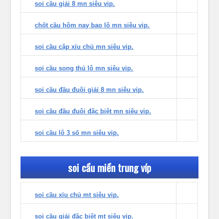
soi cầu giải 8 mn siêu vip.
chốt cầu hôm nay bao lô mn siêu vip.
soi cầu cặp xỉu chủ mn siêu vip.
soi cầu song thủ lô mn siêu vip.
soi cầu đầu đuôi giải 8 mn siêu vip.
soi cầu đầu đuôi đặc biệt mn siêu vip.
soi cầu lô 3 số mn siêu vip.
soi cầu miền trung víp
soi cầu xỉu chủ mt siêu vip.
soi cầu giải đặc biệt mt siêu vip.