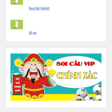
Quay thử Vietlott
Sổ mơ