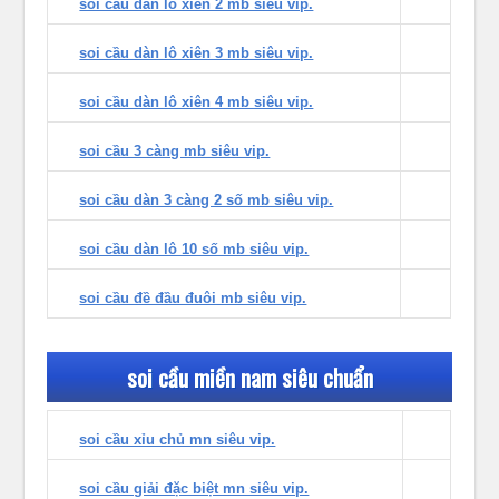
soi cầu dàn lô xiên 2 mb siêu vip.
soi cầu dàn lô xiên 3 mb siêu vip.
soi cầu dàn lô xiên 4 mb siêu vip.
soi cầu 3 càng mb siêu vip.
soi cầu dàn 3 càng 2 số mb siêu vip.
soi cầu dàn lô 10 số mb siêu vip.
soi cầu đề đầu đuôi mb siêu vip.
soi cầu miền nam siêu chuẩn
soi cầu xỉu chủ mn siêu vip.
soi cầu giải đặc biệt mn siêu vip.