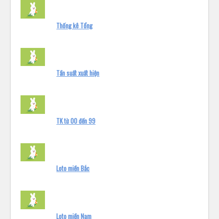
Thống kê Tổng
Tần suất xuất hiện
TK từ 00 đến 99
Loto miền Bắc
Loto miền Nam