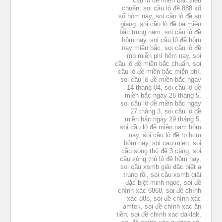
cầu lô de miền bắc siêu
chuẩn
,
soi cầu lô đề 888 xổ
số hôm nay
,
soi cầu lô đề an
giang
,
soi cầu lô đề ba miền
bắc trung nam
,
soi cầu lô đề
hôm nay
,
soi cầu lô đề hôm
nay miền bắc
,
soi cầu lô đề
mb miễn phí hôm nay
,
soi
cầu lô đề miền bắc chuẩn
,
soi
cầu lô đề miền bắc miễn phí
,
soi cầu lô đề miền bắc ngày
14 tháng 04
,
soi cầu lô đề
miền bắc ngày 26 tháng 5
,
soi cầu lô đề miền bắc ngày
27 tháng 3
,
soi cầu lô đề
miền bắc ngày 29 tháng 5
,
soi cầu lô đề miền nam hôm
nay
,
soi cầu lô đề tp hcm
hôm nay
,
soi cau mien
,
soi
cầu song thủ đề 3 càng
,
soi
cầu sông thủ lô đề hôm nay
,
soi cầu xsmb giải đặc biệt a
trúng rồi
,
soi cầu xsmb giải
đặc biệt minh ngoc
,
soi đề
chính xác 6868
,
soi đề chính
xác 888
,
soi đề chính xác
amtek
,
soi đề chính xác ăn
tiền
,
soi đề chính xác daklak
,