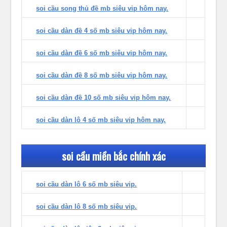
soi cầu song thủ đề mb siêu vip hôm nay.
soi cầu dàn đề 4 số mb siêu vip hôm nay.
soi cầu dàn đề 6 số mb siêu vip hôm nay.
soi cầu dàn đề 8 số mb siêu vip hôm nay.
soi cầu dàn đề 10 số mb siêu vip hôm nay.
soi cầu dàn lô 4 số mb siêu vip hôm nay.
soi cầu miền bắc chính xác
soi cầu dàn lô 6 số mb siêu vip.
soi cầu dàn lô 8 số mb siêu vip.