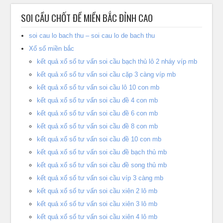
SOI CẦU CHỐT ĐỀ MIỀN BẮC ĐỈNH CAO
soi cau lo bach thu – soi cau lo de bach thu
Xổ số miền bắc
kết quả xổ số tư vấn soi cầu bạch thủ lô 2 nháy víp mb
kết quả xổ số tư vấn soi cầu cặp 3 càng víp mb
kết quả xổ số tư vấn soi cầu lô 10 con mb
kết quả xổ số tư vấn soi cầu đề 4 con mb
kết quả xổ số tư vấn soi cầu đề 6 con mb
kết quả xổ số tư vấn soi cầu đề 8 con mb
kết quả xổ số tư vấn soi cầu đề 10 con mb
kết quả xổ số tư vấn soi cầu đề bạch thủ mb
kết quả xổ số tư vấn soi cầu đề song thủ mb
kết quả xổ số tư vấn soi cầu víp 3 càng mb
kết quả xổ số tư vấn soi cầu xiên 2 lô mb
kết quả xổ số tư vấn soi cầu xiên 3 lô mb
kết quả xổ số tư vấn soi cầu xiên 4 lô mb