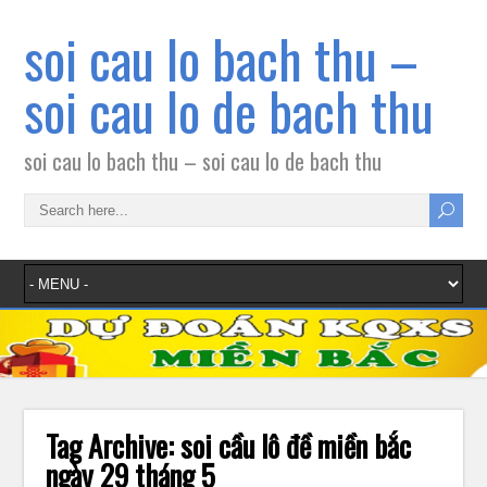
soi cau lo bach thu –
soi cau lo de bach thu
soi cau lo bach thu – soi cau lo de bach thu
Tag Archive:
soi cầu lô đề miền bắc
ngày 29 tháng 5