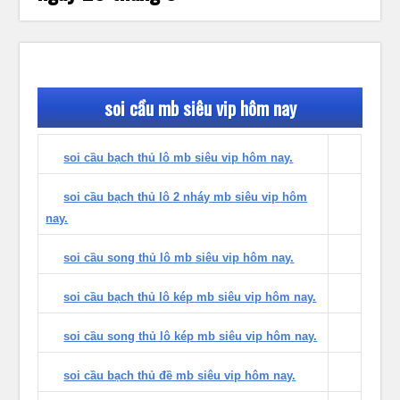
soi cầu mb siêu vip hôm nay
soi cầu bạch thủ lô mb siêu vip hôm nay.
soi cầu bạch thủ lô 2 nháy mb siêu vip hôm
nay.
soi cầu song thủ lô mb siêu vip hôm nay.
soi cầu bạch thủ lô kép mb siêu vip hôm nay.
soi cầu song thủ lô kép mb siêu vip hôm nay.
soi cầu bạch thủ đề mb siêu vip hôm nay.