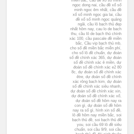
miền bắc
,
cầu đề xổ số minh
ngọc dong nai
,
cầu đề xổ số
minh ngoc êm nhất
,
cầu đề
xổ số minh ngọc gia lai
,
cầu
đề xổ số minh ngọc quảng
ngãi
,
cầu lô bạch thủ đẹp
nhất hôm nay
,
cau lo de bach
thu
,
cầu lô de bạch thủ chính
xác 100
,
cầu pascale đề miền
bắc
,
Cầu vip bạch thủ mb
,
cho số đề miền bắc miễn phí
,
cho số lô đề chuẩn
,
dự đoán
số đề chính xác 365
,
dự đoán
số đề chính xác ê miền
,
dự
đoán số đề chính xác e2 80
8c
,
dự đoán số đề chính xác
être
,
dự đoán số đề chính
xác rông bach kim
,
dự đoán
số đề chính xác siêu nhanh
,
dự đoán số đề chính xác xin
,
dự đoán số đề chính xác xổ
,
dự đoán số đề hôm nay ra
con gì
,
dự đoán số đề hôm
nay ra số gì
,
hình xin số đề
,
lô đề hôm nay miền bắc
,
soi
bạch thủ đề
,
soi bạch thủ đề
you
,
soi cầu 69 lô đề siêu
chuẩn
,
soi cầu 9/9
,
soi cầu