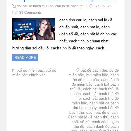
soi cau lo bach thu - soi cau lo de bach thu
07/08/2026
89 Comments
cach tinh cau lo, cách soi lô đề
chuẩn nhất, cach bat lo, cách
đoán số đề, cách bắt lô chính xác
nhất, cach tinh lo chuan nhat,
hướng dẫn soi cầu lô, cách tính lô đề theo ngày, cách…
READ MORE
Xổ số miền bắc
,
Xổ số
bắt đề bạch thủ
,
bộ đề
miền bắc chính xác
miền bắc
,
btđ miền bắc
,
cách
ăn đề miền bắc
,
cách ăn lô
đề miền bắc
,
cách bắt bạch
thủ đề
,
cách bắt bạch thủ đề
chuẩn
,
cách bắt bạch thủ đề
mb
,
cách bắt bạch thủ đề
miền bắc
,
cách bắt de bach
thủ hang ngày
,
cách bắt đề
bạch thủ
,
cách bắt đề chuẩn
,
Cách bắt lô đề bạch thủ
,
cách
chốt số đề
,
cách đánh bạch
thủ đề
,
cách đánh đề bạch