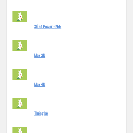
Xổ số Power 6/55
Max 3D
Max 4D
Thống kê