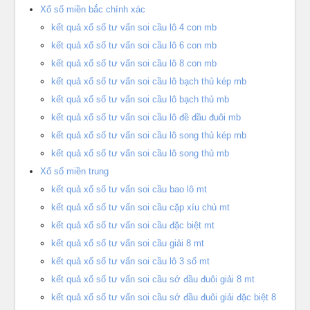
Xổ số miền bắc chính xác
kết quả xổ số tư vấn soi cầu lô 4 con mb
kết quả xổ số tư vấn soi cầu lô 6 con mb
kết quả xổ số tư vấn soi cầu lô 8 con mb
kết quả xổ số tư vấn soi cầu lô bạch thủ kép mb
kết quả xổ số tư vấn soi cầu lô bạch thủ mb
kết quả xổ số tư vấn soi cầu lô đề đầu đuôi mb
kết quả xổ số tư vấn soi cầu lô song thủ kép mb
kết quả xổ số tư vấn soi cầu lô song thủ mb
Xổ số miền trung
kết quả xổ số tư vấn soi cầu bao lô mt
kết quả xổ số tư vấn soi cầu cặp xíu chủ mt
kết quả xổ số tư vấn soi cầu đặc biệt mt
kết quả xổ số tư vấn soi cầu giải 8 mt
kết quả xổ số tư vấn soi cầu lô 3 số mt
kết quả xổ số tư vấn soi cầu sớ đầu đuôi giải 8 mt
kết quả xổ số tư vấn soi cầu sớ đầu đuôi giải đặc biệt 8