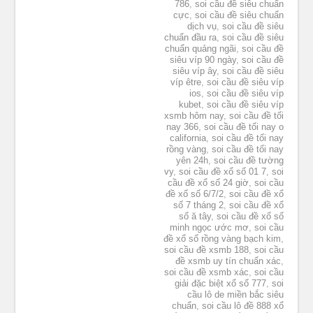
786
,
soi cầu đề siêu chuẩn
cực
,
soi cầu đề siêu chuẩn
dịch vụ
,
soi cầu đề siêu
chuẩn đầu ra
,
soi cầu đề siêu
chuẩn quảng ngãi
,
soi cầu đề
siêu víp 90 ngày
,
soi cầu đề
siêu víp ây
,
soi cầu đề siêu
víp être
,
soi cầu đề siêu víp
ios
,
soi cầu đề siêu víp
kubet
,
soi cầu đề siêu víp
xsmb hôm nay
,
soi cầu đề tối
nay 366
,
soi cầu đề tối nay o
california
,
soi cầu đề tối nay
rồng vàng
,
soi cầu đề tối nay
yên 24h
,
soi cầu đề tường
vy
,
soi cầu đề xổ số 01 7
,
soi
cầu đề xổ số 24 giờ
,
soi cầu
đề xổ số 6/7/2
,
soi cầu đề xổ
số 7 tháng 2
,
soi cầu đề xổ
số ă tây
,
soi cầu đề xổ số
minh ngọc ước mơ
,
soi cầu
đề xổ số rồng vàng bạch kim
,
soi cầu đề xsmb 188
,
soi cầu
đề xsmb uy tín chuẩn xác
,
soi cầu đề xsmb xác
,
soi cầu
giải đặc biệt xổ số 777
,
soi
cầu lô de miền bắc siêu
chuẩn
,
soi cầu lô đề 888 xổ