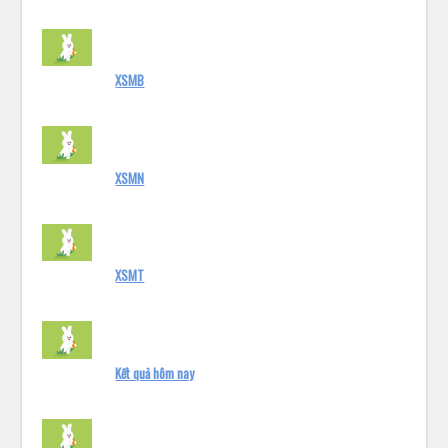
XSMB
XSMN
XSMT
Kết quả hôm nay