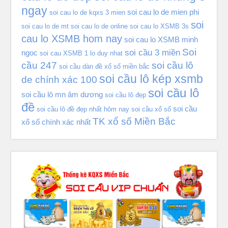
ngay
soi cau lo de mien phi
soi cau lo de kqxs 3 mien
soi
soi cau lo de mt
soi cau lo de online
soi cau lo XSMB 3s
cau lo XSMB hom nay
soi cau lo XSMB minh
Soi
soi cầu 3 miền
ngoc
soi cau XSMB 1 lo duy nhat
cầu 247
soi cầu lô
soi cầu dàn đề xổ số miền bắc
soi cầu lô kép xsmb
de chính xác 100
soi cầu lô
soi cầu lô mn âm dương
soi cầu lô đẹp
đề
soi cầu
soi cầu lô đề đẹp nhất hôm nay
soi cầu xổ số
TK xổ số Miền Bắc
xổ số chính xác nhất