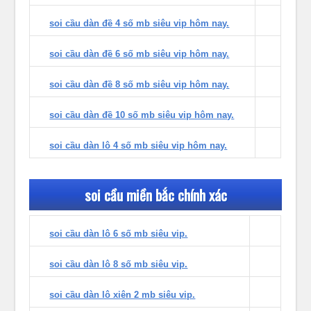
soi cầu dàn đề 4 số mb siêu vip hôm nay.
soi cầu dàn đề 6 số mb siêu vip hôm nay.
soi cầu dàn đề 8 số mb siêu vip hôm nay.
soi cầu dàn đề 10 số mb siêu vip hôm nay.
soi cầu dàn lô 4 số mb siêu vip hôm nay.
soi cầu miền bắc chính xác
soi cầu dàn lô 6 số mb siêu vip.
soi cầu dàn lô 8 số mb siêu vip.
soi cầu dàn lô xiên 2 mb siêu vip.