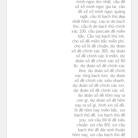
minh ngoc êm nhất
,
cầu đề
xổ số minh ngọc gia lai
,
cầu
đề xổ số minh ngọc quảng
ngãi
,
cầu lô bạch thủ đẹp
nhất hôm nay
,
cau lo de bach
thu
,
cầu lô de bạch thủ chính
xác 100
,
cầu pascale đề miền
bắc
,
Cầu vip bạch thủ mb
,
cho số đề miền bắc miễn phí
,
cho số lô đề chuẩn
,
dự đoán
số đề chính xác 365
,
dự đoán
số đề chính xác ê miền
,
dự
đoán số đề chính xác e2 80
8c
,
dự đoán số đề chính xác
être
,
dự đoán số đề chính
xác rông bach kim
,
dự đoán
số đề chính xác siêu nhanh
,
dự đoán số đề chính xác xin
,
dự đoán số đề chính xác xổ
,
dự đoán số đề hôm nay ra
con gì
,
dự đoán số đề hôm
nay ra số gì
,
hình xin số đề
,
lô đề hôm nay miền bắc
,
soi
bạch thủ đề
,
soi bạch thủ đề
you
,
soi cầu 69 lô đề siêu
chuẩn
,
soi cầu 9/9
,
soi cầu
bạch thủ đề đài ninh thuận
hôm nay
,
soi cầu bạch thủ đề