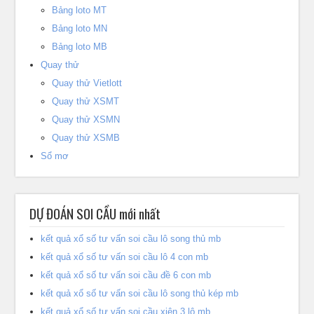
Bảng loto MT
Bảng loto MN
Bảng loto MB
Quay thử
Quay thử Vietlott
Quay thử XSMT
Quay thử XSMN
Quay thử XSMB
Sổ mơ
DỰ ĐOÁN SOI CẦU mới nhất
kết quả xổ số tư vấn soi cầu lô song thủ mb
kết quả xổ số tư vấn soi cầu lô 4 con mb
kết quả xổ số tư vấn soi cầu đề 6 con mb
kết quả xổ số tư vấn soi cầu lô song thủ kép mb
kết quả xổ số tư vấn soi cầu xiên 3 lô mb