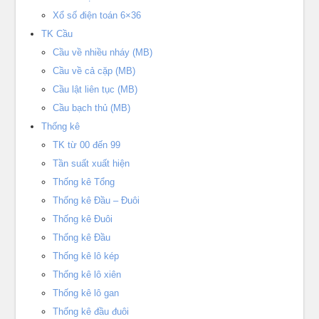
Xổ số điện toán 6×36
TK Cầu
Cầu về nhiều nháy (MB)
Cầu về cả cặp (MB)
Cầu lật liên tục (MB)
Cầu bạch thủ (MB)
Thống kê
TK từ 00 đến 99
Tần suất xuất hiện
Thống kê Tổng
Thống kê Đầu – Đuôi
Thống kê Đuôi
Thống kê Đầu
Thống kê lô kép
Thống kê lô xiên
Thống kê lô gan
Thống kê đầu đuôi