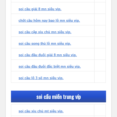
soi cầu giải 8 mn siêu vip.
chốt cầu hôm nay bao lô mn siêu vip.
soi cầu cặp xỉu chủ mn siêu vip.
soi cầu song thủ lô mn siêu vip.
soi cầu đầu đuôi giải 8 mn siêu vip.
soi cầu đầu đuôi đặc biệt mn siêu vip.
soi cầu lô 3 số mn siêu vip.
soi cầu miền trung víp
soi cầu xỉu chủ mt siêu vip.