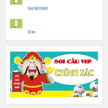
Quay thử Vietlott
Sổ mơ