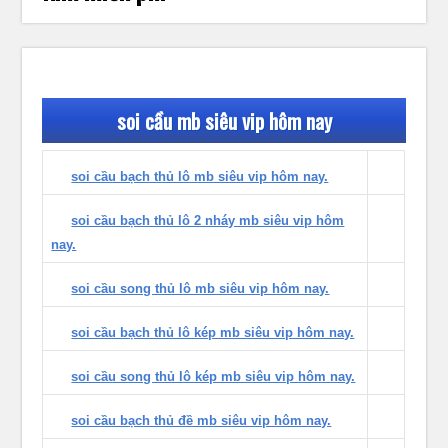
soi cầu mb siêu vip hôm nay
soi cầu bạch thủ lô mb siêu vip hôm nay.
soi cầu bạch thủ lô 2 nháy mb siêu vip hôm
nay.
soi cầu song thủ lô mb siêu vip hôm nay.
soi cầu bạch thủ lô kép mb siêu vip hôm nay.
soi cầu song thủ lô kép mb siêu vip hôm nay.
soi cầu bạch thủ đề mb siêu vip hôm nay.