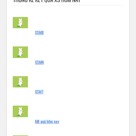
XSMB
XSMN
XSMT
Kết quả hôm nay