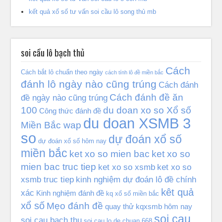
kết quả xổ số tư vấn soi cầu lô song thủ mb
soi cầu lô bạch thủ
Cách
Cách bắt lô chuẩn theo ngày
cách tính lô đề miền bắc
đánh lô ngày nào cũng trúng
Cách đánh
Cách đánh đề ăn
đề ngày nào cũng trúng
100
du doan xo so Xổ số
Công thức đánh đề
du doan XSMB 3
Miền Bắc wap
so
dự đoán xổ số
dự đoán xổ số hôm nay
miền bắc
ket xo so mien bac
ket xo so
mien bac truc tiep
ket xo so xsmb
ket xo so
xsmb truc tiep
kinh nghiệm dự đoán lô đề chính
kêt quả
xác
Kinh nghiệm đánh đề
kq xổ số miền bắc
xổ số
Mẹo đánh đề
quay thử kqxsmb hôm nay
soi cau
soi cau bach thu
soi cau lo de chuan 668