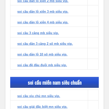
soi cầu dàn lô xiên 2 mb siêu vip.
soi cầu dàn lô xiên 3 mb siêu vip.
soi cầu dàn lô xiên 4 mb siêu vip.
soi cầu 3 càng mb siêu vip.
soi cầu dàn 3 càng 2 số mb siêu vip.
soi cầu dàn lô 10 số mb siêu vip.
soi cầu đề đầu đuôi mb siêu vip.
soi cầu miền nam siêu chuẩn
soi cầu xỉu chủ mn siêu vip.
soi cầu giải đặc biệt mn siêu vip.