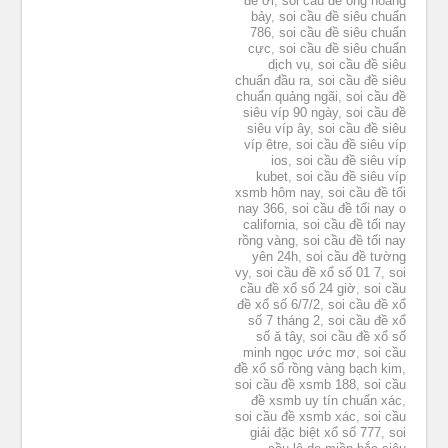
đề ơi
,
soi cầu đề ông hoàng
bảy
,
soi cầu đề siêu chuẩn
786
,
soi cầu đề siêu chuẩn
cực
,
soi cầu đề siêu chuẩn
dịch vụ
,
soi cầu đề siêu
chuẩn đầu ra
,
soi cầu đề siêu
chuẩn quảng ngãi
,
soi cầu đề
siêu víp 90 ngày
,
soi cầu đề
siêu víp ây
,
soi cầu đề siêu
víp être
,
soi cầu đề siêu víp
ios
,
soi cầu đề siêu víp
kubet
,
soi cầu đề siêu víp
xsmb hôm nay
,
soi cầu đề tối
nay 366
,
soi cầu đề tối nay o
california
,
soi cầu đề tối nay
rồng vàng
,
soi cầu đề tối nay
yên 24h
,
soi cầu đề tường
vy
,
soi cầu đề xổ số 01 7
,
soi
cầu đề xổ số 24 giờ
,
soi cầu
đề xổ số 6/7/2
,
soi cầu đề xổ
số 7 tháng 2
,
soi cầu đề xổ
số ă tây
,
soi cầu đề xổ số
minh ngọc ước mơ
,
soi cầu
đề xổ số rồng vàng bạch kim
,
soi cầu đề xsmb 188
,
soi cầu
đề xsmb uy tín chuẩn xác
,
soi cầu đề xsmb xác
,
soi cầu
giải đặc biệt xổ số 777
,
soi