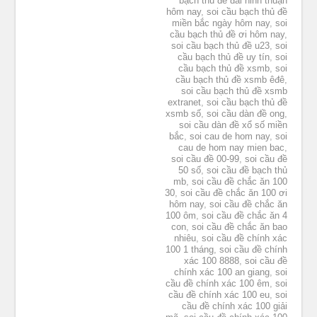
bạch thủ đề đài ninh thuận
hôm nay
,
soi cầu bạch thủ đề
miền bắc ngày hôm nay
,
soi
cầu bạch thủ đề ơi hôm nay
,
soi cầu bạch thủ đề u23
,
soi
cầu bạch thủ đề uy tín
,
soi
cầu bạch thủ đề xsmb
,
soi
cầu bạch thủ đề xsmb êđê
,
soi cầu bạch thủ đề xsmb
extranet
,
soi cầu bạch thủ đề
xsmb số
,
soi cầu dàn đề ong
,
soi cầu dàn đề xổ số miền
bắc
,
soi cau de hom nay
,
soi
cau de hom nay mien bac
,
soi cầu đề 00-99
,
soi cầu đề
50 số
,
soi cầu đề bạch thủ
mb
,
soi cầu đề chắc ăn 100
30
,
soi cầu đề chắc ăn 100 ơi
hôm nay
,
soi cầu đề chắc ăn
100 ôm
,
soi cầu đề chắc ăn 4
con
,
soi cầu đề chắc ăn bao
nhiêu
,
soi cầu đề chính xác
100 1 tháng
,
soi cầu đề chính
xác 100 8888
,
soi cầu đề
chính xác 100 an giang
,
soi
cầu đề chính xác 100 êm
,
soi
cầu đề chính xác 100 eu
,
soi
cầu đề chính xác 100 giải