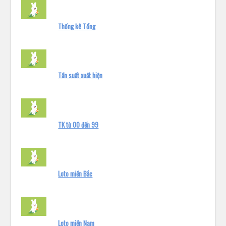
Thống kê Tổng
Tần suất xuất hiện
TK từ 00 đến 99
Loto miền Bắc
Loto miền Nam