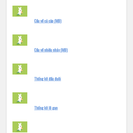
Cầu về cả cặp (MB)
Cầu về nhiều nháy (MB)
Thống kê đầu đuôi
Thống kê lô gan