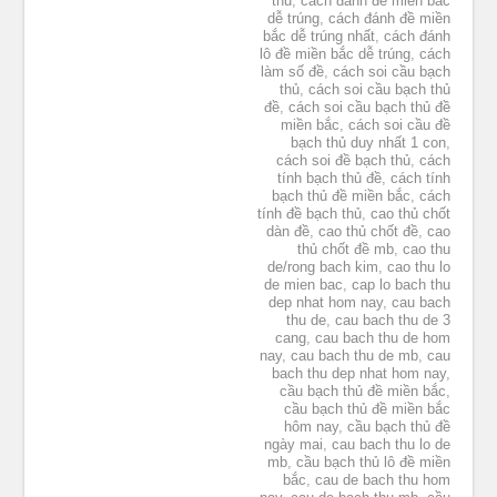
thủ
,
cách đánh đề miền bắc
dễ trúng
,
cách đánh đề miền
bắc dễ trúng nhất
,
cách đánh
lô đề miền bắc dễ trúng
,
cách
làm số đề
,
cách soi cầu bạch
thủ
,
cách soi cầu bạch thủ
đề
,
cách soi cầu bạch thủ đề
miền bắc
,
cách soi cầu đề
bạch thủ duy nhất 1 con
,
cách soi đề bạch thủ
,
cách
tính bạch thủ đề
,
cách tính
bạch thủ đề miền bắc
,
cách
tính đề bạch thủ
,
cao thủ chốt
dàn đề
,
cao thủ chốt đề
,
cao
thủ chốt đề mb
,
cao thu
de/rong bach kim
,
cao thu lo
de mien bac
,
cap lo bach thu
dep nhat hom nay
,
cau bach
thu de
,
cau bach thu de 3
cang
,
cau bach thu de hom
nay
,
cau bach thu de mb
,
cau
bach thu dep nhat hom nay
,
cầu bạch thủ đề miền bắc
,
cầu bạch thủ đề miền bắc
hôm nay
,
cầu bạch thủ đề
ngày mai
,
cau bach thu lo de
mb
,
cầu bạch thủ lô đề miền
bắc
,
cau de bach thu hom