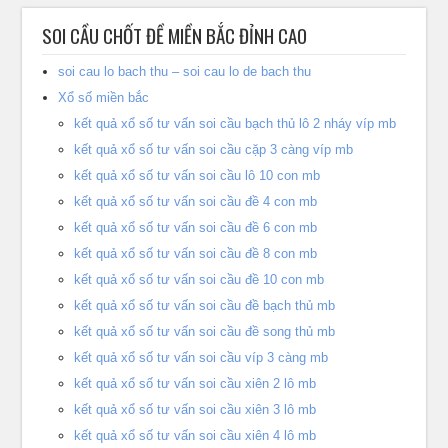
SOI CẦU CHỐT ĐỀ MIỀN BẮC ĐỈNH CAO
soi cau lo bach thu – soi cau lo de bach thu
Xổ số miền bắc
kết quả xổ số tư vấn soi cầu bạch thủ lô 2 nháy víp mb
kết quả xổ số tư vấn soi cầu cặp 3 càng víp mb
kết quả xổ số tư vấn soi cầu lô 10 con mb
kết quả xổ số tư vấn soi cầu đề 4 con mb
kết quả xổ số tư vấn soi cầu đề 6 con mb
kết quả xổ số tư vấn soi cầu đề 8 con mb
kết quả xổ số tư vấn soi cầu đề 10 con mb
kết quả xổ số tư vấn soi cầu đề bạch thủ mb
kết quả xổ số tư vấn soi cầu đề song thủ mb
kết quả xổ số tư vấn soi cầu víp 3 càng mb
kết quả xổ số tư vấn soi cầu xiên 2 lô mb
kết quả xổ số tư vấn soi cầu xiên 3 lô mb
kết quả xổ số tư vấn soi cầu xiên 4 lô mb