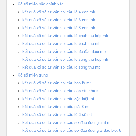
Xổ số miền bắc chính xác
kết quả xổ số tư vấn soi cầu lô 4 con mb
kết quả xổ số tư vấn soi cầu lô 6 con mb
kết quả xổ số tư vấn soi cầu lô 8 con mb
kết quả xổ số tư vấn soi cầu lô bạch thủ kép mb
kết quả xổ số tư vấn soi cầu lô bạch thủ mb
kết quả xổ số tư vấn soi cầu lô đề đầu đuôi mb
kết quả xổ số tư vấn soi cầu lô song thủ kép mb
kết quả xổ số tư vấn soi cầu lô song thủ mb
Xổ số miền trung
kết quả xổ số tư vấn soi cầu bao lô mt
kết quả xổ số tư vấn soi cầu cặp xíu chủ mt
kết quả xổ số tư vấn soi cầu đặc biệt mt
kết quả xổ số tư vấn soi cầu giải 8 mt
kết quả xổ số tư vấn soi cầu lô 3 số mt
kết quả xổ số tư vấn soi cầu sớ đầu đuôi giải 8 mt
kết quả xổ số tư vấn soi cầu sớ đầu đuôi giải đặc biệt 8