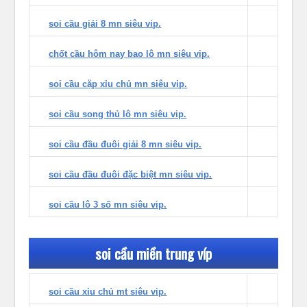
soi cầu giải 8 mn siêu vip.
chốt cầu hôm nay bao lô mn siêu vip.
soi cầu cặp xỉu chủ mn siêu vip.
soi cầu song thủ lô mn siêu vip.
soi cầu đầu đuôi giải 8 mn siêu vip.
soi cầu đầu đuôi đặc biệt mn siêu vip.
soi cầu lô 3 số mn siêu vip.
soi cầu miền trung víp
soi cầu xỉu chủ mt siêu vip.