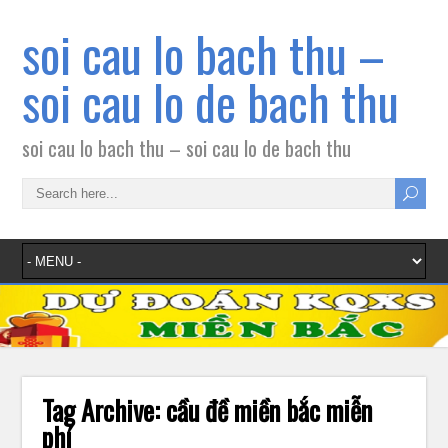
soi cau lo bach thu –
soi cau lo de bach thu
soi cau lo bach thu – soi cau lo de bach thu
Tag Archive:
cầu đề miền bắc miễn
phí