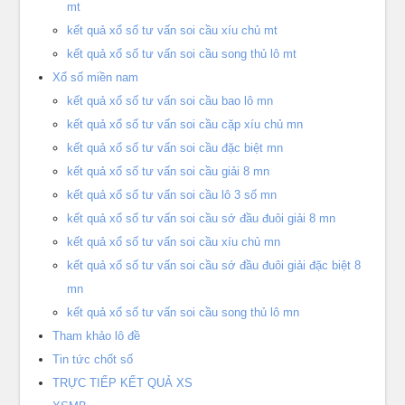
mt
kết quả xổ số tư vấn soi cầu xíu chủ mt
kết quả xổ số tư vấn soi cầu song thủ lô mt
Xổ số miền nam
kết quả xổ số tư vấn soi cầu bao lô mn
kết quả xổ số tư vấn soi cầu cặp xíu chủ mn
kết quả xổ số tư vấn soi cầu đặc biệt mn
kết quả xổ số tư vấn soi cầu giải 8 mn
kết quả xổ số tư vấn soi cầu lô 3 số mn
kết quả xổ số tư vấn soi cầu sớ đầu đuôi giải 8 mn
kết quả xổ số tư vấn soi cầu xíu chủ mn
kết quả xổ số tư vấn soi cầu sớ đầu đuôi giải đặc biệt 8
mn
kết quả xổ số tư vấn soi cầu song thủ lô mn
Tham khảo lô đề
Tin tức chốt số
TRỰC TIẾP KẾT QUẢ XS