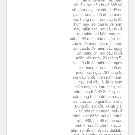
cầu lô de miền bắc siêu
chuẩn
,
soi cầu lô đề 888 xổ
số hôm nay
,
soi cầu lô đề an
giang
,
soi cầu lô đề ba miền
bắc trung nam
,
soi cầu lô đề
hôm nay
,
soi cầu lô đề hôm
nay miền bắc
,
soi cầu lô đề
mb miễn phí hôm nay
,
soi
cầu lô đề miền bắc chuẩn
,
soi
cầu lô đề miền bắc miễn phí
,
soi cầu lô đề miền bắc ngày
14 tháng 04
,
soi cầu lô đề
miền bắc ngày 26 tháng 5
,
soi cầu lô đề miền bắc ngày
27 tháng 3
,
soi cầu lô đề
miền bắc ngày 29 tháng 5
,
soi cầu lô đề miền nam hôm
nay
,
soi cầu lô đề tp hcm
hôm nay
,
soi cau mien
,
soi
cầu song thủ đề 3 càng
,
soi
cầu sông thủ lô đề hôm nay
,
soi cầu xsmb giải đặc biệt a
trúng rồi
,
soi cầu xsmb giải
đặc biệt minh ngoc
,
soi đề
chính xác 6868
,
soi đề chính
xác 888
,
soi đề chính xác
amtek
,
soi đề chính xác ăn
tiền
,
soi đề chính xác daklak
,