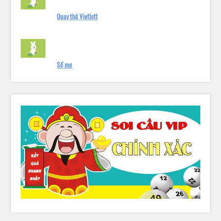
Quay thử Vietlott
Sổ mơ