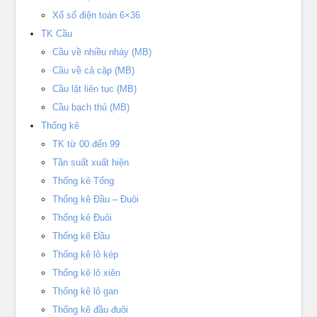
Xổ số điện toán 6×36
TK Cầu
Cầu về nhiều nháy (MB)
Cầu về cả cặp (MB)
Cầu lật liên tục (MB)
Cầu bạch thủ (MB)
Thống kê
TK từ 00 đến 99
Tần suất xuất hiện
Thống kê Tổng
Thống kê Đầu – Đuôi
Thống kê Đuôi
Thống kê Đầu
Thống kê lô kép
Thống kê lô xiên
Thống kê lô gan
Thống kê đầu đuôi