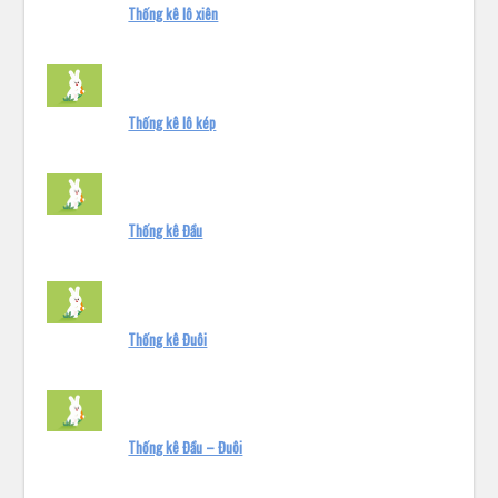
Thống kê lô xiên
Thống kê lô kép
Thống kê Đầu
Thống kê Đuôi
Thống kê Đầu – Đuôi