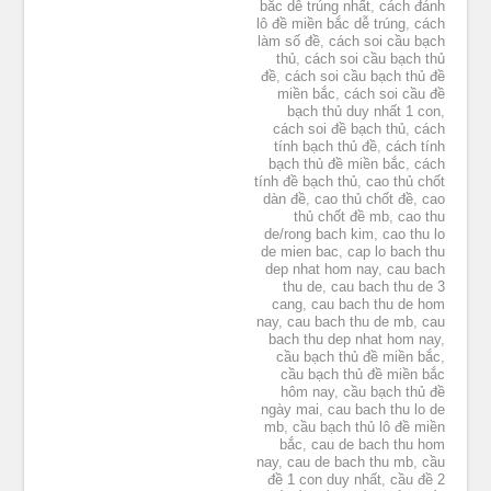
bắc dễ trúng nhất
,
cách đánh
lô đề miền bắc dễ trúng
,
cách
làm số đề
,
cách soi cầu bạch
thủ
,
cách soi cầu bạch thủ
đề
,
cách soi cầu bạch thủ đề
miền bắc
,
cách soi cầu đề
bạch thủ duy nhất 1 con
,
cách soi đề bạch thủ
,
cách
tính bạch thủ đề
,
cách tính
bạch thủ đề miền bắc
,
cách
tính đề bạch thủ
,
cao thủ chốt
dàn đề
,
cao thủ chốt đề
,
cao
thủ chốt đề mb
,
cao thu
de/rong bach kim
,
cao thu lo
de mien bac
,
cap lo bach thu
dep nhat hom nay
,
cau bach
thu de
,
cau bach thu de 3
cang
,
cau bach thu de hom
nay
,
cau bach thu de mb
,
cau
bach thu dep nhat hom nay
,
cầu bạch thủ đề miền bắc
,
cầu bạch thủ đề miền bắc
hôm nay
,
cầu bạch thủ đề
ngày mai
,
cau bach thu lo de
mb
,
cầu bạch thủ lô đề miền
bắc
,
cau de bach thu hom
nay
,
cau de bach thu mb
,
cầu
đề 1 con duy nhất
,
cầu đề 2