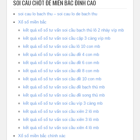
SOI CẦU CHỐT ĐỀ MIỀN BẮC ĐỈNH CAO
soi cau lo bach thu – soi cau lo de bach thu
Xổ số miền bắc
kết quả xổ số tư vấn soi cầu bạch thủ lô 2 nháy víp mb
kết quả xổ số tư vấn soi cầu cặp 3 càng víp mb
kết quả xổ số tư vấn soi cầu lô 10 con mb
kết quả xổ số tư vấn soi cầu đề 4 con mb
kết quả xổ số tư vấn soi cầu đề 6 con mb
kết quả xổ số tư vấn soi cầu đề 8 con mb
kết quả xổ số tư vấn soi cầu đề 10 con mb
kết quả xổ số tư vấn soi cầu đề bạch thủ mb
kết quả xổ số tư vấn soi cầu đề song thủ mb
kết quả xổ số tư vấn soi cầu víp 3 càng mb
kết quả xổ số tư vấn soi cầu xiên 2 lô mb
kết quả xổ số tư vấn soi cầu xiên 3 lô mb
kết quả xổ số tư vấn soi cầu xiên 4 lô mb
Xổ số miền bắc chính xác