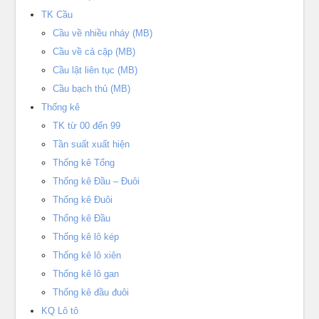
TK Cầu
Cầu về nhiều nháy (MB)
Cầu về cả cặp (MB)
Cầu lật liên tục (MB)
Cầu bạch thủ (MB)
Thống kê
TK từ 00 đến 99
Tần suất xuất hiện
Thống kê Tổng
Thống kê Đầu – Đuôi
Thống kê Đuôi
Thống kê Đầu
Thống kê lô kép
Thống kê lô xiên
Thống kê lô gan
Thống kê đầu đuôi
KQ Lô tô