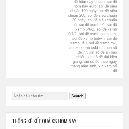
đề hôm nay chuẩn
,
soi đề
hôm nay euro
,
soi đề siêu
chuẩn 100 ngày
,
soi đề siêu
chuẩn 268
,
soi đề siêu chuẩn
30 ngày
,
soi đề siêu chuẩn
thủ
,
soi đề xsmb 04
,
soi đề
xsmb 5/6/2
,
soi đề xsmb
9/7/2
,
soi đề xsmb bach kim
,
soi đề xsmb betwin
,
soi đề
xsmb đầu
,
soi đề xsmb rbk
,
soi đề xsmb xskt.me
,
xin số
đề 77
,
xin số đề ăn bao
nhiêu
,
xin số đề đài kiên
giang
,
xin số đề theo ngày
tháng năm sinh
,
xin xăm số
đề
Search
THỐNG KÊ KẾT QUẢ XS HÔM NAY