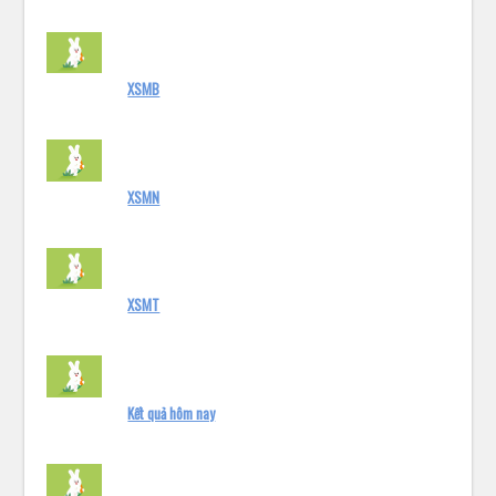
XSMB
XSMN
XSMT
Kết quả hôm nay