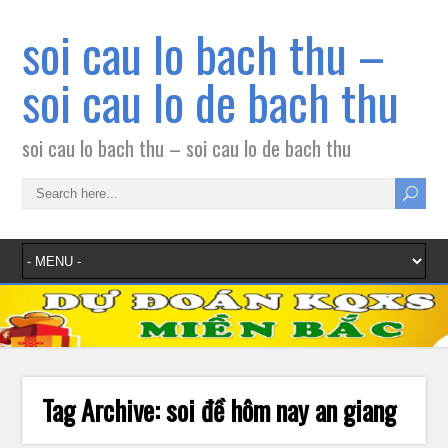
soi cau lo bach thu –
soi cau lo de bach thu
soi cau lo bach thu – soi cau lo de bach thu
Tag Archive:
soi đề hôm nay an giang