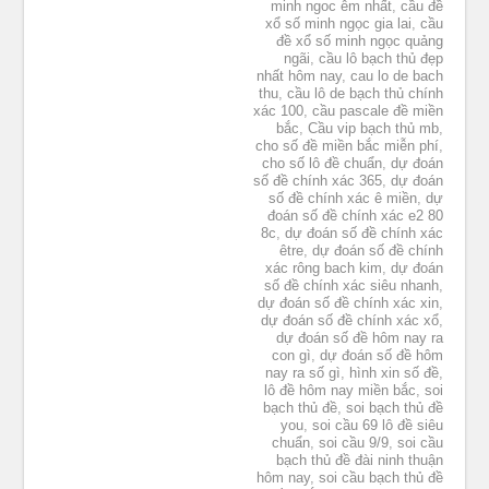
minh ngoc êm nhất
,
cầu đề
xổ số minh ngọc gia lai
,
cầu
đề xổ số minh ngọc quảng
ngãi
,
cầu lô bạch thủ đẹp
nhất hôm nay
,
cau lo de bach
thu
,
cầu lô de bạch thủ chính
xác 100
,
cầu pascale đề miền
bắc
,
Cầu vip bạch thủ mb
,
cho số đề miền bắc miễn phí
,
cho số lô đề chuẩn
,
dự đoán
số đề chính xác 365
,
dự đoán
số đề chính xác ê miền
,
dự
đoán số đề chính xác e2 80
8c
,
dự đoán số đề chính xác
être
,
dự đoán số đề chính
xác rông bach kim
,
dự đoán
số đề chính xác siêu nhanh
,
dự đoán số đề chính xác xin
,
dự đoán số đề chính xác xổ
,
dự đoán số đề hôm nay ra
con gì
,
dự đoán số đề hôm
nay ra số gì
,
hình xin số đề
,
lô đề hôm nay miền bắc
,
soi
bạch thủ đề
,
soi bạch thủ đề
you
,
soi cầu 69 lô đề siêu
chuẩn
,
soi cầu 9/9
,
soi cầu
bạch thủ đề đài ninh thuận
hôm nay
,
soi cầu bạch thủ đề