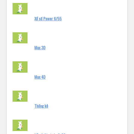
Xổ số Power 6/55
Max 3D
Max 4D
Thống kê