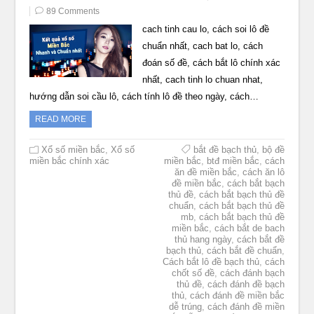
89 Comments
cach tinh cau lo, cách soi lô đề
chuẩn nhất, cach bat lo, cách
đoán số đề, cách bắt lô chính xác
nhất, cach tinh lo chuan nhat,
hướng dẫn soi cầu lô, cách tính lô đề theo ngày, cách…
READ MORE
Xổ số miền bắc
,
Xổ số
bắt đề bạch thủ
,
bộ đề
miền bắc chính xác
miền bắc
,
btđ miền bắc
,
cách
ăn đề miền bắc
,
cách ăn lô
đề miền bắc
,
cách bắt bạch
thủ đề
,
cách bắt bạch thủ đề
chuẩn
,
cách bắt bạch thủ đề
mb
,
cách bắt bạch thủ đề
miền bắc
,
cách bắt de bach
thủ hang ngày
,
cách bắt đề
bạch thủ
,
cách bắt đề chuẩn
,
Cách bắt lô đề bạch thủ
,
cách
chốt số đề
,
cách đánh bạch
thủ đề
,
cách đánh đề bạch
thủ
,
cách đánh đề miền bắc
dễ trúng
,
cách đánh đề miền