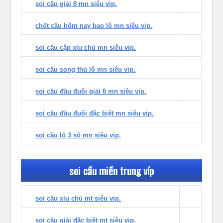
soi cầu giải 8 mn siêu vip.
chốt cầu hôm nay bao lô mn siêu vip.
soi cầu cặp xỉu chủ mn siêu vip.
soi cầu song thủ lô mn siêu vip.
soi cầu đầu đuôi giải 8 mn siêu vip.
soi cầu đầu đuôi đặc biệt mn siêu vip.
soi cầu lô 3 số mn siêu vip.
soi cầu miền trung víp
soi cầu xỉu chủ mt siêu vip.
soi cầu giải đặc biệt mt siêu vip.