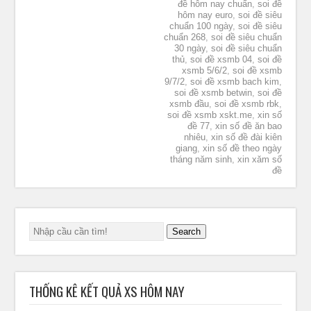
đề hôm nay chuẩn
,
soi đề
hôm nay euro
,
soi đề siêu
chuẩn 100 ngày
,
soi đề siêu
chuẩn 268
,
soi đề siêu chuẩn
30 ngày
,
soi đề siêu chuẩn
thủ
,
soi đề xsmb 04
,
soi đề
xsmb 5/6/2
,
soi đề xsmb
9/7/2
,
soi đề xsmb bach kim
,
soi đề xsmb betwin
,
soi đề
xsmb đầu
,
soi đề xsmb rbk
,
soi đề xsmb xskt.me
,
xin số
đề 77
,
xin số đề ăn bao
nhiêu
,
xin số đề đài kiên
giang
,
xin số đề theo ngày
tháng năm sinh
,
xin xăm số
đề
Search
THỐNG KÊ KẾT QUẢ XS HÔM NAY