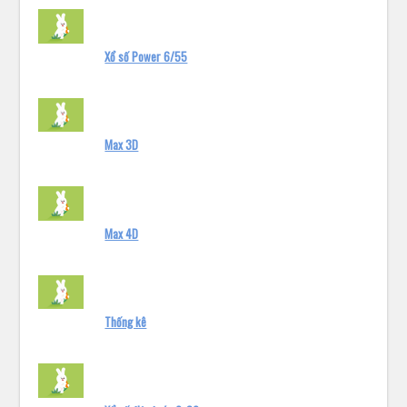
Xổ số Power 6/55
Max 3D
Max 4D
Thống kê