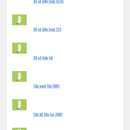
Xổ số điện toán 6x36
Xổ số điện toán 123
Xổ số thần tài
Cầu bạch thủ (MB)
Cầu lật liên tục (MB)