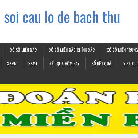
 soi cau lo de bach thu
XỔ SỐ MIỀN BẮC
XỔ SỐ MIỀN BẮC CHÍNH XÁC
XỔ SỐ MIỀN TRUNG
XSMN
XSMT
KẾT QUẢ HÔM NAY
SỔ KẾT QUẢ
VIETLOT