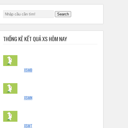
Search
THỐNG KÊ KẾT QUẢ XS HÔM NAY
XSMB
XSMN
XSMT