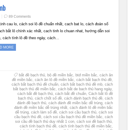
 mb
89 Comments
tinh cau lo, cách soi lô đề chuẩn nhất, cach bat lo, cách đoán số
ách bắt lô chính xác nhất, cach tinh lo chuan nhat, hướng dẫn soi
ô, cách tính lô đề theo ngày, cách…
D MORE
bắt đề bạch thủ
,
bộ đề miền bắc
,
btđ miền bắc
,
cách ăn
đề miền bắc
,
cách ăn lô đề miền bắc
,
cách bắt bạch thủ đề
,
cách bắt bạch thủ đề chuẩn
,
cách bắt bạch thủ đề mb
,
cách
bắt bạch thủ đề miền bắc
,
cách bắt de bach thủ hang ngày
,
cách bắt đề bạch thủ
,
cách bắt đề chuẩn
,
Cách bắt lô đề
bạch thủ
,
cách chốt số đề
,
cách đánh bạch thủ đề
,
cách
đánh đề bạch thủ
,
cách đánh đề miền bắc dễ trúng
,
cách
đánh đề miền bắc dễ trúng nhất
,
cách đánh lô đề miền bắc
dễ trúng
,
cách làm số đề
,
cách soi cầu bạch thủ
,
cách soi
cầu bạch thủ đề
,
cách soi cầu bạch thủ đề miền bắc
,
cách
soi cầu đề bạch thủ duy nhất 1 con
,
cách soi đề bạch thủ
,
cách tính bạch thủ đề
,
cách tính bạch thủ đề miền bắc
,