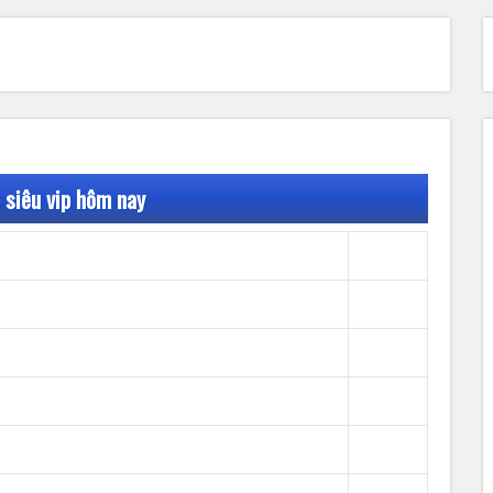
 siêu vip hôm nay