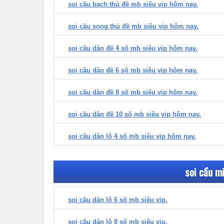
soi cầu bạch thủ đề mb siêu vip hôm nay.
soi cầu song thủ đề mb siêu vip hôm nay.
soi cầu dàn đề 4 số mb siêu vip hôm nay.
soi cầu dàn đề 6 số mb siêu vip hôm nay.
soi cầu dàn đề 8 số mb siêu vip hôm nay.
soi cầu dàn đề 10 số mb siêu vip hôm nay.
soi cầu dàn lô 4 số mb siêu vip hôm nay.
soi cầu m
soi cầu dàn lô 6 số mb siêu vip.
soi cầu dàn lô 8 số mb siêu vip.