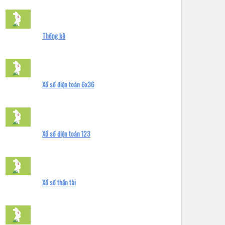
Thống kê
Xổ số điện toán 6x36
Xổ số điện toán 123
Xổ số thần tài