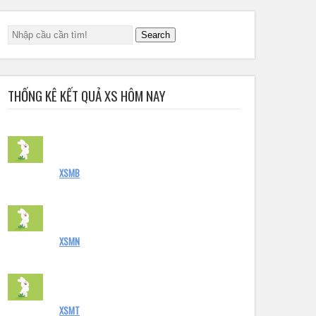
Search
THỐNG KÊ KẾT QUẢ XS HÔM NAY
XSMB
XSMN
XSMT