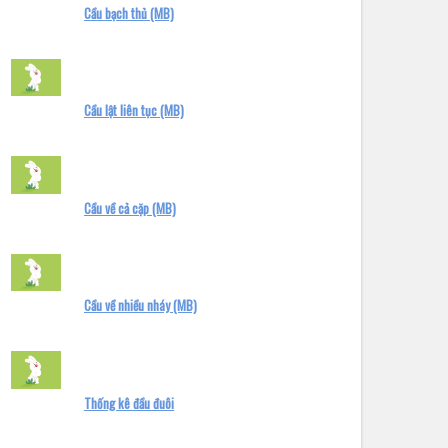
Cầu bạch thủ (MB)
Cầu lật liên tục (MB)
Cầu về cả cặp (MB)
Cầu về nhiều nháy (MB)
Thống kê đầu đuôi