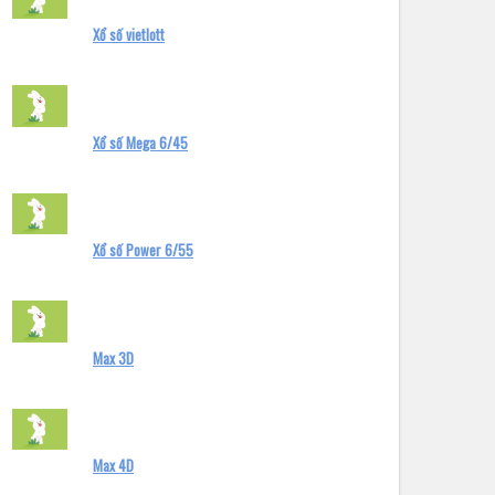
Xổ số vietlott
Xổ số Mega 6/45
Xổ số Power 6/55
Max 3D
Max 4D