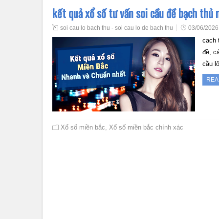
kết quả xổ số tư vấn soi cầu đề bạch thủ
soi cau lo bach thu - soi cau lo de bach thu
03/06/2026
cach 
đề, c
cầu l
REA
Xổ số miền bắc
,
Xổ số miền bắc chính xác