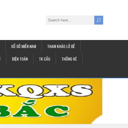
XỔ SỐ MIỀN NAM
THAM KHẢO LÔ ĐỀ
T
ĐIỆN TOÁN
TK CẦU
THỐNG KÊ