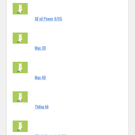
Xổ số Power 6/55
Max 3D
Max 4D
Thống kê