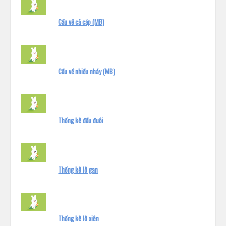
Cầu về cả cặp (MB)
Cầu về nhiều nháy (MB)
Thống kê đầu đuôi
Thống kê lô gan
Thống kê lô xiên