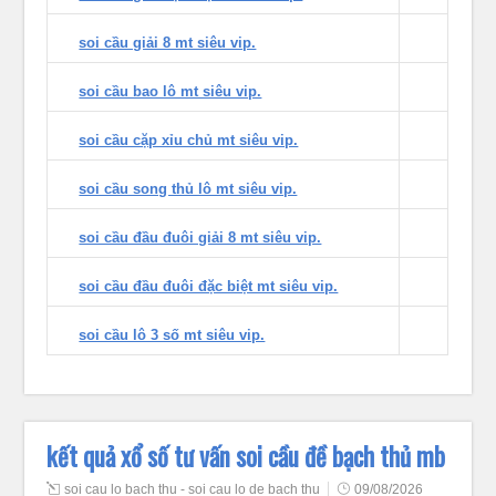
soi cầu giải 8 mt siêu vip.
soi cầu bao lô mt siêu vip.
soi cầu cặp xỉu chủ mt siêu vip.
soi cầu song thủ lô mt siêu vip.
soi cầu đầu đuôi giải 8 mt siêu vip.
soi cầu đầu đuôi đặc biệt mt siêu vip.
soi cầu lô 3 số mt siêu vip.
kết quả xổ số tư vấn soi cầu đề bạch thủ mb
soi cau lo bach thu - soi cau lo de bach thu
09/08/2026