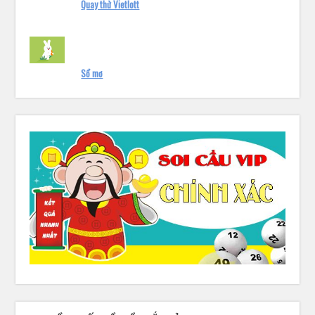
Quay thử Vietlott
Sổ mơ