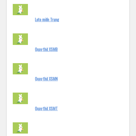
Loto miền Trung
Quay thử XSMB
Quay thử XSMN
Quay thử XSMT