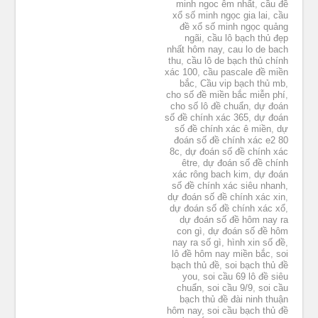
minh ngoc êm nhất
,
cầu đề
xổ số minh ngọc gia lai
,
cầu
đề xổ số minh ngọc quảng
ngãi
,
cầu lô bạch thủ đẹp
nhất hôm nay
,
cau lo de bach
thu
,
cầu lô de bạch thủ chính
xác 100
,
cầu pascale đề miền
bắc
,
Cầu vip bạch thủ mb
,
cho số đề miền bắc miễn phí
,
cho số lô đề chuẩn
,
dự đoán
số đề chính xác 365
,
dự đoán
số đề chính xác ê miền
,
dự
đoán số đề chính xác e2 80
8c
,
dự đoán số đề chính xác
être
,
dự đoán số đề chính
xác rông bach kim
,
dự đoán
số đề chính xác siêu nhanh
,
dự đoán số đề chính xác xin
,
dự đoán số đề chính xác xổ
,
dự đoán số đề hôm nay ra
con gì
,
dự đoán số đề hôm
nay ra số gì
,
hình xin số đề
,
lô đề hôm nay miền bắc
,
soi
bạch thủ đề
,
soi bạch thủ đề
you
,
soi cầu 69 lô đề siêu
chuẩn
,
soi cầu 9/9
,
soi cầu
bạch thủ đề đài ninh thuận
hôm nay
,
soi cầu bạch thủ đề