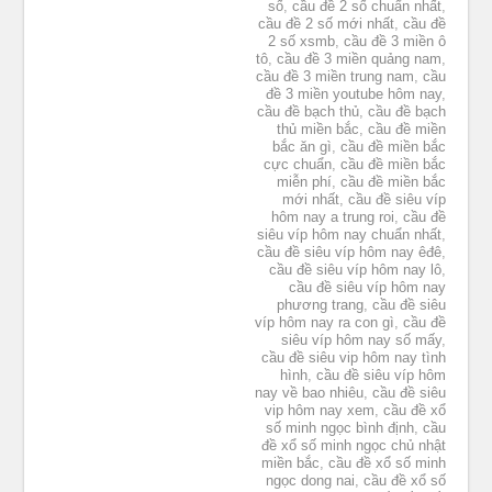
số
,
cầu đề 2 số chuẩn nhất
,
cầu đề 2 số mới nhất
,
cầu đề
2 số xsmb
,
cầu đề 3 miền ô
tô
,
cầu đề 3 miền quảng nam
,
cầu đề 3 miền trung nam
,
cầu
đề 3 miền youtube hôm nay
,
cầu đề bạch thủ
,
cầu đề bạch
thủ miền bắc
,
cầu đề miền
bắc ăn gì
,
cầu đề miền bắc
cực chuẩn
,
cầu đề miền bắc
miễn phí
,
cầu đề miền bắc
mới nhất
,
cầu đề siêu víp
hôm nay a trung roi
,
cầu đề
siêu víp hôm nay chuẩn nhất
,
cầu đề siêu víp hôm nay êđê
,
cầu đề siêu víp hôm nay lô
,
cầu đề siêu víp hôm nay
phương trang
,
cầu đề siêu
víp hôm nay ra con gì
,
cầu đề
siêu víp hôm nay số mấy
,
cầu đề siêu vip hôm nay tình
hình
,
cầu đề siêu víp hôm
nay về bao nhiêu
,
cầu đề siêu
vip hôm nay xem
,
cầu đề xổ
số minh ngọc bình định
,
cầu
đề xổ số minh ngọc chủ nhật
miền bắc
,
cầu đề xổ số minh
ngọc dong nai
,
cầu đề xổ số