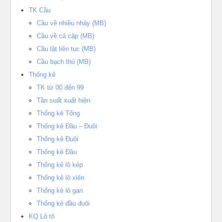
TK Cầu
Cầu về nhiều nháy (MB)
Cầu về cả cặp (MB)
Cầu lật liên tục (MB)
Cầu bạch thủ (MB)
Thống kê
TK từ 00 đến 99
Tần suất xuất hiện
Thống kê Tổng
Thống kê Đầu – Đuôi
Thống kê Đuôi
Thống kê Đầu
Thống kê lô kép
Thống kê lô xiên
Thống kê lô gan
Thống kê đầu đuôi
KQ Lô tô