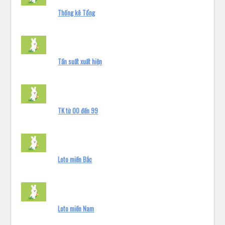
Thống kê Tổng
Tần suất xuất hiện
TK từ 00 đến 99
Loto miền Bắc
Loto miền Nam