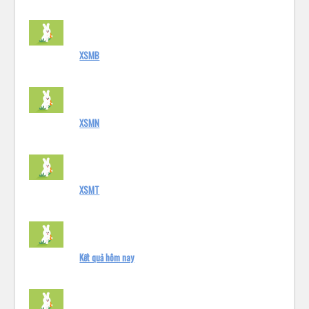
XSMB
XSMN
XSMT
Kết quả hôm nay