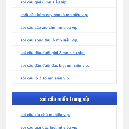
soi cầu giải 8 mn siêu vip.
chốt cầu hôm nay bao lô mn siêu vip.
soi cầu cặp xỉu chủ mn siêu vip.
soi cầu song thủ lô mn siêu vip.
soi cầu đầu đuôi giải 8 mn siêu vip.
soi cầu đầu đuôi đặc biệt mn siêu vip.
soi cầu lô 3 số mn siêu vip.
soi cầu miền trung víp
soi cầu xỉu chủ mt siêu vip.
soi cầu giải đặc biệt mt siêu vip.