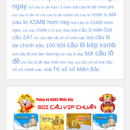
ngay
soi cau lo de mien phi
soi cau lo de kqxs 3 mien
soi
soi cau lo de mt
soi cau lo de online
soi cau lo XSMB 3s
cau lo XSMB hom nay
soi cau lo XSMB minh
Soi
soi cầu 3 miền
ngoc
soi cau XSMB 1 lo duy nhat
cầu 247
soi cầu lô
soi cầu dàn đề xổ số miền bắc
soi cầu lô kép xsmb
de chính xác 100
soi cầu lô
soi cầu lô mn âm dương
soi cầu lô đẹp
đề
soi cầu
soi cầu lô đề đẹp nhất hôm nay
soi cầu xổ số
TK xổ số Miền Bắc
xổ số chính xác nhất