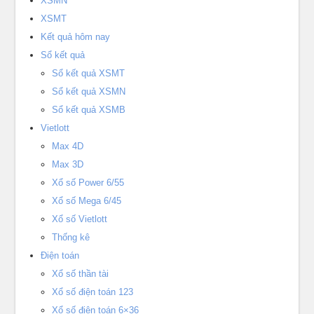
XSMN
XSMT
Kết quả hôm nay
Sổ kết quả
Sổ kết quả XSMT
Sổ kết quả XSMN
Sổ kết quả XSMB
Vietlott
Max 4D
Max 3D
Xổ số Power 6/55
Xổ số Mega 6/45
Xổ số Vietlott
Thống kê
Điện toán
Xổ số thần tài
Xổ số điện toán 123
Xổ số điện toán 6×36